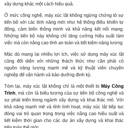
xây dựng khác một cách hiệu quả.
Ở mức công nghệ, máy xúc lật không ngừng chứng tỏ sự
tiến bộ với các tính năng mới như hệ thống điều khiển tự
động, cảm biến thông minh và khả năng kết nối mạng.
Những tiến bộ này không chỉ tăng cường hiệu suất làm
việc mà còn nâng cao tính an toàn và tiết kiệm năng lượng
Mặc dù mang lại nhiều lợi ích, việc sử dụng máy xúc lật
cũng đối diện với những thách thức như cần phải có
nguồn năng lượng mạnh mẽ và kỹ thuật viên chuyên
nghiệp để vận hành và bảo dưỡng định kỳ.
Tóm lại, máy xúc lật không chỉ là một thiết bị
Máy Công
Trình
, mà còn là biểu tượng của sự tiến bộ công nghệ và
sự phát triển trong ngành xây dựng và khai thác mỏ. Với
khả năng mạnh mẽ và tính linh hoạt, máy xúc lật tiếp tục
đóng vai trò quan trọng trong việc nâng cao hiệu suất và
tiết kiệm thời gian cho các dự án xây dựng và khai thác
trên toàn thế giới.