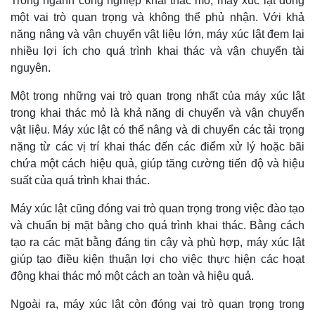
Trong ngành công nghiệp khai thác mỏ, máy xúc lật đóng
một vai trò quan trọng và không thể phủ nhận. Với khả
năng nâng và vận chuyển vật liệu lớn, máy xúc lật đem lại
nhiều lợi ích cho quá trình khai thác và vận chuyển tài
nguyên.
Một trong những vai trò quan trọng nhất của máy xúc lật
trong khai thác mỏ là khả năng di chuyển và vận chuyển
vật liệu. Máy xúc lật có thể nâng và di chuyển các tải trọng
nặng từ các vị trí khai thác đến các điểm xử lý hoặc bãi
chứa một cách hiệu quả, giúp tăng cường tiến độ và hiệu
suất của quá trình khai thác.
Máy xúc lật cũng đóng vai trò quan trọng trong việc đào tạo
và chuẩn bị mặt bằng cho quá trình khai thác. Bằng cách
tạo ra các mặt bằng đáng tin cậy và phù hợp, máy xúc lật
giúp tạo điều kiện thuận lợi cho việc thực hiện các hoạt
động khai thác mỏ một cách an toàn và hiệu quả.
Ngoài ra, máy xúc lật còn đóng vai trò quan trọng trong