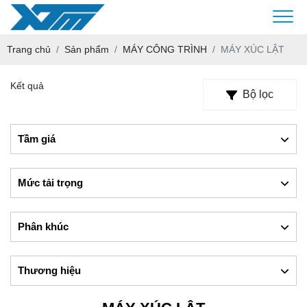
Trang chủ
Sản phẩm
MÁY CÔNG TRÌNH
MÁY XÚC LẬT
Kết quả
Bộ lọc
Tầm giá
Mức tải trọng
Phân khúc
Thương hiệu