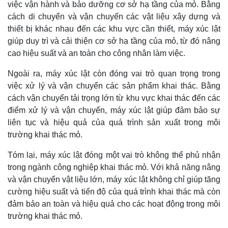
việc vận hành và bảo dưỡng cơ sở hạ tầng của mỏ. Bằng
cách di chuyển và vận chuyển các vật liệu xây dựng và
thiết bị khác nhau đến các khu vực cần thiết, máy xúc lật
giúp duy trì và cải thiện cơ sở hạ tầng của mỏ, từ đó nâng
cao hiệu suất và an toàn cho công nhân làm việc.
Ngoài ra, máy xúc lật còn đóng vai trò quan trọng trong
việc xử lý và vận chuyển các sản phẩm khai thác. Bằng
cách vận chuyển tải trọng lớn từ khu vực khai thác đến các
điểm xử lý và vận chuyển, máy xúc lật giúp đảm bảo sự
liên tục và hiệu quả của quá trình sản xuất trong môi
trường khai thác mỏ.
Tóm lại, máy xúc lật đóng một vai trò không thể phủ nhận
trong ngành công nghiệp khai thác mỏ. Với khả năng nâng
và vận chuyển vật liệu lớn, máy xúc lật không chỉ giúp tăng
cường hiệu suất và tiến độ của quá trình khai thác mà còn
đảm bảo an toàn và hiệu quả cho các hoạt động trong môi
trường khai thác mỏ.