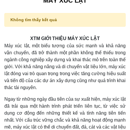
MÁY XÚC LẬT
Không tìm thấy kết quả
XTM GIỚI THIỆU MÁY XÚC LẬT
Máy xúc lật, một biểu tượng của sức mạnh và khả năng
vận chuyển, đã trở thành một phần không thể thiếu trong
ngành công nghiệp xây dựng và khai thác mỏ trên toàn thế
giới. Với khả năng nâng và di chuyển vật liệu lớn, máy xúc
lật đóng vai trò quan trọng trong việc tăng cường hiệu suất
và tiến độ của các dự án xây dựng cũng như quá trình khai
thác tài nguyên.
Ngay từ những ngày đầu tiên của sự xuất hiện, máy xúc lật
đã trải qua một hành trình phát triển liên tục, từ việc sử
dụng cơ động đến những thiết kế và tính năng tiên tiến
nhất. Với cấu trúc vững chắc và khả năng hoạt động mạnh
mẽ, máy xúc lật có thể di chuyển đất, đá, cát và các vật liệu