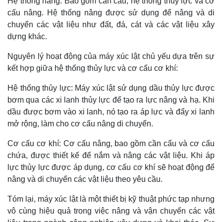
Hệ thống nâng: Bao gồm cần cẩu, hệ thống thủy lực và cơ
cấu nâng. Hệ thống nâng được sử dụng để nâng và di
chuyển các vật liệu như đất, đá, cát và các vật liệu xây
dựng khác.
Nguyên lý hoạt động của máy xúc lật chủ yếu dựa trên sự
kết hợp giữa hệ thống thủy lực và cơ cấu cơ khí:
Hệ thống thủy lực: Máy xúc lật sử dụng dầu thủy lực được
bơm qua các xi lanh thủy lực để tạo ra lực nâng và hạ. Khi
dầu được bơm vào xi lanh, nó tạo ra áp lực và đẩy xi lanh
mở rộng, làm cho cơ cấu nâng di chuyển.
Cơ cấu cơ khí: Cơ cấu nâng, bao gồm cần cẩu và cơ cấu
chứa, được thiết kế để nắm và nâng các vật liệu. Khi áp
lực thủy lực được áp dụng, cơ cấu cơ khí sẽ hoạt động để
nâng và di chuyển các vật liệu theo yêu cầu.
Tóm lại, máy xúc lật là một thiết bị kỹ thuật phức tạp nhưng
vô cùng hiệu quả trong việc nâng và vận chuyển các vật