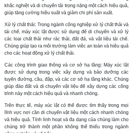
khắc nghiệt và di chuyển tải trọng nặng một cách hiệu quả,
giúp tăng cường hiệu suất và giảm chi phí sản xuất.
Xử lý chất thải: Trong ngành công nghiệp xử lý chất thải và
tái chế, máy xúc lật được sử dụng để di chuyển và xử lý
các loại chất thải như rác thải, đất đá, và vật liệu tái chế.
Chúng giúp tạo ra môi trường làm việc an toàn và hiệu quả
cho các hoạt động xử lý chất thải.
Các công trình giao thông và cơ sở hạ tầng: Máy xúc lật
được sử dụng trong việc xây dựng và bảo dưỡng các
tuyến đường, cầu, đập, và các cơ sở hạ tầng khác. Chúng
giúp đào đất và di chuyển vật liệu để xây dựng các công
trình này một cách hiệu quả và nhanh chóng.
Trên thực tế, máy xúc lật có thể được tìm thấy trong mọi
lĩnh vực nơi cần di chuyển vật liệu một cách nhanh chóng
và hiệu quả. Tính linh hoạt và đa dạng của chúng làm cho
chúng trở thành một phần không thể thiếu trong ngành