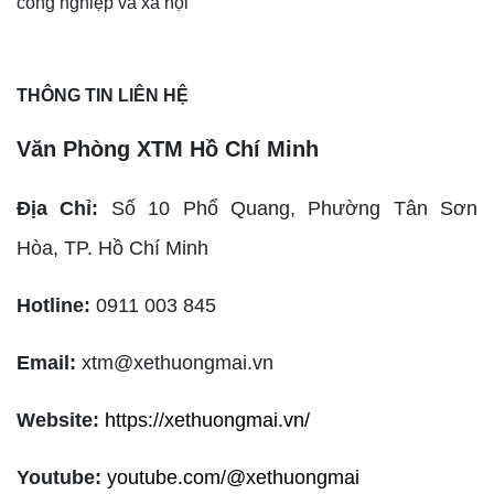
công nghiệp và xã hội
THÔNG TIN LIÊN HỆ
Văn Phòng XTM Hồ Chí Minh
Địa Chỉ:
Số 10 Phổ Quang, Phường Tân Sơn
Hòa,
TP. Hồ Chí Minh
Hotline:
0911 003 845
Email:
xtm@xethuongmai.vn
Website:
https://xethuongmai.vn/
Youtube:
youtube.com/@xethuongmai