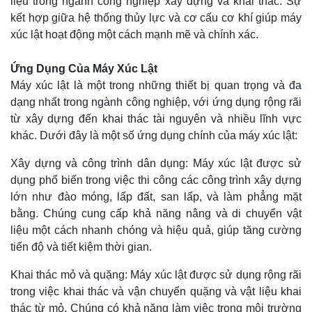
liệu trong ngành công nghiệp xây dựng và khai thác. Sự
kết hợp giữa hệ thống thủy lực và cơ cấu cơ khí giúp máy
xúc lật hoạt động một cách mạnh mẽ và chính xác.
Ứng Dụng Của Máy Xúc Lật
Máy xúc lật là một trong những thiết bị quan trọng và đa
dạng nhất trong ngành công nghiệp, với ứng dụng rộng rãi
từ xây dựng đến khai thác tài nguyên và nhiều lĩnh vực
khác. Dưới đây là một số ứng dụng chính của máy xúc lật:
Xây dựng và công trình dân dụng: Máy xúc lật được sử
dụng phổ biến trong việc thi công các công trình xây dựng
lớn như đào móng, lấp đất, san lấp, và làm phẳng mặt
bằng. Chúng cung cấp khả năng nâng và di chuyển vật
liệu một cách nhanh chóng và hiệu quả, giúp tăng cường
tiến độ và tiết kiệm thời gian.
Khai thác mỏ và quặng: Máy xúc lật được sử dụng rộng rãi
trong việc khai thác và vận chuyển quặng và vật liệu khai
thác từ mỏ. Chúng có khả năng làm việc trong môi trường