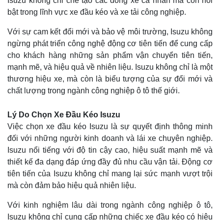
Isuzu không chỉ chế tạo các dòng xe cá nhân mà còn nổi
bật trong lĩnh vực xe đầu kéo và xe tải công nghiệp.
Với sự cam kết đổi mới và bảo vệ môi trường, Isuzu không
ngừng phát triển công nghệ động cơ tiên tiến để cung cấp
cho khách hàng những sản phẩm vận chuyển tiên tiến,
mạnh mẽ, và hiệu quả về nhiên liệu. Isuzu không chỉ là một
thương hiệu xe, mà còn là biểu tượng của sự đổi mới và
chất lượng trong ngành công nghiệp ô tô thế giới.
Lý Do Chọn Xe Đầu Kéo Isuzu
Việc chọn xe đầu kéo Isuzu là sự quyết định thông minh
đối với những người kinh doanh và lái xe chuyên nghiệp.
Isuzu nổi tiếng với độ tin cậy cao, hiệu suất mạnh mẽ và
thiết kế đa dạng đáp ứng đầy đủ nhu cầu vận tải. Động cơ
tiên tiến của Isuzu không chỉ mang lại sức mạnh vượt trội
mà còn đảm bảo hiệu quả nhiên liệu.
Với kinh nghiệm lâu dài trong ngành công nghiệp ô tô,
Isuzu không chỉ cung cấp những chiếc xe đầu kéo có hiệu