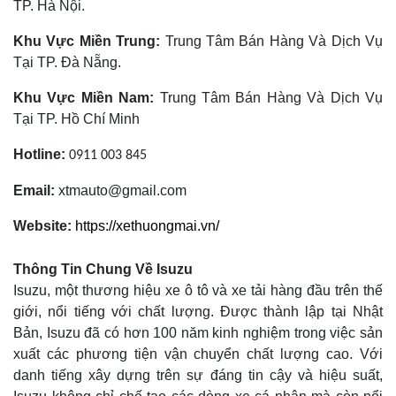
TP. Hà Nội.
Khu Vực Miền Trung:
Trung Tâm Bán Hàng Và Dịch Vụ
Tại TP. Đà Nẵng.
Khu Vực Miền Nam:
Trung Tâm Bán Hàng Và Dịch Vụ
Tại TP. Hồ Chí Minh
Hotline:
0911 003 845
Email:
xtmauto@gmail.com
Website:
https://xethuongmai.vn/
Thông Tin Chung Về Isuzu
Isuzu, một thương hiệu xe ô tô và xe tải hàng đầu trên thế
giới, nổi tiếng với chất lượng. Được thành lập tại Nhật
Bản, Isuzu đã có hơn 100 năm kinh nghiệm trong việc sản
xuất các phương tiện vận chuyển chất lượng cao. Với
danh tiếng xây dựng trên sự đáng tin cậy và hiệu suất,