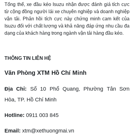
Tổng thể, xe đầu kéo Isuzu nhận được đánh giá tích cực
từ cộng đồng người lái xe chuyên nghiệp và doanh nghiệp
vận tải. Phản hồi tích cực này chứng minh cam kết của
Isuzu đối với chất lượng và khả năng đáp ứng nhu cầu đa
dạng của khách hàng trong ngành vận tải hàng đầu kéo.
THÔNG TIN LIÊN HỆ
Văn Phòng XTM Hồ Chí Minh
Địa Chỉ:
Số 10 Phổ Quang, Phường Tân Sơn
Hòa,
TP. Hồ Chí Minh
Hotline:
0911 003 845
Email:
xtm@xethuongmai.vn