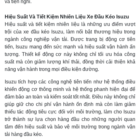
và tiện nghi.
Hiệu Suất Và Tiết Kiệm Nhiên Liệu Xe Đầu Kéo Isuzu
Hiệu suất và tiết kiệm nhiên liệu là những ưu điểm vượt
trội của xe đầu kéo Isuzu, làm nổi bật thương hiệu trong
ngành công nghiệp vận tải. Được trang bị động cơ tiên
tiến, Isuzu mang đến sức mạnh và hiệu suất vận hành ấn
tượng. Thiết kế động cơ này không chỉ tối ưu hóa công
suất mà còn giảm lượng khí thải, đồng thời cải thiện khả
năng vận hành trong mọi điều kiện đường.
Isuzu tích hợp các công nghệ tiên tiến như hệ thống điều
khiển động cơ thông minh và hệ thống phanh hiện đại để
đảm bảo an toàn và kiểm soát tốt nhất. Điều này không chỉ
giúp giữ cho chi phí vận hành ổn định mà còn làm giảm
thiểu tác động tiêu cực đối với môi trường, làm cho Isuzu
trở thành sự lựa chọn hàng đầu cho những người quan
tâm đến hiệu suất và bảo vệ môi trường trong ngành vận
tải hàng đầu kéo.