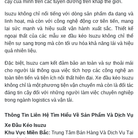
cậy của mình trên các tuyến đường trên khắp thế giới.
Isuzu không chỉ nổi tiếng với dòng sản phẩm đa dạng và
linh hoạt, mà còn với công nghệ động cơ tiên tiến, mang
lại sức mạnh và hiệu suất vận hành xuất sắc. Thiết kế
ngoại thất của các mẫu xe đầu kéo Isuzu không chỉ thể
hiện sự sang trọng mà còn tối ưu hóa khả năng lái và hiệu
quả nhiên liệu.
Đặc biệt, Isuzu cam kết đảm bảo an toàn và sự thoải mái
cho người lái thông qua việc tích hợp các công nghệ an
toàn tiên tiến và tiện ích nội thất hiện đại. Xe đầu kéo Isuzu
không chỉ là một phương tiện vận chuyển mà còn là đối tác
đáng tin cậy đối với những người làm việc chuyên nghiệp
trong ngành logistics và vận tải.
Thông Tin Liên Hệ Tìm Hiểu Về Sản Phẩm Và Dịch Vụ
Xe Đầu Kéo Isuzu
Khu Vực Miền Bắc:
Trung Tâm Bán Hàng Và Dịch Vụ Tại