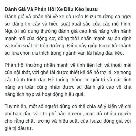
Đánh Giá Và Phản Hồi Xe Đầu Kéo Isuzu
Đánh giá và phản hồi về xe đầu kéo Isuzu thường ca ngợi
sự đáng tin cậy và hiệu suất xuất sắc của các mô hình.
Người sử dụng thường đánh giá cao khả năng vận hành
mạnh mẽ của động cơ, đồng thời nhấn mạnh sự ổn định
và kiểm soát tốt trên đường. Điều này giúp Isuzu trở thành
sự lựa chọn ưa thích trong ngành vận tải hàng đầu kéo.
Phản hồi thường nhấn mạnh về tính tiện ích và thoải mái
của nội thất, với ghế lái được thiết kế để hỗ trợ lái xe trong
các hành trình dài. Hệ thống thông tin giải trí và các tính
năng an toàn cũng nhận được sự đánh giá cao về khả
năng tích hợp và hoạt động hiệu quả.
Tuy nhiên, một số người dùng có thể chia sẻ ý kiến về chi
phí ban đầu và chi phí bảo dưỡng, mặc dù nhiều người
cho rằng chất lượng và hiệu suất của Isuzu đồng giá với
giá trị đầu tư.