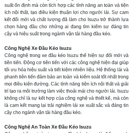
suất ổn định mà còn tích hợp các tính năng an toàn và tiện
ích nội thất, tạo điều kiện thuận lợi cho người lái. Sự cam
kết đổi mới và chất lượng đã làm cho Isuzu trở thành lựa
chọn hàng đầu cho những ai đang tìm kiếm sự đáng tin
cậy và hiệu suất trong ngành vận tải hàng đầu kéo.
Công Nghệ Xe Đầu Kéo Isuzu
Công nghệ trong xe đầu kéo Isuzu thể hiện sự đổi mới và
tiên tiến. Động cơ tiên tiến với các công nghệ hiện đại giúp
tối ưu hóa hiệu suất và tiết kiệm nhiên liệu. Hệ thống lái và
phanh tiên tiến đảm bảo an toàn và kiểm soát tốt nhất trong
mọi điều kiện đường. Các tính năng tiện ích nội thất và giải
trí tạo ra môi trường làm việc thoải mái cho người lái. Isuzu
không chỉ là sự kết hợp của công nghệ và thiết kế, mà còn
là cam kết mang lại trải nghiệm lái xe xuất sắc và đáng tin
cậy cho ngành vận tải hàng đầu kéo.
Công Nghệ An Toàn Xe Đầu Kéo Isuzu