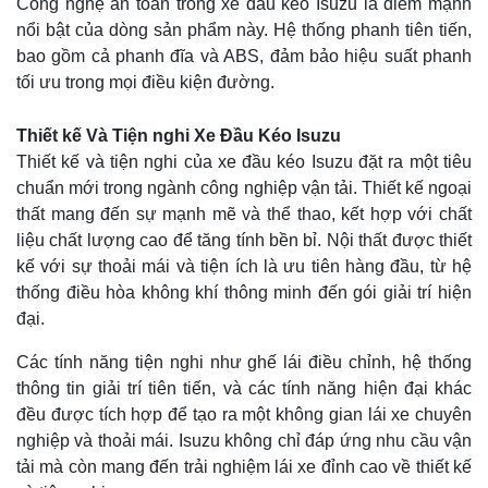
Công nghệ an toàn trong xe đầu kéo Isuzu là điểm mạnh
nổi bật của dòng sản phẩm này. Hệ thống phanh tiên tiến,
bao gồm cả phanh đĩa và ABS, đảm bảo hiệu suất phanh
tối ưu trong mọi điều kiện đường.
Thiết kế Và Tiện nghi Xe Đầu Kéo Isuzu
Thiết kế và tiện nghi của xe đầu kéo Isuzu đặt ra một tiêu
chuẩn mới trong ngành công nghiệp vận tải. Thiết kế ngoại
thất mang đến sự mạnh mẽ và thể thao, kết hợp với chất
liệu chất lượng cao để tăng tính bền bỉ. Nội thất được thiết
kế với sự thoải mái và tiện ích là ưu tiên hàng đầu, từ hệ
thống điều hòa không khí thông minh đến gói giải trí hiện
đại.
Các tính năng tiện nghi như ghế lái điều chỉnh, hệ thống
thông tin giải trí tiên tiến, và các tính năng hiện đại khác
đều được tích hợp để tạo ra một không gian lái xe chuyên
nghiệp và thoải mái. Isuzu không chỉ đáp ứng nhu cầu vận
tải mà còn mang đến trải nghiệm lái xe đỉnh cao về thiết kế