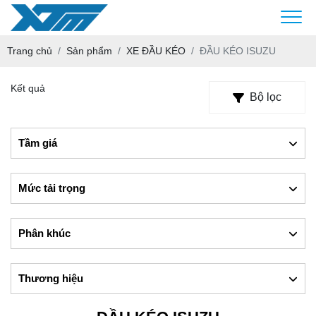
Trang chủ
Sản phẩm
XE ĐẦU KÉO
ĐẦU KÉO ISUZU
Kết quả
Bộ lọc
Tầm giá
Mức tải trọng
Phân khúc
Thương hiệu