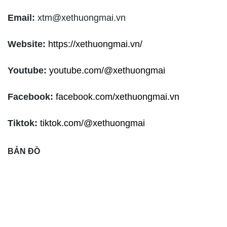
Email:
xtm@xethuongmai.vn
Website:
https://xethuongmai.vn/
Youtube:
youtube.com/@xethuongmai
Facebook:
facebook.com/xethuongmai.vn
Tiktok:
tiktok.com/@xethuongmai
BẢN ĐỒ