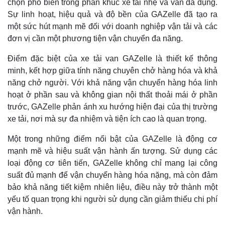
chọn phổ biến trong phân khúc xe tải nhẹ và van đa dụng.
Sự linh hoạt, hiệu quả và độ bền của GAZelle đã tạo ra
một sức hút mạnh mẽ đối với doanh nghiệp vận tải và các
đơn vị cần một phương tiện vận chuyển đa năng.
Điểm đặc biệt của xe tải van GAZelle là thiết kế thông
minh, kết hợp giữa tính năng chuyên chở hàng hóa và khả
năng chở người. Với khả năng vận chuyển hàng hóa linh
hoạt ở phần sau và không gian nội thất thoải mái ở phần
trước, GAZelle phản ánh xu hướng hiện đại của thị trường
xe tải, nơi mà sự đa nhiệm và tiện ích cao là quan trọng.
Một trong những điểm nổi bật của GAZelle là động cơ
mạnh mẽ và hiệu suất vận hành ấn tượng. Sử dụng các
loại động cơ tiên tiến, GAZelle không chỉ mang lại công
suất đủ mạnh để vận chuyển hàng hóa nặng, mà còn đảm
bảo khả năng tiết kiệm nhiên liệu, điều này trở thành một
yếu tố quan trọng khi người sử dụng cần giảm thiểu chi phí
vận hành.