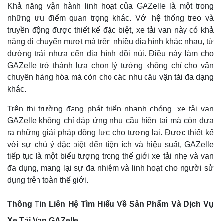
Khả năng vận hành linh hoạt của GAZelle là một trong
những ưu điểm quan trọng khác. Với hệ thống treo và
truyền động được thiết kế đặc biệt, xe tải van này có khả
năng di chuyển mượt mà trên nhiều địa hình khác nhau, từ
đường trải nhựa đến địa hình đồi núi. Điều này làm cho
GAZelle trở thành lựa chọn lý tưởng không chỉ cho vận
chuyển hàng hóa mà còn cho các nhu cầu vận tải đa dạng
khác.
Trên thị trường đang phát triển nhanh chóng, xe tải van
GAZelle không chỉ đáp ứng nhu cầu hiện tại mà còn đưa
ra những giải pháp động lực cho tương lai. Được thiết kế
với sự chú ý đặc biệt đến tiện ích và hiệu suất, GAZelle
tiếp tục là một biểu tượng trong thế giới xe tải nhẹ và van
đa dụng, mang lại sự đa nhiệm và linh hoạt cho người sử
dụng trên toàn thế giới.
Thông Tin Liên Hệ Tìm Hiểu Về Sản Phẩm Và Dịch Vụ
Xe Tải Van GAZelle