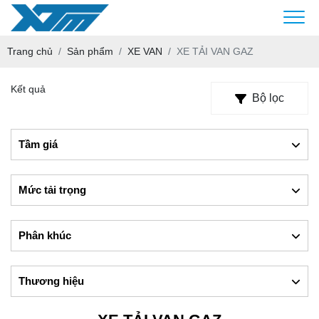
Trang chủ
Sản phẩm
XE VAN
XE TẢI VAN GAZ
Kết quả
Bộ lọc
Tầm giá
Mức tải trọng
Phân khúc
Thương hiệu