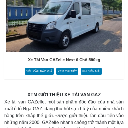
Xe Tải Van GAZelle Next 6 Chỗ 590kg
YÊU CẦU BÁO GIÁ
XEM CHI TIẾT
KHUYẾN MÃI
XTM GIỚI THIỆU XE TẢI VAN GAZ
Xe tải van GAZelle, một sản phẩm độc đáo của nhà sản
xuất ô tô Nga GAZ, đang thu hút sự chú ý của nhiều khách
hàng trên khắp thế giới. Được giới thiệu lần đầu tiên vào
những năm 2000, GAZelle nhanh chóng trở thành một lựa