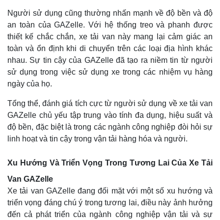
Người sử dụng cũng thường nhấn mạnh về độ bền và độ
an toàn của GAZelle. Với hệ thống treo và phanh được
thiết kế chắc chắn, xe tải van này mang lại cảm giác an
toàn và ổn định khi di chuyển trên các loại địa hình khác
nhau. Sự tin cậy của GAZelle đã tạo ra niềm tin từ người
sử dụng trong việc sử dụng xe trong các nhiệm vụ hàng
ngày của họ.
Tổng thể, đánh giá tích cực từ người sử dụng về xe tải van
GAZelle chủ yếu tập trung vào tính đa dụng, hiệu suất và
độ bền, đặc biệt là trong các ngành công nghiệp đòi hỏi sự
linh hoạt và tin cậy trong vận tải hàng hóa và người.
Xu Hướng Và Triển Vọng Trong Tương Lai Của Xe Tải
Van GAZelle
Xe tải van GAZelle đang đối mặt với một số xu hướng và
triển vọng đáng chú ý trong tương lai, điều này ảnh hưởng
đến cả phát triển của ngành công nghiệp vận tải và sự