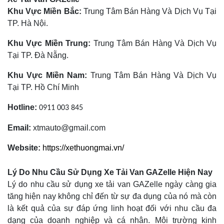
Khu Vực Miền Bắc:
Trung Tâm Bán Hàng Và Dịch Vụ Tại
TP. Hà Nội.
Khu Vực Miền Trung:
Trung Tâm Bán Hàng Và Dịch Vụ
Tại TP. Đà Nẵng.
Khu Vực Miền Nam:
Trung Tâm Bán Hàng Và Dịch Vụ
Tại TP. Hồ Chí Minh
Hotline:
0911 003 845
Email:
xtmauto@gmail.com
Website:
https://xethuongmai.vn/
Lý Do Nhu Cầu Sử Dụng Xe Tải Van GAZelle Hiện Nay
Lý do nhu cầu sử dụng xe tải van GAZelle ngày càng gia
tăng hiện nay không chỉ đến từ sự đa dụng của nó mà còn
là kết quả của sự đáp ứng linh hoạt đối với nhu cầu đa
dạng của doanh nghiệp và cá nhân. Môi trường kinh