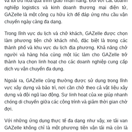
và tối ưu hóa quá trình giao nhận hàng. Đối với các doanh
nghiệp logistics và kinh doanh thương mại điện tử,
GAZelle là một công cụ hữu ích để đáp ứng nhu cầu vận
chuyển ngày càng đa dạng.
Trong lĩnh vực du lịch và chở khách, GAZelle được chọn
làm phương tiện chở khách nhỏ, đặc biệt là trong các
thành phố và khu vực du lịch địa phương. Khả năng chở
người và hàng hóa cùng một lúc làm cho GAZelle trở
thành lựa chọn linh hoạt cho các doanh nghiệp cung cấp
dịch vụ vận chuyển đa dụng.
Ngoài ra, GAZelle cũng thường được sử dụng trong lĩnh
vực xây dựng và bảo trì, nơi cần chở theo cả vật liệu xây
dựng và đội ngũ lao động. Sự linh hoạt của xe giúp nhanh
chóng di chuyển giữa các công trình và giảm thời gian chờ
đợi.
Với những ứng dụng thực tế đa dạng như vậy, xe tải van
GAZelle không chỉ là một phương tiện vận tải mà còn là