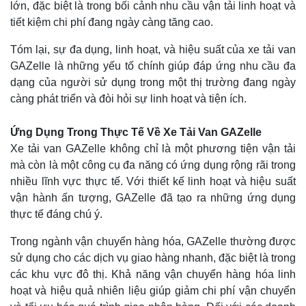
lớn, đặc biệt là trong bối cảnh nhu cầu vận tải linh hoạt và
tiết kiệm chi phí đang ngày càng tăng cao.
Tóm lại, sự đa dụng, linh hoạt, và hiệu suất của xe tải van
GAZelle là những yếu tố chính giúp đáp ứng nhu cầu đa
dạng của người sử dụng trong một thị trường đang ngày
càng phát triển và đòi hỏi sự linh hoạt và tiện ích.
Ứng Dụng Trong Thực Tế Về Xe Tải Van GAZelle
Xe tải van GAZelle không chỉ là một phương tiện vận tải
mà còn là một công cụ đa năng có ứng dụng rộng rãi trong
nhiều lĩnh vực thực tế. Với thiết kế linh hoạt và hiệu suất
vận hành ấn tượng, GAZelle đã tạo ra những ứng dụng
thực tế đáng chú ý.
Trong ngành vận chuyển hàng hóa, GAZelle thường được
sử dụng cho các dịch vụ giao hàng nhanh, đặc biệt là trong
các khu vực đô thị. Khả năng vận chuyển hàng hóa linh
hoạt và hiệu quả nhiên liệu giúp giảm chi phí vận chuyển