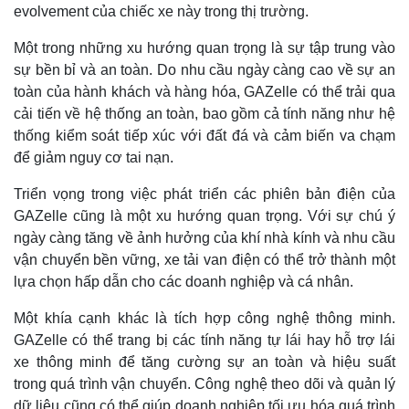
evolvement của chiếc xe này trong thị trường.
Một trong những xu hướng quan trọng là sự tập trung vào
sự bền bỉ và an toàn. Do nhu cầu ngày càng cao về sự an
toàn của hành khách và hàng hóa, GAZelle có thể trải qua
cải tiến về hệ thống an toàn, bao gồm cả tính năng như hệ
thống kiểm soát tiếp xúc với đất đá và cảm biến va chạm
để giảm nguy cơ tai nạn.
Triển vọng trong việc phát triển các phiên bản điện của
GAZelle cũng là một xu hướng quan trọng. Với sự chú ý
ngày càng tăng về ảnh hưởng của khí nhà kính và nhu cầu
vận chuyển bền vững, xe tải van điện có thể trở thành một
lựa chọn hấp dẫn cho các doanh nghiệp và cá nhân.
Một khía cạnh khác là tích hợp công nghệ thông minh.
GAZelle có thể trang bị các tính năng tự lái hay hỗ trợ lái
xe thông minh để tăng cường sự an toàn và hiệu suất
trong quá trình vận chuyển. Công nghệ theo dõi và quản lý
dữ liệu cũng có thể giúp doanh nghiệp tối ưu hóa quá trình