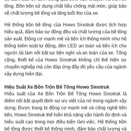
tông. Bồn trộn sử dụng chất liệu chống mài mòn, giúp bảo
vệ chất lượng bê tông và tăng tuổi thọ của xe.
Hệ thống trộn bê tông của Howo Sinotruk được tích hợp
hiệu quả, đảm bảo sự đồng đều và chất lượng của bê tông
sản xuất. Động cơ mạnh mẽ và tiện ích thông minh như hệ
thống kiểm soát tự động, đèn LED an toàn và tiện ích cho
người lái làm nổi bật sự tiện nghi và an toàn của xe. Tổng
cộng, thiết kế của Howo Sinotruk không chỉ thể hiện sự
chuyên nghiệp mà còn đáp ứng đầy đủ yêu cầu của ngành
xây dựng hiện đại.
Hiệu Suất Xe Bồn Trộn Bê Tông Howo Sinotruk
Hiệu suất của Xe Bồn Trộn Bê Tông Howo Sinotruk là
điểm nổi bật quyết định sự ưu việt của nó trong ngành xây
dựng. Được trang bị động cơ mạnh mẽ và công nghệ tiên
tiến, Howo Sinotruk thể hiện khả năng vận hành ổn định và
hiệu suất cao trong mọi điều kiện làm việc. Hệ thống trộn
bê tông được thiết kế thông minh, đảm bảo chất lượng và