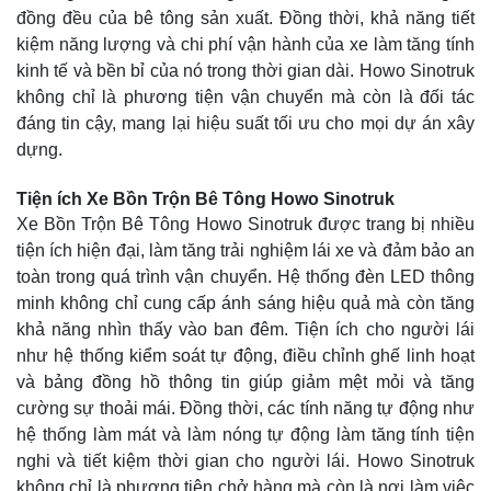
đồng đều của bê tông sản xuất. Đồng thời, khả năng tiết
kiệm năng lượng và chi phí vận hành của xe làm tăng tính
kinh tế và bền bỉ của nó trong thời gian dài. Howo Sinotruk
không chỉ là phương tiện vận chuyển mà còn là đối tác
đáng tin cậy, mang lại hiệu suất tối ưu cho mọi dự án xây
dựng.
Tiện ích Xe Bồn Trộn Bê Tông Howo Sinotruk
Xe Bồn Trộn Bê Tông Howo Sinotruk được trang bị nhiều
tiện ích hiện đại, làm tăng trải nghiệm lái xe và đảm bảo an
toàn trong quá trình vận chuyển. Hệ thống đèn LED thông
minh không chỉ cung cấp ánh sáng hiệu quả mà còn tăng
khả năng nhìn thấy vào ban đêm. Tiện ích cho người lái
như hệ thống kiểm soát tự động, điều chỉnh ghế linh hoạt
và bảng đồng hồ thông tin giúp giảm mệt mỏi và tăng
cường sự thoải mái. Đồng thời, các tính năng tự động như
hệ thống làm mát và làm nóng tự động làm tăng tính tiện
nghi và tiết kiệm thời gian cho người lái. Howo Sinotruk
không chỉ là phương tiện chở hàng mà còn là nơi làm việc