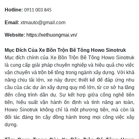
Hotline:
0911 003 845
Email:
xtmauto@gmail.com
Website:
https://xethuongmai.vn/
Mục Đích Của Xe Bồn Trộn Bê Tông Howo Sinotruk
Mục đích chính của Xe Bồn Trộn Bê Tông Howo Sinotruk
là cung cấp giải pháp chuyên nghiệp và hiệu quả cho việc
vận chuyển và trộn bê tông trong ngành xây dựng. Với khả
năng chịu tải lớn, xe này được thiết kế để đáp ứng nhu
cầu của các dự án xây dựng quy mô lớn, từ cơ sở hạ tầng
đến công trình dân dụ. Sự kết hợp giữa công nghệ tiên
tiến, hiệu suất vận hành ổn định và tính năng an toàn,
Howo Sinotruk không chỉ là một phương tiện, mà còn là
đối tác đáng tin cậy đồng hành trong mọi công việc xây
dựng.