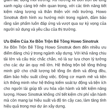
xanh ngày càng trở nên quan trọng, với các tính năng tiết
kiệm năng lượng và thân thiện với môi trường. Howo
Sinotruk định hình xu hướng mới trong ngành, đảm bảo
rằng sản phẩm luôn đáp ứng và vượt qua sự kỳ vọng của
người sử dụng và yêu cầu của thị trường.
Ưu Điểm Của Xe Bồn Trộn Bê Tông Howo Sinotruk
Xe Bồn Trộn Bê Tông Howo Sinotruk đem đến nhiều ưu
điểm đáng chú ý trong ngành xây dựng. Với khả năng chịu
tải lớn và cấu trúc chắc chắn, nó là sự lựa chọn lý tưởng
cho các dự án quy mô lớn. Hệ thống trộn bê tông thông
minh giữ cho chất lượng bê tông ổn định và đồng đều,
đảm bảo hiệu suất công việc. Động cơ mạnh mẽ và tiện
ích thông minh như hệ thống kiểm soát tự động và tiện ích
cho người lái giúp tối ưu hóa vận hành và tiết kiệm năng
lượng. Howo Sinotruk không chỉ tiết kiệm chi phí vận hành
mà còn mang lại hiệu suất và độ tin cậy cao, làm tăng tính
hiệu quả trong mọi dự án xây dựng.