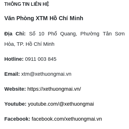
THÔNG TIN LIÊN HỆ
Văn Phòng XTM Hồ Chí Minh
Địa Chỉ:
Số 10 Phổ Quang, Phường Tân Sơn
Hòa,
TP. Hồ Chí Minh
Hotline:
0911 003 845
Email:
xtm@xethuongmai.vn
Website:
https://xethuongmai.vn/
Youtube:
youtube.com/@xethuongmai
Facebook:
facebook.com/xethuongmai.vn