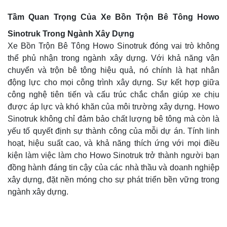
Tầm Quan Trọng Của Xe Bồn Trộn Bê Tông Howo
Sinotruk Trong Ngành Xây Dựng
Xe Bồn Trộn Bê Tông Howo Sinotruk đóng vai trò không
thể phủ nhận trong ngành xây dựng. Với khả năng vận
chuyển và trộn bê tông hiệu quả, nó chính là hạt nhân
động lực cho mọi công trình xây dựng. Sự kết hợp giữa
công nghệ tiên tiến và cấu trúc chắc chắn giúp xe chịu
được áp lực và khó khăn của môi trường xây dựng. Howo
Sinotruk không chỉ đảm bảo chất lượng bê tông mà còn là
yếu tố quyết định sự thành công của mỗi dự án. Tính linh
hoạt, hiệu suất cao, và khả năng thích ứng với mọi điều
kiện làm việc làm cho Howo Sinotruk trở thành người bạn
đồng hành đáng tin cậy của các nhà thầu và doanh nghiệp
xây dựng, đặt nền móng cho sự phát triển bền vững trong
ngành xây dựng.