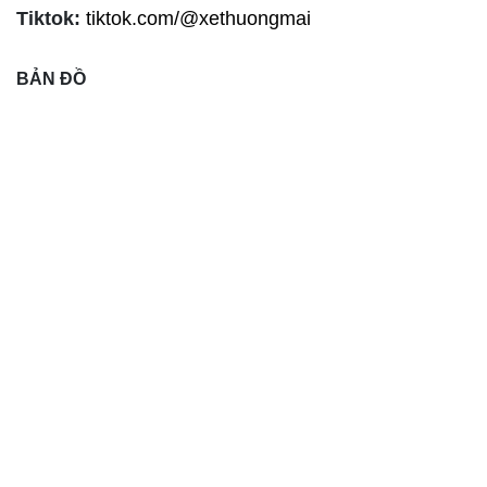
Tiktok:
tiktok.com/@xethuongmai
BẢN ĐỒ