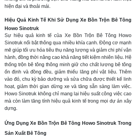
hiện đại và thoải mái.
Hiệu Quả Kinh Tế Khi Sử Dụng Xe Bồn Trộn Bê Tông
Howo Sinotruk
Sự hiệu quả kinh tế của Xe Bồn Trộn Bê Tông Howo
Sinotruk nổi bật thông qua nhiều khía cạnh. Động cơ mạnh
mẽ giúp tối ưu hóa tiêu thụ năng lượng và giảm chi phí vận
hành, đồng thời nâng cao khả năng tiết kiệm nhiên liệu. Hệ
thống trộn bê tông thông minh giữ cho chất lượng bê tông
ổn định và đồng đều, giảm thiểu lãng phí vật liệu. Thêm
vào đó, chu kỳ bảo dưỡng và sửa chữa được thiết kế linh
hoạt, giảm thời gian dừng xe và tăng sẵn sàng làm việc.
Howo Sinotruk không chỉ mang lại hiệu suất công việc cao
mà còn làm tăng tính hiệu quả kinh tế trong mọi dự án xây
dựng.
Ứng Dụng Xe Bồn Trộn Bê Tông Howo Sinotruk Trong
Sản Xuất Bê Tông