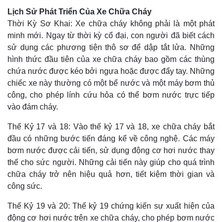
Lịch Sử Phát Triển Của Xe Chữa Cháy
Thời Kỳ Sơ Khai: Xe chữa cháy không phải là một phát
minh mới. Ngay từ thời kỳ cổ đại, con người đã biết cách
sử dụng các phương tiện thô sơ để dập tắt lửa. Những
hình thức đầu tiên của xe chữa cháy bao gồm các thùng
chứa nước được kéo bởi ngựa hoặc được đẩy tay. Những
chiếc xe này thường có một bể nước và một máy bơm thủ
công, cho phép lính cứu hỏa có thể bơm nước trực tiếp
vào đám cháy.
Thế Kỷ 17 và 18: Vào thế kỷ 17 và 18, xe chữa cháy bắt
đầu có những bước tiến đáng kể về công nghệ. Các máy
bơm nước được cải tiến, sử dụng động cơ hơi nước thay
thế cho sức người. Những cải tiến này giúp cho quá trình
chữa cháy trở nên hiệu quả hơn, tiết kiệm thời gian và
công sức.
Thế Kỷ 19 và 20: Thế kỷ 19 chứng kiến sự xuất hiện của
động cơ hơi nước trên xe chữa cháy, cho phép bơm nước