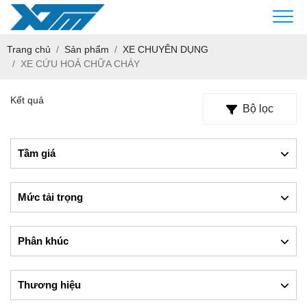
Trang chủ
Sản phẩm
XE CHUYÊN DỤNG
XE CỨU HOẢ CHỮA CHÁY
Kết quả
Bộ lọc
Tầm giá
Mức tải trọng
Phân khúc
Thương hiệu