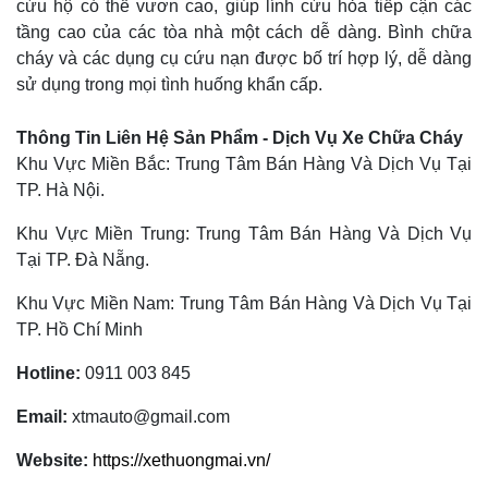
cứu hộ có thể vươn cao, giúp lính cứu hỏa tiếp cận các
tầng cao của các tòa nhà một cách dễ dàng. Bình chữa
cháy và các dụng cụ cứu nạn được bố trí hợp lý, dễ dàng
sử dụng trong mọi tình huống khẩn cấp.
Thông Tin Liên Hệ Sản Phẩm - Dịch Vụ Xe Chữa Cháy
Khu Vực Miền Bắc: Trung Tâm Bán Hàng Và Dịch Vụ Tại
TP. Hà Nội.
Khu Vực Miền Trung: Trung Tâm Bán Hàng Và Dịch Vụ
Tại TP. Đà Nẵng.
Khu Vực Miền Nam: Trung Tâm Bán Hàng Và Dịch Vụ Tại
TP. Hồ Chí Minh
Hotline:
0911 003 845
Email:
xtmauto@gmail.com
Website:
https://xethuongmai.vn/