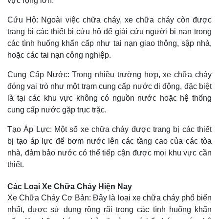
vực rộng lớn.
Cứu Hộ: Ngoài việc chữa cháy, xe chữa cháy còn được
trang bị các thiết bị cứu hộ để giải cứu người bị nạn trong
các tình huống khẩn cấp như tai nạn giao thông, sập nhà,
hoặc các tai nạn công nghiệp.
Cung Cấp Nước: Trong nhiều trường hợp, xe chữa cháy
đóng vai trò như một trạm cung cấp nước di động, đặc biệt
là tại các khu vực không có nguồn nước hoặc hệ thống
cung cấp nước gặp trục trặc.
Tạo Áp Lực: Một số xe chữa cháy được trang bị các thiết
bị tạo áp lực để bơm nước lên các tầng cao của các tòa
nhà, đảm bảo nước có thể tiếp cận được mọi khu vực cần
thiết.
Các Loại Xe Chữa Cháy Hiện Nay
Xe Chữa Cháy Cơ Bản: Đây là loại xe chữa cháy phổ biến
nhất, được sử dụng rộng rãi trong các tình huống khẩn