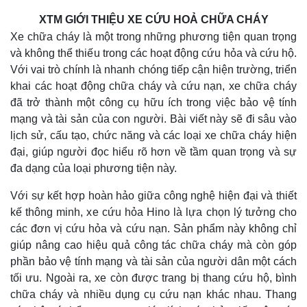
XTM GIỚI THIỆU XE CỨU HOẢ CHỮA CHÁY
Xe chữa cháy là một trong những phương tiện quan trọng
và không thể thiếu trong các hoạt động cứu hỏa và cứu hộ.
Với vai trò chính là nhanh chóng tiếp cận hiện trường, triển
khai các hoạt động chữa cháy và cứu nạn, xe chữa cháy
đã trở thành một công cụ hữu ích trong việc bảo vệ tính
mạng và tài sản của con người. Bài viết này sẽ đi sâu vào
lịch sử, cấu tạo, chức năng và các loại xe chữa cháy hiện
đại, giúp người đọc hiểu rõ hơn về tầm quan trọng và sự
đa dạng của loại phương tiện này.
Với sự kết hợp hoàn hảo giữa công nghệ hiện đại và thiết
kế thông minh, xe cứu hỏa Hino là lựa chọn lý tưởng cho
các đơn vị cứu hỏa và cứu nạn. Sản phẩm này không chỉ
giúp nâng cao hiệu quả công tác chữa cháy mà còn góp
phần bảo vệ tính mạng và tài sản của người dân một cách
tối ưu. Ngoài ra, xe còn được trang bị thang cứu hộ, bình
chữa cháy và nhiều dụng cụ cứu nạn khác nhau. Thang