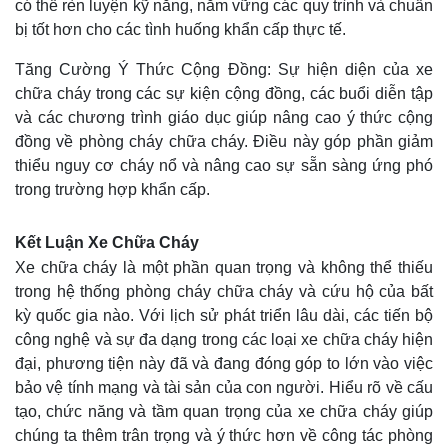
có thể rèn luyện kỹ năng, nắm vững các quy trình và chuẩn
bị tốt hơn cho các tình huống khẩn cấp thực tế.
Tăng Cường Ý Thức Cộng Đồng: Sự hiện diện của xe
chữa cháy trong các sự kiện cộng đồng, các buổi diễn tập
và các chương trình giáo dục giúp nâng cao ý thức cộng
đồng về phòng cháy chữa cháy. Điều này góp phần giảm
thiểu nguy cơ cháy nổ và nâng cao sự sẵn sàng ứng phó
trong trường hợp khẩn cấp.
Kết Luận Xe Chữa Cháy
Xe chữa cháy là một phần quan trọng và không thể thiếu
trong hệ thống phòng cháy chữa cháy và cứu hộ của bất
kỳ quốc gia nào. Với lịch sử phát triển lâu dài, các tiến bộ
công nghệ và sự đa dạng trong các loại xe chữa cháy hiện
đại, phương tiện này đã và đang đóng góp to lớn vào việc
bảo vệ tính mạng và tài sản của con người. Hiểu rõ về cấu
tạo, chức năng và tầm quan trọng của xe chữa cháy giúp
chúng ta thêm trân trọng và ý thức hơn về công tác phòng