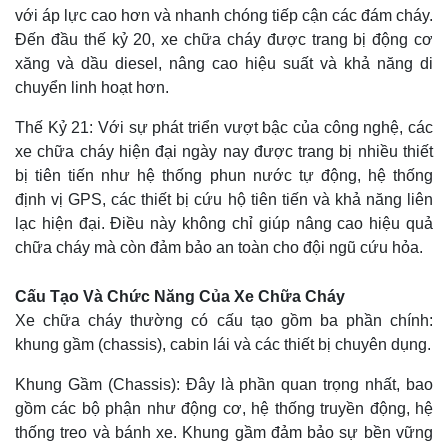
với áp lực cao hơn và nhanh chóng tiếp cận các đám cháy.
Đến đầu thế kỷ 20, xe chữa cháy được trang bị động cơ
xăng và dầu diesel, nâng cao hiệu suất và khả năng di
chuyển linh hoạt hơn.
Thế Kỷ 21: Với sự phát triển vượt bậc của công nghệ, các
xe chữa cháy hiện đại ngày nay được trang bị nhiều thiết
bị tiên tiến như hệ thống phun nước tự động, hệ thống
định vị GPS, các thiết bị cứu hộ tiên tiến và khả năng liên
lạc hiện đại. Điều này không chỉ giúp nâng cao hiệu quả
chữa cháy mà còn đảm bảo an toàn cho đội ngũ cứu hỏa.
Cấu Tạo Và Chức Năng Của Xe Chữa Cháy
Xe chữa cháy thường có cấu tạo gồm ba phần chính:
khung gầm (chassis), cabin lái và các thiết bị chuyên dụng.
Khung Gầm (Chassis): Đây là phần quan trọng nhất, bao
gồm các bộ phận như động cơ, hệ thống truyền động, hệ
thống treo và bánh xe. Khung gầm đảm bảo sự bền vững