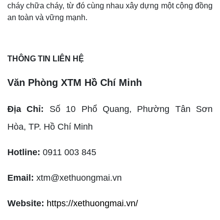
cháy chữa cháy, từ đó cùng nhau xây dựng một cộng đồng
an toàn và vững mạnh.
THÔNG TIN LIÊN HỆ
Văn Phòng XTM Hồ Chí Minh
Địa Chỉ:
Số 10 Phổ Quang, Phường Tân Sơn
Hòa,
TP. Hồ Chí Minh
Hotline:
0911 003 845
Email:
xtm@xethuongmai.vn
Website:
https://xethuongmai.vn/