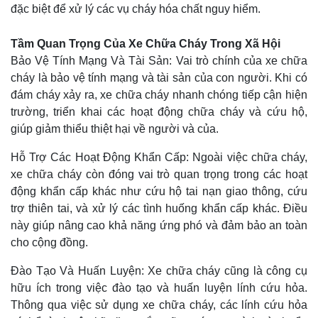
đặc biệt để xử lý các vụ cháy hóa chất nguy hiểm.
Tầm Quan Trọng Của Xe Chữa Cháy Trong Xã Hội
Bảo Vệ Tính Mạng Và Tài Sản: Vai trò chính của xe chữa
cháy là bảo vệ tính mạng và tài sản của con người. Khi có
đám cháy xảy ra, xe chữa cháy nhanh chóng tiếp cận hiện
trường, triển khai các hoạt động chữa cháy và cứu hộ,
giúp giảm thiểu thiệt hại về người và của.
Hỗ Trợ Các Hoạt Động Khẩn Cấp: Ngoài việc chữa cháy,
xe chữa cháy còn đóng vai trò quan trọng trong các hoạt
động khẩn cấp khác như cứu hộ tai nạn giao thông, cứu
trợ thiên tai, và xử lý các tình huống khẩn cấp khác. Điều
này giúp nâng cao khả năng ứng phó và đảm bảo an toàn
cho cộng đồng.
Đào Tạo Và Huấn Luyện: Xe chữa cháy cũng là công cụ
hữu ích trong việc đào tạo và huấn luyện lính cứu hỏa.
Thông qua việc sử dụng xe chữa cháy, các lính cứu hỏa