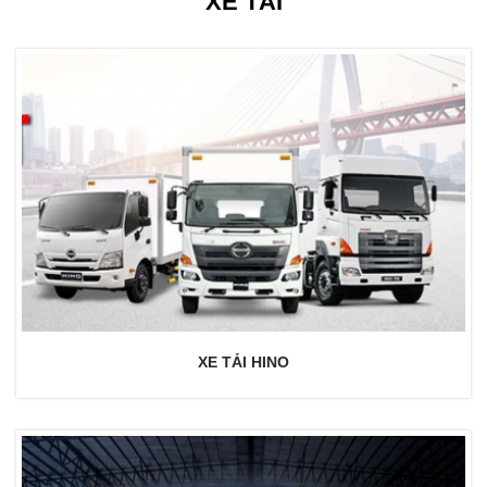
XE TẢI
XE TẢI HINO