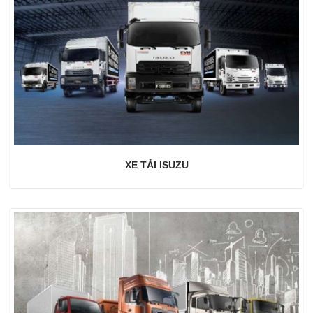
XE TẢI ISUZU