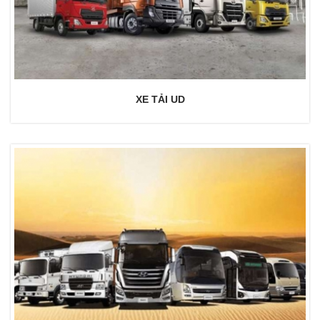
XE TẢI UD