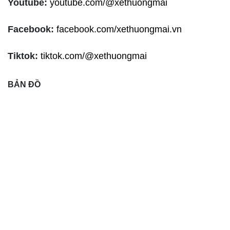
Youtube:
youtube.com/@xethuongmai
Facebook:
facebook.com/xethuongmai.vn
Tiktok:
tiktok.com/@xethuongmai
BẢN ĐỒ