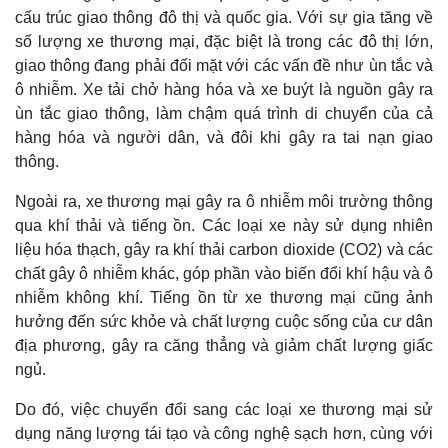
cấu trúc giao thông đô thị và quốc gia. Với sự gia tăng về
số lượng xe thương mại, đặc biệt là trong các đô thị lớn,
giao thông đang phải đối mặt với các vấn đề như ùn tắc và
ô nhiễm. Xe tải chở hàng hóa và xe buýt là nguồn gây ra
ùn tắc giao thông, làm chậm quá trình di chuyển của cả
hàng hóa và người dân, và đôi khi gây ra tai nạn giao
thông.
Ngoài ra, xe thương mại gây ra ô nhiễm môi trường thông
qua khí thải và tiếng ồn. Các loại xe này sử dụng nhiên
liệu hóa thạch, gây ra khí thải carbon dioxide (CO2) và các
chất gây ô nhiễm khác, góp phần vào biến đổi khí hậu và ô
nhiễm không khí. Tiếng ồn từ xe thương mại cũng ảnh
hưởng đến sức khỏe và chất lượng cuộc sống của cư dân
địa phương, gây ra căng thẳng và giảm chất lượng giấc
ngủ.
Do đó, việc chuyển đổi sang các loại xe thương mại sử
dụng năng lượng tái tạo và công nghệ sạch hơn, cùng với