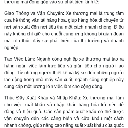
thương mại đóng góp vào sự phát triển kinh tế:
Giao Thông và Vận Chuyển: Xe thương mại là trung tâm
của hệ thống vận tải hàng hóa, giúp hàng hóa di chuyển từ
nơi sản xuất đến nơi tiêu thụ một cách nhanh chóng. Điều
này không chỉ giữ cho chuỗi cung ứng không bị gián đoạn
mà còn thúc đẩy sự phát triển của thị trường và doanh
nghiệp.
Tạo Việc Làm: Ngành công nghiệp xe thương mại tạo ra
hàng ngàn việc làm trực tiếp và gián tiếp cho người lao
động. Từ những người thiết kế và kỹ sư đến những người
lao động trong nhà máy sản xuất, ngành công nghiệp này
cung cấp một lượng lớn việc làm cho cộng đồng.
Thúc Đẩy Xuất Khẩu và Nhập Khẩu: Xe thương mại làm
cho việc xuất khẩu và nhập khẩu hàng hóa trở nên dễ
dàng và hiệu quả. Các sản phẩm xuất khẩu có thể được
vận chuyển đến các cảng biển và cửa khẩu một cách
nhanh chóng, giúp nâng cao năng suất xuất khẩu của quốc