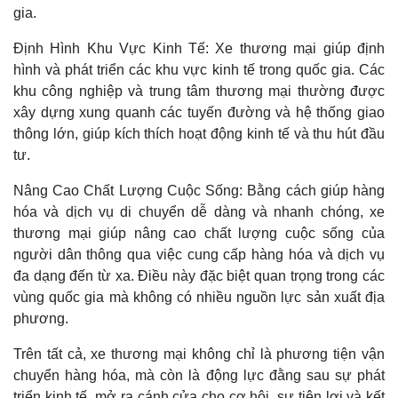
gia.
Định Hình Khu Vực Kinh Tế: Xe thương mại giúp định
hình và phát triển các khu vực kinh tế trong quốc gia. Các
khu công nghiệp và trung tâm thương mại thường được
xây dựng xung quanh các tuyến đường và hệ thống giao
thông lớn, giúp kích thích hoạt động kinh tế và thu hút đầu
tư.
Nâng Cao Chất Lượng Cuộc Sống: Bằng cách giúp hàng
hóa và dịch vụ di chuyển dễ dàng và nhanh chóng, xe
thương mại giúp nâng cao chất lượng cuộc sống của
người dân thông qua việc cung cấp hàng hóa và dịch vụ
đa dạng đến từ xa. Điều này đặc biệt quan trọng trong các
vùng quốc gia mà không có nhiều nguồn lực sản xuất địa
phương.
Trên tất cả, xe thương mại không chỉ là phương tiện vận
chuyển hàng hóa, mà còn là động lực đằng sau sự phát
triển kinh tế, mở ra cánh cửa cho cơ hội, sự tiện lợi và kết