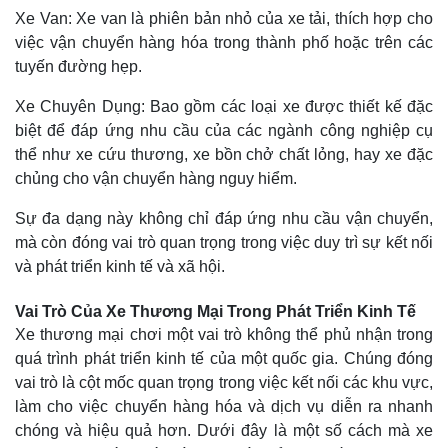
Xe Van: Xe van là phiên bản nhỏ của xe tải, thích hợp cho
việc vận chuyển hàng hóa trong thành phố hoặc trên các
tuyến đường hẹp.
Xe Chuyên Dụng: Bao gồm các loại xe được thiết kế đặc
biệt để đáp ứng nhu cầu của các ngành công nghiệp cụ
thể như xe cứu thương, xe bồn chở chất lỏng, hay xe đặc
chủng cho vận chuyển hàng nguy hiểm.
Sự đa dạng này không chỉ đáp ứng nhu cầu vận chuyển,
mà còn đóng vai trò quan trọng trong việc duy trì sự kết nối
và phát triển kinh tế và xã hội.
Vai Trò Của Xe Thương Mại Trong Phát Triển Kinh Tế
Xe thương mại chơi một vai trò không thể phủ nhận trong
quá trình phát triển kinh tế của một quốc gia. Chúng đóng
vai trò là cột mốc quan trọng trong việc kết nối các khu vực,
làm cho việc chuyển hàng hóa và dịch vụ diễn ra nhanh
chóng và hiệu quả hơn. Dưới đây là một số cách mà xe