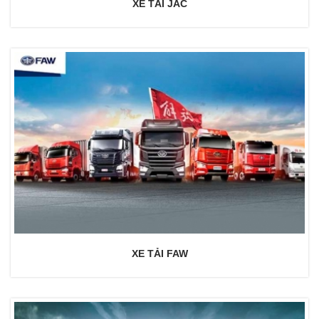
XE TẢI JAC
XE TẢI FAW