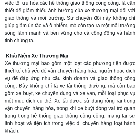
việc tối ưu hóa các hệ thống giao thông công cộng, là cần
thiết để giảm thiểu ảnh hưởng của xe thương mại đối với
giao thông và môi trường. Sự chuyển đổi này không chỉ
giúp giảm ùn tắc và ô nhiễm, mà còn tạo ra một môi trường
sống lành mạnh và bền vững cho cả cộng đồng và hành
tinh chúng ta.
Khái Niệm Xe Thương Mại
Xe thương mại bao gồm một loạt các phương tiện được
thiết kế chủ yếu để vận chuyển hàng hóa, người hoặc dịch
vụ để đáp ứng nhu cầu kinh doanh và giao thông công
cộng. Đây không chỉ là xe tải thông thường, mà còn bao
gồm xe buýt, xe chuyên dụng và xe van, mỗi loại phục vụ
một mục đích cụ thể. Xe tải được sử dụng rộng rãi trong
vận chuyển hàng hóa, trong khi xe buýt đóng vai trò quan
trọng trong hệ thống giao thông công cộng, mang lại sự
linh hoạt và tiện ích trong việc di chuyển hàng loạt hành
khách.