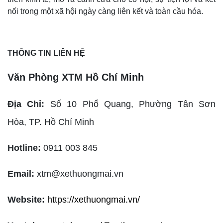
nối trong một xã hội ngày càng liên kết và toàn cầu hóa.
THÔNG TIN LIÊN HỆ
Văn Phòng XTM Hồ Chí Minh
Địa Chỉ:
Số 10 Phổ Quang, Phường Tân Sơn
Hòa,
TP. Hồ Chí Minh
Hotline:
0911 003 845
Email:
xtm@xethuongmai.vn
Website:
https://xethuongmai.vn/