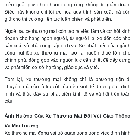
hiệu quả, giữ cho chuỗi cung ứng không bị gián đoạn.
Điều này không chỉ tối ưu hóa quá trình sản xuất mà còn
giữ cho thị trường liên tục luân phiên và phát triển.
Ngoài ra, xe thương mại còn tạo ra việc làm và cơ hội kinh
doanh cho hàng ngàn người, từ người lái xe đến các nhà
sản xuất và nhà cung cấp dịch vụ. Sự phát triển của ngành
công nghiệp xe thương mại tạo ra nguồn thuế lớn cho
chính phủ, đóng góp vào nguồn lực cần thiết để xây dựng
và phát triển cơ sở hạ tầng, giáo dục và y tế.
Tóm lại, xe thương mại không chỉ là phương tiện di
chuyển, mà còn là trụ cột của nền kinh tế đương đại, định
hình và thúc đẩy sự phát triển kinh tế và xã hội trên toàn
cầu.
Ảnh Hưởng Của Xe Thương Mại Đối Với Giao Thông
Và Môi Trường
Xe thương mại đóng vai trò quan trọng trong việc định hình