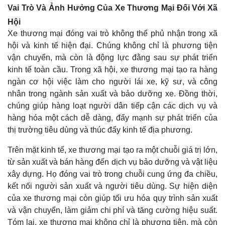
Vai Trò Và Ảnh Hưởng Của Xe Thương Mại Đối Với Xã
Hội
Xe thương mại đóng vai trò không thể phủ nhận trong xã
hội và kinh tế hiện đại. Chúng không chỉ là phương tiện
vận chuyển, mà còn là động lực đằng sau sự phát triển
kinh tế toàn cầu. Trong xã hội, xe thương mại tạo ra hàng
ngàn cơ hội việc làm cho người lái xe, kỹ sư, và công
nhân trong ngành sản xuất và bảo dưỡng xe. Đồng thời,
chúng giúp hàng loạt người dân tiếp cận các dịch vụ và
hàng hóa một cách dễ dàng, đẩy mạnh sự phát triển của
thị trường tiêu dùng và thúc đẩy kinh tế địa phương.
Trên mặt kinh tế, xe thương mại tạo ra một chuỗi giá trị lớn,
từ sản xuất và bán hàng đến dịch vụ bảo dưỡng và vật liệu
xây dựng. Họ đóng vai trò trong chuỗi cung ứng đa chiều,
kết nối người sản xuất và người tiêu dùng. Sự hiện diện
của xe thương mại còn giúp tối ưu hóa quy trình sản xuất
và vận chuyển, làm giảm chi phí và tăng cường hiệu suất.
Tóm lại, xe thương mại không chỉ là phương tiện, mà còn