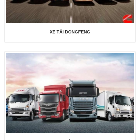
XE TẢI DONGFENG