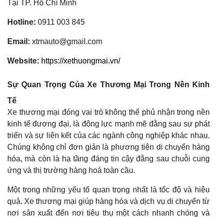
Tại TP. Hồ Chí Minh
Hotline:
0911 003 845
Email:
xtmauto@gmail.com
Website:
https://xethuongmai.vn/
Sự Quan Trọng Của Xe Thương Mại Trong Nền Kinh
Tế
Xe thương mại đóng vai trò không thể phủ nhận trong nền
kinh tế đương đại, là động lực mạnh mẽ đằng sau sự phát
triển và sự liên kết của các ngành công nghiệp khác nhau.
Chúng không chỉ đơn giản là phương tiện di chuyển hàng
hóa, mà còn là hạ tầng đáng tin cậy đằng sau chuỗi cung
ứng và thị trường hàng hoá toàn cầu.
Một trong những yếu tố quan trọng nhất là tốc độ và hiệu
quả. Xe thương mại giúp hàng hóa và dịch vụ di chuyển từ
nơi sản xuất đến nơi tiêu thụ một cách nhanh chóng và