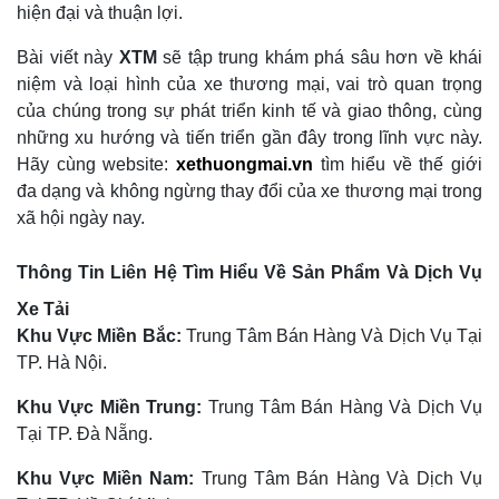
hiện đại và thuận lợi.
Bài viết này
XTM
sẽ tập trung khám phá sâu hơn về khái
niệm và loại hình của xe thương mại, vai trò quan trọng
của chúng trong sự phát triển kinh tế và giao thông, cùng
những xu hướng và tiến triển gần đây trong lĩnh vực này.
Hãy cùng website:
xethuongmai.vn
tìm hiểu về thế giới
đa dạng và không ngừng thay đổi của xe thương mại trong
xã hội ngày nay.
Thông Tin Liên Hệ Tìm Hiểu Về Sản Phẩm Và Dịch Vụ
Xe Tải
Khu Vực Miền Bắc:
Trung Tâm Bán Hàng Và Dịch Vụ Tại
TP. Hà Nội.
Khu Vực Miền Trung:
Trung Tâm Bán Hàng Và Dịch Vụ
Tại TP. Đà Nẵng.
Khu Vực Miền Nam:
Trung Tâm Bán Hàng Và Dịch Vụ