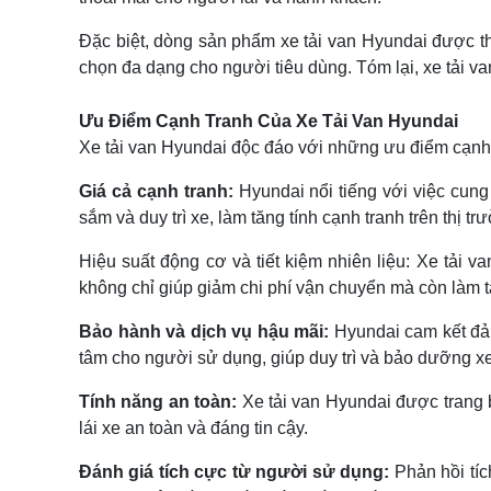
Đặc biệt, dòng sản phẩm xe tải van Hyundai được thi
chọn đa dạng cho người tiêu dùng. Tóm lại, xe tải van
Ưu Điểm Cạnh Tranh Của Xe Tải Van Hyundai
Xe tải van Hyundai độc đáo với những ưu điểm cạnh t
Giá cả cạnh tranh:
Hyundai nổi tiếng với việc cung 
sắm và duy trì xe, làm tăng tính cạnh tranh trên thị tr
Hiệu suất động cơ và tiết kiệm nhiên liệu: Xe tải 
không chỉ giúp giảm chi phí vận chuyển mà còn làm 
Bảo hành và dịch vụ hậu mãi:
Hyundai cam kết đảm
tâm cho người sử dụng, giúp duy trì và bảo dưỡng x
Tính năng an toàn:
Xe tải van Hyundai được trang b
lái xe an toàn và đáng tin cậy.
Đánh giá tích cực từ người sử dụng:
Phản hồi tíc