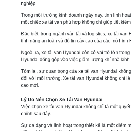
nghiệp.
Trong môi trường kinh doanh ngày nay, tính linh hoạ
một chiếc xe tải van phù hợp không chỉ giúp tiết ki
Đặc biệt, trong ngành vận tải và logistics, xe tải v
tính năng an toàn và độ tin cậy cao của các mô hình
Ngoài ra, xe tải van Hyundai còn có vai trò lớn tron
Hyundai đóng góp vào việc giảm lượng khí nhà kính 
Tóm lại, sự quan trọng của xe tải van Hyundai không 
đối với môi trường. Xe tải van Hyundai không chỉ l
cao mới.
Lý Do Nên Chọn Xe Tải Van Hyundai
Việc chọn xe tải van Hyundai không chỉ là một quyế
chính sau đây.
Sự đa dạng và linh hoạt trong thiết kế là một điể