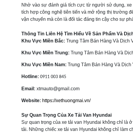
Nhờ vào sự đánh giá tích cực từ người sử dụng, xe 
tích hợp công nghệ tiên tiến và mở rộng thị trường 
vận chuyển mà còn là đối tác đáng tin cậy cho sự ph
Thông Tin Liên Hệ Tìm Hiểu Về Sản Phẩm Và Dịc
Khu Vực Miền Bắc:
Trung Tâm Bán Hàng Và Dịch Vụ
Khu Vực Miền Trung:
Trung Tâm Bán Hàng Và Dịch
Khu Vực Miền Nam:
Trung Tâm Bán Hàng Và Dịch V
Hotline:
0911 003 845
Email:
xtmauto@gmail.com
Website:
https://xethuongmai.vn/
Sự Quan Trọng Của Xe Tải Van Hyundai
Sự quan trọng của xe tải van Hyundai không chỉ là ở
tải. Những chiếc xe tải van Hyundai không chỉ làm 