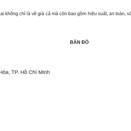
ai không chỉ là về giá cả mà còn bao gồm hiệu suất, an toàn, 
BẢN ĐỒ
 Hòa,
TP. Hồ Chí Minh