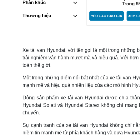
Phân khúc
Trọng 9
Thương hiệu
YÊU CẦU BÁO GIÁ
XEM CH
Xe tải van Hyundai, với tên gọi là một trong những 
trải nghiệm vận hành mượt mà và hiệu quả. Với hơn m
toàn thế giới.
Một trong những điểm nổi bật nhất của xe tải van Hyu
mạnh mẽ và hiệu quả nhiên liệu của các mô hình Hyun
Dòng sản phẩm xe tải van Hyundai được chia thàn
Hyundai Solati và Hyundai Starex không chỉ mang l
chuyển.
Sự cạnh tranh của xe tải van Hyundai không chỉ nằ
niềm tin mạnh mẽ từ phía khách hàng và đưa Hyundai