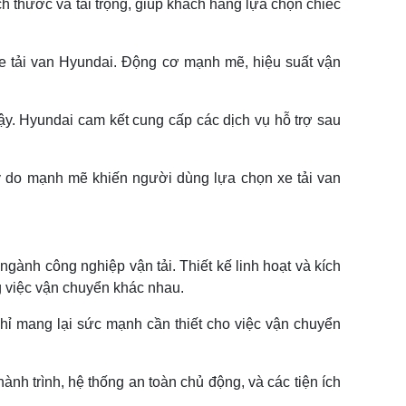
 thước và tải trọng, giúp khách hàng lựa chọn chiếc
 xe tải van Hyundai. Động cơ mạnh mẽ, hiệu suất vận
ậy. Hyundai cam kết cung cấp các dịch vụ hỗ trợ sau
lý do mạnh mẽ khiến người dùng lựa chọn xe tải van
gành công nghiệp vận tải. Thiết kế linh hoạt và kích
g việc vận chuyển khác nhau.
hỉ mang lại sức mạnh cần thiết cho việc vận chuyển
ành trình, hệ thống an toàn chủ động, và các tiện ích