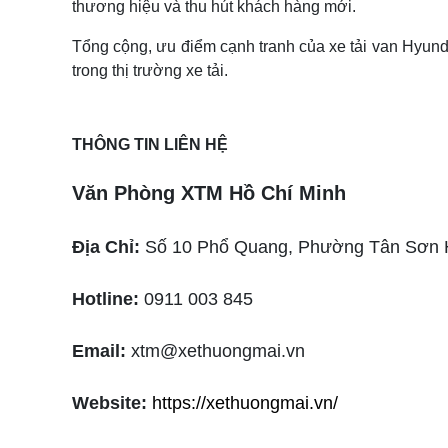
thương hiệu và thu hút khách hàng mới.
Tổng cộng, ưu điểm cạnh tranh của xe tải van Hyund
trong thị trường xe tải.
THÔNG TIN LIÊN HỆ
Văn Phòng XTM Hồ Chí Minh
Địa Chỉ:
Số 10 Phổ Quang, Phường Tân Sơn
Hotline:
0911 003 845
Email:
xtm@xethuongmai.vn
Website:
https://xethuongmai.vn/