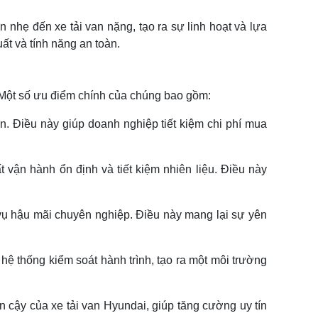
 nhẹ đến xe tải van nặng, tạo ra sự linh hoạt và lựa
uất và tính năng an toàn.
i. Một số ưu điểm chính của chúng bao gồm:
an. Điều này giúp doanh nghiệp tiết kiệm chi phí mua
 vận hành ổn định và tiết kiệm nhiên liệu. Điều này
vụ hậu mãi chuyên nghiệp. Điều này mang lại sự yên
hệ thống kiểm soát hành trình, tạo ra một môi trường
 cậy của xe tải van Hyundai, giúp tăng cường uy tín