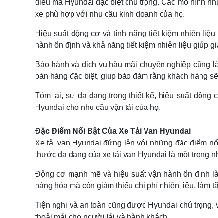
điều mà Hyundai đặc biệt chú trọng. Các mô hình nh
xe phù hợp với nhu cầu kinh doanh của họ.
Hiệu suất động cơ và tính năng tiết kiệm nhiên liệ
hành ổn định và khả năng tiết kiệm nhiên liệu giúp 
Bảo hành và dịch vụ hậu mãi chuyên nghiệp cũng là 
bán hàng đặc biệt, giúp bảo đảm rằng khách hàng sẽ 
Tóm lại, sự đa dạng trong thiết kế, hiệu suất độn
Hyundai cho nhu cầu vận tải của họ.
Đặc Điểm Nổi Bật Của Xe Tải Van Hyundai
Xe tải van Hyundai đứng lên với những đặc điểm nổi 
thước đa dạng của xe tải van Hyundai là một trong 
Động cơ mạnh mẽ và hiệu suất vận hành ổn định là 
hàng hóa mà còn giảm thiểu chi phí nhiên liệu, làm tă
Tiện nghi và an toàn cũng được Hyundai chú trọng, vớ
thoải mái cho người lái và hành khách.