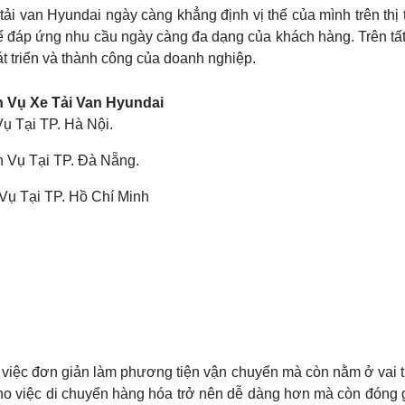
tải van Hyundai ngày càng khẳng định vị thế của mình trên thị
để đáp ứng nhu cầu ngày càng đa dạng của khách hàng. Trên tất
át triển và thành công của doanh nghiệp.
h Vụ Xe Tải Van Hyundai
 Tại TP. Hà Nội.
 Vụ Tại TP. Đà Nẵng.
ụ Tại TP. Hồ Chí Minh
 việc đơn giản làm phương tiện vận chuyển mà còn nằm ở vai tr
cho việc di chuyển hàng hóa trở nên dễ dàng hơn mà còn đóng 