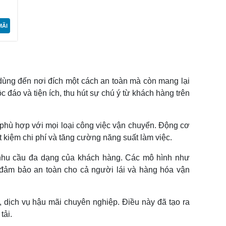
MÃI
i dùng đến nơi đích một cách an toàn mà còn mang lại
đáo và tiện ích, thu hút sự chú ý từ khách hàng trên
nó phù hợp với mọi loại công việc vận chuyển. Động cơ
 kiệm chi phí và tăng cường năng suất làm việc.
 nhu cầu đa dạng của khách hàng. Các mô hình như
, đảm bảo an toàn cho cả người lái và hàng hóa vận
 dịch vụ hậu mãi chuyên nghiệp. Điều này đã tạo ra
tải.