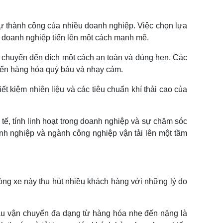
 sự thành công của nhiều doanh nghiệp. Việc chọn lựa
úp doanh nghiệp tiến lên một cách mạnh mẽ.
ược chuyển đến đích một cách an toàn và đúng hẹn. Các
uyển hàng hóa quý báu và nhạy cảm.
ết kiệm nhiên liệu và các tiêu chuẩn khí thải cao của
 tế, tính linh hoạt trong doanh nghiệp và sự chăm sóc
anh nghiệp và ngành công nghiệp vận tải lên một tầm
òng xe này thu hút nhiều khách hàng với những lý do
cầu vận chuyển đa dạng từ hàng hóa nhẹ đến nặng là