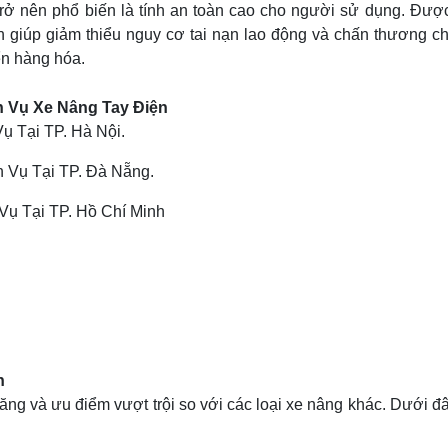
trở nên phổ biến là tính an toàn cao cho người sử dụng. Được
 giúp giảm thiểu nguy cơ tai nạn lao động và chấn thương ch
ển hàng hóa.
h Vụ Xe Nâng Tay Điện
 Tại TP. Hà Nội.
 Vụ Tại TP. Đà Nẵng.
ụ Tại TP. Hồ Chí Minh
n
ăng và ưu điểm vượt trội so với các loại xe nâng khác. Dưới đâ