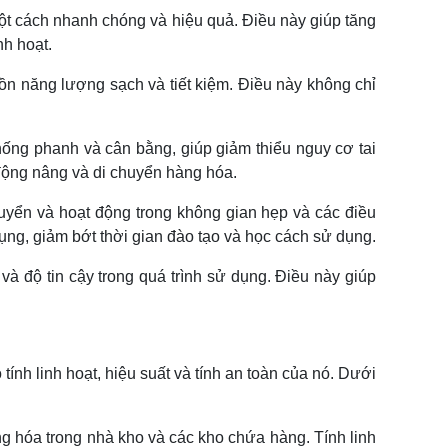
ột cách nhanh chóng và hiệu quả. Điều này giúp tăng
nh hoạt.
uồn năng lượng sạch và tiết kiệm. Điều này không chỉ
hống phanh và cân bằng, giúp giảm thiểu nguy cơ tai
 động nâng và di chuyển hàng hóa.
huyển và hoạt động trong không gian hẹp và các điều
ụng, giảm bớt thời gian đào tạo và học cách sử dụng.
và độ tin cậy trong quá trình sử dụng. Điều này giúp
ính linh hoạt, hiệu suất và tính an toàn của nó. Dưới
g hóa trong nhà kho và các kho chứa hàng. Tính linh