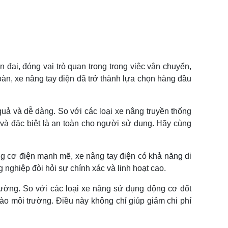
 đại, đóng vai trò quan trọng trong việc vận chuyển,
oàn, xe nâng tay điện đã trở thành lựa chọn hàng đầu
quả và dễ dàng. So với các loại xe nâng truyền thống
, và đặc biệt là an toàn cho người sử dụng. Hãy cùng
ộng cơ điện mạnh mẽ, xe nâng tay điện có khả năng di
nghiệp đòi hỏi sự chính xác và linh hoạt cao.
rường. So với các loại xe nâng sử dụng động cơ đốt
vào môi trường. Điều này không chỉ giúp giảm chi phí