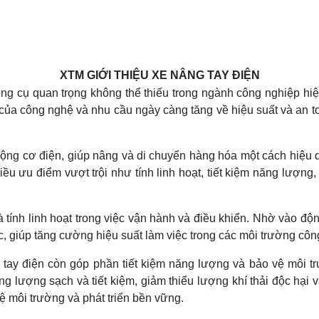
XTM GIỚI THIỆU XE NÂNG TAY ĐIỆN
g cụ quan trọng không thể thiếu trong ngành công nghiệp hiện
 của công nghệ và nhu cầu ngày càng tăng về hiệu suất và an t
động cơ điện, giúp nâng và di chuyển hàng hóa một cách hiệu 
ều ưu điểm vượt trội như tính linh hoạt, tiết kiệm năng lượng
à tính linh hoạt trong việc vận hành và điều khiển. Nhờ vào đ
giúp tăng cường hiệu suất làm việc trong các môi trường công 
g tay điện còn góp phần tiết kiệm năng lượng và bảo vệ môi t
ng lượng sạch và tiết kiệm, giảm thiểu lượng khí thải độc hại 
 môi trường và phát triển bền vững.