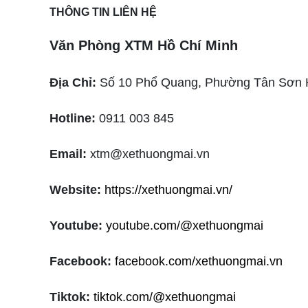
THÔNG TIN LIÊN HỆ
Văn Phòng XTM Hồ Chí Minh
Địa Chỉ:
Số 10 Phổ Quang, Phường Tân Sơn
Hotline:
0911 003 845
Email:
xtm@xethuongmai.vn
Website:
https://xethuongmai.vn/
Youtube:
youtube.com/@xethuongmai
Facebook:
facebook.com/xethuongmai.vn
Tiktok:
tiktok.com/@xethuongmai