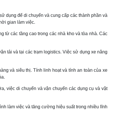
c sử dụng để di chuyển và cung cấp các thành phần và
hời gian làm việc.
g từ các tầng cao trong các nhà kho và tòa nhà. Các
ận tải và tại các trạm logistics. Việc sử dụng xe nâng
g và siêu thị. Tính linh hoạt và tính an toàn của xe
óa.
ữa, việc di chuyển và vận chuyển các dụng cụ và vật
ình làm việc và tăng cường hiệu suất trong nhiều lĩnh