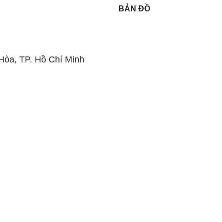
BẢN ĐỒ
 Hòa,
TP. Hồ Chí Minh