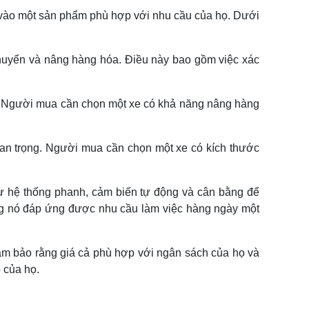
 vào một sản phẩm phù hợp với nhu cầu của họ. Dưới
huyển và nâng hàng hóa. Điều này bao gồm việc xác
au. Người mua cần chọn một xe có khả năng nâng hàng
quan trọng. Người mua cần chọn một xe có kích thước
hư hệ thống phanh, cảm biến tự động và cân bằng để
ằng nó đáp ứng được nhu cầu làm việc hàng ngày một
Đảm bảo rằng giá cả phù hợp với ngân sách của họ và
 của họ.