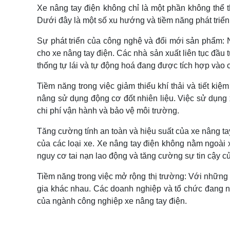
Xe nâng tay điện không chỉ là một phần không thể t
Dưới đây là một số xu hướng và tiềm năng phát triển
Sự phát triển của công nghệ và đổi mới sản phẩm:
cho xe nâng tay điện. Các nhà sản xuất liên tục đầu t
thống tự lái và tự động hoá đang được tích hợp vào 
Tiềm năng trong việc giảm thiểu khí thải và tiết ki
nâng sử dụng động cơ đốt nhiên liệu. Việc sử dụng x
chi phí vận hành và bảo vệ môi trường.
Tăng cường tính an toàn và hiệu suất của xe nâng ta
của các loại xe. Xe nâng tay điện không nằm ngoài x
nguy cơ tai nạn lao động và tăng cường sự tin cậy củ
Tiềm năng trong việc mở rộng thị trường: Với những 
gia khác nhau. Các doanh nghiệp và tổ chức đang ngà
của ngành công nghiệp xe nâng tay điện.