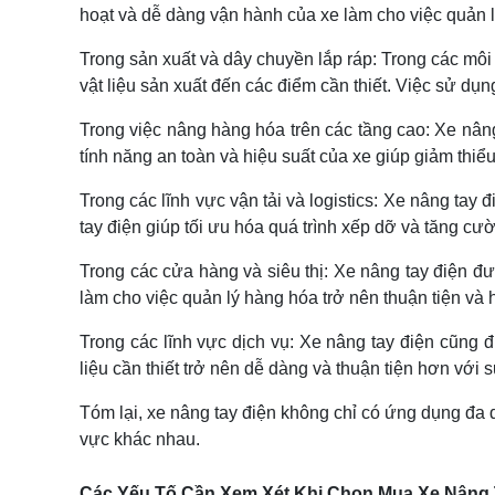
hoạt và dễ dàng vận hành của xe làm cho việc quản l
Trong sản xuất và dây chuyền lắp ráp: Trong các môi
vật liệu sản xuất đến các điểm cần thiết. Việc sử dụn
Trong việc nâng hàng hóa trên các tầng cao: Xe nân
tính năng an toàn và hiệu suất của xe giúp giảm thiể
Trong các lĩnh vực vận tải và logistics: Xe nâng tay 
tay điện giúp tối ưu hóa quá trình xếp dỡ và tăng c
Trong các cửa hàng và siêu thị: Xe nâng tay điện đư
làm cho việc quản lý hàng hóa trở nên thuận tiện v
Trong các lĩnh vực dịch vụ: Xe nâng tay điện cũng 
liệu cần thiết trở nên dễ dàng và thuận tiện hơn với 
Tóm lại, xe nâng tay điện không chỉ có ứng dụng đa d
vực khác nhau.
Các Yếu Tố Cần Xem Xét Khi Chọn Mua Xe Nâng 