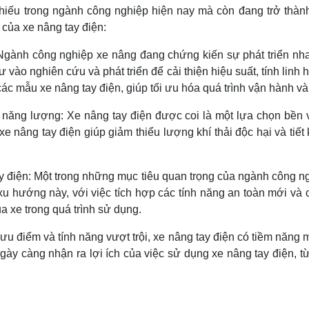
hiếu trong ngành công nghiệp hiện nay mà còn đang trở thành
 của xe nâng tay điện:
 Ngành công nghiệp xe nâng đang chứng kiến sự phát triển nh
ư vào nghiên cứu và phát triển để cải thiện hiệu suất, tính linh
các mẫu xe nâng tay điện, giúp tối ưu hóa quá trình vận hành v
ệm năng lượng: Xe nâng tay điện được coi là một lựa chọn bền 
e nâng tay điện giúp giảm thiểu lượng khí thải độc hại và tiế
y điện: Một trong những mục tiêu quan trọng của ngành công ng
u hướng này, với việc tích hợp các tính năng an toàn mới và c
a xe trong quá trình sử dụng.
ưu điểm và tính năng vượt trội, xe nâng tay điện có tiềm năng 
y càng nhận ra lợi ích của việc sử dụng xe nâng tay điện, từ 