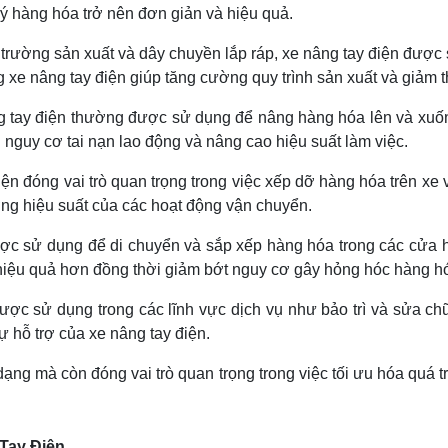
ý hàng hóa trở nên đơn giản và hiệu quả.
 trường sản xuất và dây chuyền lắp ráp, xe nâng tay điện đượ
g xe nâng tay điện giúp tăng cường quy trình sản xuất và giảm t
g tay điện thường được sử dụng để nâng hàng hóa lên và xuốn
u nguy cơ tai nạn lao động và nâng cao hiệu suất làm việc.
điện đóng vai trò quan trọng trong việc xếp dỡ hàng hóa trên xe v
ường hiệu suất của các hoạt động vận chuyển.
ợc sử dụng để di chuyển và sắp xếp hàng hóa trong các cửa hàn
à hiệu quả hơn đồng thời giảm bớt nguy cơ gây hỏng hóc hàng h
được sử dụng trong các lĩnh vực dịch vụ như bảo trì và sửa ch
sự hỗ trợ của xe nâng tay điện.
ạng mà còn đóng vai trò quan trọng trong việc tối ưu hóa quá tr
Tay Điện