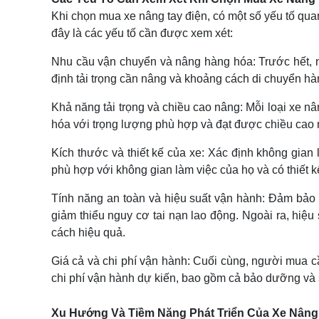
Khi chọn mua xe nâng tay điện, có một số yếu tố q
đây là các yếu tố cần được xem xét:
Nhu cầu vận chuyển và nâng hàng hóa: Trước hết, 
định tải trọng cần nâng và khoảng cách di chuyển hà
Khả năng tải trọng và chiều cao nâng: Mỗi loại xe 
hóa với trọng lượng phù hợp và đạt được chiều ca
Kích thước và thiết kế của xe: Xác định không gian
phù hợp với không gian làm việc của họ và có thiết k
Tính năng an toàn và hiệu suất vận hành: Đảm bảo 
giảm thiểu nguy cơ tai nạn lao động. Ngoài ra, hi
cách hiệu quả.
Giá cả và chi phí vận hành: Cuối cùng, người mua c
chi phí vận hành dự kiến, bao gồm cả bảo dưỡng và
Xu Hướng Và Tiềm Năng Phát Triển Của Xe Nâng