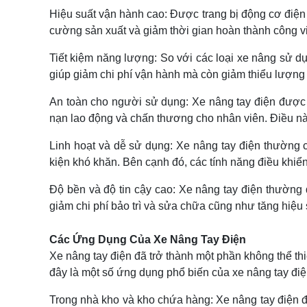
Hiệu suất vận hành cao: Được trang bị động cơ điện
cường sản xuất và giảm thời gian hoàn thành công vi
Tiết kiệm năng lượng: So với các loại xe nâng sử dụ
giúp giảm chi phí vận hành mà còn giảm thiểu lượng 
An toàn cho người sử dụng: Xe nâng tay điện được t
nạn lao động và chấn thương cho nhân viên. Điều này
Linh hoạt và dễ sử dụng: Xe nâng tay điện thường c
kiện khó khăn. Bên cạnh đó, các tính năng điều khiể
Độ bền và độ tin cậy cao: Xe nâng tay điện thường đ
giảm chi phí bảo trì và sửa chữa cũng như tăng hiệu
Các Ứng Dụng Của Xe Nâng Tay Điện
Xe nâng tay điện đã trở thành một phần không thể thi
đây là một số ứng dụng phổ biến của xe nâng tay điệ
Trong nhà kho và kho chứa hàng: Xe nâng tay điện đ