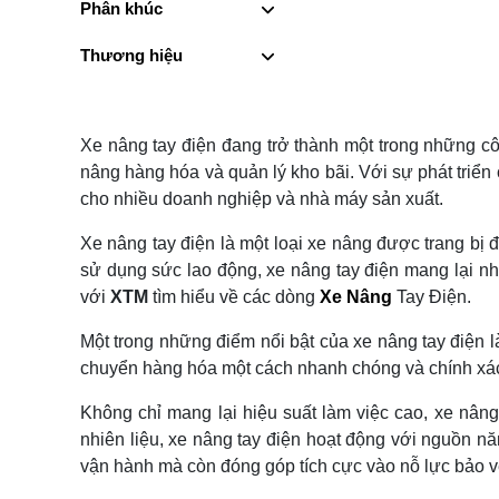
Phân khúc
Thương hiệu
Xe nâng tay điện đang trở thành một trong những côn
nâng hàng hóa và quản lý kho bãi. Với sự phát triển
cho nhiều doanh nghiệp và nhà máy sản xuất.
Xe nâng tay điện là một loại xe nâng được trang bị 
sử dụng sức lao động, xe nâng tay điện mang lại nhi
với
XTM
tìm hiểu về các dòng
Xe Nâng
Tay Điện.
Một trong những điểm nổi bật của xe nâng tay điện l
chuyển hàng hóa một cách nhanh chóng và chính xác, 
Không chỉ mang lại hiệu suất làm việc cao, xe nân
nhiên liệu, xe nâng tay điện hoạt động với nguồn nă
vận hành mà còn đóng góp tích cực vào nỗ lực bảo vệ