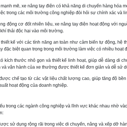
 mạnh mẽ, xe nâng tay điện có khả năng di chuyển hàng hóa m
ệc trong các môi trường công nghiệp đòi hỏi sự chính xác và li
ng động cơ đốt nhiên liệu, xe nâng tay điện hoạt động với ng
khí thải độc hại vào môi trường.
hiết kế với các tính năng an toàn như cảm biến tự động, hệ t
 đặc biệt quan trọng trong môi trường làm việc có nhiều hoạt
ó kích thước nhỏ gọn và thiết kế linh hoạt, giúp dễ dàng di c
n và vận hành của xe thường được thiết kế đơn giản và dễ sử d
ược chế tạo từ các vật liệu chất lượng cao, giúp tăng độ bền 
 suất hoạt động của doanh nghiệp.
ếu trong các ngành công nghiệp và lĩnh vực khác nhau nhờ vào t
n:
ược sử dụng rộng rãi trong việc di chuyển, nâng và xếp dỡ hàn