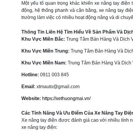
Một yếu tố quan trọng khác khiến xe nâng tay điện 
động, hệ thống phanh và cân bằng, xe nâng tay điện
trường làm việc có nhiều hoạt động nâng và di chuy
Thông Tin Liên Hệ Tìm Hiểu Về Sản Phẩm Và Dịc
Khu Vực Miền Bắc:
Trung Tâm Bán Hàng Và Dịch Vụ
Khu Vực Miền Trung:
Trung Tâm Bán Hàng Và Dịch
Khu Vực Miền Nam:
Trung Tâm Bán Hàng Và Dịch V
Hotline:
0911 003 845
Email:
xtmauto@gmail.com
Website:
https://xethuongmai.vn/
Các Tính Năng Và Ưu Điểm Của Xe Nâng Tay Điệ
Xe nâng tay điện được đánh giá cao với nhiều tính n
xe nâng tay điện: