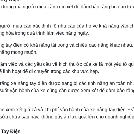
uan trọng mà người mua cần xem xét để đảm bảo rằng họ đầu tư
người mua cần xác định rõ nhu cầu của họ về khả năng vận c
ng hóa trong quá trình làm việc hàng ngày.
nâng tay điện có khả năng tải trọng và chiều cao nâng khác nh
o nâng mong muốn.
 làm việc và các yêu cầu về kích thước của xe là một yếu tố 
ế linh hoạt để di chuyển trong các khu vực hẹp.
rằng xe nâng tay điện được trang bị các tính năng an toàn n
ệu suất vận hành của xe cũng cần được xem xét để đảm bảo r
ần xem xét giá cả và chi phí vận hành của xe nâng tay điện. 
 sửa chữa sau này, không gây áp lực quá lớn cho doanh nghiệp
 Tay Điện