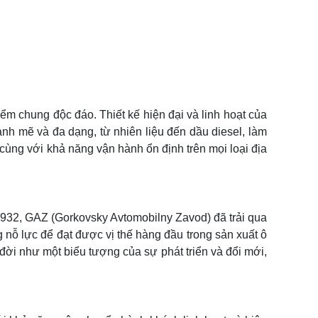
 chung độc đáo. Thiết kế hiện đại và linh hoạt của
nh mẽ và đa dạng, từ nhiên liệu đến dầu diesel, làm
i, cùng với khả năng vận hành ổn định trên mọi loại địa
 1932, GAZ (Gorkovsky Avtomobilny Zavod) đã trải qua
g nỗ lực để đạt được vị thế hàng đầu trong sản xuất ô
đời như một biểu tượng của sự phát triển và đổi mới,