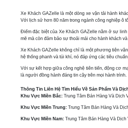
Xe Khách GAZelle là một dòng xe vận tải hành khác
Với lịch sử hơn 80 năm trong ngành công nghiệp ô tô
Điểm đặc biệt của Xe Khách GAZelle nằm ở sự linh h
mẽ mà còn đảm bảo sự thoải mái cho hành khách và 
Xe Khách GAZelle không chỉ là một phương tiện vận c
hệ thống phanh và túi khí, nó đáp ứng các tiêu chuẩn
Với sự kết hợp giữa công nghệ tiên tiến, động cơ mạ
là người đồng hành đáng tin cậy trên mọi hành trình.
Thông Tin Liên Hệ Tìm Hiểu Về Sản Phẩm Và Dịc
Khu Vực Miền Bắc:
Trung Tâm Bán Hàng Và Dịch Vụ
Khu Vực Miền Trung:
Trung Tâm Bán Hàng Và Dịch
Khu Vực Miền Nam:
Trung Tâm Bán Hàng Và Dịch V