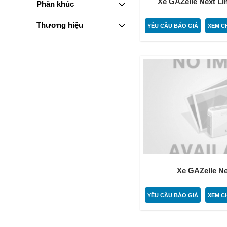
Xe GAZelle Next L
Phân khúc
Thương hiệu
YÊU CẦU BÁO GIÁ
XEM CH
Xe GAZelle N
YÊU CẦU BÁO GIÁ
XEM CH