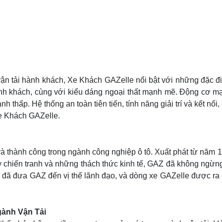
 tải hành khách, Xe Khách GAZelle nổi bật với những đặc điểm
ành khách, cùng với kiểu dáng ngoại thất mạnh mẽ. Động cơ mạ
h thấp. Hệ thống an toàn tiên tiến, tính năng giải trí và kết nố
Xe Khách GAZelle.
i và thành công trong ngành công nghiệp ô tô. Xuất phát từ năm
 kỳ chiến tranh và những thách thức kinh tế, GAZ đã không ngừn
o đã đưa GAZ đến vị thế lãnh đạo, và dòng xe GAZelle được ra 
ành Vận Tải