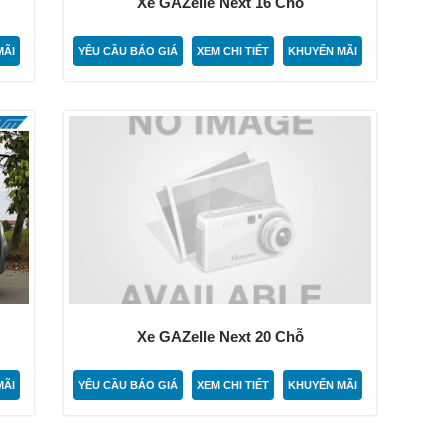
ỗ
Xe GAZelle Next 16 Chỗ
MÃI
YÊU CẦU BÁO GIÁ
XEM CHI TIẾT
KHUYẾN MÃI
Xe GAZelle Next 20 Chỗ
MÃI
YÊU CẦU BÁO GIÁ
XEM CHI TIẾT
KHUYẾN MÃI