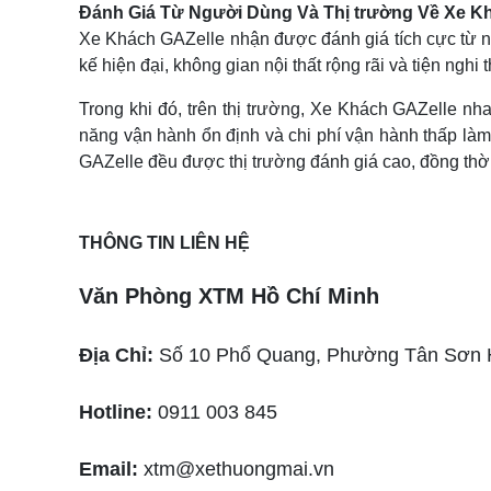
Đánh Giá Từ Người Dùng Và Thị trường Về Xe K
Xe Khách GAZelle nhận được đánh giá tích cực từ ng
kế hiện đại, không gian nội thất rộng rãi và tiện n
Trong khi đó, trên thị trường, Xe Khách GAZelle nh
năng vận hành ổn định và chi phí vận hành thấp là
GAZelle đều được thị trường đánh giá cao, đồng thời
THÔNG TIN LIÊN HỆ
Văn Phòng XTM Hồ Chí Minh
Địa Chỉ:
Số 10 Phổ Quang, Phường Tân Sơn
Hotline:
0911 003 845
Email:
xtm@xethuongmai.vn