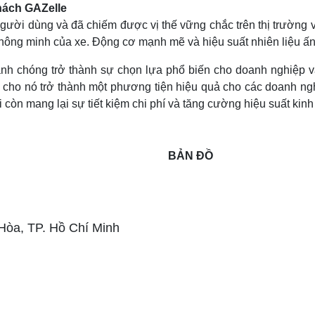
hách GAZelle
ười dùng và đã chiếm được vị thế vững chắc trên thị trường v
ghi thông minh của xe. Động cơ mạnh mẽ và hiệu suất nhiên liệu
anh chóng trở thành sự chọn lựa phổ biến cho doanh nghiệp v
m cho nó trở thành một phương tiện hiệu quả cho các doanh ng
 còn mang lại sự tiết kiệm chi phí và tăng cường hiệu suất ki
BẢN ĐỒ
 Hòa,
TP. Hồ Chí Minh