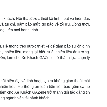
khách. Nội thất được thiết kế linh hoạt và hiện đại,
và túi khí, đảm bảo mức độ bảo vệ tối ưu. Đồng thời,
đại trên mọi hành trình.
u. Hệ thống treo được thiết kế để đảm bảo sự ổn định
ụ nhiên liệu, mang lại hiệu suất nhiên liệu ấn tượng.
uyển, làm cho Xe Khách GAZelle trở thành lựa chọn lý
ất hiện đại và linh hoạt, tạo ra không gian thoải mái
hiên liệu. Hệ thống an toàn tiên tiến bao gồm cả hệ
làm cho Xe Khách GAZelle trở thành đối tác đáng tin
rong ngành vận tải hành khách.