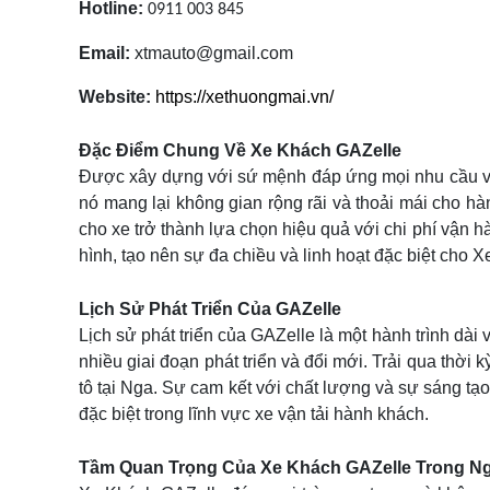
Hotline:
0911 003 845
Email:
xtmauto@gmail.com
Website:
https://xethuongmai.vn/
Đặc Điểm Chung Về Xe Khách GAZelle
Được xây dựng với sứ mệnh đáp ứng mọi nhu cầu vận
nó mang lại không gian rộng rãi và thoải mái cho h
cho xe trở thành lựa chọn hiệu quả với chi phí vận hàn
hình, tạo nên sự đa chiều và linh hoạt đặc biệt cho 
Lịch Sử Phát Triển Của GAZelle
Lịch sử phát triển của GAZelle là một hành trình dà
nhiều giai đoạn phát triển và đổi mới. Trải qua thời
tô tại Nga. Sự cam kết với chất lượng và sự sáng tạ
đặc biệt trong lĩnh vực xe vận tải hành khách.
Tầm Quan Trọng Của Xe Khách GAZelle Trong Ng