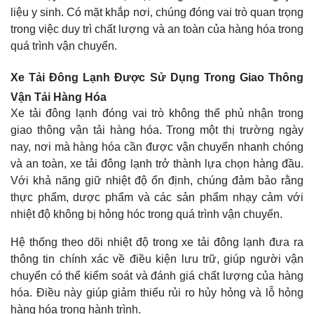
liệu y sinh. Có mặt khắp nơi, chúng đóng vai trò quan trọng
trong việc duy trì chất lượng và an toàn của hàng hóa trong
quá trình vận chuyển.
Xe Tải Đông Lạnh Được Sử Dụng Trong Giao Thông
Vận Tải Hàng Hóa
Xe tải đông lạnh đóng vai trò không thể phủ nhận trong
giao thông vận tải hàng hóa. Trong một thị trường ngày
nay, nơi mà hàng hóa cần được vận chuyển nhanh chóng
và an toàn, xe tải đông lạnh trở thành lựa chọn hàng đầu.
Với khả năng giữ nhiệt độ ổn định, chúng đảm bảo rằng
thực phẩm, dược phẩm và các sản phẩm nhạy cảm với
nhiệt độ không bị hỏng hóc trong quá trình vận chuyển.
Hệ thống theo dõi nhiệt độ trong xe tải đông lạnh đưa ra
thông tin chính xác về điều kiện lưu trữ, giúp người vận
chuyển có thể kiểm soát và đánh giá chất lượng của hàng
hóa. Điều này giúp giảm thiểu rủi ro hủy hỏng và lỗ hỏng
hàng hóa trong hành trình.