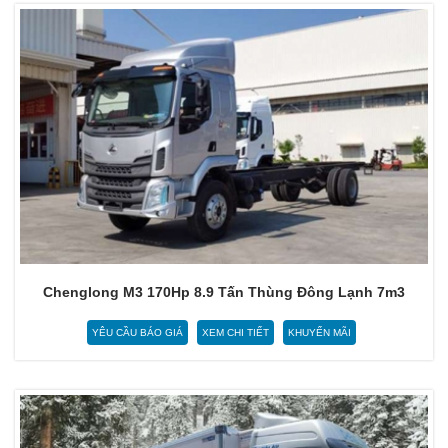
Chenglong M3 170Hp 8.9 Tấn Thùng Đông Lạnh 7m3
YÊU CẦU BÁO GIÁ
XEM CHI TIẾT
KHUYẾN MÃI