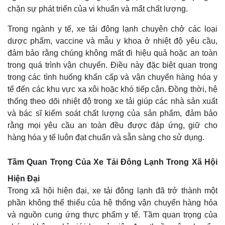
chặn sự phát triển của vi khuẩn và mất chất lượng.
Trong ngành y tế, xe tải đông lạnh chuyên chở các loại
dược phẩm, vaccine và mẫu y khoa ở nhiệt độ yêu cầu,
đảm bảo rằng chúng không mất đi hiệu quả hoặc an toàn
trong quá trình vận chuyển. Điều này đặc biệt quan trọng
trong các tình huống khẩn cấp và vận chuyển hàng hóa y
tế đến các khu vực xa xôi hoặc khó tiếp cận. Đồng thời, hệ
thống theo dõi nhiệt độ trong xe tải giúp các nhà sản xuất
và bác sĩ kiểm soát chất lượng của sản phẩm, đảm bảo
rằng mọi yêu cầu an toàn đều được đáp ứng, giữ cho
hàng hóa y tế luôn đạt chuẩn và sẵn sàng cho sử dụng.
Tầm Quan Trọng Của Xe Tải Đông Lạnh Trong Xã Hội
Hiện Đại
Trong xã hội hiện đại, xe tải đông lạnh đã trở thành một
phần không thể thiếu của hệ thống vận chuyển hàng hóa
và nguồn cung ứng thực phẩm y tế. Tầm quan trọng của