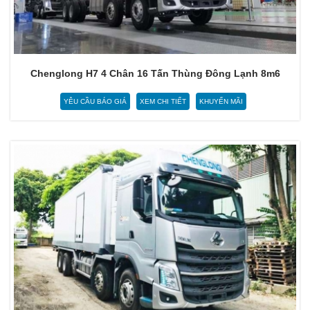
Chenglong H7 4 Chân 16 Tấn Thùng Đông Lạnh 8m6
YÊU CẦU BÁO GIÁ
XEM CHI TIẾT
KHUYẾN MÃI