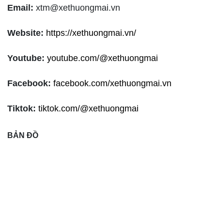
Email:
xtm@xethuongmai.vn
Website:
https://xethuongmai.vn/
Youtube:
youtube.com/@xethuongmai
Facebook:
facebook.com/xethuongmai.vn
Tiktok:
tiktok.com/@xethuongmai
BẢN ĐỒ