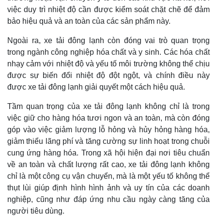
việc duy trì nhiệt độ cần được kiểm soát chặt chẽ để đảm
bảo hiệu quả và an toàn của các sản phẩm này.
Ngoài ra, xe tải đông lạnh còn đóng vai trò quan trọng
trong ngành công nghiệp hóa chất và y sinh. Các hóa chất
nhạy cảm với nhiệt độ và yếu tố môi trường không thể chịu
được sự biến đổi nhiệt độ đột ngột, và chính điều này
được xe tải đông lạnh giải quyết một cách hiệu quả.
Tầm quan trọng của xe tải đông lạnh không chỉ là trong
việc giữ cho hàng hóa tươi ngon và an toàn, mà còn đóng
góp vào việc giảm lượng lỗ hỏng và hủy hỏng hàng hóa,
giảm thiểu lãng phí và tăng cường sự linh hoạt trong chuỗi
cung ứng hàng hóa. Trong xã hội hiện đại nơi tiêu chuẩn
về an toàn và chất lượng rất cao, xe tải đông lạnh không
chỉ là một công cụ vận chuyển, mà là một yếu tố không thể
thụt lùi giúp định hình hình ảnh và uy tín của các doanh
nghiệp, cũng như đáp ứng nhu cầu ngày càng tăng của
người tiêu dùng.