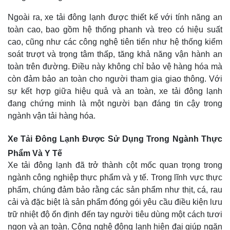
Ngoài ra, xe tải đông lạnh được thiết kế với tính năng an
toàn cao, bao gồm hệ thống phanh và treo có hiệu suất
cao, cũng như các công nghệ tiên tiến như hệ thống kiểm
soát trượt và trọng tâm thấp, tăng khả năng vận hành an
toàn trên đường. Điều này không chỉ bảo vệ hàng hóa mà
còn đảm bảo an toàn cho người tham gia giao thông. Với
sự kết hợp giữa hiệu quả và an toàn, xe tải đông lạnh
đang chứng minh là một người bạn đáng tin cậy trong
ngành vận tải hàng hóa.
Xe Tải Đông Lạnh Được Sử Dụng Trong Ngành Thực
Phẩm Và Y Tế
Xe tải đông lạnh đã trở thành cột mốc quan trọng trong
ngành công nghiệp thực phẩm và y tế. Trong lĩnh vực thực
phẩm, chúng đảm bảo rằng các sản phẩm như thịt, cá, rau
cải và đặc biệt là sản phẩm đóng gói yêu cầu điều kiện lưu
trữ nhiệt độ ổn định đến tay người tiêu dùng một cách tươi
ngon và an toàn. Công nghệ đông lạnh hiện đại giúp ngăn