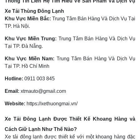
Thông Tin Liên Hệ Tìm Hiểu Về Sản Phẩm Và Dịch Vụ
Xe Tải Thùng Đông Lạnh
Khu Vực Miền Bắc:
Trung Tâm Bán Hàng Và Dịch Vụ Tại
TP. Hà Nội.
Khu Vực Miền Trung:
Trung Tâm Bán Hàng Và Dịch Vụ
Tại TP. Đà Nẵng.
Khu Vực Miền Nam:
Trung Tâm Bán Hàng Và Dịch Vụ
Tại TP. Hồ Chí Minh
Hotline:
0911 003 845
Email:
xtmauto@gmail.com
Website:
https://xethuongmai.vn/
Xe Tải Đông Lạnh Được Thiết Kế Khoang Hàng và
Cách Giữ Lạnh Như Thế Nào?
Xe tải đông lạnh được thiết kế với một khoang hàng đặc