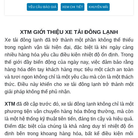
YÊU CẦU BÁO GIÁ
XEM CHI TIẾT
KHUYẾN MÃI
XTM GIỚI THIỆU XE TẢI ĐÔNG LẠNH
Xe tải đông lạnh đã trở thành một phần không thể thiếu
trong ngành vận tải hiện đại, đặc biệt là khi ngày càng
nhiều hàng hóa yêu cầu điều kiện nhiệt độ ổn định. Trong
thế giới đầy biến động của ngày nay, việc đảm bảo rằng
hàng hóa đến tay khách hàng mục tiêu một cách an toàn
và tươi ngon không chỉ là một yêu cầu mà còn là một thách
thức. Điều này khiến cho xe tải đông lạnh trở thành một
giải pháp không thể phủ nhận.
XTM
đã đề cập trước đó, xe tải đông lạnh không chỉ là một
phương tiện vận chuyển hàng hóa thông thường, mà còn
là một hệ thống kỹ thuật tiên tiến, đáng tin cậy và hiệu quả.
Điểm đặc biệt của chúng là khả năng duy trì nhiệt độ ổn
định bên trong khoang hàng hóa, bất kể điều kiện môi