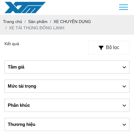
Trang chủ
Sản phẩm
XE CHUYÊN DỤNG
XE TẢI THÙNG ĐÔNG LẠNH
Kết quả
Bộ lọc
Tầm giá
Mức tải trọng
Phân khúc
Thương hiệu