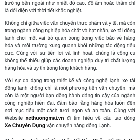
trường bên ngoài như nhiệt độ cao, độ ẩm hoặc thậm chí
là đối diện với thời tiết khắc nghiệt.
Không chỉ giữa việc vận chuyển thực phẩm và y tế, mà còn
trong ngành công nghiệp hóa chất và hạt nhân, xe tải đông
lạnh chơi một vai trò quan trọng trong việc bảo vệ hàng
hóa và môi trường xung quanh khỏi những tác động tiêu
cực. Cùng với sự tiện lợi và linh hoạt, chúng là công cụ
không thể thiếu giúp các doanh nghiệp duy trì chất lượng
hàng hóa và uy tín trong lòng khách hàng.
Với sự đa dạng trong thiết kế và công nghệ lạnh, xe tải
đông lạnh không chỉ là một phương tiện vận chuyển, mà
còn là một người bạn đồng hành đáng tin cậy của ngành
công nghiệp hiện đại, đảm bảo rằng hàng hóa luôn đến
nơi mục tiêu một cách tươi ngon và an toàn. Cùng với
Website
xethuongmai.vn
đi tìm hiểu về cấu tạo dòng
Xe Chuyên Dụng
vận chuyển hàng đông Lạnh.