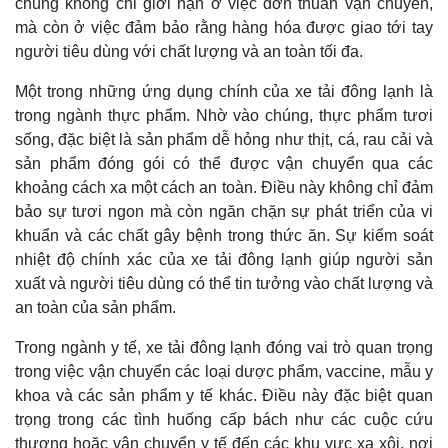
chúng không chỉ giới hạn ở việc đơn thuần vận chuyển,
mà còn ở việc đảm bảo rằng hàng hóa được giao tới tay
người tiêu dùng với chất lượng và an toàn tối đa.
Một trong những ứng dụng chính của xe tải đông lạnh là
trong ngành thực phẩm. Nhờ vào chúng, thực phẩm tươi
sống, đặc biệt là sản phẩm dễ hỏng như thịt, cá, rau cải và
sản phẩm đóng gói có thể được vận chuyển qua các
khoảng cách xa một cách an toàn. Điều này không chỉ đảm
bảo sự tươi ngon mà còn ngăn chặn sự phát triển của vi
khuẩn và các chất gây bệnh trong thức ăn. Sự kiểm soát
nhiệt độ chính xác của xe tải đông lạnh giúp người sản
xuất và người tiêu dùng có thể tin tưởng vào chất lượng và
an toàn của sản phẩm.
Trong ngành y tế, xe tải đông lạnh đóng vai trò quan trọng
trong việc vận chuyển các loại dược phẩm, vaccine, mẫu y
khoa và các sản phẩm y tế khác. Điều này đặc biệt quan
trọng trong các tình huống cấp bách như các cuộc cứu
thương hoặc vận chuyển y tế đến các khu vực xa xôi, nơi