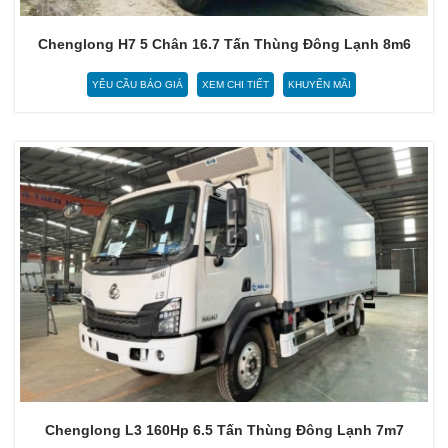
Chenglong H7 5 Chân 16.7 Tấn Thùng Đông Lạnh 8m6
YÊU CẦU BÁO GIÁ
XEM CHI TIẾT
KHUYẾN MÃI
Chenglong L3 160Hp 6.5 Tấn Thùng Đông Lạnh 7m7