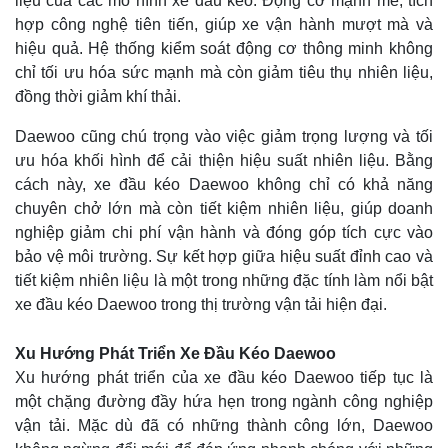
liệu của các mô hình xe đầu kéo. Động cơ mạnh mẽ, tích
hợp công nghệ tiên tiến, giúp xe vận hành mượt mà và
hiệu quả. Hệ thống kiểm soát động cơ thông minh không
chỉ tối ưu hóa sức mạnh mà còn giảm tiêu thụ nhiên liệu,
đồng thời giảm khí thải.
Daewoo cũng chú trọng vào việc giảm trọng lượng và tối
ưu hóa khối hình để cải thiện hiệu suất nhiên liệu. Bằng
cách này, xe đầu kéo Daewoo không chỉ có khả năng
chuyên chở lớn mà còn tiết kiệm nhiên liệu, giúp doanh
nghiệp giảm chi phí vận hành và đóng góp tích cực vào
bảo vệ môi trường. Sự kết hợp giữa hiệu suất đỉnh cao và
tiết kiệm nhiên liệu là một trong những đặc tính làm nổi bật
xe đầu kéo Daewoo trong thị trường vận tải hiện đại.
Xu Hướng Phát Triển Xe Đầu Kéo Daewoo
Xu hướng phát triển của xe đầu kéo Daewoo tiếp tục là
một chặng đường đầy hứa hẹn trong ngành công nghiệp
vận tải. Mặc dù đã có những thành công lớn, Daewoo