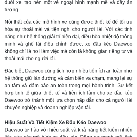
đuôi xe, tạo nên một vẻ ngoại hình mạnh mẽ và đầy ấn
tượng.
Nội thất của các mô hình xe cũng được thiết kế để tối ưu
hóa sự thoải mái và tiện nghi cho người lái. Với các tính
năng như hệ thống giải trí hiện đại, điều hòa nhiệt độ thông
minh và ghế lái điều chỉnh được, xe đầu kéo Daewoo
không chỉ là nơi làm việc mà còn là không gian riêng tư và
thoải mái cho người lái.
Đặc biệt, Daewoo cũng tích hợp nhiều tiện ích an toàn như
hệ thống giữ làn đường và cảm biến va chạm, mang lại sự
an tâm và đảm bảo an toàn trong mọi hành trình. Sự kết
hợp tinh tế giữa thiết kế và tiện ích làm cho xe đầu kéo
Daewoo trở thành một lựa chọn hấp dẫn cho cả người lái
chuyên nghiệp và doanh nghiệp vận tải.
Hiệu Suất Và Tiết Kiệm Xe Đầu Kéo Daewoo
Daewoo tự hào với hiệu suất và khả năng tiết kiệm nhiên