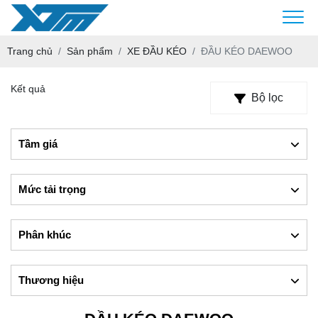
Trang chủ
Sản phẩm
XE ĐẦU KÉO
ĐẦU KÉO DAEWOO
Kết quả
Bộ lọc
Tầm giá
Mức tải trọng
Phân khúc
Thương hiệu