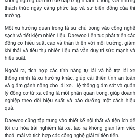
không ngừng đổi mới để đáp ứng nhanh chóng với những
thách thức ngày càng phức tạp và sự biến động của thị
trường.
Một xu hướng quan trọng là sự chú trọng vào công nghệ
sạch và tiết kiệm nhiên liệu. Daewoo liên tục phát triển các
động cơ hiệu suất cao và thân thiện với môi trường, giảm
khí thải và tiêu thụ nhiên liệu mà vẫn duy trì sức mạnh và
hiệu suất.
Ngoài ra, tích hợp các tính năng tự lái và hỗ trợ lái xe
thông minh là xu hướng khác, giúp cải thiện tính an toàn
và giảm gánh nặng cho lái xe. Hệ thống giám sát và quản
lý động cơ từ xa cũng là một phần quan trọng, giúp doanh
nghiệp theo dõi hiệu suất và bảo dưỡng một cách hiệu
quả.
Daewoo cũng tập trung vào thiết kế nội thất và tiện ích để
tối ưu hóa trải nghiệm lái xe, tạo ra không gian làm việc
thoải mái và tích hợp các công nghệ giải trí tiên tiến.