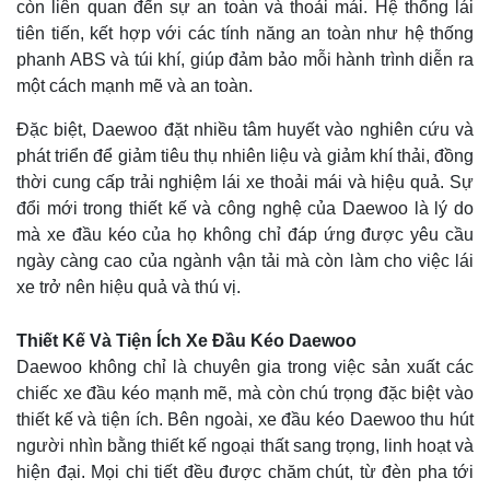
còn liên quan đến sự an toàn và thoải mái. Hệ thống lái
tiên tiến, kết hợp với các tính năng an toàn như hệ thống
phanh ABS và túi khí, giúp đảm bảo mỗi hành trình diễn ra
một cách mạnh mẽ và an toàn.
Đặc biệt, Daewoo đặt nhiều tâm huyết vào nghiên cứu và
phát triển để giảm tiêu thụ nhiên liệu và giảm khí thải, đồng
thời cung cấp trải nghiệm lái xe thoải mái và hiệu quả. Sự
đổi mới trong thiết kế và công nghệ của Daewoo là lý do
mà xe đầu kéo của họ không chỉ đáp ứng được yêu cầu
ngày càng cao của ngành vận tải mà còn làm cho việc lái
xe trở nên hiệu quả và thú vị.
Thiết Kế Và Tiện Ích Xe Đầu Kéo Daewoo
Daewoo không chỉ là chuyên gia trong việc sản xuất các
chiếc xe đầu kéo mạnh mẽ, mà còn chú trọng đặc biệt vào
thiết kế và tiện ích. Bên ngoài, xe đầu kéo Daewoo thu hút
người nhìn bằng thiết kế ngoại thất sang trọng, linh hoạt và
hiện đại. Mọi chi tiết đều được chăm chút, từ đèn pha tới