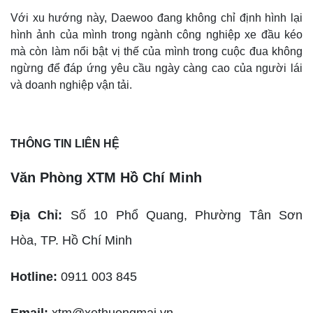
Với xu hướng này, Daewoo đang không chỉ định hình lại
hình ảnh của mình trong ngành công nghiệp xe đầu kéo
mà còn làm nổi bật vị thế của mình trong cuộc đua không
ngừng để đáp ứng yêu cầu ngày càng cao của người lái
và doanh nghiệp vận tải.
THÔNG TIN LIÊN HỆ
Văn Phòng XTM Hồ Chí Minh
Địa Chỉ:
Số 10 Phổ Quang, Phường Tân Sơn
Hòa,
TP. Hồ Chí Minh
Hotline:
0911 003 845
Email:
xtm@xethuongmai.vn