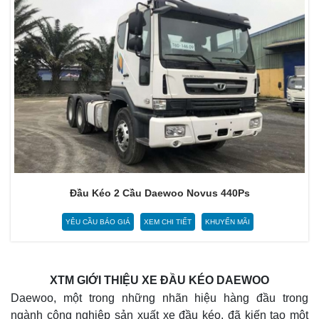
Đầu Kéo 2 Cầu Daewoo Novus 440Ps
YÊU CẦU BÁO GIÁ
XEM CHI TIẾT
KHUYẾN MÃI
XTM GIỚI THIỆU XE ĐẦU KÉO DAEWOO
Daewoo, một trong những nhãn hiệu hàng đầu trong
ngành công nghiệp sản xuất xe đầu kéo, đã kiến tạo một