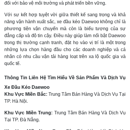
đối với bảo vệ môi trường và phát triển bền vững.
Với sự kết hợp tuyệt vời giữa thiết kế sang trọng và khả
năng vận hành xuất sắc, xe đầu kéo Daewoo không chỉ là
phương tiện vận chuyển mà còn là biểu tượng của sự
đẳng cấp và độ tin cậy. Điều này giúp làm nổi bật Daewoo
trong thị trường cạnh tranh, đặt họ vào vị trí là một trong
những lựa chọn hàng đầu cho các doanh nghiệp và cá
nhân có nhu cầu vận tải hàng loạt trên xa lộ quốc gia và
quốc tế.
Thông Tin Liên Hệ Tìm Hiểu Về Sản Phẩm Và Dịch Vụ
Xe Đầu Kéo Daewoo
Khu Vực Miền Bắc:
Trung Tâm Bán Hàng Và Dịch Vụ Tại
TP. Hà Nội.
Khu Vực Miền Trung:
Trung Tâm Bán Hàng Và Dịch Vụ
Tại TP. Đà Nẵng.