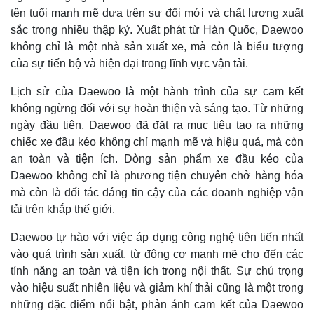
tên tuổi mạnh mẽ dựa trên sự đổi mới và chất lượng xuất
sắc trong nhiều thập kỷ. Xuất phát từ Hàn Quốc, Daewoo
không chỉ là một nhà sản xuất xe, mà còn là biểu tượng
của sự tiến bộ và hiện đại trong lĩnh vực vận tải.
Lịch sử của Daewoo là một hành trình của sự cam kết
không ngừng đối với sự hoàn thiện và sáng tạo. Từ những
ngày đầu tiên, Daewoo đã đặt ra mục tiêu tạo ra những
chiếc xe đầu kéo không chỉ mạnh mẽ và hiệu quả, mà còn
an toàn và tiện ích. Dòng sản phẩm xe đầu kéo của
Daewoo không chỉ là phương tiện chuyên chở hàng hóa
mà còn là đối tác đáng tin cậy của các doanh nghiệp vận
tải trên khắp thế giới.
Daewoo tự hào với việc áp dụng công nghệ tiên tiến nhất
vào quá trình sản xuất, từ động cơ mạnh mẽ cho đến các
tính năng an toàn và tiện ích trong nội thất. Sự chú trọng
vào hiệu suất nhiên liệu và giảm khí thải cũng là một trong
những đặc điểm nổi bật, phản ánh cam kết của Daewoo