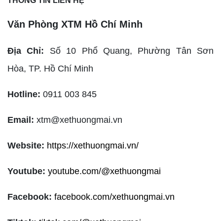
THÔNG TIN LIÊN HỆ
Văn Phòng XTM Hồ Chí Minh
Địa Chỉ:
Số 10 Phổ Quang, Phường Tân Sơn
Hòa,
TP. Hồ Chí Minh
Hotline:
0911 003 845
Email:
xtm@xethuongmai.vn
Website:
https://xethuongmai.vn/
Youtube:
youtube.com/@xethuongmai
Facebook:
facebook.com/xethuongmai.vn