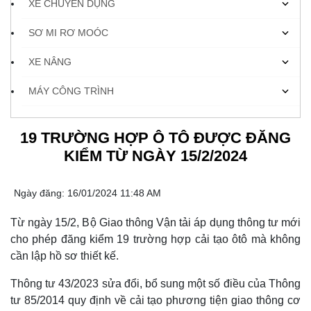
XE CHUYÊN DỤNG
SƠ MI RƠ MOÓC
XE NÂNG
MÁY CÔNG TRÌNH
19 TRƯỜNG HỢP Ô TÔ ĐƯỢC ĐĂNG
KIỂM TỪ NGÀY 15/2/2024
Ngày đăng: 16/01/2024 11:48 AM
Từ ngày 15/2, Bộ Giao thông Vận tải áp dụng thông tư mới
cho phép đăng kiểm 19 trường hợp cải tạo ôtô mà không
cần lập hồ sơ thiết kế.
Thông tư 43/2023 sửa đổi, bổ sung một số điều của Thông
tư 85/2014 quy định về cải tạo phương tiện giao thông cơ