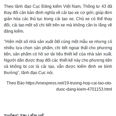
Theo lãnh đạo Cục Đăng kiểm Việt Nam, Thông tư 43 đã
thay đổi căn bản định nghĩa về cải tạo xe cơ giới, giúp đơn
giản hóa các thủ tục trong cải tạo xe. Chủ xe có thể thay
đổi, cải tạo một số chi tiết trên xe mà không cần lo lắng về
đăng kiểm.
"Hiện một số nhà sản xuất ôtô cùng một mẫu xe nhưng có
nhiều lựa chọn sản phẩm, chi tiết ngoại thất cho phương
tiện, sản phẩm có hồ sơ tài liệu thiết kế của nhà sản xuất.
Người dân được thay đổi các thiết kế này cho phương tiện
và không bị coi là cải tạo, vẫn được kiểm định xe bình
thường", lãnh đạo Cục nói.
Theo Báo https://vnexpress.net/19-truong-hop-cai-tao-oto-
duoc-dang-kiem-4701153.html