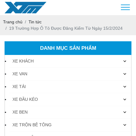
Trang chủ
Tin tức
19 Trường Hợp Ô Tô Được Đăng Kiểm Từ Ngày 15/2/2024
DANH MỤC SẢN PHẨM
XE KHÁCH
XE VAN
XE TẢI
XE ĐẦU KÉO
XE BEN
XE TRỘN BÊ TÔNG