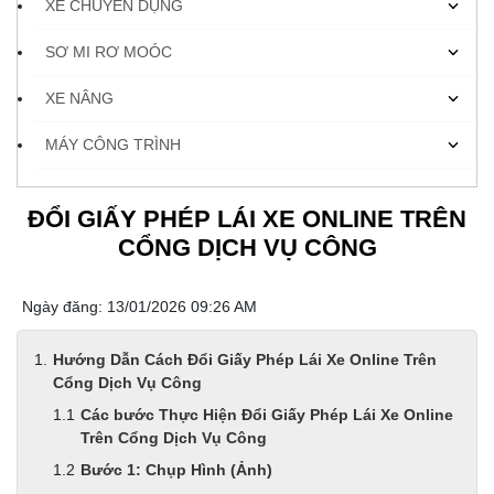
XE CHUYÊN DỤNG
SƠ MI RƠ MOÓC
XE NÂNG
MÁY CÔNG TRÌNH
ĐỔI GIẤY PHÉP LÁI XE ONLINE TRÊN
CỔNG DỊCH VỤ CÔNG
Ngày đăng: 13/01/2026 09:26 AM
Hướng Dẫn Cách Đổi Giấy Phép Lái Xe Online Trên
Cổng Dịch Vụ Công
Các bước Thực Hiện Đổi Giấy Phép Lái Xe Online
Trên Cổng Dịch Vụ Công
Bước 1: Chụp Hình (Ảnh)