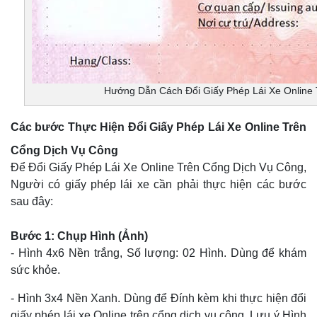
Hướng Dẫn Cách Đổi Giấy Phép Lái Xe Online
Các bước Thực Hiện Đổi Giấy Phép Lái Xe Online Trên
Cổng Dịch Vụ Công
Để Đổi Giấy Phép Lái Xe Online Trên Cổng Dịch Vụ Công,
Người có giấy phép lái xe cần phải thực hiện các bước
sau đây:
Bước 1: Chụp Hình (Ảnh)
- Hình 4x6 Nền trắng, Số lượng: 02 Hình. Dùng để khám
sức khỏe.
- Hình 3x4 Nền Xanh. Dùng để Đính kèm khi thực hiện đổi
giấy phép lái xe Online trên cổng dịch vụ công. Lưu ý Hình