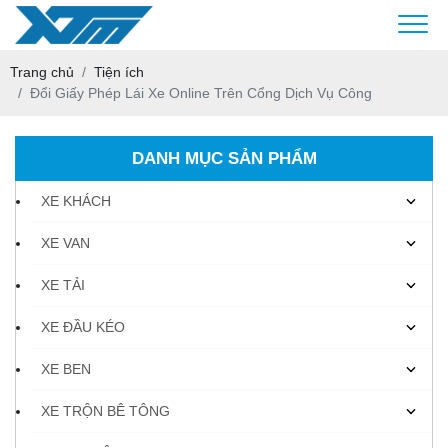
Trang chủ
Tiện ích
Đổi Giấy Phép Lái Xe Online Trên Cổng Dịch Vụ Công
DANH MỤC SẢN PHẨM
XE KHÁCH
XE VAN
XE TẢI
XE ĐẦU KÉO
XE BEN
XE TRỘN BÊ TÔNG