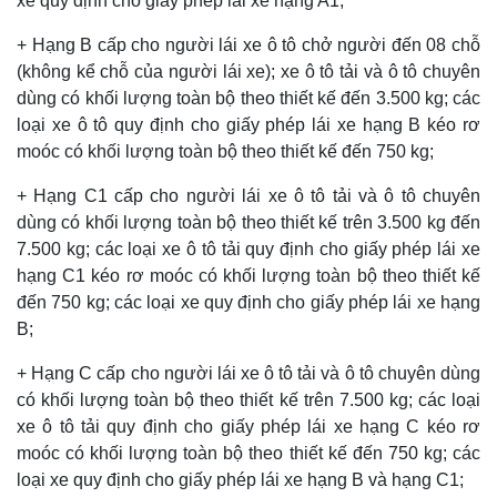
xe quy định cho giấy phép lái xe hạng A1;
+ Hạng B cấp cho người lái xe ô tô chở người đến 08 chỗ
(không kể chỗ của người lái xe); xe ô tô tải và ô tô chuyên
dùng có khối lượng toàn bộ theo thiết kế đến 3.500 kg; các
loại xe ô tô quy định cho giấy phép lái xe hạng B kéo rơ
moóc có khối lượng toàn bộ theo thiết kế đến 750 kg;
+ Hạng C1 cấp cho người lái xe ô tô tải và ô tô chuyên
dùng có khối lượng toàn bộ theo thiết kế trên 3.500 kg đến
7.500 kg; các loại xe ô tô tải quy định cho giấy phép lái xe
hạng C1 kéo rơ moóc có khối lượng toàn bộ theo thiết kế
đến 750 kg; các loại xe quy định cho giấy phép lái xe hạng
B;
+ Hạng C cấp cho người lái xe ô tô tải và ô tô chuyên dùng
có khối lượng toàn bộ theo thiết kế trên 7.500 kg; các loại
xe ô tô tải quy định cho giấy phép lái xe hạng C kéo rơ
moóc có khối lượng toàn bộ theo thiết kế đến 750 kg; các
loại xe quy định cho giấy phép lái xe hạng B và hạng C1;