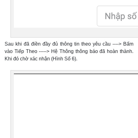
Sau khi đã điền đầy đủ thông tin theo yêu cầu ----> Bấm
vào Tiếp Theo -----> Hệ Thông thông báo đã hoàn thành.
Khi đó chờ xác nhận (Hình Số 6).