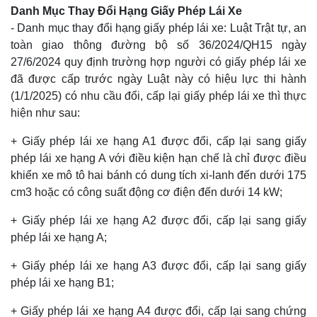
Danh Mục Thay Đổi Hạng Giấy Phép Lái Xe
- Danh mục thay đổi hạng giấy phép lái xe: Luật Trật tự, an
toàn giao thông đường bộ số 36/2024/QH15 ngày
27/6/2024 quy định trường hợp người có giấy phép lái xe
đã được cấp trước ngày Luật này có hiệu lực thi hành
(1/1/2025) có nhu cầu đổi, cấp lại giấy phép lái xe thì thực
hiện như sau:
+ Giấy phép lái xe hạng A1 được đổi, cấp lại sang giấy
phép lái xe hạng A với điều kiện hạn chế là chỉ được điều
khiển xe mô tô hai bánh có dung tích xi-lanh đến dưới 175
cm3 hoặc có công suất động cơ điện đến dưới 14 kW;
+ Giấy phép lái xe hạng A2 được đổi, cấp lại sang giấy
phép lái xe hạng A;
+ Giấy phép lái xe hạng A3 được đổi, cấp lại sang giấy
phép lái xe hạng B1;
+ Giấy phép lái xe hạng A4 được đổi, cấp lại sang chứng