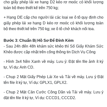
cho giấy phép lái xe hạng D2 kéo rơ moóc có khối lượng
toàn bộ theo thiết kế trên 750 kg;
+ Hạng DE cấp cho người lái các loại xe ô tô quy định cho
giấy phép lái xe hạng D kéo rơ moóc có khối lượng toàn
bộ theo thiết kế trên 750 kg; xe ô tô chở khách nối toa.
Bước 3: Chuẩn Bị Hồ Sơ Để Đính Kèm
- Sau 24h đến 48h khám sức khẻo thì Số Giấy Khám Sức
Khẻo được cập nhật trên cổng thông tin Dịch Vụ Công
- Hình 3x4 Nền Xanh về máy. Lưu ý: Đặt tên file ảnh ít ký
tự, Ví dụ: Anh CD.
- Chụp 2 Mặt Giấy Phép Lái Xe và Tải về máy. Lưu ý Đặt
tên file ít ký tự, Ví dụ: GPLX1, GPLX2.
- Chụp 2 Mặt Căn Cước Công Dân và Tải về máy. Lưu ý
đặt tên file ít ký tự, Ví dụ: CCCD1, CCCD2.