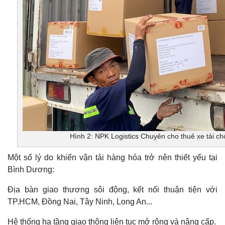
Hình 2: NPK Logistics Chuyên cho thuê xe tải c
Một số lý do khiến vận tải hàng hóa trở nên thiết yếu tại
Bình Dương:
Địa bàn giao thương sôi động, kết nối thuận tiện với
TP.HCM, Đồng Nai, Tây Ninh, Long An...
Hệ thống hạ tầng giao thông liên tục mở rộng và nâng cấp.