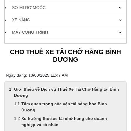
SƠ MI RƠ MOÓC
XE NÂNG
MÁY CÔNG TRÌNH
CHO THUÊ XE TẢI CHỞ HÀNG BÌNH
DƯƠNG
Ngày đăng: 18/03/2025 11:47 AM
Giới thiệu về Dịch vụ Thuê Xe Tải Chở Hàng tại Bình
Dương
Tầm quan trọng của vận tải hàng hóa Bình
Dương
Xu hướng thuê xe tải chở hàng cho doanh
nghiệp và cá nhân