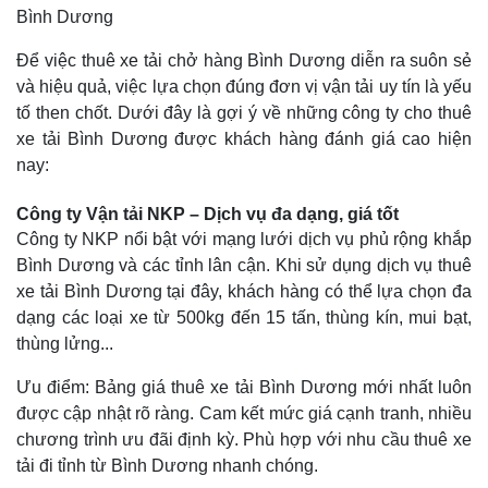
Bình Dương
Để việc thuê xe tải chở hàng Bình Dương diễn ra suôn sẻ
và hiệu quả, việc lựa chọn đúng đơn vị vận tải uy tín là yếu
tố then chốt. Dưới đây là gợi ý về những công ty cho thuê
xe tải Bình Dương được khách hàng đánh giá cao hiện
nay:
Công ty Vận tải NKP – Dịch vụ đa dạng, giá tốt
Công ty NKP nổi bật với mạng lưới dịch vụ phủ rộng khắp
Bình Dương và các tỉnh lân cận. Khi sử dụng dịch vụ thuê
xe tải Bình Dương tại đây, khách hàng có thể lựa chọn đa
dạng các loại xe từ 500kg đến 15 tấn, thùng kín, mui bạt,
thùng lửng...
Ưu điểm: Bảng giá thuê xe tải Bình Dương mới nhất luôn
được cập nhật rõ ràng. Cam kết mức giá cạnh tranh, nhiều
chương trình ưu đãi định kỳ. Phù hợp với nhu cầu thuê xe
tải đi tỉnh từ Bình Dương nhanh chóng.