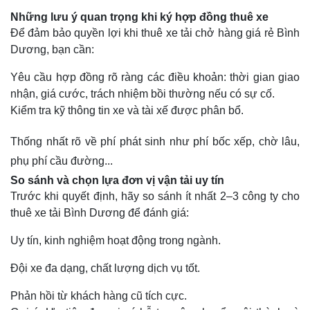
Những lưu ý quan trọng khi ký hợp đồng thuê xe
Để đảm bảo quyền lợi khi thuê xe tải chở hàng giá rẻ Bình
Dương, bạn cần:
Yêu cầu hợp đồng rõ ràng các điều khoản: thời gian giao
nhận, giá cước, trách nhiệm bồi thường nếu có sự cố.
Kiểm tra kỹ thông tin xe và tài xế được phân bổ.
Thống nhất rõ về phí phát sinh như phí bốc xếp, chờ lâu,
phụ phí cầu đường...
So sánh và chọn lựa đơn vị vận tải uy tín
Trước khi quyết định, hãy so sánh ít nhất 2–3 công ty cho
thuê xe tải Bình Dương để đánh giá:
Uy tín, kinh nghiệm hoạt động trong ngành.
Đội xe đa dạng, chất lượng dịch vụ tốt.
Phản hồi từ khách hàng cũ tích cực.