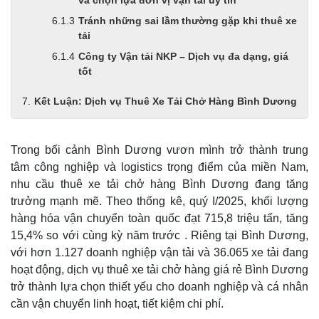
và chọn lựa đơn vị vận tải uy tín
Tránh những sai lầm thường gặp khi thuê xe
tải
Công ty Vận tải NKP – Dịch vụ đa dạng, giá
tốt
Kết Luận: Dịch vụ Thuê Xe Tải Chở Hàng Bình Dương
Trong bối cảnh Bình Dương vươn mình trở thành trung
tâm công nghiệp và logistics trọng điểm của miền Nam,
nhu cầu thuê xe tải chở hàng Bình Dương đang tăng
trưởng mạnh mẽ. Theo thống kê, quý I/2025, khối lượng
hàng hóa vận chuyển toàn quốc đạt 715,8 triệu tấn, tăng
15,4% so với cùng kỳ năm trước . Riêng tại Bình Dương,
với hơn 1.127 doanh nghiệp vận tải và 36.065 xe tải đang
hoạt động, dịch vụ thuê xe tải chở hàng giá rẻ Bình Dương
trở thành lựa chọn thiết yếu cho doanh nghiệp và cá nhân
cần vận chuyển linh hoạt, tiết kiệm chi phí.