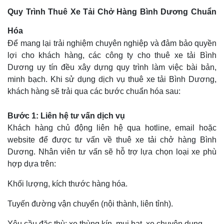
Quy Trình Thuê Xe Tải Chở Hàng Bình Dương Chuẩn
Hóa
Để mang lại trải nghiệm chuyên nghiệp và đảm bảo quyền
lợi cho khách hàng, các công ty cho thuê xe tải Bình
Dương uy tín đều xây dựng quy trình làm việc bài bản,
minh bạch. Khi sử dụng dịch vụ thuê xe tải Bình Dương,
khách hàng sẽ trải qua các bước chuẩn hóa sau:
Bước 1: Liên hệ tư vấn dịch vụ
Khách hàng chủ động liên hệ qua hotline, email hoặc
website để được tư vấn về thuê xe tải chở hàng Bình
Dương. Nhân viên tư vấn sẽ hỗ trợ lựa chọn loại xe phù
hợp dựa trên:
Khối lượng, kích thước hàng hóa.
Tuyến đường vận chuyển (nội thành, liên tỉnh).
Yêu cầu đặc thù: xe thùng kín, mui bạt, xe chuyên dụng...