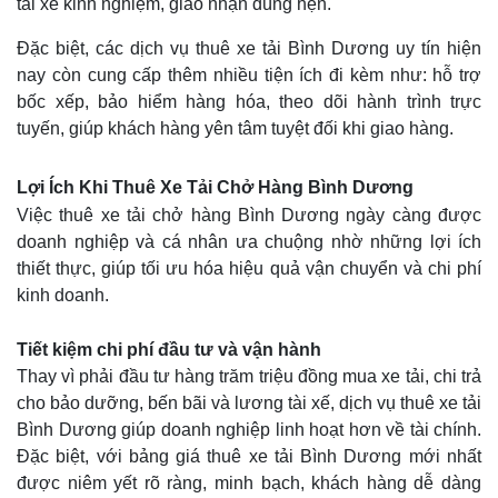
tài xế kinh nghiệm, giao nhận đúng hẹn.
Đặc biệt, các dịch vụ thuê xe tải Bình Dương uy tín hiện
nay còn cung cấp thêm nhiều tiện ích đi kèm như: hỗ trợ
bốc xếp, bảo hiểm hàng hóa, theo dõi hành trình trực
tuyến, giúp khách hàng yên tâm tuyệt đối khi giao hàng.
Lợi Ích Khi Thuê Xe Tải Chở Hàng Bình Dương
Việc thuê xe tải chở hàng Bình Dương ngày càng được
doanh nghiệp và cá nhân ưa chuộng nhờ những lợi ích
thiết thực, giúp tối ưu hóa hiệu quả vận chuyển và chi phí
kinh doanh.
Tiết kiệm chi phí đầu tư và vận hành
Thay vì phải đầu tư hàng trăm triệu đồng mua xe tải, chi trả
cho bảo dưỡng, bến bãi và lương tài xế, dịch vụ thuê xe tải
Bình Dương giúp doanh nghiệp linh hoạt hơn về tài chính.
Đặc biệt, với bảng giá thuê xe tải Bình Dương mới nhất
được niêm yết rõ ràng, minh bạch, khách hàng dễ dàng