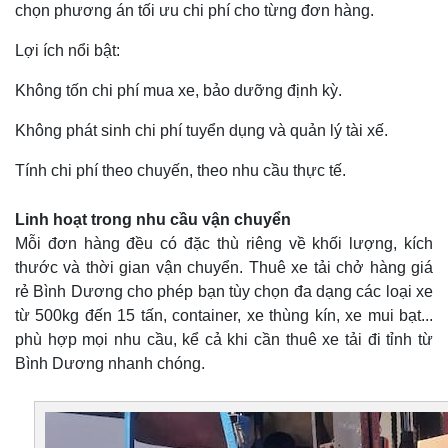
chọn phương án tối ưu chi phí cho từng đơn hàng.
Lợi ích nổi bật:
Không tốn chi phí mua xe, bảo dưỡng định kỳ.
Không phát sinh chi phí tuyển dụng và quản lý tài xế.
Tính chi phí theo chuyến, theo nhu cầu thực tế.
Linh hoạt trong nhu cầu vận chuyển
Mỗi đơn hàng đều có đặc thù riêng về khối lượng, kích
thước và thời gian vận chuyển. Thuê xe tải chở hàng giá
rẻ Bình Dương cho phép bạn tùy chọn đa dạng các loại xe
từ 500kg đến 15 tấn, container, xe thùng kín, xe mui bạt...
phù hợp mọi nhu cầu, kể cả khi cần thuê xe tải đi tỉnh từ
Bình Dương nhanh chóng.