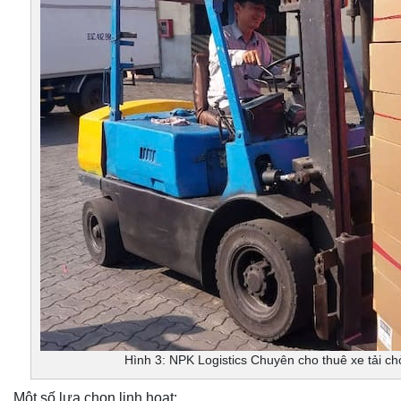
Hình 3: NPK Logistics Chuyên cho thuê xe tải c
Một số lựa chọn linh hoạt: