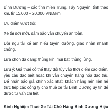
Bình Dương – các tỉnh miền Trung, Tây Nguyên: tính theo
km, từ 15.000 – 20.000 VNĐ/km.
Ưu điểm vượt trội:
Xe tải đời mới, đảm bảo vận chuyển an toàn.
Đội ngũ tài xế am hiểu tuyến đường, giao nhận nhanh
chóng.
Lựa chọn đa dạng: thùng kín, mui bạt, thùng lửng.
Lưu ý: Giá thuê có thể thay đổi tùy vào thời điểm cao điểm,
yêu cầu đặc biệt hoặc khi vận chuyển hàng hóa đặc thù.
Để nhận báo giá chính xác nhất, khách hàng nên liên hệ
trực tiếp các công ty cho thuê xe tải Bình Dương uy tín để
được tư vấn chi tiết.
Kinh Nghiệm Thuê Xe Tải Chở Hàng Bình Dương Hiệu