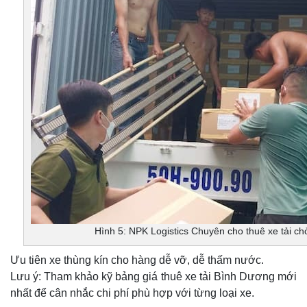
Hình 5: NPK Logistics Chuyên cho thuê xe tải c
Ưu tiên xe thùng kín cho hàng dễ vỡ, dễ thấm nước.
Lưu ý: Tham khảo kỹ bảng giá thuê xe tải Bình Dương mới
nhất để cân nhắc chi phí phù hợp với từng loại xe.