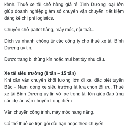
kềnh. Thuê xe tải chở hàng giá rẻ Bình Dương loại lớn
giúp doanh nghiệp giảm số chuyến vận chuyển, tiết kiệm
đáng kể chi phí logistics.
Chuyên chở pallet hàng, máy móc, nội thất...
Dịch vụ nhanh chóng từ các công ty cho thuê xe tải Bình
Dương uy tín.
Được trang bị thùng kín hoặc mui bạt tùy nhu cầu.
Xe tải siêu trường (8 tấn – 15 tấn)
Khi cần vận chuyển khối lượng lớn đi xa, đặc biệt tuyến
Bắc – Nam, dòng xe siêu trường là lựa chọn tối ưu. Thuê
xe tải Bình Dương uy tín với xe trọng tải lớn giúp đáp ứng
các dự án vận chuyển trọng điểm.
Vận chuyển công trình, máy móc hạng nặng.
Có thể thuê xe trọn gói dài hạn hoặc theo chuyến.