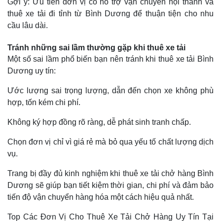
Gợi ý: Ưu tiên đơn vị có hỗ trợ vận chuyển nội thành và
thuê xe tải đi tỉnh từ Bình Dương để thuận tiện cho nhu
cầu lâu dài.
Tránh những sai lầm thường gặp khi thuê xe tải
Một số sai lầm phổ biến bạn nên tránh khi thuê xe tải Bình
Dương uy tín:
Ước lượng sai trọng lượng, dẫn đến chọn xe không phù
hợp, tốn kém chi phí.
Không ký hợp đồng rõ ràng, dễ phát sinh tranh chấp.
Chọn đơn vị chỉ vì giá rẻ mà bỏ qua yếu tố chất lượng dịch
vụ.
Trang bị đầy đủ kinh nghiệm khi thuê xe tải chở hàng Bình
Dương sẽ giúp bạn tiết kiệm thời gian, chi phí và đảm bảo
tiến độ vận chuyển hàng hóa một cách hiệu quả nhất.
Top Các Đơn Vị Cho Thuê Xe Tải Chở Hàng Uy Tín Tại