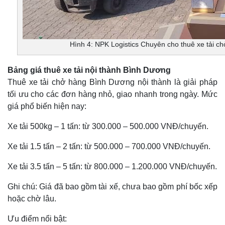
Hình 4: NPK Logistics Chuyên cho thuê xe tải c
Bảng giá thuê xe tải nội thành Bình Dương
Thuê xe tải chở hàng Bình Dương nội thành là giải pháp
tối ưu cho các đơn hàng nhỏ, giao nhanh trong ngày. Mức
giá phổ biến hiện nay:
Xe tải 500kg – 1 tấn: từ 300.000 – 500.000 VNĐ/chuyến.
Xe tải 1.5 tấn – 2 tấn: từ 500.000 – 700.000 VNĐ/chuyến.
Xe tải 3.5 tấn – 5 tấn: từ 800.000 – 1.200.000 VNĐ/chuyến.
Ghi chú: Giá đã bao gồm tài xế, chưa bao gồm phí bốc xếp
hoặc chờ lâu.
Ưu điểm nổi bật: