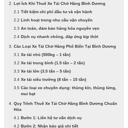
Lợi Ích Khi Thuê Xe Tải Chở Hàng Bình Dương
Tiết kiệm chi phí đầu tư và vận hành
Linh hoạt trong nhu cầu vận chuyển
An toàn, đảm bảo hàng hóa nguyên vẹn
Dịch vụ nhanh chóng, đáp ứng kịp thời
Các Loại Xe Tải Chở Hàng Phổ Biến Tại Bình Dương
Xe tải nhỏ (500kg – 1 tấn)
Xe tải trung bình (1.5 tấn – 2 tấn)
Xe tải lớn (3.5 tấn – 5 tấn)
Xe tải siêu trường (8 tấn – 15 tấn)
Các loại xe chuyên dụng: thùng kín, thùng lửng,
mui bạt
Quy Trình Thuê Xe Tải Chở Hàng Bình Dương Chuẩn
Hóa
Bước 1: Liên hệ tư vấn dịch vụ
Bước 2: Nhận báo giá chi tiết