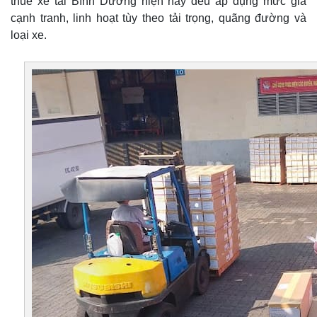
thuê xe tải Bình Dương hiện nay đều áp dụng mức giá
cạnh tranh, linh hoạt tùy theo tải trọng, quãng đường và
loại xe.