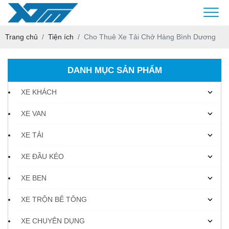
Trang chủ
Tiện ích
Cho Thuê Xe Tải Chở Hàng Bình Dương
DANH MỤC SẢN PHẨM
XE KHÁCH
XE VAN
XE TẢI
XE ĐẦU KÉO
XE BEN
XE TRỘN BÊ TÔNG
XE CHUYÊN DỤNG