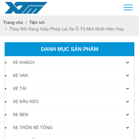
Trang chủ
Tiện ích
Thay Đổi Hạng Giấy Phép Lái Xe Ô Tô Mới Nhất Hiện Nay
DANH MỤC SẢN PHẨM
XE KHÁCH
XE VAN
XE TẢI
XE ĐẦU KÉO
XE BEN
XE TRỘN BÊ TÔNG