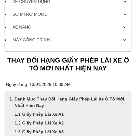
XE CHUYÊN DỤNG
SƠ MI RƠ MOÓC
XE NÂNG
MÁY CÔNG TRÌNH
THAY ĐỔI HẠNG GIẤY PHÉP LÁI XE Ô
TÔ MỚI NHẤT HIỆN NAY
Ngày đăng: 13/01/2026 10:39 AM
Danh Mục Thay Đổi Hạng Giấy Phép Lái Xe Ô Tô Mới
Nhất Hiện Nay
Giấy Phép Lái Xe A1
Giấy Phép Lái Xe A2
Giấy Phép Lái Xe A3