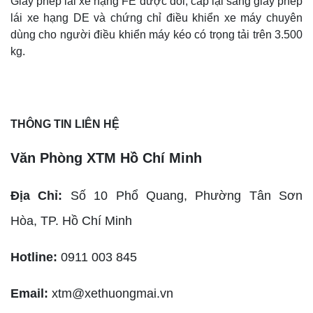
Giấy phép lái xe hạng FE được đổi, cấp lại sang giấy phép
lái xe hạng DE và chứng chỉ điều khiển xe máy chuyên
dùng cho người điều khiển máy kéo có trọng tải trên 3.500
kg.
THÔNG TIN LIÊN HỆ
Văn Phòng XTM Hồ Chí Minh
Địa Chỉ:
Số 10 Phổ Quang, Phường Tân Sơn
Hòa,
TP. Hồ Chí Minh
Hotline:
0911 003 845
Email:
xtm@xethuongmai.vn