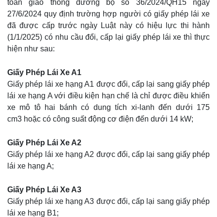
toàn giao thông đường bộ số 36/2024/QH15 ngày
27/6/2024 quy định trường hợp người có giấy phép lái xe
đã được cấp trước ngày Luật này có hiệu lực thi hành
(1/1/2025) có nhu cầu đổi, cấp lại giấy phép lái xe thì thực
hiện như sau:
Giấy Phép Lái Xe A1
Giấy phép lái xe hạng A1 được đổi, cấp lại sang giấy phép
lái xe hạng A với điều kiện hạn chế là chỉ được điều khiển
xe mô tô hai bánh có dung tích xi-lanh đến dưới 175
cm3 hoặc có công suất động cơ điện đến dưới 14 kW;
Giấy Phép Lái Xe A2
Giấy phép lái xe hạng A2 được đổi, cấp lại sang giấy phép
lái xe hạng A;
Giấy Phép Lái Xe A3
Giấy phép lái xe hạng A3 được đổi, cấp lại sang giấy phép
lái xe hạng B1;