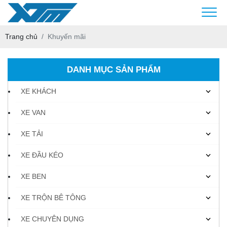
Trang chủ
Khuyến mãi
DANH MỤC SẢN PHẨM
XE KHÁCH
XE VAN
XE TẢI
XE ĐẦU KÉO
XE BEN
XE TRỘN BÊ TÔNG
XE CHUYÊN DỤNG