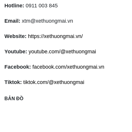
Hotline:
0911 003 845
Email:
xtm@xethuongmai.vn
Website:
https://xethuongmai.vn/
Youtube:
youtube.com/@xethuongmai
Facebook:
facebook.com/xethuongmai.vn
Tiktok:
tiktok.com/@xethuongmai
BẢN ĐỒ