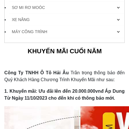
SƠ MI RƠ MOÓC
XE NÂNG
MÁY CÔNG TRÌNH
KHUYẾN MÃI CUỐI NĂM
Công Ty TNHH Ô Tô Hải Âu
Trân trọng thông báo đến
Quý Khách Hàng Chương Trình Khuyến Mãi như sau:
1. Khuyến mãi: Ưu đãi lên đến 20.000.000vnđ Áp Dung
Từ Ngày 11/10/2023 cho đến khi có thông báo mới.