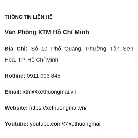
THÔNG TIN LIÊN HỆ
Văn Phòng XTM Hồ Chí Minh
Địa Chỉ:
Số 10 Phổ Quang, Phường Tân Sơn
Hòa,
TP. Hồ Chí Minh
Hotline:
0911 003 845
Email:
xtm@xethuongmai.vn
Website:
https://xethuongmai.vn/
Youtube:
youtube.com/@xethuongmai