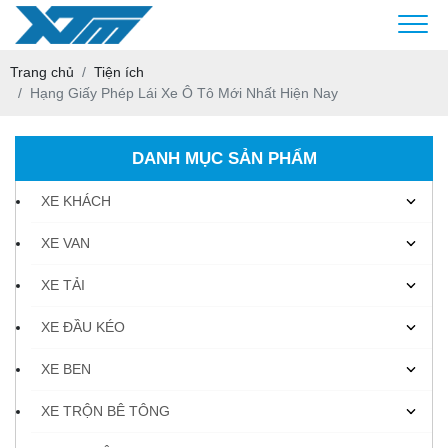
Trang chủ
Tiện ích
Hạng Giấy Phép Lái Xe Ô Tô Mới Nhất Hiện Nay
DANH MỤC SẢN PHẨM
XE KHÁCH
XE VAN
XE TẢI
XE ĐẦU KÉO
XE BEN
XE TRỘN BÊ TÔNG