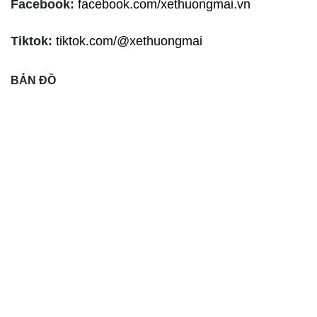
Facebook:
facebook.com/xethuongmai.vn
Tiktok:
tiktok.com/@xethuongmai
BẢN ĐỒ