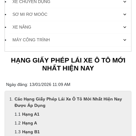
XE CHUYÊN DỤNG
SƠ MI RƠ MOÓC
XE NÂNG
MÁY CÔNG TRÌNH
HẠNG GIẤY PHÉP LÁI XE Ô TÔ MỚI
NHẤT HIỆN NAY
Ngày đăng: 13/01/2026 11:09 AM
Các Hạng Giấy Phép Lái Xe Ô Tô Mới Nhất Hiện Nay
Được Áp Dụng
Hạng A1
Hạng A
Hạng B1