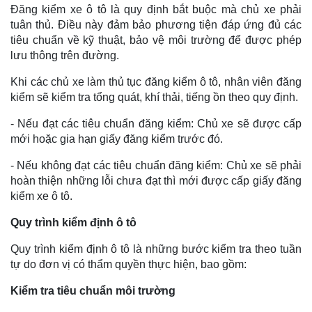
Đăng kiểm xe ô tô là quy định bắt buộc mà chủ xe phải
tuân thủ. Điều này đảm bảo phương tiện đáp ứng đủ các
tiêu chuẩn về kỹ thuật, bảo vệ môi trường để được phép
lưu thông trên đường.
Khi các chủ xe làm thủ tục đăng kiểm ô tô, nhân viên đăng
kiểm sẽ kiểm tra tổng quát, khí thải, tiếng ồn theo quy định.
- Nếu đạt các tiêu chuẩn đăng kiểm: Chủ xe sẽ được cấp
mới hoặc gia hạn giấy đăng kiểm trước đó.
- Nếu không đạt các tiêu chuẩn đăng kiểm: Chủ xe sẽ phải
hoàn thiện những lỗi chưa đạt thì mới được cấp giấy đăng
kiểm xe ô tô.
Quy trình kiểm định ô tô
Quy trình kiểm định ô tô là những bước kiểm tra theo tuần
tự do đơn vị có thẩm quyền thực hiện, bao gồm:
Kiểm tra tiêu chuẩn môi trường