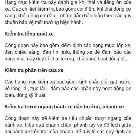
Hạng mục kiểm tra này đánh giá khí thải và tiếng ồn của
xe. Các chi tiết kiểm tra bao gồm: còi điện, khí thải động cơ
xăng, khói động cơ dầu... nhằm đảm bảo tuân theo các quy
chuẩn bảo vệ môi trường hiện hành.
Kiểm tra tổng quát xe
Công đoạn này bao gồm kiểm định các hạng mục: lốp xe,
đèn chiếu sáng, đèn tín hiệu, thùng xe để đảm bảo các
hạng mục này duy trì chất lượng, khả năng hoạt động tốt.
Kiểm tra phần trên của xe
Các hạng mục kiểm tra bao gồm: kính chắn gió, gạt nước,
vô lăng lái, trục lái... đảm bảo các phần này hoạt động an
toàn, đúng kỹ thuật.
Kiểm tra trượt ngang bánh xe dẫn hướng, phanh xe
Công đoạn này sẽ kiểm tra tiêu chuẩn trượt ngang của
bánh xe, hiệu quả phanh chân, phanh tay và độ lệch giữa
hai bánh xe trên trục của phanh để duy trì các quy định an