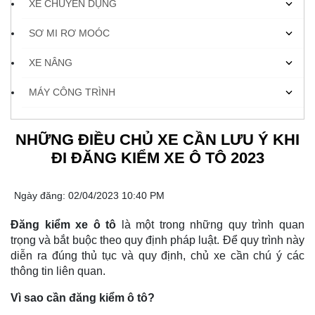
XE CHUYÊN DỤNG
SƠ MI RƠ MOÓC
XE NÂNG
MÁY CÔNG TRÌNH
NHỮNG ĐIỀU CHỦ XE CẦN LƯU Ý KHI
ĐI ĐĂNG KIỂM XE Ô TÔ 2023
Ngày đăng: 02/04/2023 10:40 PM
Đăng kiểm xe ô tô
là một trong những quy trình quan
trọng và bắt buộc theo quy định pháp luật. Để quy trình này
diễn ra đúng thủ tục và quy định, chủ xe cần chú ý các
thông tin liên quan.
Vì sao cần đăng kiểm ô tô?