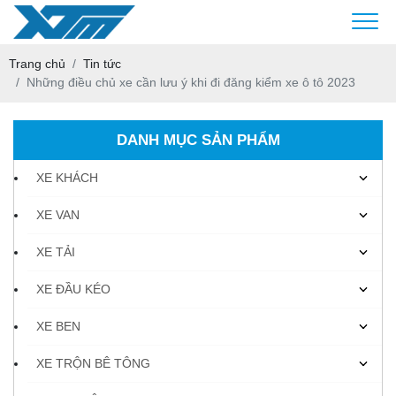
Trang chủ
Tin tức
Những điều chủ xe cần lưu ý khi đi đăng kiểm xe ô tô 2023
DANH MỤC SẢN PHẨM
XE KHÁCH
XE VAN
XE TẢI
XE ĐẦU KÉO
XE BEN
XE TRỘN BÊ TÔNG