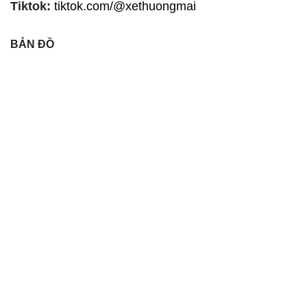
Tiktok:
tiktok.com/@xethuongmai
BẢN ĐỒ