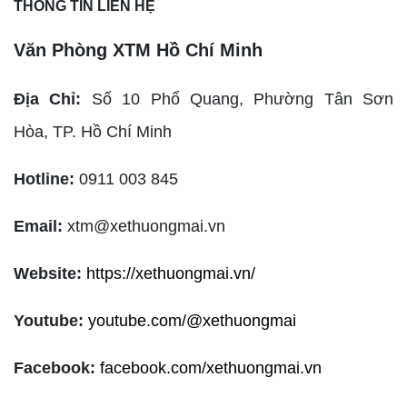
THÔNG TIN LIÊN HỆ
Văn Phòng XTM Hồ Chí Minh
Địa Chỉ:
Số 10 Phổ Quang, Phường Tân Sơn
Hòa,
TP. Hồ Chí Minh
Hotline:
0911 003 845
Email:
xtm@xethuongmai.vn
Website:
https://xethuongmai.vn/
Youtube:
youtube.com/@xethuongmai
Facebook:
facebook.com/xethuongmai.vn