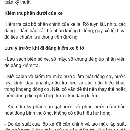
toàn kỹ thuật.
Kiểm tra phần dưới của xe
Kiểm tra các bộ phận chính của xe là: Rô tuyn lái, nhíp, các
đăng... đảm bảo các bộ phận không bị lỏng, gãy, xô lệch và
đủ tiêu chuẩn lưu thông trên đường.
Lưu ý trước khi đi đăng kiểm xe ô tô
- Lau sạch biển số xe, số máy, số khung để giúp nhân viên
dễ dàng kiểm tra.
- Mở cabin và kiểm tra mức nước làm mát động cơ, nước
rửa kính, dầu phanh, dầu trợ lực và các dấu hiệu khác
trong khoang động cơ. Nếu có vấn đề thì nên thay thế hoặc
thêm dung dịch phù hợp trước khi đăng kiểm.
- Kiểm tra kỹ phần cần gạt nước và phun nước đảm bảo
hoạt động bình thường, không có dấu hiệu hư hỏng.
- Đo áp suất của lốp xe để căn chỉnh và tạo mức áp suất