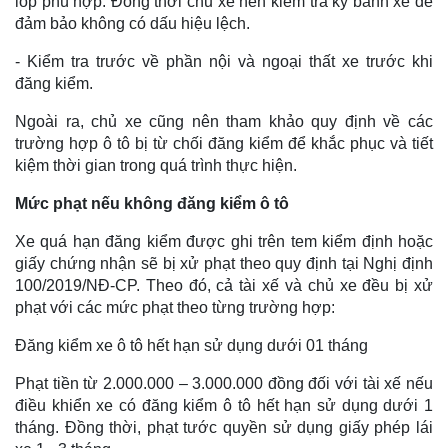
lốp phù hợp. Đồng thời chủ xe nên kiểm tra kỹ bánh xe để
đảm bảo không có dấu hiệu lệch.
- Kiểm tra trước về phần nội và ngoại thất xe trước khi
đăng kiểm.
Ngoài ra, chủ xe cũng nên tham khảo quy định về các
trường hợp ô tô bị từ chối đăng kiểm để khắc phục và tiết
kiệm thời gian trong quá trình thực hiện.
Mức phạt nếu không đăng kiểm ô tô
Xe quá hạn đăng kiểm được ghi trên tem kiểm định hoặc
giấy chứng nhận sẽ bị xử phạt theo quy định tại Nghị định
100/2019/NĐ-CP. Theo đó, cả tài xế và chủ xe đều bị xử
phạt với các mức phạt theo từng trường hợp:
Đăng kiểm xe ô tô hết hạn sử dụng dưới 01 tháng
Phạt tiền từ 2.000.000 – 3.000.000 đồng đối với tài xế nếu
điều khiển xe có đăng kiểm ô tô hết hạn sử dụng dưới 1
tháng. Đồng thời, phạt tước quyền sử dụng giấy phép lái