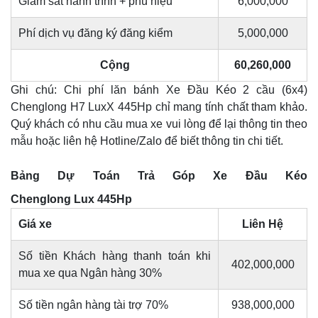
Giám sát hành trình + phù hiệu
6,000,000
Phí dịch vụ đăng ký đăng kiểm
5,000,000
Cộng
60,260,000
Ghi chú: Chi phí lăn bánh Xe Đầu Kéo 2 cầu (6x4)
Chenglong H7 LuxX 445Hp chỉ mang tính chất tham khảo.
Quý khách có nhu cầu mua xe vui lòng để lại thông tin theo
mẫu hoặc liên hệ Hotline/Zalo để biết thông tin chi tiết.
Bảng Dự Toán Trả Góp Xe Đầu Kéo
Chenglong Lux 445Hp
Giá xe
Liên Hệ
Số tiền Khách hàng thanh toán khi
402,000,000
mua xe qua Ngân hàng 30%
Số tiền ngân hàng tài trợ 70%
938,000,000