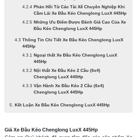
Phản Hồi Từ Các Tài Xế Chuyên Nghiệp Khi
Cầm Lái Xe Đầu Kéo Chenglong LuxX 445Hp
Những Ưu Điểm Được Đánh Giá Cao Của Xe
Đầu Kéo Chenglong LuxX 445Hp
Thông Tin Chi Tiết Xe Đầu Kéo Chenglong LuxX
445Hp
Ngoại thất Xe Đầu Kéo Chenglong LuxX
445Hp
Nội thất Xe Đầu Kéo 2 Cầu (6x4)
Chenglong LuxX 445Hp
Vận Hành Xe Đầu Kéo 2 Cầu (6x4)
Chenglong LuxX 445Hp
Kết Luận Xe Đầu Kéo Chenglong LuxX 445Hp
Giá Xe Đầu Kéo Chenglong LuxX 445Hp