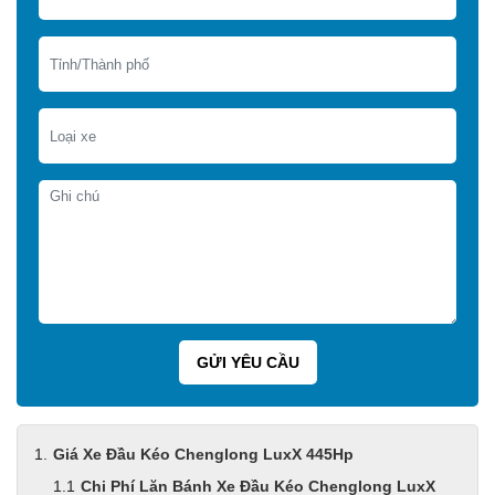
Giá Xe Đầu Kéo Chenglong LuxX 445Hp
Chi Phí Lăn Bánh Xe Đầu Kéo Chenglong LuxX