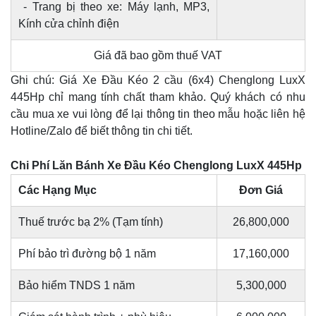
- Trang bị theo xe: Máy lạnh, MP3,
Kính cửa chỉnh điện
Giá đã bao gồm thuế VAT
Ghi chú: Giá Xe Đầu Kéo 2 cầu (6x4) Chenglong LuxX
445Hp chỉ mang tính chất tham khảo. Quý khách có nhu
cầu mua xe vui lòng để lại thông tin theo mẫu hoặc liên hệ
Hotline/Zalo để biết thông tin chi tiết.
Chi Phí Lăn Bánh Xe Đầu Kéo Chenglong LuxX 445Hp
Các Hạng Mục
Đơn Giá
Thuế trước bạ 2% (Tạm tính)
26,800,000
Phí bảo trì đường bộ 1 năm
17,160,000
Bảo hiểm TNDS 1 năm
5,300,000