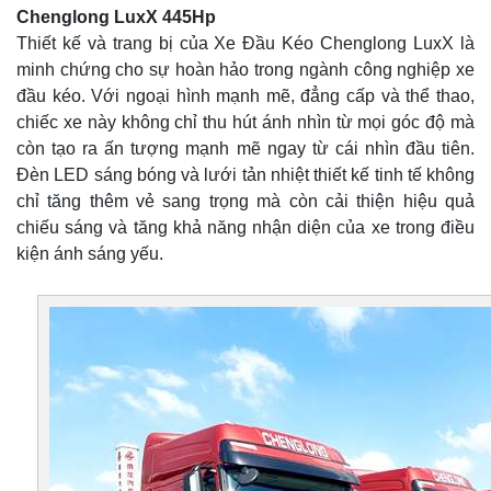
Chenglong LuxX 445Hp
Thiết kế và trang bị của Xe Đầu Kéo Chenglong LuxX là
minh chứng cho sự hoàn hảo trong ngành công nghiệp xe
đầu kéo. Với ngoại hình mạnh mẽ, đẳng cấp và thể thao,
chiếc xe này không chỉ thu hút ánh nhìn từ mọi góc độ mà
còn tạo ra ấn tượng mạnh mẽ ngay từ cái nhìn đầu tiên.
Đèn LED sáng bóng và lưới tản nhiệt thiết kế tinh tế không
chỉ tăng thêm vẻ sang trọng mà còn cải thiện hiệu quả
chiếu sáng và tăng khả năng nhận diện của xe trong điều
kiện ánh sáng yếu.