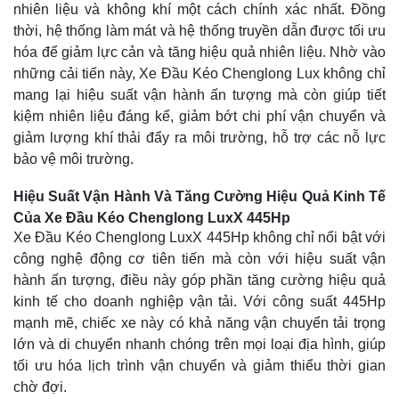
nhiên liệu và không khí một cách chính xác nhất. Đồng
thời, hệ thống làm mát và hệ thống truyền dẫn được tối ưu
hóa để giảm lực cản và tăng hiệu quả nhiên liệu. Nhờ vào
những cải tiến này, Xe Đầu Kéo Chenglong Lux không chỉ
mang lại hiệu suất vận hành ấn tượng mà còn giúp tiết
kiệm nhiên liệu đáng kể, giảm bớt chi phí vận chuyển và
giảm lượng khí thải đẩy ra môi trường, hỗ trợ các nỗ lực
bảo vệ môi trường.
Hiệu Suất Vận Hành Và Tăng Cường Hiệu Quả Kinh Tế
Của Xe Đầu Kéo Chenglong LuxX 445Hp
Xe Đầu Kéo Chenglong LuxX 445Hp không chỉ nổi bật với
công nghệ động cơ tiên tiến mà còn với hiệu suất vận
hành ấn tượng, điều này góp phần tăng cường hiệu quả
kinh tế cho doanh nghiệp vận tải. Với công suất 445Hp
mạnh mẽ, chiếc xe này có khả năng vận chuyển tải trọng
lớn và di chuyển nhanh chóng trên mọi loại địa hình, giúp
tối ưu hóa lịch trình vận chuyển và giảm thiểu thời gian
chờ đợi.