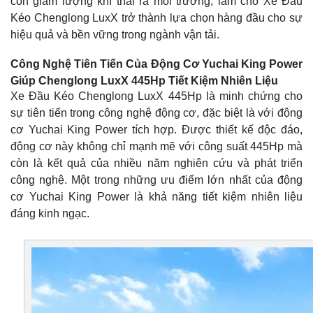
còn giảm lượng khí thải ra môi trường, làm cho Xe Đầu
Kéo Chenglong LuxX trở thành lựa chọn hàng đầu cho sự
hiệu quả và bền vững trong ngành vận tải.
Công Nghệ Tiên Tiến Của Động Cơ Yuchai King Power
Giúp Chenglong LuxX 445Hp Tiết Kiệm Nhiên Liệu
Xe Đầu Kéo Chenglong LuxX 445Hp là minh chứng cho
sự tiên tiến trong công nghệ động cơ, đặc biệt là với động
cơ Yuchai King Power tích hợp. Được thiết kế độc đáo,
động cơ này không chỉ mạnh mẽ với công suất 445Hp mà
còn là kết quả của nhiều năm nghiên cứu và phát triển
công nghệ. Một trong những ưu điểm lớn nhất của động
cơ Yuchai King Power là khả năng tiết kiệm nhiên liệu
đáng kinh ngạc.