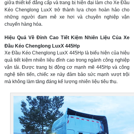
giữa thiết kế đẳng cấp và trang bị hiện đại làm cho Xe Đầu
Kéo Chenglong LuxX trở thành lựa chọn hoàn hảo cho
những người đam mê xe hơi và chuyên nghiệp vận
chuyển hàng hóa.
Hiệu Quả Về Đỉnh Cao Tiết Kiệm Nhiên Liệu Của Xe
Đầu Kéo Chenglong LuxX 445Hp
Xe Đầu Kéo Chenglong LuxX 445Hp là biểu hiện của hiệu
quả tiết kiệm nhiên liệu đỉnh cao trong ngành công nghiệp
vận tải. Được trang bị động cơ mạnh mẽ 445Hp và công
nghệ tiên tiến, chiếc xe này đảm bảo sức mạnh vượt trội
mà không làm tăng đáng kể lượng nhiên liệu tiêu thụ.