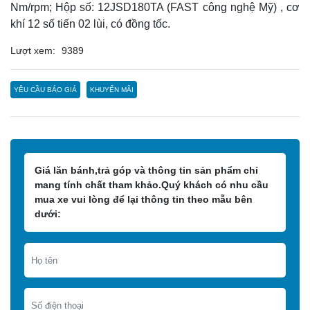
Nm/rpm; Hộp số: 12JSD180TA (FAST công nghệ Mỹ) , cơ
khí 12 số tiến 02 lùi, có đồng tốc.
Lượt xem:
9389
YÊU CẦU BÁO GIÁ
KHUYẾN MÃI
Giá lăn bánh,trả góp và thông tin sản phẩm chỉ
mang tính chất tham khảo.Quý khách có nhu cầu
mua xe vui lòng để lại thông tin theo mẫu bên
dưới: