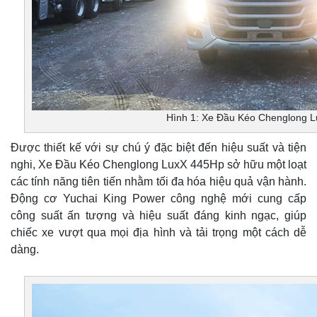
Hình 1: Xe Đầu Kéo Chenglong 
Được thiết kế với sự chú ý đặc biệt đến hiệu suất và tiện
nghi, Xe Đầu Kéo Chenglong LuxX 445Hp sở hữu một loạt
các tính năng tiên tiến nhằm tối đa hóa hiệu quả vận hành.
Động cơ Yuchai King Power công nghệ mới cung cấp
công suất ấn tượng và hiệu suất đáng kinh ngạc, giúp
chiếc xe vượt qua mọi địa hình và tải trọng một cách dễ
dàng.