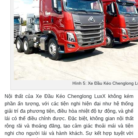
Hình 5: Xe Đầu Kéo Chenglong 
Nội thất của Xe Đầu Kéo Chenglong LuxX không kém
phần ấn tượng, với các tiện nghi hiện đại như hệ thống
giải trí đa phương tiện, điều hòa nhiệt độ tự động, và ghế
lái có thể điều chỉnh được. Đặc biệt, không gian nội thất
rộng rãi và thoáng đãng, tạo cảm giác thoải mái và tiện
nghi cho người lái và hành khách. Sự kết hợp tuyệt vời