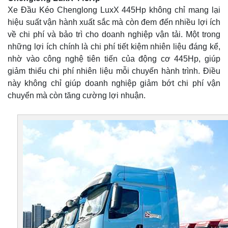
Xe Đầu Kéo Chenglong LuxX 445Hp không chỉ mang lại
hiệu suất vận hành xuất sắc mà còn đem đến nhiều lợi ích
về chi phí và bảo trì cho doanh nghiệp vận tải. Một trong
những lợi ích chính là chi phí tiết kiệm nhiên liệu đáng kể,
nhờ vào công nghệ tiên tiến của động cơ 445Hp, giúp
giảm thiểu chi phí nhiên liệu mỗi chuyến hành trình. Điều
này không chỉ giúp doanh nghiệp giảm bớt chi phí vận
chuyển mà còn tăng cường lợi nhuận.