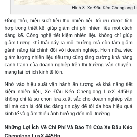
Hình 8: Xe Đầu Kéo Chenglong 
Đồng thời, hiệu suất tiêu thụ nhiên liệu tối ưu được tích
hợp trong thiết kế, giúp giảm chi phí nhiên liệu một cách
đáng kể. Công nghệ tiết kiệm nhiên liệu không chỉ giúp
giảm lượng khí thải đẩy ra môi trường mà còn làm giảm
gánh nặng tài chính đối với doanh nghiệp. Hơn nữa, việc
giảm lượng nhiên liệu tiêu thụ cũng tăng cường khả năng
cạnh tranh của doanh nghiệp trên thị trường vận chuyển,
mang lại lợi ích kinh tế lớn.
Nhờ vào hiệu suất vận hành ấn tượng và khả năng tiết
kiệm nhiên liệu, Xe Đầu Kéo Chenglong LuxX 445Hp
không chỉ là sự chọn lựa xuất sắc cho doanh nghiệp vận
tải mà còn là đối tác đáng tin cậy để tối đa hóa hiệu quả
kinh tế và giảm thiểu ảnh hưởng đến môi trường.
Những Lợi Ích Về Chi Phí Và Bảo Trì Của Xe Đầu Kéo
Chenglong LuxX 445Hp