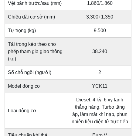
Vệt bánh trước/sau (mm)
1.860/1.860
Chiều dài cơ sở (mm)
3.300+1.350
Tự trọng (kg)
9.500
Tải trọng kéo theo cho
phép tham gia giao thông
38.240
(kg)
Số chỗ ngồi (người)
2
Model động cơ
YCK11
Diesel, 4 kỳ, 6 xy lanh
thẳng hàng, Turbo tăng
Loại động cơ
áp, làm mát khí nạp, phun
nhiên liệu điện tử trực tiếp
Tiêu chuẩn khí thải
Euro V