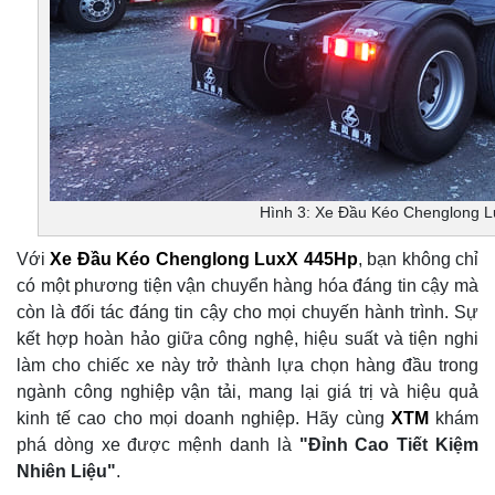
Hình 3: Xe Đầu Kéo Chenglong 
Với
Xe Đầu Kéo Chenglong LuxX 445Hp
, bạn không chỉ
có một phương tiện vận chuyển hàng hóa đáng tin cậy mà
còn là đối tác đáng tin cậy cho mọi chuyến hành trình. Sự
kết hợp hoàn hảo giữa công nghệ, hiệu suất và tiện nghi
làm cho chiếc xe này trở thành lựa chọn hàng đầu trong
ngành công nghiệp vận tải, mang lại giá trị và hiệu quả
kinh tế cao cho mọi doanh nghiệp. Hãy cùng
XTM
khám
phá dòng xe được mệnh danh là
"Đỉnh Cao Tiết Kiệm
Nhiên Liệu"
.