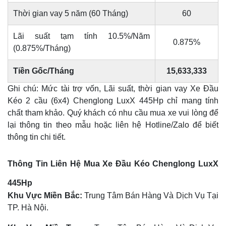
Thời gian vay 5 năm (60 Tháng)
60
Lãi suất tạm tính 10.5%/Năm
0.875%
(0.875%/Tháng)
Tiền Gốc/Tháng
15,633,333
Ghi chú: Mức tài trợ vốn, Lãi suất, thời gian vay Xe Đầu
Kéo 2 cầu (6x4) Chenglong LuxX 445Hp chỉ mang tính
chất tham khảo. Quý khách có nhu cầu mua xe vui lòng để
lại thông tin theo mẫu hoặc liên hệ Hotline/Zalo để biết
thông tin chi tiết.
Thông Tin Liên Hệ Mua Xe Đầu Kéo Chenglong LuxX
445Hp
Khu Vực Miền Bắc:
Trung Tâm Bán Hàng Và Dịch Vụ Tại
TP. Hà Nội.