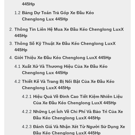
445Hp
Bảng Dự Toán Trả Góp Xe Đầu Kéo
Chenglong Lux 445Hp
Thông Tin Liên Hệ Mua Xe Đầu Kéo Chenglong LuxX
445Hp
Thông Số Kỹ Thuật Xe Đầu Kéo Chenglong LuxX
445Hp
Giới Thiệu Xe Đầu Kéo Chenglong LuxX 445Hp
Xuất Xứ Và Thương Hiệu Của Xe Đầu Kéo
Chenglong Lux 445Hp
Thiết Kế Và Trang Bị Nổi Bật Của Xe Đầu Kéo
Chenglong LuxX 445Hp
Hiệu Quả Về Đỉnh Cao Tiết Kiệm Nhiên Liệu
Của Xe Đầu Kéo Chenglong LuxX 445Hp
Những Lợi Ích Về Chi Phí Và Bảo Trì Của Xe
Đầu Kéo Chenglong LuxX 445Hp
Đánh Giá Và Nhận Xét Từ Người Sử Dụng Xe
Đầu Kéo Chenglong LuxX 445Hp