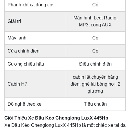
Phanh khí xả động cơ
Có
Màn hình Led, Radio,
Giải trí
MP3, cổng AUX
Máy lạnh
Có
Cửa chỉnh điện
Có
Gương chiếu hậu
Điều chỉnh điện
cabin lật chuyển bằng
Cabin H7
điện, ghế lái bóng hơi, 2
giường
Đồ nghề theo xe
Tiêu chuẩn
Giới Thiệu Xe Đầu Kéo Chenglong LuxX 445Hp
Xe Đầu Kéo Chenglong LuxX 445Hp là một chiếc xe tải đa