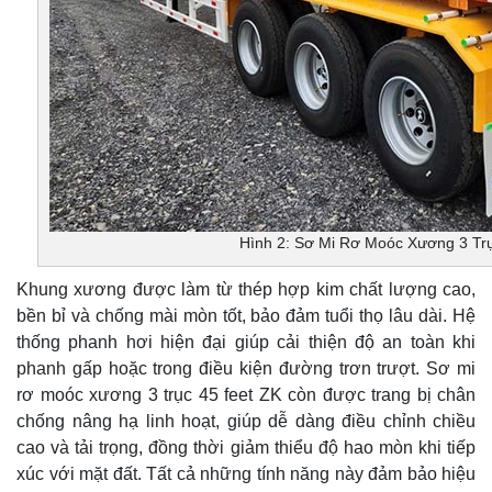
Hình 2: Sơ Mi Rơ Moóc Xương 3 Tr
Khung xương được làm từ thép hợp kim chất lượng cao,
bền bỉ và chống mài mòn tốt, bảo đảm tuổi thọ lâu dài. Hệ
thống phanh hơi hiện đại giúp cải thiện độ an toàn khi
phanh gấp hoặc trong điều kiện đường trơn trượt. Sơ mi
rơ moóc xương 3 trục 45 feet ZK còn được trang bị chân
chống nâng hạ linh hoạt, giúp dễ dàng điều chỉnh chiều
cao và tải trọng, đồng thời giảm thiểu độ hao mòn khi tiếp
xúc với mặt đất. Tất cả những tính năng này đảm bảo hiệu