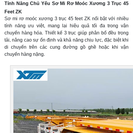
Tính Năng Chủ Yếu Sơ Mi Rơ Moóc Xương 3 Trục 45
Feet ZK
Sơ mi rơ moóc xương 3 trục 45 feet ZK nổi bật với nhiều
tính năng ưu việt, mang lại hiệu quả tối đa trong vận
chuyển hàng hóa. Thiết kế 3 trục giúp phân bổ đều trọng
tải, nâng cao sự ổn định và khả năng chịu lực, đặc biệt khi
di chuyển trên các cung đường gồ ghề hoặc khi vận
chuyển hàng nặng.