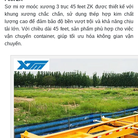
Sơ mi rơ moóc xương 3 trục 45 feet ZK được thiết kế với
khung xương chắc chắn, sử dụng thép hợp kim chất
lượng cao để đảm bảo độ bền vượt trội và khả năng chịu
tải lớn. Với chiều dài 45 feet, sản phẩm phù hợp cho việc
vận chuyển container, giúp tối ưu hóa không gian vận
chuyển.