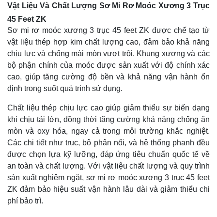
Vật Liệu Và Chất Lượng Sơ Mi Rơ Moóc Xương 3 Trục
45 Feet ZK
Sơ mi rơ moóc xương 3 trục 45 feet ZK được chế tạo từ
vật liệu thép hợp kim chất lượng cao, đảm bảo khả năng
chịu lực và chống mài mòn vượt trội. Khung xương và các
bộ phận chính của moóc được sản xuất với độ chính xác
cao, giúp tăng cường độ bền và khả năng vận hành ổn
định trong suốt quá trình sử dụng.
Chất liệu thép chịu lực cao giúp giảm thiểu sự biến dạng
khi chịu tải lớn, đồng thời tăng cường khả năng chống ăn
mòn và oxy hóa, ngay cả trong môi trường khắc nghiệt.
Các chi tiết như trục, bộ phận nối, và hệ thống phanh đều
được chọn lựa kỹ lưỡng, đáp ứng tiêu chuẩn quốc tế về
an toàn và chất lượng. Với vật liệu chất lượng và quy trình
sản xuất nghiêm ngặt, sơ mi rơ moóc xương 3 trục 45 feet
ZK đảm bảo hiệu suất vận hành lâu dài và giảm thiểu chi
phí bảo trì.