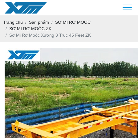
Trang chủ
Sản phẩm
SƠ MI RƠ MOÓC
SƠ MI RƠ MOÓC ZK
Sơ Mi Rơ Moóc Xương 3 Trục 45 Feet ZK