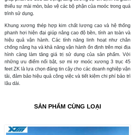
thiểu sự mài mòn, bảo vệ các bộ phận của moóc trong quá
trình sử dụng.
Khung xương thép hợp kim chất lượng cao và hệ thống
phanh hơi hiện đại giúp nâng cao độ bền, tính an toàn và
hiệu quả vận hành. Các tính năng linh hoạt như chân
chống nâng hạ và khả năng vận hành ổn định trên mọi địa
hình càng làm tăng giá trị sử dụng của sản phẩm. Với
những ưu điểm nổi bật, sơ mi rơ moóc xương 3 trục 45
feet ZK là lựa chọn đáng tin cậy cho các doanh nghiệp vận
tải, đảm bảo hiệu quả công việc và tiết kiệm chi phí bảo trì
lâu dài.
SẢN PHẨM CÙNG LOẠI