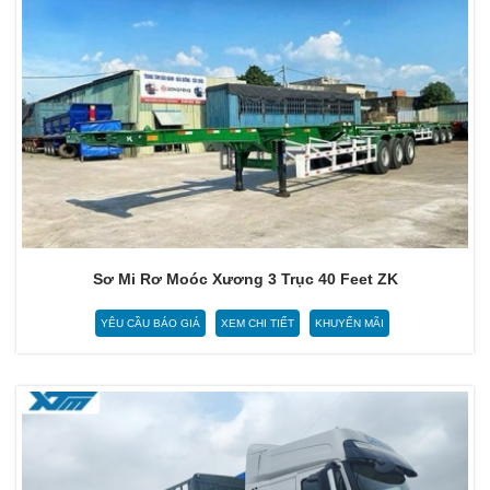
Sơ Mi Rơ Moóc Xương 3 Trục 40 Feet ZK
YÊU CẦU BÁO GIÁ
XEM CHI TIẾT
KHUYẾN MÃI