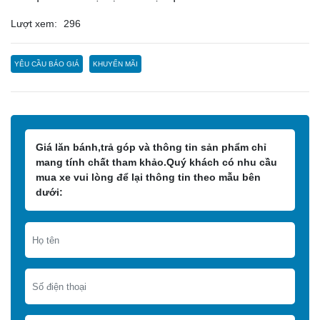
Lượt xem:
296
YÊU CẦU BÁO GIÁ
KHUYẾN MÃI
Giá lăn bánh,trả góp và thông tin sản phẩm chỉ
mang tính chất tham khảo.Quý khách có nhu cầu
mua xe vui lòng để lại thông tin theo mẫu bên
dưới: