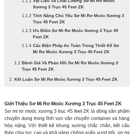
Vật Liệu Và Chất Lượng Sơ Mi Rơ Moóc
Xương 3 Trục 45 Feet ZK
Tính Năng Chủ Yếu Sơ Mi Rơ Moóc Xương 3
Trục 45 Feet ZK
Ưu Điểm Sơ Mi Rơ Moóc Xương 3 Trục 45
Feet ZK
Các Biện Pháp An Toàn Trong Thiết Kế Sơ
Mi Rơ Moóc Xương 3 Trục 45 Feet ZK
Đánh Giá Và Phản Hồi Sơ Mi Rơ Moóc Xương 3
Trục 45 Feet ZK
Kết Luận Sơ Mi Rơ Moóc Xương 3 Trục 45 Feet ZK
Giới Thiệu Sơ Mi Rơ Moóc Xương 3 Trục 45 Feet ZK
Sơ mi rơ moóc xương 3 trục 45 feet ZK là dòng sản phẩm
chuyên dụng trong lĩnh vực vận chuyển container và hàng
hóa nặng. Với thiết kế khung xương chắc chắn, kết cấu
thép chịu lực cao và khả năng chống xoắn vượt trội, sơ mi