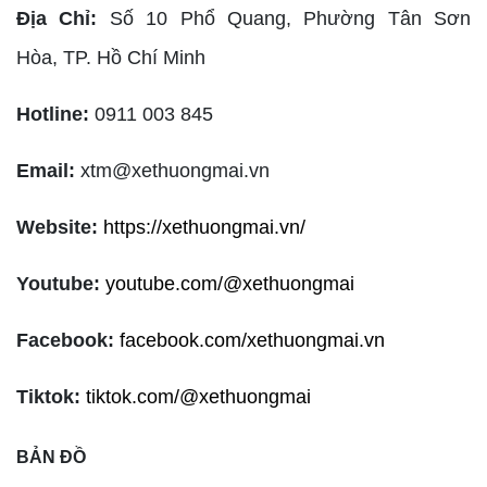
Địa Chỉ:
Số 10 Phổ Quang, Phường Tân Sơn
Hòa,
TP. Hồ Chí Minh
Hotline:
0911 003 845
Email:
xtm@xethuongmai.vn
Website:
https://xethuongmai.vn/
Youtube:
youtube.com/@xethuongmai
Facebook:
facebook.com/xethuongmai.vn
Tiktok:
tiktok.com/@xethuongmai
BẢN ĐỒ