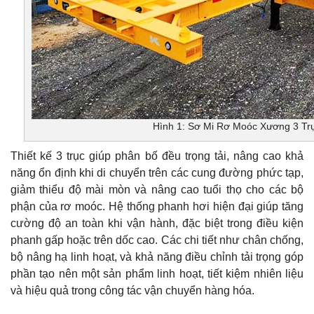
Hình 1: Sơ Mi Rơ Moóc Xương 3 Tr
Thiết kế 3 trục giúp phân bố đều trọng tải, nâng cao khả
năng ổn định khi di chuyển trên các cung đường phức tạp,
giảm thiểu độ mài mòn và nâng cao tuổi thọ cho các bộ
phận của rơ moóc. Hệ thống phanh hơi hiện đại giúp tăng
cường độ an toàn khi vận hành, đặc biệt trong điều kiện
phanh gấp hoặc trên dốc cao. Các chi tiết như chân chống,
bộ nâng hạ linh hoạt, và khả năng điều chỉnh tải trọng góp
phần tạo nên một sản phẩm linh hoạt, tiết kiệm nhiên liệu
và hiệu quả trong công tác vận chuyển hàng hóa.