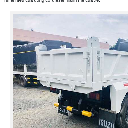
nhiên liệu của động cơ diesel mạnh mẽ của xe.