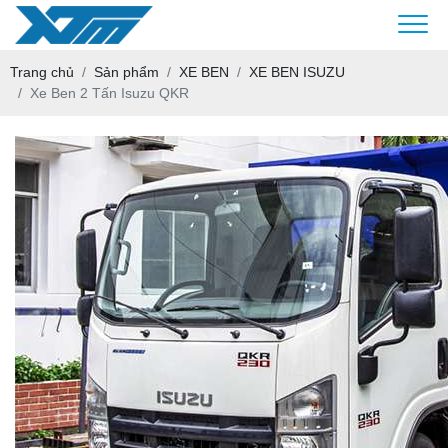
Trang chủ
Sản phẩm
XE BEN
XE BEN ISUZU
Xe Ben 2 Tấn Isuzu QKR