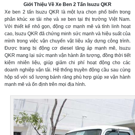
Giới Thiệu Về Xe Ben 2 Tấn Isuzu QKR
Xe ben 2 tấn Isuzu QKR là một lựa chọn phổ biến trong
phân khúc xe tải nhẹ và xe ben tại thị trường Việt Nam.
Với thiết kế nhỏ gọn, động cơ mạnh mẽ và tính linh hoạt
cao, Isuzu QKR đã chứng minh sức mạnh và hiệu suất của
mình trong việc vận chuyển vật liệu xây dựng công trình.
Được trang bị động cơ diesel tăng áp mạnh mẽ, Isuzu
QKR mang lại sức mạnh vận hành ấn tượng, đồng thời tiết
kiệm nhiên liệu, giúp giảm chi phí hoạt động cho các
doanh nghiệp vận tải. Hệ thống truyền động cầu sau cùng
hộp số với số lượng bánh răng phù hợp giúp xe vận hành
mạnh mẽ và ổn định trên mọi địa hình.