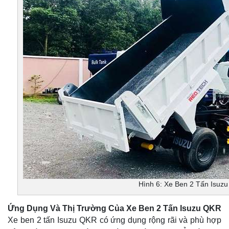
Hình 6: Xe Ben 2 Tấn Isuz
Ứng Dụng Và Thị Trường Của Xe Ben 2 Tấn Isuzu QKR
Xe ben 2 tấn Isuzu QKR có ứng dụng rộng rãi và phù hợp