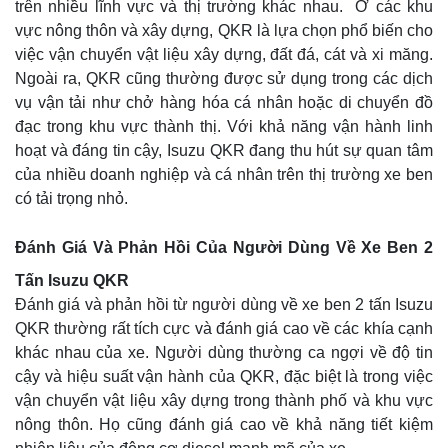
trên nhiều lĩnh vực và thị trường khác nhau. Ở các khu
vực nông thôn và xây dựng, QKR là lựa chọn phổ biến cho
việc vận chuyển vật liệu xây dựng, đất đá, cát và xi măng.
Ngoài ra, QKR cũng thường được sử dụng trong các dịch
vụ vận tải như chở hàng hóa cá nhân hoặc di chuyển đồ
đạc trong khu vực thành thị. Với khả năng vận hành linh
hoạt và đáng tin cậy, Isuzu QKR đang thu hút sự quan tâm
của nhiều doanh nghiệp và cá nhân trên thị trường xe ben
có tải trọng nhỏ.
Đánh Giá Và Phản Hồi Của Người Dùng Về Xe Ben 2
Tấn Isuzu QKR
Đánh giá và phản hồi từ người dùng về xe ben 2 tấn Isuzu
QKR thường rất tích cực và đánh giá cao về các khía cạnh
khác nhau của xe. Người dùng thường ca ngợi về độ tin
cậy và hiệu suất vận hành của QKR, đặc biệt là trong việc
vận chuyển vật liệu xây dựng trong thành phố và khu vực
nông thôn. Họ cũng đánh giá cao về khả năng tiết kiệm