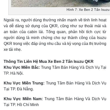
Hình 7: Xe Ben 2 Tấn Isuz
Ngoài ra, người dùng thường nhấn mạnh về tính linh hoạt
và dễ dàng sử dụng của QKR, cũng như sự thoải mái và
an toàn của cabin lái. Tổng quan, phản hồi tích cực từ
người dùng là minh chứng cho sự thành công của Isuzu
QKR trong việc đáp ứng nhu cầu và kỳ vọng của thị trường
xe tải nhẹ.
Thông Tin Liên Hệ Mua Xe Ben 2 Tấn Isuzu QKR
Khu Vực Miền Bắc:
Trung Tâm Bán Hàng Và Dịch Vụ Tại
TP. Hà Nội.
Khu Vực Miền Trung:
Trung Tâm Bán Hàng Và Dịch Vụ
Tại TP. Đà Nẵng.
Khu Vực Miền Nam:
Trung Tâm Bán Hàng Và Dịch Vụ
Tại TP. Hồ Chí Minh