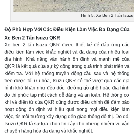
Hình 5: Xe Ben 2 Tấn Isuz
Độ Phù Hợp Với Các Điều Kiện Làm Việc Đa Dạng Của
Xe Ben 2 Tấn Isuzu QKR
Xe ben 2 tấn Isuzu QKR được thiết kế để đáp ứng các
điều kiện làm việc khắc nghiệt và đa dạng của nhiều loại
địa hình. Khả năng vận hành ổn định và mạnh mẽ của
QKR là kết quả của sự kỳ công trong quá trình phát triển và
kiểm tra. Với hệ thống truyền động cầu sau và hệ thống
treo được tối ưu hóa, Isuzu QKR có thể vượt qua các địa
hình khó khăn như đèo dốc, đường gồ ghề hoặc địa hình
đô thị phức tạp một cách dễ dàng và an toàn. Hệ thống cơ
khí và điện tử của QKR cũng được điều chỉnh để đảm bảo
hoạt động ổn định và hiệu quả trong mọi điều kiện làm
việc, từ môi trường xây dựng đến giao thông đô thị. Do đó,
Isuzu QKR là sự lựa chọn tin cậy cho những nhiệm vụ vận
chuyển hàng hóa đa dạng và khắc nghiệt.