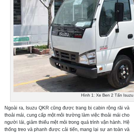
Hình 1: Xe Ben 2 Tấn Isuz
Ngoài ra, Isuzu QKR cũng được trang bị cabin rộng rãi và
thoải mái, cung cấp một môi trường làm việc thoải mái cho
người lái, giảm thiểu mệt mỏi trong quá trình vận hành. Hệ
thống treo và phanh được cải tiến, mang lại sự an toàn và