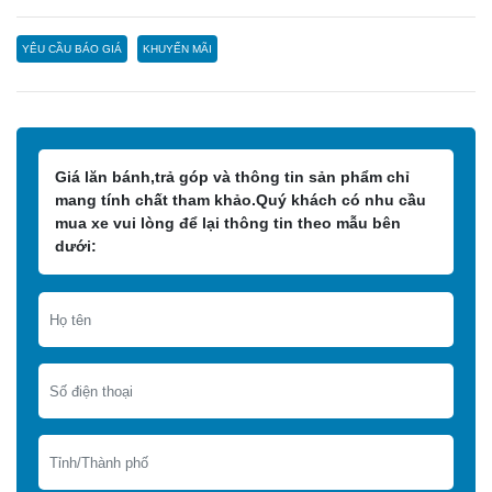
YÊU CẦU BÁO GIÁ
KHUYẾN MÃI
Giá lăn bánh,trả góp và thông tin sản phẩm chỉ
mang tính chất tham khảo.Quý khách có nhu cầu
mua xe vui lòng để lại thông tin theo mẫu bên
dưới: