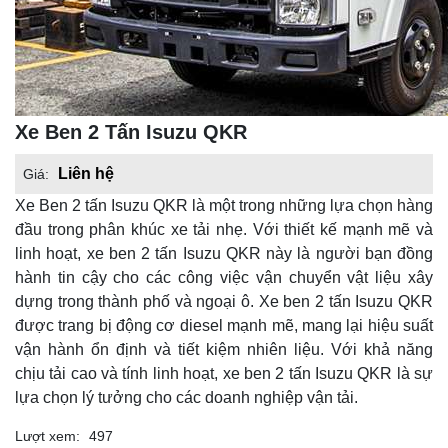
Xe Ben 2 Tấn Isuzu QKR
Liên hệ
Giá:
Xe Ben 2 tấn Isuzu QKR là một trong những lựa chọn hàng
đầu trong phân khúc xe tải nhẹ. Với thiết kế mạnh mẽ và
linh hoạt, xe ben 2 tấn Isuzu QKR này là người bạn đồng
hành tin cậy cho các công việc vận chuyển vật liệu xây
dựng trong thành phố và ngoại ô. Xe ben 2 tấn Isuzu QKR
được trang bị động cơ diesel mạnh mẽ, mang lại hiệu suất
vận hành ổn định và tiết kiệm nhiên liệu. Với khả năng
chịu tải cao và tính linh hoạt, xe ben 2 tấn Isuzu QKR là sự
lựa chọn lý tưởng cho các doanh nghiệp vận tải.
Lượt xem:
497