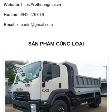
Website:
https://xethuongmai.vn
Hotline:
0942 276 019
Email:
xtmauto@gmail.com
SẢN PHẨM CÙNG LOẠI