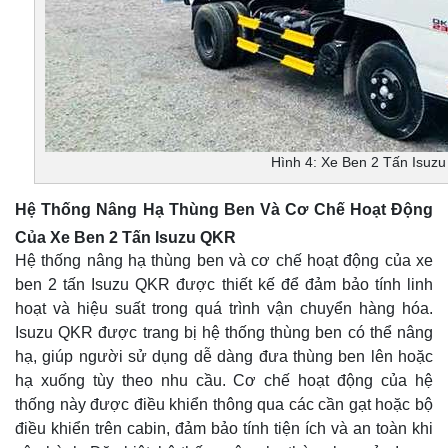
Hình 4: Xe Ben 2 Tấn Isuz
Hệ Thống Nâng Hạ Thùng Ben Và Cơ Chế Hoạt Động
Của Xe Ben 2 Tấn Isuzu QKR
Hệ thống nâng hạ thùng ben và cơ chế hoạt động của xe
ben 2 tấn Isuzu QKR được thiết kế để đảm bảo tính linh
hoạt và hiệu suất trong quá trình vận chuyển hàng hóa.
Isuzu QKR được trang bị hệ thống thùng ben có thể nâng
hạ, giúp người sử dụng dễ dàng đưa thùng ben lên hoặc
hạ xuống tùy theo nhu cầu. Cơ chế hoạt động của hệ
thống này được điều khiển thông qua các cần gạt hoặc bộ
điều khiển trên cabin, đảm bảo tính tiện ích và an toàn khi