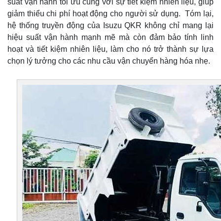
suất vận hành tối ưu cùng với sự tiết kiệm nhiên liệu, giúp
giảm thiểu chi phí hoạt động cho người sử dụng. Tóm lại,
hệ thống truyền động của Isuzu QKR không chỉ mang lại
hiệu suất vận hành mạnh mẽ mà còn đảm bảo tính linh
hoạt và tiết kiệm nhiên liệu, làm cho nó trở thành sự lựa
chọn lý tưởng cho các nhu cầu vận chuyển hàng hóa nhẹ.