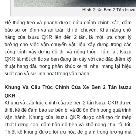
Hình 2: Xe Ben 2 Tấn Isuz
Hệ thống treo và phanh được điều chỉnh chính xác, đảm
bảo sự ổn định và an toàn khi di chuyển. Khả năng chở
hàng của Isuzu QKR lên đến 2 tấn, là một lựa chọn lý
tưởng cho việc vận chuyển vật liệu xây dựng trong các
công trình xây dựng đô thị và nông thôn. Tóm lại, Isuzu
QKR là một chiếc xe ben đáng tin cậy với các đặc điểm kỹ
thuật hàng đầu trong phân khúc xe tải nhẹ, mang lại hiệu
suất cao và sự linh hoạt trong vận hành.
Khung Và Cấu Trúc Chính Của Xe Ben 2 Tấn Isuzu
QKR
Khung và cấu trúc chính của xe ben 2 tấn Isuzu QKR được
thiết kế để đảm bảo sự bền bỉ và độ ổn định trong quá trình
vận hành. Khung của Isuzu QKR được chế tạo từ thép
chất lượng cao, đảm bảo độ bền và khả năng chịu tải tốt.
Thiết kế khung được tối ưu hóa để giảm trọng lượng mà