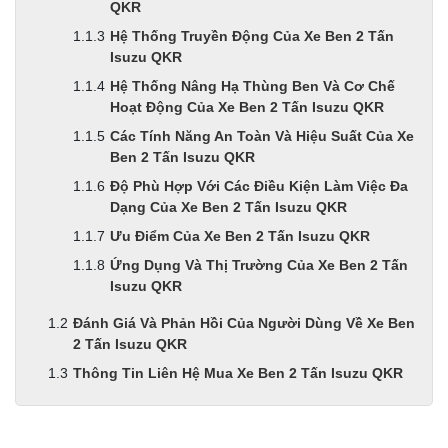
QKR
Hệ Thống Truyền Động Của Xe Ben 2 Tấn
Isuzu QKR
Hệ Thống Nâng Hạ Thùng Ben Và Cơ Chế
Hoạt Động Của Xe Ben 2 Tấn Isuzu QKR
Các Tính Năng An Toàn Và Hiệu Suất Của Xe
Ben 2 Tấn Isuzu QKR
Độ Phù Hợp Với Các Điều Kiện Làm Việc Đa
Dạng Của Xe Ben 2 Tấn Isuzu QKR
Ưu Điểm Của Xe Ben 2 Tấn Isuzu QKR
Ứng Dụng Và Thị Trường Của Xe Ben 2 Tấn
Isuzu QKR
Đánh Giá Và Phản Hồi Của Người Dùng Về Xe Ben
2 Tấn Isuzu QKR
Thông Tin Liên Hệ Mua Xe Ben 2 Tấn Isuzu QKR