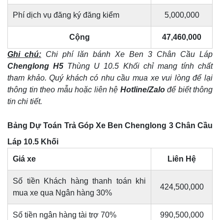
Phí dịch vụ đăng ký đăng kiểm
5,000,000
Cộng
47,460,000
Ghi chú:
Chi phí lăn bánh Xe Ben 3 Chân Cầu Láp
Chenglong H5
Thùng U 10.5 Khối chỉ mang tính chất
tham khảo. Quý khách có nhu cầu mua xe vui lòng để lại
thông tin theo mẫu hoặc liên hệ
Hotline/Zalo
để biết thông
tin chi tiết.
Bảng Dự Toán Trả Góp Xe Ben Chenglong 3 Chân Cầu
Láp 10.5 Khối
Giá xe
Liên Hệ
Số tiền Khách hàng thanh toán khi
424,500,000
mua xe qua Ngân hàng 30%
Số tiền ngân hàng tài trợ 70%
990,500,000