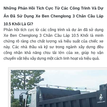
Những Phản Hồi Tích Cực Từ Các Công Trình Và Dự
Án Đã Sử Dụng Xe Ben Chenglong 3 Chân Cầu Láp
10.5 Khối Là Gì?
Phản hồi tích cực từ các công trình và dự án đã sử dụng
Xe Ben Chenglong 3 Chân Cầu Láp 10.5 Khối là minh
chứng rõ ràng cho chất lượng và hiệu suất của chiếc xe
này. Các nhà thầu và kỹ sư trong ngành xây dựng đều
công nhận khả năng chịu tải lớn của xe, giúp họ vận
chuyển vật liệu xây dựng một cách linh hoạt và hiệu quả.