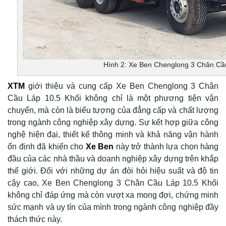
Hình 2: Xe Ben Chenglong 3 Chân Cầ
XTM
giới thiệu và cung cấp Xe Ben Chenglong 3 Chân
Cầu Láp 10.5 Khối không chỉ là một phương tiện vận
chuyển, mà còn là biểu tượng của đẳng cấp và chất lượng
trong ngành công nghiệp xây dựng. Sự kết hợp giữa công
nghệ hiện đại, thiết kế thông minh và khả năng vận hành
ổn định đã khiến cho
Xe Ben
này trở thành lựa chọn hàng
đầu của các nhà thầu và doanh nghiệp xây dựng trên khắp
thế giới. Đối với những dự án đòi hỏi hiệu suất và độ tin
cậy cao, Xe Ben Chenglong 3 Chân Cầu Láp 10.5 Khối
không chỉ đáp ứng mà còn vượt xa mong đợi, chứng minh
sức mạnh và uy tín của mình trong ngành công nghiệp đầy
thách thức này.