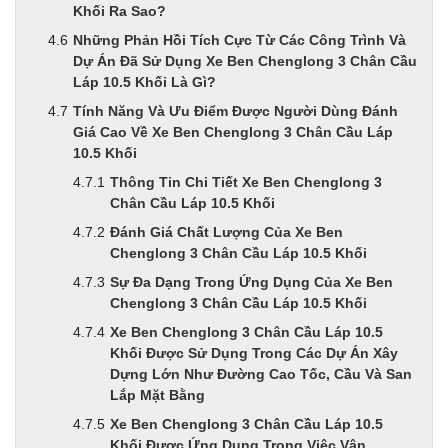
Khối Ra Sao?
Những Phản Hồi Tích Cực Từ Các Công Trình Và
Dự Án Đã Sử Dụng Xe Ben Chenglong 3 Chân Cầu
Láp 10.5 Khối Là Gì?
Tính Năng Và Ưu Điểm Được Người Dùng Đánh
Giá Cao Về Xe Ben Chenglong 3 Chân Cầu Láp
10.5 Khối
Thông Tin Chi Tiết Xe Ben Chenglong 3
Chân Cầu Láp 10.5 Khối
Đánh Giá Chất Lượng Của Xe Ben
Chenglong 3 Chân Cầu Láp 10.5 Khối
Sự Đa Dạng Trong Ứng Dụng Của Xe Ben
Chenglong 3 Chân Cầu Láp 10.5 Khối
Xe Ben Chenglong 3 Chân Cầu Láp 10.5
Khối Được Sử Dụng Trong Các Dự Án Xây
Dựng Lớn Như Đường Cao Tốc, Cầu Và San
Lắp Mặt Bằng
Xe Ben Chenglong 3 Chân Cầu Láp 10.5
Khối Được Ứng Dụng Trong Việc Vận