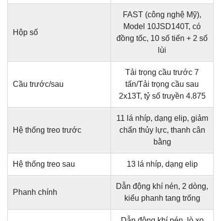
FAST (công nghệ Mỹ),
Model 10JSD140T, có
Hộp số
đồng tốc, 10 số tiến + 2 số
lùi
Tải trọng cầu trước 7
Cầu trước/sau
tấn/Tải trọng cầu sau
2x13T, tỷ số truyền 4.875
11 lá nhíp, dạng elip, giảm
Hệ thống treo trước
chấn thủy lực, thanh cân
bằng
Hệ thống treo sau
13 lá nhíp, dạng elip
Dẫn động khí nén, 2 dòng,
Phanh chính
kiểu phanh tang trống
Dẫn động khí nén, lò xo