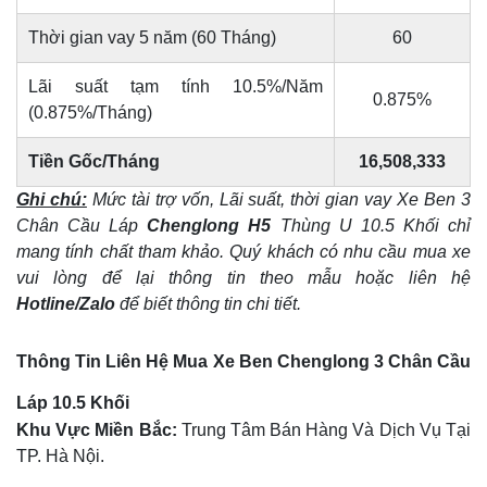
Thời gian vay 5 năm (60 Tháng)
60
Lãi suất tạm tính 10.5%/Năm
0.875%
(0.875%/Tháng)
Tiền Gốc/Tháng
16,508,333
Ghi chú:
Mức tài trợ vốn, Lãi suất, thời gian vay Xe Ben 3
Chân Cầu Láp
Chenglong H5
Thùng U 10.5 Khối chỉ
mang tính chất tham khảo. Quý khách có nhu cầu mua xe
vui lòng để lại thông tin theo mẫu hoặc liên hệ
Hotline/Zalo
để biết thông tin chi tiết.
Thông Tin Liên Hệ Mua Xe Ben Chenglong 3 Chân Cầu
Láp 10.5 Khối
Khu Vực Miền Bắc:
Trung Tâm Bán Hàng Và Dịch Vụ Tại
TP. Hà Nội.