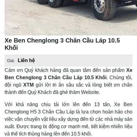
Xe Ben Chenglong 3 Chân Cầu Láp 10.5
Khối
Liên hệ
Giá:
Cảm ơn Quý khách hàng đã quan tâm đến sản phẩm
Xe
Ben Chenglong 3 Chân Cầu Láp 10.5 Khối
. Chúng tôi,
đội ngũ
XTM
gửi lời tri ân sâu sắc và lòng biết ơn chân
thành đến Quý Khách đã ghé thăm Website.
Với khả năng chịu tải lớn lên đến 13 tấn, Xe Ben
Chenglong H5 3 Chân Cầu Láp là lựa chọn hoàn hảo cho
việc vận chuyển vật liệu xây dựng đến từ các nhà máy sản
xuất. Được trang bị động cơ mạnh mẽ, tiết kiệm nhiên liệu
và thể tích thùng hàng lên đến 10.5 khối.