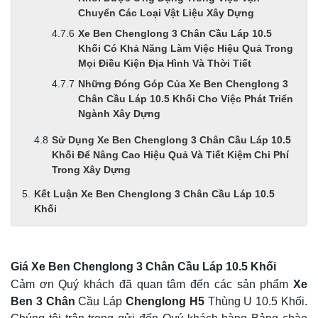
Chuyển Các Loại Vật Liệu Xây Dựng
Xe Ben Chenglong 3 Chân Cầu Láp 10.5
Khối Có Khả Năng Làm Việc Hiệu Quả Trong
Mọi Điều Kiện Địa Hình Và Thời Tiết
Những Đóng Góp Của Xe Ben Chenglong 3
Chân Cầu Láp 10.5 Khối Cho Việc Phát Triển
Ngành Xây Dựng
Sử Dụng Xe Ben Chenglong 3 Chân Cầu Láp 10.5
Khối Để Nâng Cao Hiệu Quả Và Tiết Kiệm Chi Phí
Trong Xây Dựng
Kết Luận Xe Ben Chenglong 3 Chân Cầu Láp 10.5
Khối
Giá Xe Ben Chenglong 3 Chân Cầu Láp 10.5 Khối
Cảm ơn Quý khách đã quan tâm đến các sản phẩm
Xe
Ben 3 Chân
Cầu Láp
Chenglong H5
Thùng U 10.5 Khối.