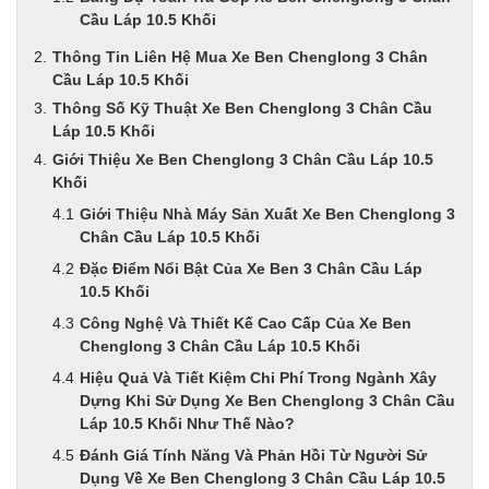
Cầu Láp 10.5 Khối
Thông Tin Liên Hệ Mua Xe Ben Chenglong 3 Chân
Cầu Láp 10.5 Khối
Thông Số Kỹ Thuật Xe Ben Chenglong 3 Chân Cầu
Láp 10.5 Khối
Giới Thiệu Xe Ben Chenglong 3 Chân Cầu Láp 10.5
Khối
Giới Thiệu Nhà Máy Sản Xuất Xe Ben Chenglong 3
Chân Cầu Láp 10.5 Khối
Đặc Điểm Nổi Bật Của Xe Ben 3 Chân Cầu Láp
10.5 Khối
Công Nghệ Và Thiết Kế Cao Cấp Của Xe Ben
Chenglong 3 Chân Cầu Láp 10.5 Khối
Hiệu Quả Và Tiết Kiệm Chi Phí Trong Ngành Xây
Dựng Khi Sử Dụng Xe Ben Chenglong 3 Chân Cầu
Láp 10.5 Khối Như Thế Nào?
Đánh Giá Tính Năng Và Phản Hồi Từ Người Sử
Dụng Về Xe Ben Chenglong 3 Chân Cầu Láp 10.5