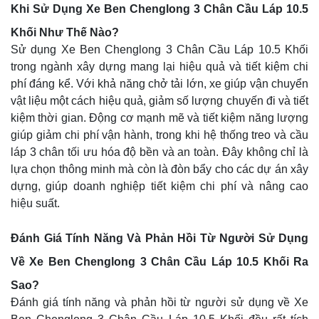
Khi Sử Dụng Xe Ben Chenglong 3 Chân Cầu Láp 10.5
Khối Như Thế Nào?
Sử dụng Xe Ben Chenglong 3 Chân Cầu Láp 10.5 Khối
trong ngành xây dựng mang lại hiệu quả và tiết kiệm chi
phí đáng kể. Với khả năng chở tải lớn, xe giúp vận chuyển
vật liệu một cách hiệu quả, giảm số lượng chuyến đi và tiết
kiệm thời gian. Động cơ mạnh mẽ và tiết kiệm năng lượng
giúp giảm chi phí vận hành, trong khi hệ thống treo và cầu
láp 3 chân tối ưu hóa độ bền và an toàn. Đây không chỉ là
lựa chọn thông minh mà còn là đòn bẩy cho các dự án xây
dựng, giúp doanh nghiệp tiết kiệm chi phí và nâng cao
hiệu suất.
Đánh Giá Tính Năng Và Phản Hồi Từ Người Sử Dụng
Về Xe Ben Chenglong 3 Chân Cầu Láp 10.5 Khối Ra
Sao?
Đánh giá tính năng và phản hồi từ người sử dụng về Xe