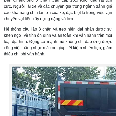
Ben Chenglong 3 Chân Cầu Láp 10.5 Khối đều rất tích
cực. Người lái xe và các chuyên gia trong ngành đánh giá
cao khả năng chịu tải lớn của xe, đặc biệt là trong việc vận
chuyển vật liệu xây dựng nặng và lớn.
Hệ thống cầu láp 3 chân và treo hiện đại nhận được sự
khen ngợi về tính ổn định và an toàn khi vận hành trên mọi
loại địa hình. Động cơ mạnh mẽ không chỉ đáp ứng được
công việc nặng nhọc mà còn giúp tiết kiệm nhiên liệu, giảm
thiểu chi phí vận hành.