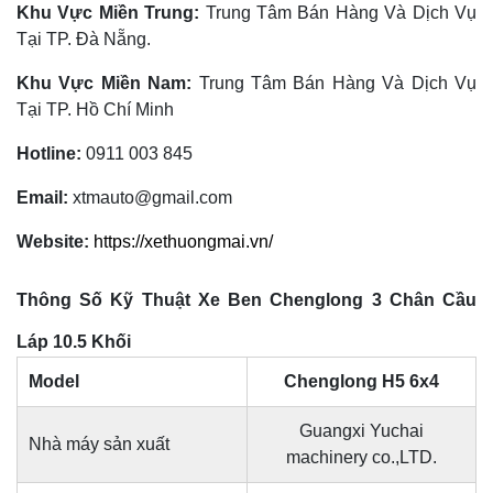
Khu Vực Miền Trung:
Trung Tâm Bán Hàng Và Dịch Vụ
Tại TP. Đà Nẵng.
Khu Vực Miền Nam:
Trung Tâm Bán Hàng Và Dịch Vụ
Tại TP. Hồ Chí Minh
Hotline:
0911 003 845
Email:
xtmauto@gmail.com
Website:
https://xethuongmai.vn/
Thông Số Kỹ Thuật Xe Ben Chenglong 3 Chân Cầu
Láp 10.5 Khối
Model
Chenglong H5 6x4
Guangxi Yuchai
Nhà máy sản xuất
machinery co.,LTD.