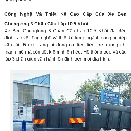
Công Nghệ Và Thiết Kế Cao Cấp Của Xe Ben
Chenglong 3 Chân Cầu Láp 10.5 Khối
Xe Ben Chenglong 3 Chân Cầu Láp 10.5 Khối đạt đến
đỉnh cao về công nghệ và thiết kế trong ngành công nghiệp
vận tải. Được trang bị động cơ tiên tiến, xe không chỉ
mạnh mẽ mà còn tiết kiệm nhiên liệu. Hệ thống treo và cầu
láp 3 chân giúp vận hành ổn định trên mọi địa hình.