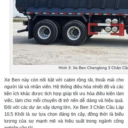
Hình 3: Xe Ben Chenglong 3 Chân Cầ
Xe Ben này còn nổi bật với cabin rộng rãi, thoải mái cho
người lái và nhân viên. Hệ thống điều hòa nhiệt độ và các
tiện ích khác được tích hợp giúp tối ưu hóa điều kiện làm
việc, làm cho mỗi chuyến đi trở nên dễ dàng và hiệu quả.
Đối với các dự án xây dựng lớn, Xe Ben 3 Chân Cầu Láp
10.5 Khối là sự lựa chọn đáng tin cậy, đồng thời là biểu
tượng của sự mạnh mẽ và hiệu suất trong ngành công
nghiệp vận tải.