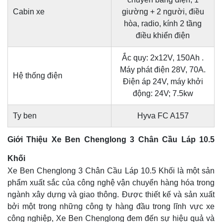
Cabin xe
giường + 2 người, điều
hòa, radio, kính 2 tầng
điều khiển điện
Ắc quy: 2x12V, 150Ah .
Máy phát điện 28V, 70A.
Hệ thống điện
Điện áp 24V, máy khởi
động: 24V; 7.5kw
Ty ben
Hyva FC A157
Giới Thiệu Xe Ben Chenglong 3 Chân Cầu Láp 10.5
Khối
Xe Ben Chenglong 3 Chân Cầu Láp 10.5 Khối là một sản
phẩm xuất sắc của công nghệ vận chuyển hàng hóa trong
ngành xây dựng và giao thông. Được thiết kế và sản xuất
bởi một trong những công ty hàng đầu trong lĩnh vực xe
công nghiệp, Xe Ben Chenglong đem đến sự hiệu quả và