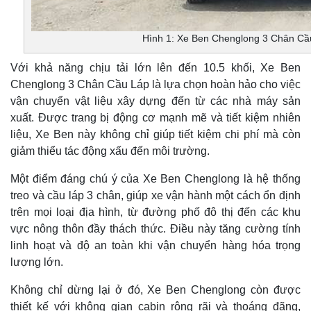
Hình 1: Xe Ben Chenglong 3 Chân Cầ
Với khả năng chịu tải lớn lên đến 10.5 khối, Xe Ben
Chenglong 3 Chân Cầu Láp là lựa chọn hoàn hảo cho việc
vận chuyển vật liệu xây dựng đến từ các nhà máy sản
xuất. Được trang bị động cơ mạnh mẽ và tiết kiệm nhiên
liệu, Xe Ben này không chỉ giúp tiết kiệm chi phí mà còn
giảm thiểu tác động xấu đến môi trường.
Một điểm đáng chú ý của Xe Ben Chenglong là hệ thống
treo và cầu láp 3 chân, giúp xe vận hành một cách ổn định
trên mọi loại địa hình, từ đường phố đô thị đến các khu
vực nông thôn đầy thách thức. Điều này tăng cường tính
linh hoạt và độ an toàn khi vận chuyển hàng hóa trọng
lượng lớn.
Không chỉ dừng lại ở đó, Xe Ben Chenglong còn được
thiết kế với không gian cabin rộng rãi và thoáng đãng,