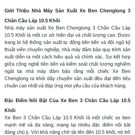
Giới Thiệu Nhà Máy Sản Xuất Xe Ben Chenglong 3
Chân Cầu Láp 10.5 Khối
Nhà máy sản xuất Xe Ben Chenglong 3 Chân Cầu Láp
10.5 Khối là một cơ sở hiện đại và chất lượng cao. Được
trang bị hệ thống sản xuất tự động tiên tiến và đội ngũ kỹ
thuật viên chuyên nghiệp, nhà máy đảm bảo quy trình sản
xuất diễn ra một cách hiệu quả và chính xác. Sự kết hợp
giữa công nghệ tiên tiến và kiểm soát chất lượng nghiêm
ngặt tại nhà máy đảm bảo rằng mỗi chiếc Xe Ben
Chenglong ra khỏi dây chuyền sản xuất đều đạt đến tiêu
chuẩn cao nhất và đáp ứng mọi yêu cầu của khách hàng.
Đặc Điểm Nổi Bật Của Xe Ben 3 Chân Cầu Láp 10.5
Khối
Xe Ben 3 Chân Cầu Láp 10.5 Khối là một chiếc xe ben
mạnh mẽ và đa năng, mang lại nhiều đặc điểm nổi bật
đáng chú ý. Với khả năng chở tải lên đến 10.5 khối, nó trở