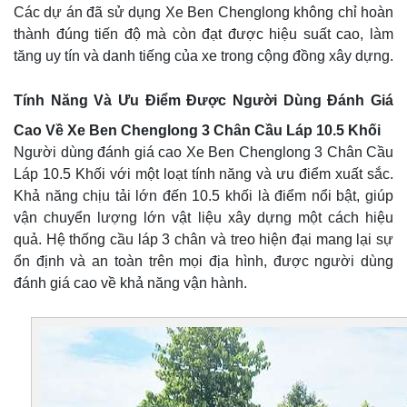
Các dự án đã sử dụng Xe Ben Chenglong không chỉ hoàn
thành đúng tiến độ mà còn đạt được hiệu suất cao, làm
tăng uy tín và danh tiếng của xe trong cộng đồng xây dựng.
Tính Năng Và Ưu Điểm Được Người Dùng Đánh Giá
Cao Về Xe Ben Chenglong 3 Chân Cầu Láp 10.5 Khối
Người dùng đánh giá cao Xe Ben Chenglong 3 Chân Cầu
Láp 10.5 Khối với một loạt tính năng và ưu điểm xuất sắc.
Khả năng chịu tải lớn đến 10.5 khối là điểm nổi bật, giúp
vận chuyển lượng lớn vật liệu xây dựng một cách hiệu
quả. Hệ thống cầu láp 3 chân và treo hiện đại mang lại sự
ổn định và an toàn trên mọi địa hình, được người dùng
đánh giá cao về khả năng vận hành.