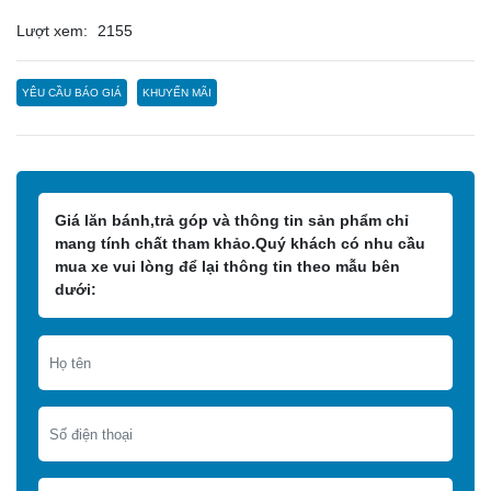
Lượt xem:
2155
YÊU CẦU BÁO GIÁ
KHUYẾN MÃI
Giá lăn bánh,trả góp và thông tin sản phẩm chỉ
mang tính chất tham khảo.Quý khách có nhu cầu
mua xe vui lòng để lại thông tin theo mẫu bên
dưới: