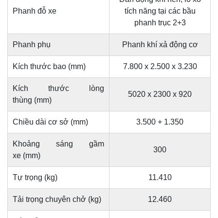
Phanh đỗ xe
tích năng tại các bầu
phanh trục 2+3
Phanh phụ
Phanh khí xả động cơ
Kích thước bao (mm)
7.800 x 2.500 x 3.230
Kích thước lòng
5020 x 2300 x 920
thùng (mm)
Chiều dài cơ sở (mm)
3.500 + 1.350
Khoảng sáng gầm
300
xe (mm)
Tự trọng (kg)
11.410
Tải trọng chuyên chở (kg)
12.460