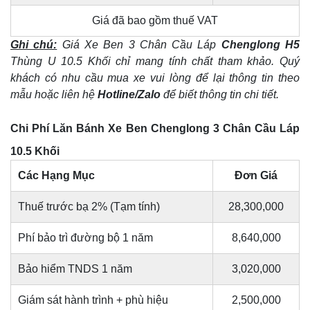
Giá đã bao gồm thuế VAT
Ghi chú:
Giá Xe Ben 3 Chân Cầu Láp
Chenglong H5
Thùng U 10.5 Khối chỉ mang tính chất tham khảo. Quý
khách có nhu cầu mua xe vui lòng để lại thông tin theo
mẫu hoặc liên hệ
Hotline/Zalo
để biết thông tin chi tiết.
Chi Phí Lăn Bánh Xe Ben Chenglong 3 Chân Cầu Láp
10.5 Khối
Các Hạng Mục
Đơn Giá
Thuế trước bạ 2% (Tạm tính)
28,300,000
Phí bảo trì đường bộ 1 năm
8,640,000
Bảo hiểm TNDS 1 năm
3,020,000
Giám sát hành trình + phù hiệu
2,500,000