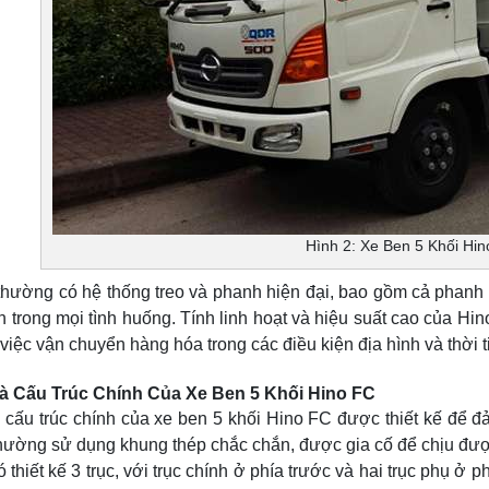
Hình 2: Xe Ben 5 Khối Hi
hường có hệ thống treo và phanh hiện đại, bao gồm cả phanh đ
àn trong mọi tình huống. Tính linh hoạt và hiệu suất cao của H
việc vận chuyển hàng hóa trong các điều kiện địa hình và thời t
 Cấu Trúc Chính Của Xe Ben 5 Khối Hino FC
cấu trúc chính của xe ben 5 khối Hino FC được thiết kế để đ
thường sử dụng khung thép chắc chắn, được gia cố để chịu đư
 thiết kế 3 trục, với trục chính ở phía trước và hai trục phụ ở