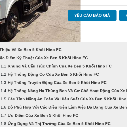
YÊU CẦU BÁO GIÁ
 Thiệu Về Xe Ben 5 Khối Hino FC
ặc Điểm Kỹ Thuật Của Xe Ben 5 Khối Hino FC
Khung Và Cấu Trúc Chính Của Xe Ben 5 Khối Hino FC
Hệ Thống Động Cơ Của Xe Ben 5 Khối Hino FC
Hệ Thống Truyền Động Của Xe Ben 5 Khối Hino FC
Hệ Thống Nâng Hạ Thùng Ben Và Cơ Chế Hoạt Động Của Xe 
Các Tính Năng An Toàn Và Hiệu Suất Của Xe Ben 5 Khối Hino
Độ Phù Hợp Với Các Điều Kiện Làm Việc Đa Dạng Của Xe Ben
Ưu Điểm Của Xe Ben 5 Khối Hino FC
Ứng Dụng Và Thị Trường Của Xe Ben 5 Khối Hino FC