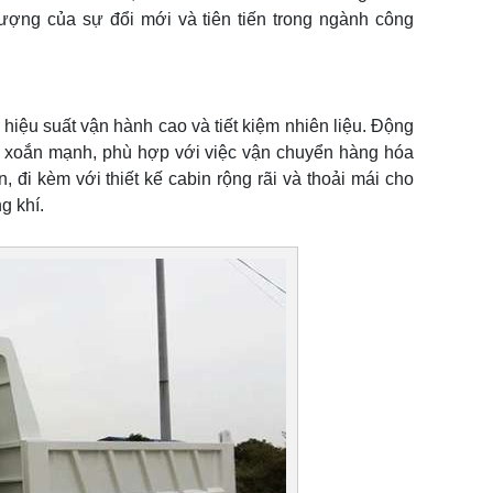
ượng của sự đổi mới và tiên tiến trong ngành công
iệu suất vận hành cao và tiết kiệm nhiên liệu. Động
en xoắn mạnh, phù hợp với việc vận chuyển hàng hóa
đi kèm với thiết kế cabin rộng rãi và thoải mái cho
g khí.