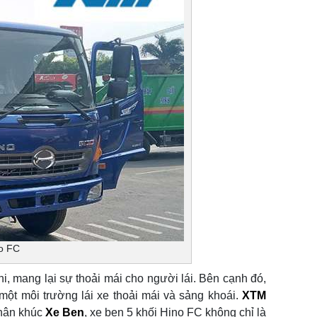
no FC
i, mang lại sự thoải mái cho người lái. Bên cạnh đó,
 một môi trường lái xe thoải mái và sảng khoái.
XTM
hân khúc
Xe Ben
, xe ben 5 khối Hino FC không chỉ là