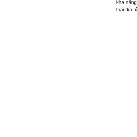
khả năng 
loại địa h