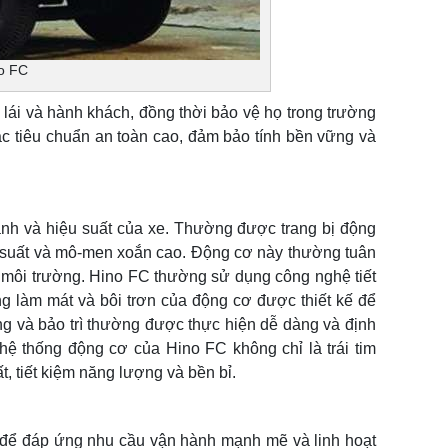
no FC
 lái và hành khách, đồng thời bảo vệ họ trong trường
các tiêu chuẩn an toàn cao, đảm bảo tính bền vững và
nh và hiệu suất của xe. Thường được trang bị động
ng suất và mô-men xoắn cao. Động cơ này thường tuân
n môi trường. Hino FC thường sử dụng công nghệ tiết
ống làm mát và bôi trơn của động cơ được thiết kế để
ng và bảo trì thường được thực hiện dễ dàng và định
hệ thống động cơ của Hino FC không chỉ là trái tim
, tiết kiệm năng lượng và bền bỉ.
 để đáp ứng nhu cầu vận hành mạnh mẽ và linh hoạt