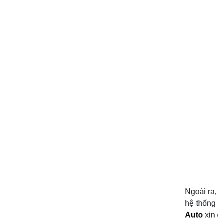
Ngoài ra,
hệ thống 
Auto
xin