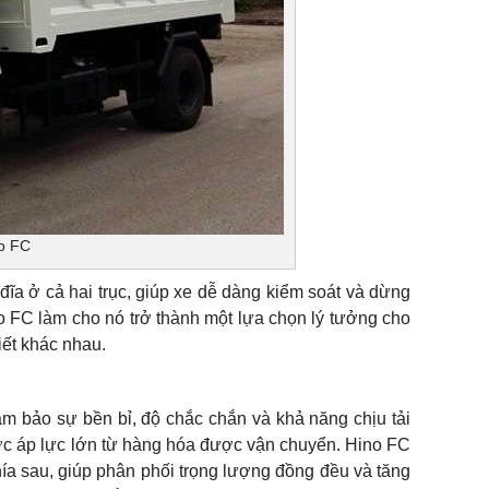
no FC
ĩa ở cả hai trục, giúp xe dễ dàng kiểm soát và dừng
ino FC làm cho nó trở thành một lựa chọn lý tưởng cho
iết khác nhau.
ảm bảo sự bền bỉ, độ chắc chắn và khả năng chịu tải
ợc áp lực lớn từ hàng hóa được vận chuyển. Hino FC
 phía sau, giúp phân phối trọng lượng đồng đều và tăng