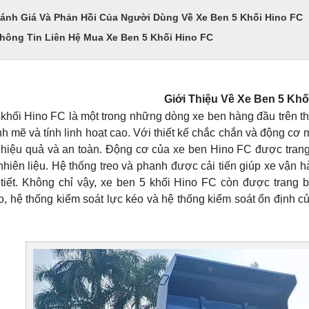
ánh Giá Và Phản Hồi Của Người Dùng Về Xe Ben 5 Khối Hino FC
hông Tin Liên Hệ Mua Xe Ben 5 Khối Hino FC
Giới Thiệu Về Xe Ben 5 Khố
khối Hino FC là một trong những dòng xe ben hàng đầu trên th
 mẽ và tính linh hoạt cao. Với thiết kế chắc chắn và động c
hiệu quả và an toàn. Động cơ của xe ben Hino FC được trang b
 nhiên liệu. Hệ thống treo và phanh được cải tiến giúp xe vận 
 tiết. Không chỉ vậy, xe ben 5 khối Hino FC còn được trang 
, hệ thống kiểm soát lực kéo và hệ thống kiểm soát ổn định c