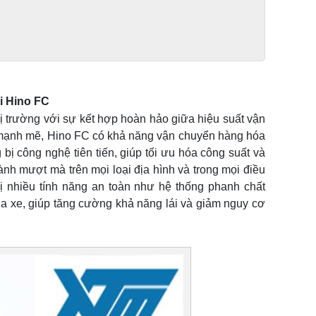
i Hino FC
ị trường với sự kết hợp hoàn hảo giữa hiệu suất vận
ơ mạnh mẽ, Hino FC có khả năng vận chuyển hàng hóa
ị công nghệ tiên tiến, giúp tối ưu hóa công suất và
hành mượt mà trên mọi loại địa hình và trong mọi điều
bị nhiều tính năng an toàn như hệ thống phanh chất
ủa xe, giúp tăng cường khả năng lái và giảm nguy cơ