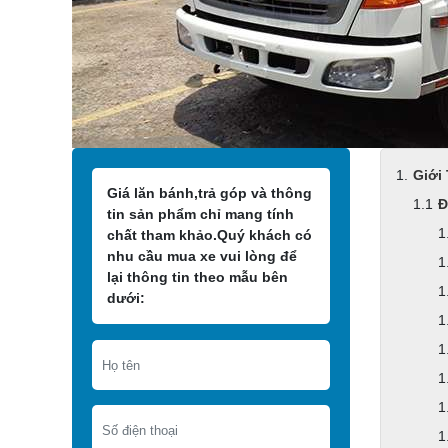
Giới
Giá lăn bánh,trả góp và thông
Đ
tin sản phẩm chỉ mang tính
chất tham khảo.Quý khách có
nhu cầu mua xe vui lòng để
lại thông tin theo mẫu bên
dưới: