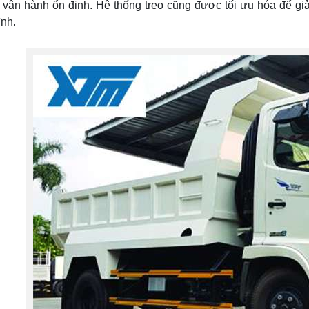
vận hành ổn định. Hệ thống treo cũng được tối ưu hóa để giả
ình.