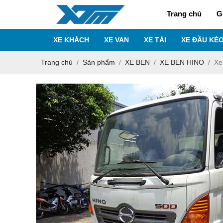
Trang chủ
G
XE KHÁCH
XE VAN
XE TẢI
XE ĐẦU KÉ
Trang chủ
Sản phẩm
XE BEN
XE BEN HINO
Xe