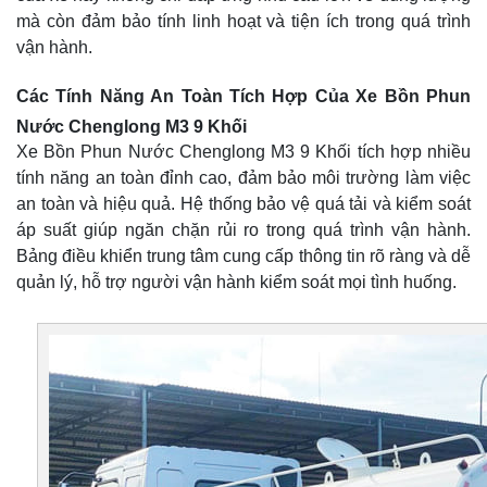
mà còn đảm bảo tính linh hoạt và tiện ích trong quá trình
vận hành.
Các Tính Năng An Toàn Tích Hợp Của Xe Bồn Phun
Nước Chenglong M3 9 Khối
Xe Bồn Phun Nước Chenglong M3 9 Khối tích hợp nhiều
tính năng an toàn đỉnh cao, đảm bảo môi trường làm việc
an toàn và hiệu quả. Hệ thống bảo vệ quá tải và kiểm soát
áp suất giúp ngăn chặn rủi ro trong quá trình vận hành.
Bảng điều khiển trung tâm cung cấp thông tin rõ ràng và dễ
quản lý, hỗ trợ người vận hành kiểm soát mọi tình huống.