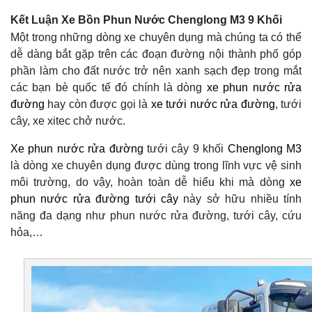
Kết Luận Xe Bồn Phun Nước Chenglong M3 9 Khối
Một trong những dòng xe chuyên dụng mà chúng ta có thể
dễ dàng bắt gặp trên các đoạn đường nội thành phố góp
phần làm cho đất nước trở nên xanh sạch đẹp trong mắt
các bạn bè quốc tế đó chính là dòng
xe phun nước rửa
đường
hay còn được gọi là
xe tưới nước rửa đường
, tưới
cây, xe xitec chở nước.
X
e phun nước rửa đường
tưới cây 9 khối
Chenglong M3
là dòng xe chuyên dụng được dùng trong lĩnh vực vệ sinh
môi trường, do vậy, hoàn toàn dễ hiểu khi mà dòng
xe
phun nước rửa đường tưới cây
này sở hữu nhiều tính
năng đa dạng như phun nước rửa đường, tưới cây, cứu
hỏa,…