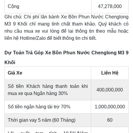
Cộng
47,278,000
Ghi chú: Chi phí lăn bánh Xe Bồn Phun Nước Chenglong
M3 9 Khối chỉ mang tính chất tham khảo. Quý khách có
nhu cầu mua xe vui lòng để lại thông tin theo mẫu hoặc
liên hệ Hotline/Zalo để biết thông tin chi tiết.
Dự Toán Trả Góp Xe Bồn Phun Nước Chenglong M3 9
Khối
Giá Xe
Liên Hệ
Số tiền Khách hàng thanh toán khi
400,000,000
mua xe qua Ngân hàng 30%
Số tiền ngân hàng tài trợ 70%
1,000,000,000
Thời gian vay 5 năm (60 Tháng)
60