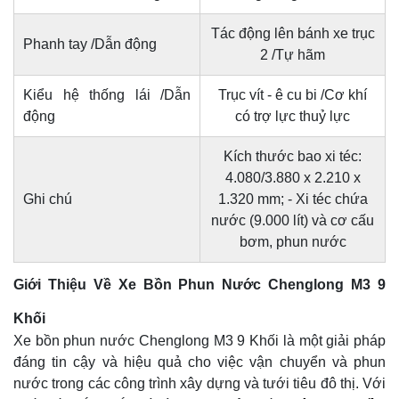
Tác động lên bánh xe trục
Phanh tay /Dẫn động
2 /Tự hãm
Kiểu hệ thống lái /Dẫn
Trục vít - ê cu bi /Cơ khí
động
có trợ lực thuỷ lực
Kích thước bao xi téc:
4.080/3.880 x 2.210 x
Ghi chú
1.320 mm; - Xi téc chứa
nước (9.000 lít) và cơ cấu
bơm, phun nước
Giới Thiệu Về Xe Bồn Phun Nước Chenglong M3 9
Khối
Xe bồn phun nước Chenglong M3 9 Khối là một giải pháp
đáng tin cậy và hiệu quả cho việc vận chuyển và phun
nước trong các công trình xây dựng và tưới tiêu đô thị. Với