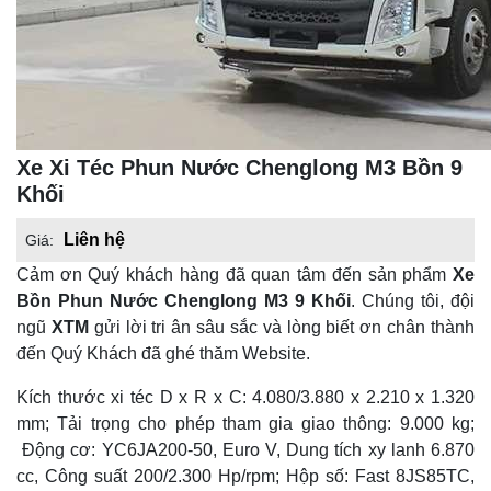
Xe Xi Téc Phun Nước Chenglong M3 Bồn 9
Khối
Liên hệ
Giá:
Cảm ơn Quý khách hàng đã quan tâm đến sản phẩm
Xe
Bồn Phun Nước Chenglong M3 9 Khối
. Chúng tôi, đội
ngũ
XTM
gửi lời tri ân sâu sắc và lòng biết ơn chân thành
đến Quý Khách đã ghé thăm Website.
Kích thước xi téc D x R x C: 4.080/3.880 x 2.210 x 1.320
mm; Tải trọng cho phép tham gia giao thông: 9.000 kg;
Động cơ: YC6JA200-50, Euro V, Dung tích xy lanh 6.870
cc, Công suất 200/2.300 Hp/rpm; Hộp số: Fast 8JS85TC,