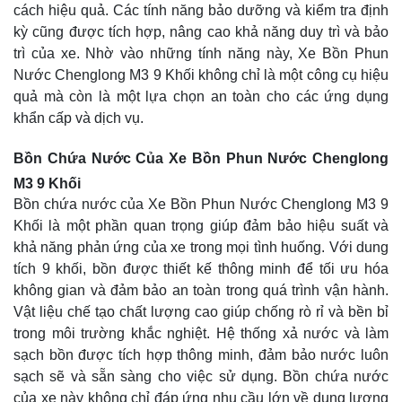
cách hiệu quả. Các tính năng bảo dưỡng và kiểm tra định
kỳ cũng được tích hợp, nâng cao khả năng duy trì và bảo
trì của xe. Nhờ vào những tính năng này, Xe Bồn Phun
Nước Chenglong M3 9 Khối không chỉ là một công cụ hiệu
quả mà còn là một lựa chọn an toàn cho các ứng dụng
khẩn cấp và dịch vụ.
Bồn Chứa Nước Của Xe Bồn Phun Nước Chenglong
M3 9 Khối
Bồn chứa nước của Xe Bồn Phun Nước Chenglong M3 9
Khối là một phần quan trọng giúp đảm bảo hiệu suất và
khả năng phản ứng của xe trong mọi tình huống. Với dung
tích 9 khối, bồn được thiết kế thông minh để tối ưu hóa
không gian và đảm bảo an toàn trong quá trình vận hành.
Vật liệu chế tạo chất lượng cao giúp chống rò rỉ và bền bỉ
trong môi trường khắc nghiệt. Hệ thống xả nước và làm
sạch bồn được tích hợp thông minh, đảm bảo nước luôn
sạch sẽ và sẵn sàng cho việc sử dụng. Bồn chứa nước
của xe này không chỉ đáp ứng nhu cầu lớn về dung lượng