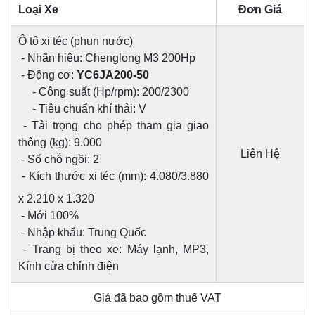
Loại Xe
Đơn Giá
Ô tô xi téc (phun nước)
- Nhãn hiệu: Chenglong M3 200Hp
- Động cơ:
YC6JA200-50
- Công suất (Hp/rpm): 200/2300
- Tiêu chuẩn khí thải: V
- Tải trọng cho phép tham gia giao
thông (kg): 9.000
Liên Hệ
- Số chỗ ngồi: 2
- Kích thước
xi téc
(mm): 4.080/3.880
x 2.210 x 1.320
- Mới 100%
- Nhập khẩu: Trung Quốc
- Trang bị theo xe: Máy lạnh, MP3,
Kính cửa chỉnh điện
Giá đã bao gồm thuế VAT