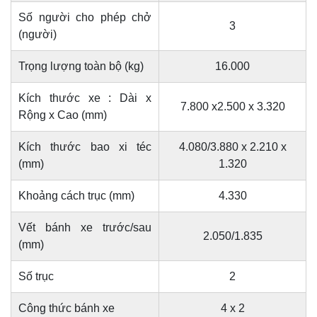
Số người cho phép chở
3
(người)
Trọng lượng toàn bộ (kg)
16.000
Kích thước xe : Dài x
7.800 x2.500 x 3.320
Rộng x Cao (mm)
Kích thước bao xi téc
4.080/3.880 x 2.210 x
(mm)
1.320
Khoảng cách trục (mm)
4.330
Vết bánh xe trước/sau
2.050/1.835
(mm)
Số trục
2
Công thức bánh xe
4 x 2