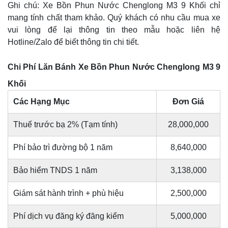
Ghi chú: Xe Bồn Phun Nước Chenglong M3 9 Khối chỉ
mang tính chất tham khảo. Quý khách có nhu cầu mua xe
vui lòng để lại thông tin theo mẫu hoặc liên hệ
Hotline/Zalo để biết thông tin chi tiết.
Chi Phí Lăn Bánh Xe Bồn Phun Nước Chenglong M3 9
Khối
Các Hạng Mục
Đơn Giá
Thuế trước bạ 2% (Tạm tính)
28,000,000
Phí bảo trì đường bộ 1 năm
8,640,000
Bảo hiểm TNDS 1 năm
3,138,000
Giám sát hành trình + phù hiệu
2,500,000
Phí dịch vụ đăng ký đăng kiểm
5,000,000