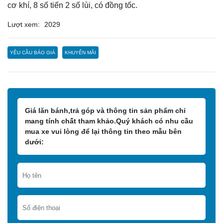
cơ khí, 8 số tiến 2 số lùi, có đồng tốc.
Lượt xem:
2029
YÊU CẦU BÁO GIÁ
KHUYẾN MÃI
Giá lăn bánh,trả góp và thông tin sản phẩm chỉ
mang tính chất tham khảo.Quý khách có nhu cầu
mua xe vui lòng để lại thông tin theo mẫu bên
dưới: