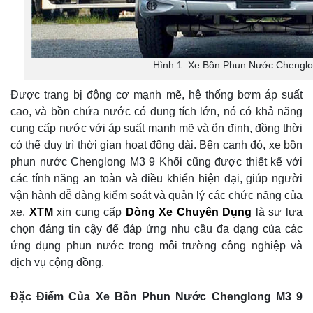
Hình 1: Xe Bồn Phun Nước Chenglo
Được trang bị động cơ mạnh mẽ, hệ thống bơm áp suất
cao, và bồn chứa nước có dung tích lớn, nó có khả năng
cung cấp nước với áp suất mạnh mẽ và ổn định, đồng thời
có thể duy trì thời gian hoạt động dài. Bên cạnh đó, xe bồn
phun nước Chenglong M3 9 Khối cũng được thiết kế với
các tính năng an toàn và điều khiển hiện đại, giúp người
vận hành dễ dàng kiểm soát và quản lý các chức năng của
xe.
XTM
xin cung cấp
Dòng Xe Chuyên Dụng
là sự lựa
chọn đáng tin cậy để đáp ứng nhu cầu đa dạng của các
ứng dụng phun nước trong môi trường công nghiệp và
dịch vụ cộng đồng.
Đặc Điểm Của Xe Bồn Phun Nước Chenglong M3 9