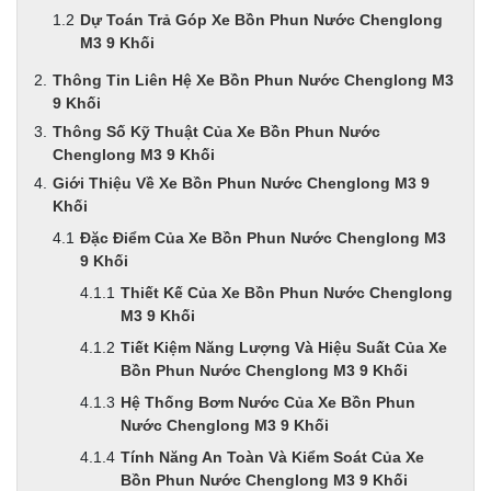
Dự Toán Trả Góp Xe Bồn Phun Nước Chenglong
M3 9 Khối
Thông Tin Liên Hệ Xe Bồn Phun Nước Chenglong M3
9 Khối
Thông Số Kỹ Thuật Của Xe Bồn Phun Nước
Chenglong M3 9 Khối
Giới Thiệu Về Xe Bồn Phun Nước Chenglong M3 9
Khối
Đặc Điểm Của Xe Bồn Phun Nước Chenglong M3
9 Khối
Thiết Kế Của Xe Bồn Phun Nước Chenglong
M3 9 Khối
Tiết Kiệm Năng Lượng Và Hiệu Suất Của Xe
Bồn Phun Nước Chenglong M3 9 Khối
Hệ Thống Bơm Nước Của Xe Bồn Phun
Nước Chenglong M3 9 Khối
Tính Năng An Toàn Và Kiểm Soát Của Xe
Bồn Phun Nước Chenglong M3 9 Khối