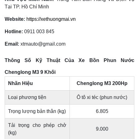
Tại TP. Hồ Chí Minh
Website:
https://xethuongmai.vn
Hotline:
0911 003 845
Email:
xtmauto@gmail.com
Thông Số Kỹ Thuật Của Xe Bồn Phun Nước
Chenglong M3 9 Khối
Nhãn Hiệu
Chenglong M3 200Hp
Loại phương tiện
Ô tô xi téc (phun nước)
Trọng lượng bản thân (kg)
6.805
Tải trọng cho phép chở
9.000
(kg)