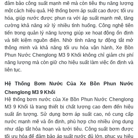
đảm bảo công suất mạnh mẽ mà còn tiêu thụ năng lượng
một cách hiệu quả. Hệ thống bơm áp suất cao được tối ưu
hóa, giúp nước được phun ra với áp suất mạnh mẽ, tăng
cường khả năng xử lý nhiều tình huống. Công nghệ tiên
tiến trong quản lý năng lượng giúp xe hoạt động ổn định
và tiết kiệm nguồn điện. Nhờ tính năng tự động tắt mở
thông minh và khả năng tối ưu hóa vận hành, Xe Bồn
Phun Nước Chenglong M3 9 Khối không chỉ giảm chi phí
năng lượng mà còn giữ cho hiệu suất làm việc ổn định và
liên tục.
Hệ Thống Bơm Nước Của Xe Bồn Phun Nước
Chenglong M3 9 Khối
Hệ thống bơm nước của Xe Bồn Phun Nước Chenglong
M3 9 Khối là trang thiết bị chất lượng cao đem đến hiệu
suất ấn tượng. Sử dụng bơm áp suất cao, nó cung cấp
nước mạnh mẽ và ổn định, phù hợp cho nhiều ứng dụng
như dập tắt hỏa hoạn và tưới tiêu. Công suất bơm được
tối ưu hóa để đảm bảo áp suất nước đủ lớn, phục vụ hiệu