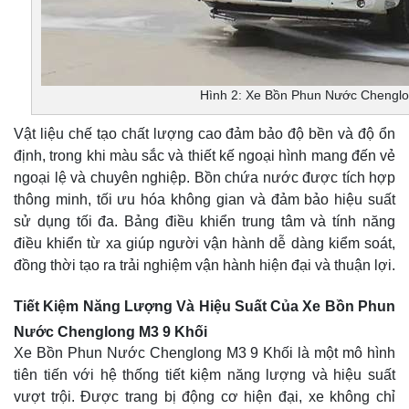
Hình 2: Xe Bồn Phun Nước Chenglo
Vật liệu chế tạo chất lượng cao đảm bảo độ bền và độ ổn
định, trong khi màu sắc và thiết kế ngoại hình mang đến vẻ
ngoại lệ và chuyên nghiệp. Bồn chứa nước được tích hợp
thông minh, tối ưu hóa không gian và đảm bảo hiệu suất
sử dụng tối đa. Bảng điều khiển trung tâm và tính năng
điều khiển từ xa giúp người vận hành dễ dàng kiểm soát,
đồng thời tạo ra trải nghiệm vận hành hiện đại và thuận lợi.
Tiết Kiệm Năng Lượng Và Hiệu Suất Của Xe Bồn Phun
Nước Chenglong M3 9 Khối
Xe Bồn Phun Nước Chenglong M3 9 Khối là một mô hình
tiên tiến với hệ thống tiết kiệm năng lượng và hiệu suất
vượt trội. Được trang bị động cơ hiện đại, xe không chỉ