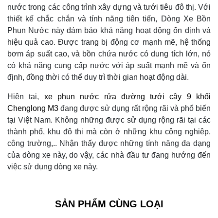
nước trong các công trình xây dựng và tưới tiêu đô thị. Với
thiết kế chắc chắn và tính năng tiên tiến, Dòng Xe Bồn
Phun Nước này đảm bảo khả năng hoạt động ổn định và
hiệu quả cao. Được trang bị động cơ mạnh mẽ, hệ thống
bơm áp suất cao, và bồn chứa nước có dung tích lớn, nó
có khả năng cung cấp nước với áp suất mạnh mẽ và ổn
định, đồng thời có thể duy trì thời gian hoạt động dài.
Hiện tại,
xe phun nước rửa đường tưới cây 9 khối
Chenglong M3
đang được sử dụng rất rộng rãi và phổ biến
tại Việt Nam. Không những được sử dụng rộng rãi tại các
thành phố, khu đô thị mà còn ở những khu công nghiệp,
công trường,.. Nhận thấy được những tính năng đa dạng
của dòng xe này, do vậy, các nhà đầu tư đang hướng đến
việc sử dụng dòng xe này.
SẢN PHẨM CÙNG LOẠI