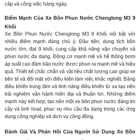
cấp và công việc hàng ngày.
Điểm Mạnh Của Xe Bồn Phun Nước Chenglong M3 9
Khối
Xe Bồn Phun Nước Chenglong M3 9 Khối nổi bật với
nhiều điểm mạnh đáng chú ý. Đầu tiên, dung tích bồn
nước lớn, đạt 9 khối, cung cấp khả năng vận chuyển và
phun nước đa dạng. Động cơ mạnh mẽ và hệ thống bơm
áp suất cao đảm bảo nước được phun ra mạnh mẽ và hiệu
quả. Thiết kế chắc chắn và vật liệu chất lượng cao giúp xe
bền bỉ và đối mặt với điều kiện làm việc khắc nghiệt. Bảng
điều khiển trung tâm và tính năng điều khiển từ xa tạo nên
trải nghiệm vận hành hiện đại và thuận lợi. Những điểm
mạnh này kết hợp, tạo nên một xe bồn phun nước đáng tin
cậy và linh hoạt, phục vụ nhu cầu đa dạng trong các ứng
dụng công nghiệp và dịch vụ cộng đồng.
Đánh Giá Và Phản Hồi Của Người Sử Dụng Xe Bồn