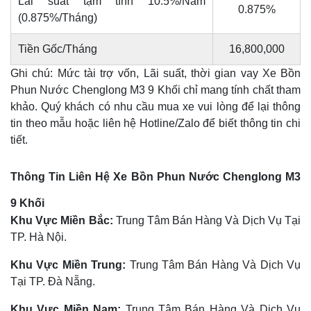
Lãi suất tạm tính 10.5%/Năm
0.875%
(0.875%/Tháng)
Tiền Gốc/Tháng
16,800,000
Ghi chú: Mức tài trợ vốn, Lãi suất, thời gian vay Xe Bồn
Phun Nước Chenglong M3 9 Khối chỉ mang tính chất tham
khảo. Quý khách có nhu cầu mua xe vui lòng để lại thông
tin theo mẫu hoặc liên hệ Hotline/Zalo để biết thông tin chi
tiết.
Thông Tin Liên Hệ Xe Bồn Phun Nước Chenglong M3
9 Khối
Khu Vực Miền Bắc:
Trung Tâm Bán Hàng Và Dịch Vụ Tại
TP. Hà Nội.
Khu Vực Miền Trung:
Trung Tâm Bán Hàng Và Dịch Vụ
Tại TP. Đà Nẵng.
Khu Vực Miền Nam:
Trung Tâm Bán Hàng Và Dịch Vụ