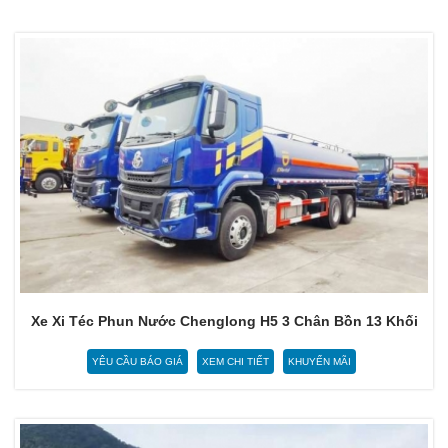
Xe Xi Téc Phun Nước Chenglong H5 3 Chân Bồn 13 Khối
YÊU CẦU BÁO GIÁ
XEM CHI TIẾT
KHUYẾN MÃI