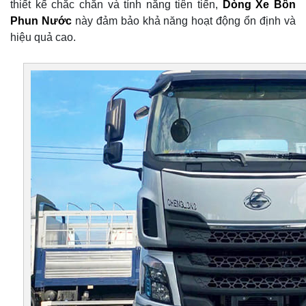
thiết kế chắc chắn và tính năng tiên tiến,
Dòng Xe Bồn
Phun Nước
này đảm bảo khả năng hoạt động ổn định và
hiệu quả cao.