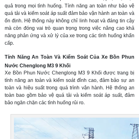
quả trong mọi tình huống. Tính năng an toàn như bảo vệ
quá tải và kiểm soát áp suất đảm bảo vận hành an toàn và
ổn định. Hệ thống này không chỉ linh hoạt và đáng tin cậy
mà còn đóng vai trò quan trọng trong việc nâng cao khả
năng phản ứng và xử lý của xe trong các tình huống khẩn
cấp.
Tính Năng An Toàn Và Kiểm Soát Của Xe Bồn Phun
Nước Chenglong M3 9 Khối
Xe Bồn Phun Nước Chenglong M3 9 Khối được trang bị
tính năng an toàn và kiểm soát đỉnh cao, đảm bảo sự an
toàn và hiệu suất trong quá trình vận hành. Hệ thống an
toàn bao gồm bảo vệ quá tải và kiểm soát áp suất, đảm
bảo ngăn chặn các tình huống rủi ro.