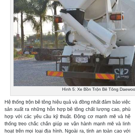
Hình 5: Xe Bồn Trộn Bê Tông Daewo
Hệ thống trộn bê tông hiệu quả và đồng nhất đảm bảo việc
sản xuất ra những hỗn hợp bê tông chất lượng cao, phù
hợp với các yêu cầu kỹ thuật. Động cơ mạnh mẽ và hệ
thống treo chắc chắn giúp xe vận hành mạnh mẽ và linh
hoạt trên mọi loại địa hình. Ngoài ra, tính an toàn cao với