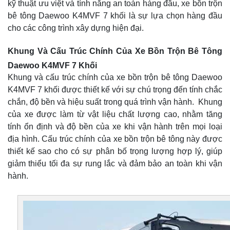
kỹ thuật ưu việt và tính năng an toàn hàng đầu, xe bồn trộn
bê tông Daewoo K4MVF 7 khối là sự lựa chọn hàng đầu
cho các công trình xây dựng hiện đại.
Khung Và Cấu Trúc Chính Của Xe Bồn Trộn Bê Tông
Daewoo K4MVF 7 Khối
Khung và cấu trúc chính của xe bồn trộn bê tông Daewoo
K4MVF 7 khối được thiết kế với sự chú trọng đến tính chắc
chắn, độ bền và hiệu suất trong quá trình vận hành. Khung
của xe được làm từ vật liệu chất lượng cao, nhằm tăng
tính ổn định và độ bền của xe khi vận hành trên mọi loại
địa hình. Cấu trúc chính của xe bồn trộn bê tông này được
thiết kế sao cho có sự phân bố trọng lượng hợp lý, giúp
giảm thiểu tối đa sự rung lắc và đảm bảo an toàn khi vận
hành.