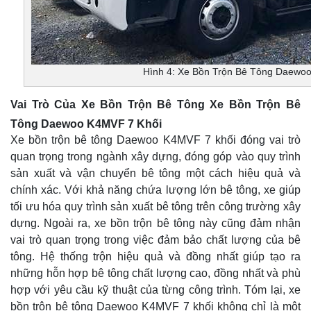
Hình 4: Xe Bồn Trộn Bê Tông Daewo
Vai Trò Của Xe Bồn Trộn Bê Tông Xe Bồn Trộn Bê
Tông Daewoo K4MVF 7 Khối
Xe bồn trộn bê tông Daewoo K4MVF 7 khối đóng vai trò
quan trọng trong ngành xây dựng, đóng góp vào quy trình
sản xuất và vận chuyển bê tông một cách hiệu quả và
chính xác. Với khả năng chứa lượng lớn bê tông, xe giúp
tối ưu hóa quy trình sản xuất bê tông trên công trường xây
dựng. Ngoài ra, xe bồn trộn bê tông này cũng đảm nhận
vai trò quan trọng trong việc đảm bảo chất lượng của bê
tông. Hệ thống trộn hiệu quả và đồng nhất giúp tạo ra
những hỗn hợp bê tông chất lượng cao, đồng nhất và phù
hợp với yêu cầu kỹ thuật của từng công trình. Tóm lại, xe
bồn trộn bê tông Daewoo K4MVF 7 khối không chỉ là một