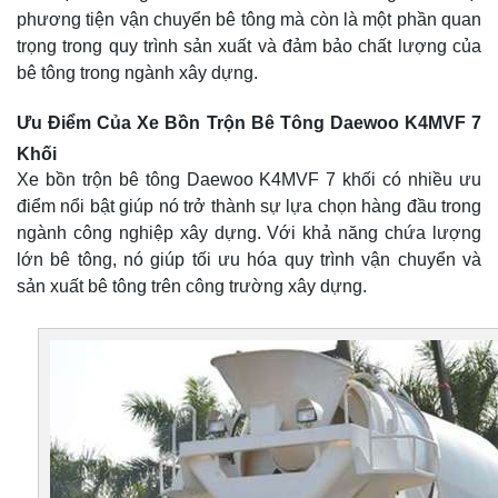
phương tiện vận chuyển bê tông mà còn là một phần quan
trọng trong quy trình sản xuất và đảm bảo chất lượng của
bê tông trong ngành xây dựng.
Ưu Điểm Của Xe Bồn Trộn Bê Tông Daewoo K4MVF 7
Khối
Xe bồn trộn bê tông Daewoo K4MVF 7 khối có nhiều ưu
điểm nổi bật giúp nó trở thành sự lựa chọn hàng đầu trong
ngành công nghiệp xây dựng. Với khả năng chứa lượng
lớn bê tông, nó giúp tối ưu hóa quy trình vận chuyển và
sản xuất bê tông trên công trường xây dựng.