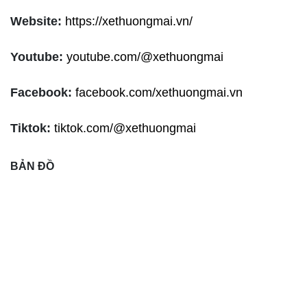
Website:
https://xethuongmai.vn/
Youtube:
youtube.com/@xethuongmai
Facebook:
facebook.com/xethuongmai.vn
Tiktok:
tiktok.com/@xethuongmai
BẢN ĐỒ