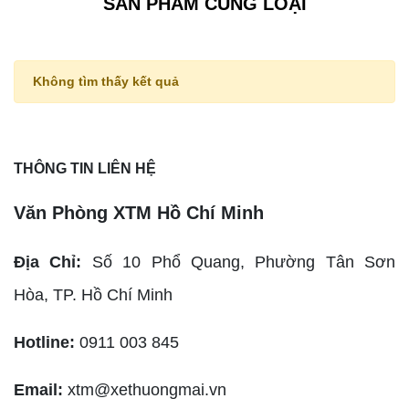
SẢN PHẨM CÙNG LOẠI
Không tìm thấy kết quả
THÔNG TIN LIÊN HỆ
Văn Phòng XTM Hồ Chí Minh
Địa Chỉ:
Số 10 Phổ Quang, Phường Tân Sơn
Hòa,
TP. Hồ Chí Minh
Hotline:
0911 003 845
Email:
xtm@xethuongmai.vn