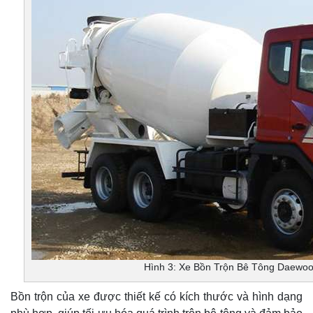
Hình 3: Xe Bồn Trộn Bê Tông Daewo
Bồn trộn của xe được thiết kế có kích thước và hình dạng