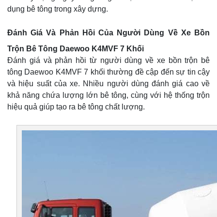
dụng bê tông trong xây dựng.
Đánh Giá Và Phản Hồi Của Người Dùng Về Xe Bồn
Trộn Bê Tông Daewoo K4MVF 7 Khối
Đánh giá và phản hồi từ người dùng về xe bồn trộn bê
tông Daewoo K4MVF 7 khối thường đề cập đến sự tin cậy
và hiệu suất của xe. Nhiều người dùng đánh giá cao về
khả năng chứa lượng lớn bê tông, cùng với hệ thống trộn
hiệu quả giúp tạo ra bê tông chất lượng.