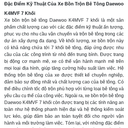
Đặc Điểm Kỹ Thuật Của Xe Bồn Trộn Bê Tông Daewoo
K4MVF 7 Khối
Xe bồn trộn bê tông Daewoo K4MVF 7 khối là một sản
phẩm chất lượng cao với các đặc điểm kỹ thuật ấn tượng,
phục vụ cho nhu cầu vận chuyển và trộn bê tông trong các
dự án xây dựng đa dạng. Về khối lượng, xe bồn trộn này
có khả năng chứa tới 7 khối bê tông, đáp ứng được nhu
cầu của các công trình từ nhỏ đến trung bình. Được trang
bị động cơ mạnh mẽ, xe có thể vận hành mạnh mẽ trên
mọi loại địa hình, giúp tăng cường hiệu suất làm việc. Hệ
thống trộn bê tông của xe được thiết kế chuyên nghiệp,
đảm bảo sự đồng nhất và chất lượng cao của bê tông. Có
thể điều chỉnh tốc độ trộn phù hợp với từng loại bê tông và
yêu cầu cụ thể của công việc. Ngoài ra, xe bồn trộn bê tông
Daewoo K4MVF 7 khối còn được trang bị các tính năng an
toàn như hệ thống phanh hiện đại và hệ thống kiểm soát
lực kéo, giúp đảm bảo an toàn tuyệt đối cho người vận
hành và môi trường làm việc. Tóm lại, với những đặc điểm