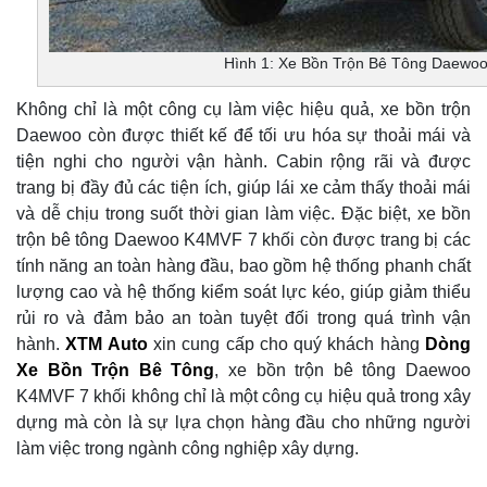
Hình 1: Xe Bồn Trộn Bê Tông Daewo
Không chỉ là một công cụ làm việc hiệu quả, xe bồn trộn
Daewoo còn được thiết kế để tối ưu hóa sự thoải mái và
tiện nghi cho người vận hành. Cabin rộng rãi và được
trang bị đầy đủ các tiện ích, giúp lái xe cảm thấy thoải mái
và dễ chịu trong suốt thời gian làm việc. Đặc biệt, xe bồn
trộn bê tông Daewoo K4MVF 7 khối còn được trang bị các
tính năng an toàn hàng đầu, bao gồm hệ thống phanh chất
lượng cao và hệ thống kiểm soát lực kéo, giúp giảm thiểu
rủi ro và đảm bảo an toàn tuyệt đối trong quá trình vận
hành.
XTM Auto
xin cung cấp cho quý khách hàng
Dòng
Xe Bồn Trộn Bê Tông
, xe bồn trộn bê tông Daewoo
K4MVF 7 khối không chỉ là một công cụ hiệu quả trong xây
dựng mà còn là sự lựa chọn hàng đầu cho những người
làm việc trong ngành công nghiệp xây dựng.