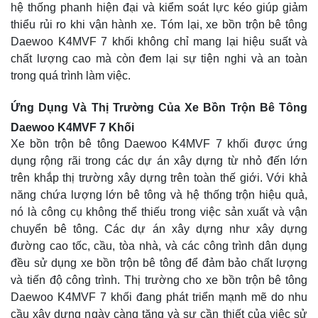
hệ thống phanh hiện đại và kiểm soát lực kéo giúp giảm
thiểu rủi ro khi vận hành xe. Tóm lại, xe bồn trộn bê tông
Daewoo K4MVF 7 khối không chỉ mang lại hiệu suất và
chất lượng cao mà còn đem lại sự tiện nghi và an toàn
trong quá trình làm việc.
Ứng Dụng Và Thị Trường Của Xe Bồn Trộn Bê Tông
Daewoo K4MVF 7 Khối
Xe bồn trộn bê tông Daewoo K4MVF 7 khối được ứng
dụng rộng rãi trong các dự án xây dựng từ nhỏ đến lớn
trên khắp thị trường xây dựng trên toàn thế giới. Với khả
năng chứa lượng lớn bê tông và hệ thống trộn hiệu quả,
nó là công cụ không thể thiếu trong việc sản xuất và vận
chuyển bê tông. Các dự án xây dựng như xây dựng
đường cao tốc, cầu, tòa nhà, và các công trình dân dụng
đều sử dụng xe bồn trộn bê tông để đảm bảo chất lượng
và tiến độ công trình. Thị trường cho xe bồn trộn bê tông
Daewoo K4MVF 7 khối đang phát triển mạnh mẽ do nhu
cầu xây dựng ngày càng tăng và sự cần thiết của việc sử