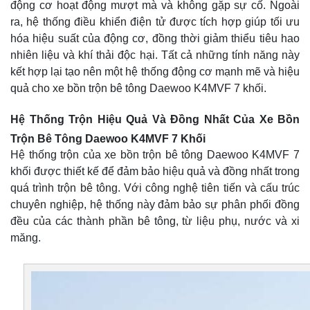
động cơ hoạt động mượt mà và không gặp sự cố. Ngoài
ra, hệ thống điều khiển điện tử được tích hợp giúp tối ưu
hóa hiệu suất của động cơ, đồng thời giảm thiểu tiêu hao
nhiên liệu và khí thải độc hại. Tất cả những tính năng này
kết hợp lại tạo nên một hệ thống động cơ mạnh mẽ và hiệu
quả cho xe bồn trộn bê tông Daewoo K4MVF 7 khối.
Hệ Thống Trộn Hiệu Quả Và Đồng Nhất Của Xe Bồn
Trộn Bê Tông Daewoo K4MVF 7 Khối
Hệ thống trộn của xe bồn trộn bê tông Daewoo K4MVF 7
khối được thiết kế để đảm bảo hiệu quả và đồng nhất trong
quá trình trộn bê tông. Với công nghệ tiên tiến và cấu trúc
chuyên nghiệp, hệ thống này đảm bảo sự phân phối đồng
đều của các thành phần bê tông, từ liệu phụ, nước và xi
măng.