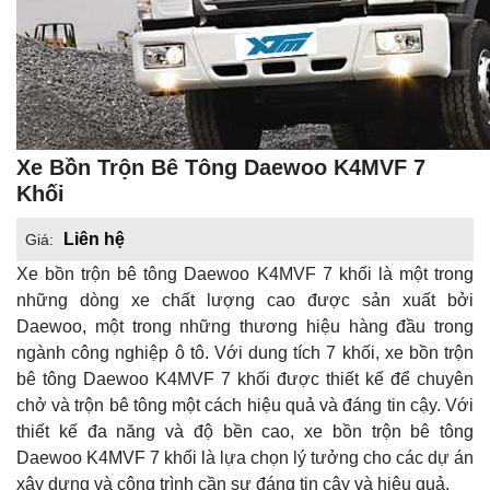
Xe Bồn Trộn Bê Tông Daewoo K4MVF 7
Khối
Liên hệ
Giá:
Xe bồn trộn bê tông Daewoo K4MVF 7 khối là một trong
những dòng xe chất lượng cao được sản xuất bởi
Daewoo, một trong những thương hiệu hàng đầu trong
ngành công nghiệp ô tô. Với dung tích 7 khối, xe bồn trộn
bê tông Daewoo K4MVF 7 khối được thiết kế để chuyên
chở và trộn bê tông một cách hiệu quả và đáng tin cậy. Với
thiết kế đa năng và độ bền cao, xe bồn trộn bê tông
Daewoo K4MVF 7 khối là lựa chọn lý tưởng cho các dự án
xây dựng và công trình cần sự đáng tin cậy và hiệu quả.