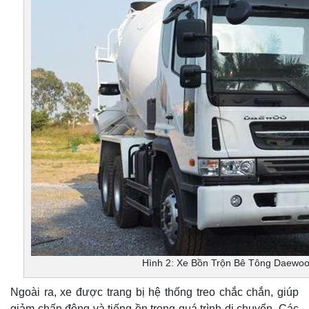
Hình 2: Xe Bồn Trộn Bê Tông Daewo
Ngoài ra, xe được trang bị hệ thống treo chắc chắn, giúp
giảm chấn động và tiếng ồn trong quá trình di chuyển. Các