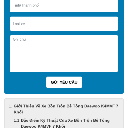
Giới Thiệu Về Xe Bồn Trộn Bê Tông Daewoo K4MVF 7
Khối
Đặc Điểm Kỹ Thuật Của Xe Bồn Trộn Bê Tông
Daewoo K4MVF 7 Khối