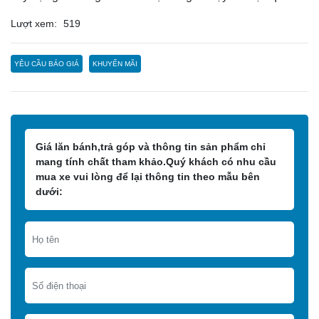
Lượt xem:
519
YÊU CẦU BÁO GIÁ
KHUYẾN MÃI
Giá lăn bánh,trả góp và thông tin sản phẩm chỉ
mang tính chất tham khảo.Quý khách có nhu cầu
mua xe vui lòng để lại thông tin theo mẫu bên
dưới: