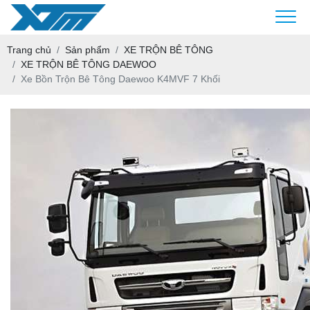
Trang chủ
Sản phẩm
XE TRỘN BÊ TÔNG
XE TRỘN BÊ TÔNG DAEWOO
Xe Bồn Trộn Bê Tông Daewoo K4MVF 7 Khối