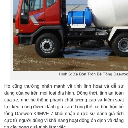
Hình 6: Xe Bồn Trộn Bê Tông Daewo
Họ cũng thường nhấn mạnh về tính linh hoạt và dễ sử
dụng của xe trên mọi loại địa hình. Đồng thời, tính an toàn
của xe, như hệ thống phanh chất lượng cao và kiểm soát
lực kéo, cũng được đánh giá cao. Tổng thể, xe bồn trộn bê
tông Daewoo K4MVF 7 khối nhận được sự đánh giá tích
cực từ người dùng vì khả năng hoạt động ổn định và đáng
tin cậy trong quá trình làm việc.