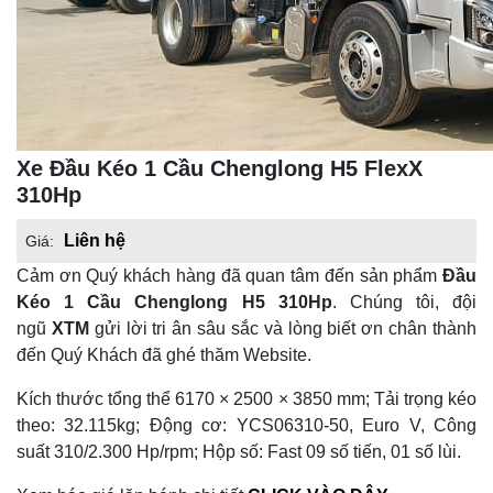
Xe Đầu Kéo 1 Cầu Chenglong H5 FlexX
310Hp
Liên hệ
Giá:
Cảm ơn Quý khách hàng đã quan tâm đến sản phẩm
Đầu
Kéo 1 Cầu Chenglong H5 310Hp
. Chúng tôi, đội
ngũ
XTM
gửi lời tri ân sâu sắc và lòng biết ơn chân thành
đến Quý Khách đã ghé thăm Website.
Kích thước tổng thể 6170 × 2500 × 3850 mm; Tải trọng kéo
theo: 32.115kg; Động cơ: YCS06310-50, Euro V, Công
suất 310/2.300 Hp/rpm; Hộp số: Fast 09 số tiến, 01 số lùi.