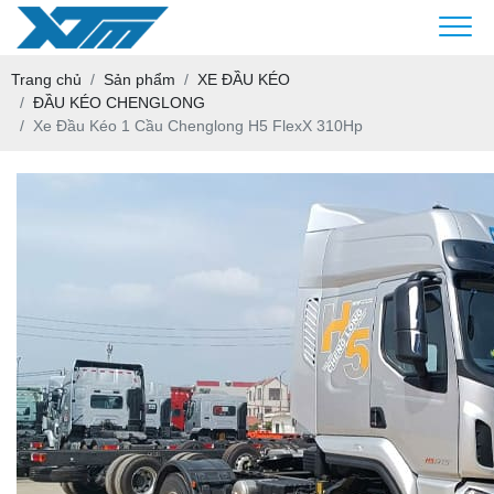
Trang chủ
Sản phẩm
XE ĐẦU KÉO
ĐẦU KÉO CHENGLONG
Xe Đầu Kéo 1 Cầu Chenglong H5 FlexX 310Hp