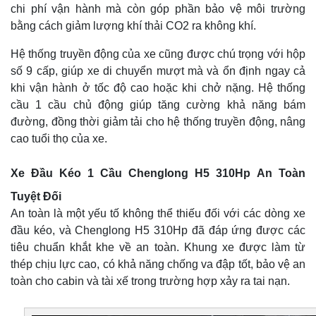
chi phí vận hành mà còn góp phần bảo vệ môi trường
bằng cách giảm lượng khí thải CO2 ra không khí.
Hệ thống truyền động của xe cũng được chú trọng với hộp
số 9 cấp, giúp xe di chuyển mượt mà và ổn định ngay cả
khi vận hành ở tốc độ cao hoặc khi chở nặng. Hệ thống
cầu 1 cầu chủ động giúp tăng cường khả năng bám
đường, đồng thời giảm tải cho hệ thống truyền động, nâng
cao tuổi thọ của xe.
Xe Đầu Kéo 1 Cầu Chenglong H5 310Hp An Toàn
Tuyệt Đối
An toàn là một yếu tố không thể thiếu đối với các dòng xe
đầu kéo, và Chenglong H5 310Hp đã đáp ứng được các
tiêu chuẩn khắt khe về an toàn. Khung xe được làm từ
thép chịu lực cao, có khả năng chống va đập tốt, bảo vệ an
toàn cho cabin và tài xế trong trường hợp xảy ra tai nạn.