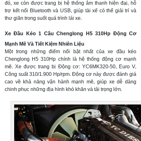
đó, xe còn được trang bị hệ thống âm thanh hiện đại, hỗ
trợ kết nối Bluetooth và USB, giúp tài xế có thể giải trí và
thư giãn trong suốt quá trình lái xe.
Xe Đầu Kéo 1 Cầu Chenglong H5 310Hp Động Cơ
Mạnh Mẽ Và Tiết Kiệm Nhiên Liệu
Một trong những điểm nổi bật nhất của xe đầu kéo
Chenglong H5 310Hp chính là hệ thống động cơ mạnh
mẽ. Xe được trang bị Động cơ: YC6MK320-50, Euro V,
Công suất 310/1.900 Hp/rpm. Động cơ này được đánh giá
cao về khả năng vận hành mạnh mẽ, giúp xe dễ dàng
chinh phục những địa hình khó khăn và tải trọng lớn.