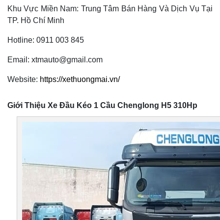
Khu Vực Miền Nam: Trung Tâm Bán Hàng Và Dịch Vụ Tại
TP. Hồ Chí Minh
Hotline: 0911 003 845
Email: xtmauto@gmail.com
Website:
https://xethuongmai.vn/
Giới Thiệu Xe Đầu Kéo 1 Cầu Chenglong H5 310Hp