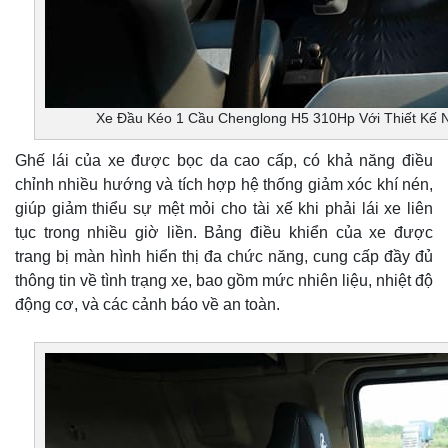
Xe Đầu Kéo 1 Cầu Chenglong H5 310Hp Với Thiết Kế 
Ghế lái của xe được bọc da cao cấp, có khả năng điều
chỉnh nhiều hướng và tích hợp hệ thống giảm xóc khí nén,
giúp giảm thiểu sự mệt mỏi cho tài xế khi phải lái xe liên
tục trong nhiều giờ liền. Bảng điều khiển của xe được
trang bị màn hình hiển thị đa chức năng, cung cấp đầy đủ
thông tin về tình trạng xe, bao gồm mức nhiên liệu, nhiệt độ
động cơ, và các cảnh báo về an toàn.