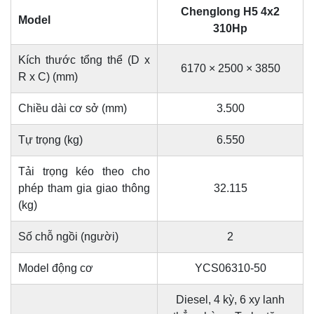
Chenglong H5 4x2
Model
310Hp
Kích thước tổng thể (D x
6170 × 2500 × 3850
R x C) (mm)
Chiều dài cơ sở (mm)
3.500
Tự trọng (kg)
6.550
Tải trọng kéo theo cho
phép tham gia giao thông
32.115
(kg)
Số chỗ ngồi (người)
2
Model động cơ
YCS06310-50
Diesel, 4 kỳ, 6 xy lanh