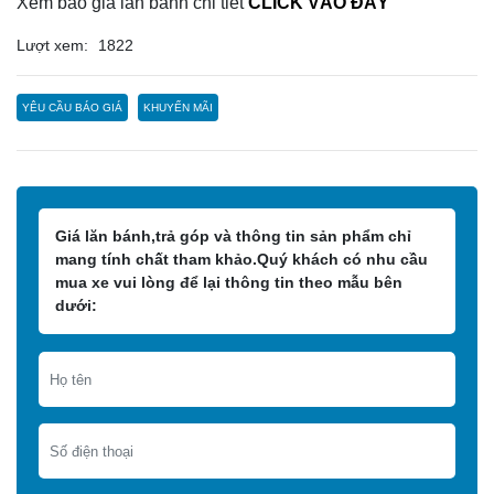
Xem báo giá lăn bánh chi tiết
CLICK VÀO ĐÂY
Lượt xem:
1822
YÊU CẦU BÁO GIÁ
KHUYẾN MÃI
Giá lăn bánh,trả góp và thông tin sản phẩm chỉ
mang tính chất tham khảo.Quý khách có nhu cầu
mua xe vui lòng để lại thông tin theo mẫu bên
dưới: