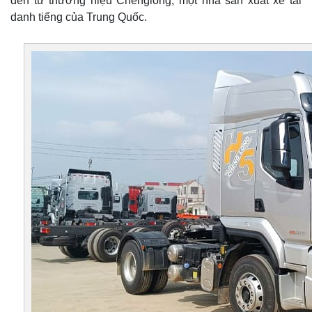
đến từ thương hiệu Chenglong, một nhà sản xuất xe tải
danh tiếng của Trung Quốc.