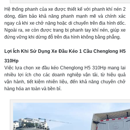
Hệ thống phanh của xe được thiết kế với phanh khí nén 2
dòng, đảm bảo khả năng phanh mạnh mẽ và chính xác
ngay cả khi xe chở nặng hoặc di chuyển trên địa hình dốc.
Ngoài ra, xe còn được trang bị phanh tay khí nén, giúp xe
đứng vững khi dừng đỗ trên địa hình không bằng phẳng.
Lợi Ích Khi Sử Dụng Xe Đầu Kéo 1 Cầu Chenglong H5
310Hp
Việc lựa chọn xe đầu kéo Chenglong H5 310Hp mang lại
nhiều lợi ích cho các doanh nghiệp vận tải, từ hiệu quả
vận hành, tiết kiệm nhiên liệu, đến khả năng chuyên chở
hàng hóa an toàn và bền bỉ.