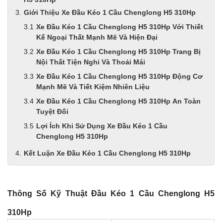
Giới Thiệu Xe Đầu Kéo 1 Cầu Chenglong H5 310Hp
Xe Đầu Kéo 1 Cầu Chenglong H5 310Hp Với Thiết
Kế Ngoại Thất Mạnh Mẽ Và Hiện Đại
Xe Đầu Kéo 1 Cầu Chenglong H5 310Hp Trang Bị
Nội Thất Tiện Nghi Và Thoải Mái
Xe Đầu Kéo 1 Cầu Chenglong H5 310Hp Động Cơ
Mạnh Mẽ Và Tiết Kiệm Nhiên Liệu
Xe Đầu Kéo 1 Cầu Chenglong H5 310Hp An Toàn
Tuyệt Đối
Lợi Ích Khi Sử Dụng Xe Đầu Kéo 1 Cầu
Chenglong H5 310Hp
Kết Luận Xe Đầu Kéo 1 Cầu Chenglong H5 310Hp
Thông Số Kỹ Thuật Đầu Kéo 1 Cầu Chenglong H5
310Hp