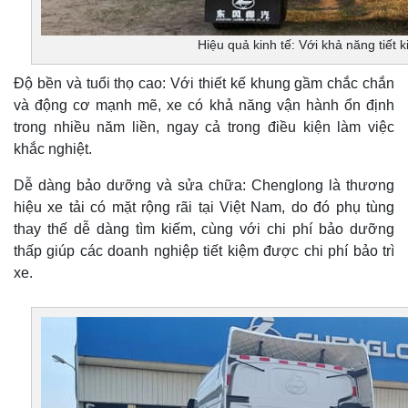
Hiệu quả kinh tế: Với khả năng tiết k
Độ bền và tuổi thọ cao: Với thiết kế khung gầm chắc chắn
và động cơ mạnh mẽ, xe có khả năng vận hành ổn định
trong nhiều năm liền, ngay cả trong điều kiện làm việc
khắc nghiệt.
Dễ dàng bảo dưỡng và sửa chữa: Chenglong là thương
hiệu xe tải có mặt rộng rãi tại Việt Nam, do đó phụ tùng
thay thế dễ dàng tìm kiếm, cùng với chi phí bảo dưỡng
thấp giúp các doanh nghiệp tiết kiệm được chi phí bảo trì
xe.