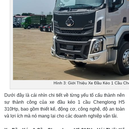
Hình 3: Giới Thiệu Xe Đầu Kéo 1 Cầu C
Dưới đây là cái nhìn chi tiết về từng yếu tố cấu thành nên
sự thành công của xe đầu kéo 1 cầu Chenglong H5
310Hp, bao gồm thiết kế, động cơ, công nghệ, độ an toàn
và lợi ích mà nó mang lại cho các doanh nghiệp vận tải.