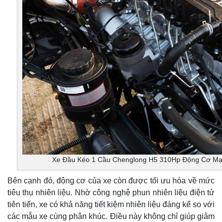
Xe Đầu Kéo 1 Cầu Chenglong H5 310Hp Động Cơ Mạn
Bên cạnh đó, động cơ của xe còn được tối ưu hóa về mức
tiêu thụ nhiên liệu. Nhờ công nghệ phun nhiên liệu điện tử
tiên tiến, xe có khả năng tiết kiệm nhiên liệu đáng kể so với
các mẫu xe cùng phân khúc. Điều này không chỉ giúp giảm