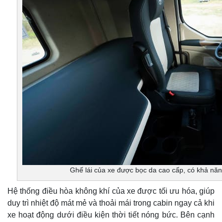
Ghế lái của xe được bọc da cao cấp, có khả nă
Hệ thống điều hòa không khí của xe được tối ưu hóa, giúp
duy trì nhiệt độ mát mẻ và thoải mái trong cabin ngay cả khi
xe hoạt động dưới điều kiện thời tiết nóng bức. Bên cạnh