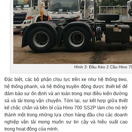
Hình 3: Đầu Kéo 2 Cầu Hino 
Đặc biệt, các bộ phận chịu lực trên xe như hệ thống treo,
hệ thống phanh, và hệ thống truyền động được thiết kế để
đảm bảo sự ổn định và an toàn trong mọi điều kiện đường
sá và tải trọng vận chuyển. Tóm lại, sự kết hợp giữa thiết
kế chắc chắn và bền bỉ của Hino 700 SS2P làm cho nó trở
thành một trong những lựa chọn hàng đầu cho các doanh
nghiệp vận tải mong muốn sự tin cậy và hiệu suất cao
trong hoạt động của mình.