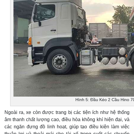
Hình 5: Đầu Kéo 2 Cầu Hino 
Ngoài ra, xe còn được trang bị các tiện ích như hệ thống
âm thanh chất lượng cao, điều hòa không khí hiện đại, và
các ngăn đựng đồ linh hoạt, giúp tạo điều kiện làm việc
thuận lợi và thoải mái cho tài xế trong suốt các chuyến