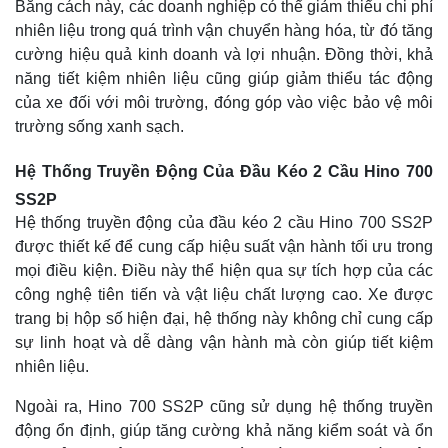
Bằng cách này, các doanh nghiệp có thể giảm thiểu chi phí
nhiên liệu trong quá trình vận chuyển hàng hóa, từ đó tăng
cường hiệu quả kinh doanh và lợi nhuận. Đồng thời, khả
năng tiết kiệm nhiên liệu cũng giúp giảm thiểu tác động
của xe đối với môi trường, đóng góp vào việc bảo vệ môi
trường sống xanh sạch.
Hệ Thống Truyền Động Của Đầu Kéo 2 Cầu Hino 700
SS2P
Hệ thống truyền động của đầu kéo 2 cầu Hino 700 SS2P
được thiết kế để cung cấp hiệu suất vận hành tối ưu trong
mọi điều kiện. Điều này thể hiện qua sự tích hợp của các
công nghệ tiên tiến và vật liệu chất lượng cao. Xe được
trang bị hộp số hiện đại, hệ thống này không chỉ cung cấp
sự linh hoạt và dễ dàng vận hành mà còn giúp tiết kiệm
nhiên liệu.
Ngoài ra, Hino 700 SS2P cũng sử dụng hệ thống truyền
động ổn định, giúp tăng cường khả năng kiểm soát và ổn