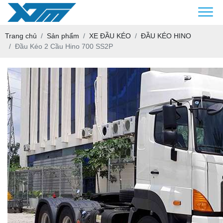
Trang chủ
Sản phẩm
XE ĐẦU KÉO
ĐẦU KÉO HINO
Đầu Kéo 2 Cầu Hino 700 SS2P