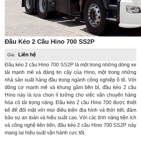
Đầu Kéo 2 Cầu Hino 700 SS2P
Liên hệ
Giá:
Đầu kéo 2 cầu Hino 700 SS2P là một trong những dòng xe
tải mạnh mẽ và đáng tin cậy của Hino, một trong những
nhà sản xuất hàng đầu trong ngành công nghiệp ô tô. Với
động cơ mạnh mẽ và khung gầm bền bỉ, đầu kéo 2 cầu
Hino này là lựa chọn lí tưởng cho việc vận chuyển hàng
hóa có tải trọng nặng. Đầu kéo 2 cầu Hino 700 được thiết
kế để đối mặt với mọi điều kiện địa hình và thời tiết, đảm
bảo sự an toàn và hiệu suất cao. Với các tính năng tiện ích
và công nghệ tiên tiến, đầu kéo 2 cầu Hino 700 SS2P này
mang lại hiệu suất vận hành cực tốt.