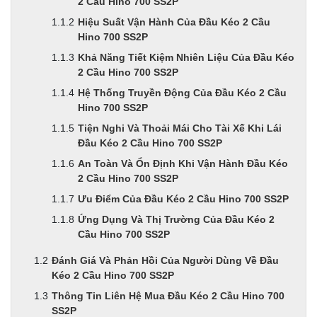
2 Cầu Hino 700 SS2P
Hiệu Suất Vận Hành Của Đầu Kéo 2 Cầu
Hino 700 SS2P
Khả Năng Tiết Kiệm Nhiên Liệu Của Đầu Kéo
2 Cầu Hino 700 SS2P
Hệ Thống Truyền Động Của Đầu Kéo 2 Cầu
Hino 700 SS2P
Tiện Nghi Và Thoải Mái Cho Tài Xế Khi Lái
Đầu Kéo 2 Cầu Hino 700 SS2P
An Toàn Và Ổn Định Khi Vận Hành Đầu Kéo
2 Cầu Hino 700 SS2P
Ưu Điểm Của Đầu Kéo 2 Cầu Hino 700 SS2P
Ứng Dụng Và Thị Trường Của Đầu Kéo 2
Cầu Hino 700 SS2P
Đánh Giá Và Phản Hồi Của Người Dùng Về Đầu
Kéo 2 Cầu Hino 700 SS2P
Thông Tin Liên Hệ Mua Đầu Kéo 2 Cầu Hino 700
SS2P