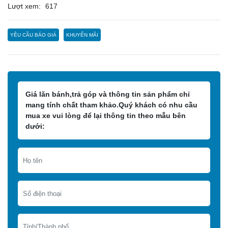
Lượt xem:
617
YÊU CẦU BÁO GIÁ
KHUYẾN MÃI
Giá lăn bánh,trả góp và thông tin sản phẩm chỉ
mang tính chất tham khảo.Quý khách có nhu cầu
mua xe vui lòng để lại thông tin theo mẫu bên
dưới: