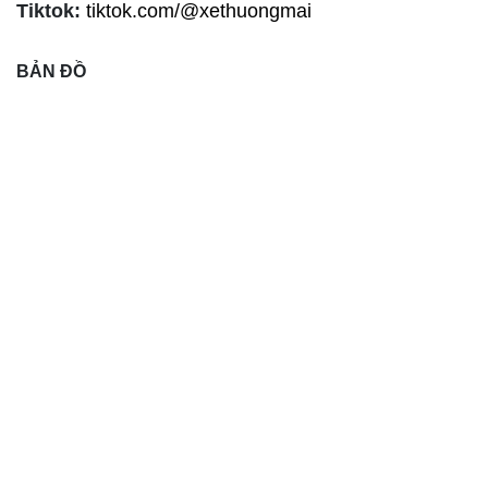
Tiktok:
tiktok.com/@xethuongmai
BẢN ĐỒ