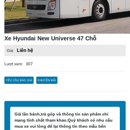
Xe Hyundai New Universe 47 Chỗ
Liên hệ
Giá:
Lượt xem:
307
YÊU CẦU BÁO GIÁ
KHUYẾN MÃI
Giá lăn bánh,trả góp và thông tin sản phẩm chỉ
mang tính chất tham khảo.Quý khách có nhu cầu
mua xe vui lòng để lại thông tin theo mẫu bên