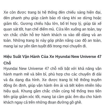
Xe còn được trang bị hệ thống đèn chiếu sáng hiện đại,
đèn phanh phụ giúp cảnh báo rõ ràng khi xe dừng hoặc
giảm tốc. Gương chiếu hậu lớn, bố trí hợp lý, giúp tài xế
quan sát tốt, hạn chế điểm mù. Cửa lên xuống an toàn, tay
vịn chắc chắn hỗ trợ hành khách ra vào dễ dàng và an
toàn. Những trang bị này góp phần nâng cao độ an toàn,
mang lại sự yên tâm tuyệt đối trong mọi chuyến đi.
Hiệu Suất Vận Hành Của Xe Hyundai New Universe 47
Chỗ
Hyundai New Universe 47 chỗ nổi bật với khả năng vận
hành mạnh mẽ và bền bỉ, phù hợp cho các chuyến đi dài
và đa dạng địa hình. Xe được trang bị hệ thống truyền
động ổn định, giúp vận hành êm ái và tiết kiệm nhiên liệu
hiệu quả. Khung gầm chắc chắn cùng hệ thống treo tiên
tiến giúp giảm xóc tốt, mang lại cảm giác êm dịu cho hành
khách ngay cả trên những đoạn đường gồ ghề.