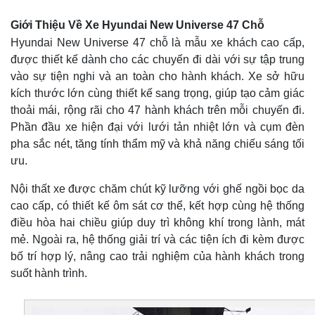
Giới Thiệu Về Xe Hyundai New Universe 47 Chỗ
Hyundai New Universe 47 chỗ là mẫu xe khách cao cấp,
được thiết kế dành cho các chuyến đi dài với sự tập trung
vào sự tiện nghi và an toàn cho hành khách. Xe sở hữu
kích thước lớn cùng thiết kế sang trọng, giúp tạo cảm giác
thoải mái, rộng rãi cho 47 hành khách trên mỗi chuyến đi.
Phần đầu xe hiện đại với lưới tản nhiệt lớn và cụm đèn
pha sắc nét, tăng tính thẩm mỹ và khả năng chiếu sáng tối
ưu.
Nội thất xe được chăm chút kỹ lưỡng với ghế ngồi bọc da
cao cấp, có thiết kế ôm sát cơ thể, kết hợp cùng hệ thống
điều hòa hai chiều giúp duy trì không khí trong lành, mát
mẻ. Ngoài ra, hệ thống giải trí và các tiện ích đi kèm được
bố trí hợp lý, nâng cao trải nghiệm của hành khách trong
suốt hành trình.