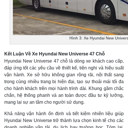
Hình 3: Xe Hyundai New Univer
Kết Luận Về Xe Hyundai New Universe 47 Chỗ
Hyundai New Universe 47 chỗ là dòng xe khách cao cấp,
đáp ứng tốt các yêu cầu về thiết kế, tiện nghi và hiệu suất
vận hành. Xe sở hữu không gian rộng rãi, nội thất sang
trọng cùng nhiều trang bị hiện đại, tạo sự thoải mái tối đa
cho hành khách trên mọi hành trình dài. Khung gầm chắc
chắn, hệ thống phanh và an toàn được đầu tư kỹ lưỡng,
mang lại sự an tâm cho người sử dụng.
Khả năng vận hành ổn định và tiết kiệm nhiên liệu giúp
Hyundai New Universe trở thành lựa chọn kinh tế cho các
doanh nghiệp vận tải, du lịch hay trường học. Tóm lại,