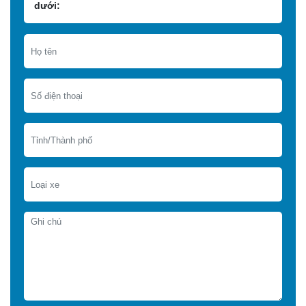
dưới: