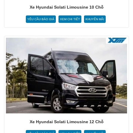
Xe Hyundai Solati Limousine 10 Chỗ
YÊU CẦU BÁO GIÁ
XEM CHI TIẾT
KHUYẾN MÃI
Xe Hyundai Solati Limousine 12 Chỗ