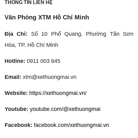
THÔNG TIN LIÊN HỆ
Văn Phòng XTM Hồ Chí Minh
Địa Chỉ:
Số 10 Phổ Quang, Phường Tân Sơn
Hòa,
TP. Hồ Chí Minh
Hotline:
0911 003 845
Email:
xtm@xethuongmai.vn
Website:
https://xethuongmai.vn/
Youtube:
youtube.com/@xethuongmai
Facebook:
facebook.com/xethuongmai.vn