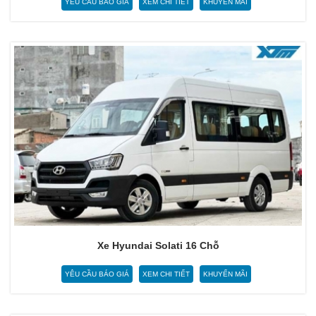
YÊU CẦU BÁO GIÁ
XEM CHI TIẾT
KHUYẾN MÃI
Xe Hyundai Solati 16 Chỗ
YÊU CẦU BÁO GIÁ
XEM CHI TIẾT
KHUYẾN MÃI