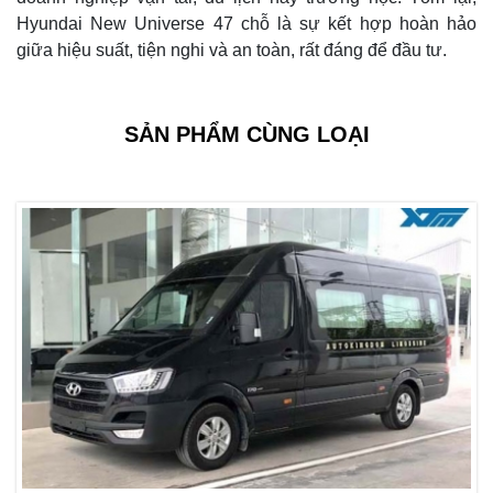
Hyundai New Universe 47 chỗ là sự kết hợp hoàn hảo
giữa hiệu suất, tiện nghi và an toàn, rất đáng để đầu tư.
SẢN PHẨM CÙNG LOẠI