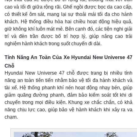
cao và lối đi giữa rộng rãi. Ghế ngồi được bọc da cao cấp,
có thiết kế ôm sát, mang lại sự thoải mái tối đa cho hành
khách. Hệ thống điều hòa hai chiều hoạt động hiệu quả,
giữ không khí luôn mát mẻ. Bên cạnh đó, các tiện nghi giải
trí và đèn trần được bố trí hợp lý, giúp nâng cao trải
nghiệm hành khách trong suốt chuyến đi dài.
Tính Năng An Toàn Của Xe Hyundai New Universe 47
Chỗ
Hyundai New Universe 47 chỗ được trang bị nhiều tính
năng an toàn tiên tiến nhằm bảo vệ tối đa hành khách và
tài xế. Hệ thống phanh khí nén hoạt động nhạy bén, giúp
giảm quãng đường phanh, đảm bảo kiểm soát tốt khi di
chuyển trong mọi điều kiện. Khung xe chắc chắn, có khả
năng chịu lực cao, giúp bảo vệ hành khách khi xảy ra va
chạm.