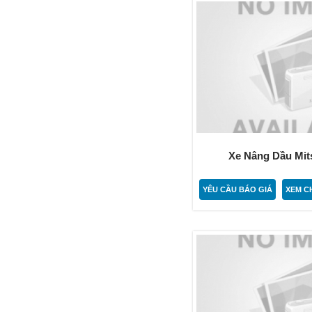
Xe Nâng Dầu Mits
YÊU CẦU BÁO GIÁ
XEM CH