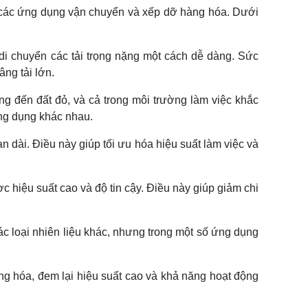
o các ứng dụng vận chuyển và xếp dỡ hàng hóa. Dưới
i chuyển các tải trọng nặng một cách dễ dàng. Sức
ng tải lớn.
ng đến đất đỏ, và cả trong môi trường làm việc khắc
ứng dụng khác nhau.
 dài. Điều này giúp tối ưu hóa hiệu suất làm việc và
c hiệu suất cao và độ tin cậy. Điều này giúp giảm chi
các loại nhiên liệu khác, nhưng trong một số ứng dụng
ng hóa, đem lại hiệu suất cao và khả năng hoạt động