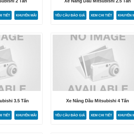
ubishi 2 Tấn
Xe Nâng Dầu Mitsubishi 2.5 Tấn
I TIẾT
KHUYẾN MÃI
YÊU CẦU BÁO GIÁ
XEM CHI TIẾT
KHUYẾN 
bishi 3.5 Tấn
Xe Nâng Dầu Mitsubishi 4 Tấn
I TIẾT
KHUYẾN MÃI
YÊU CẦU BÁO GIÁ
XEM CHI TIẾT
KHUYẾN 