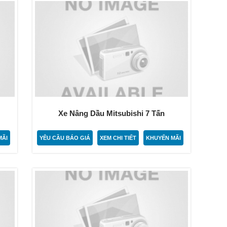
Xe Nâng Dầu Mitsubishi 7 Tấn
MÃI
YÊU CẦU BÁO GIÁ
XEM CHI TIẾT
KHUYẾN MÃI