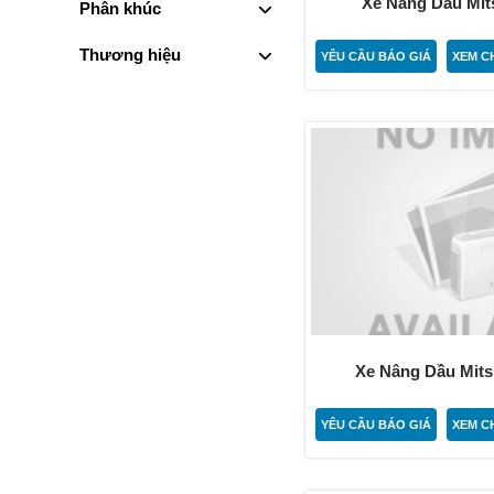
Xe Nâng Dầu Mits
Phân khúc
Thương hiệu
YÊU CẦU BÁO GIÁ
XEM CH
Xe Nâng Dầu Mitsu
YÊU CẦU BÁO GIÁ
XEM CH