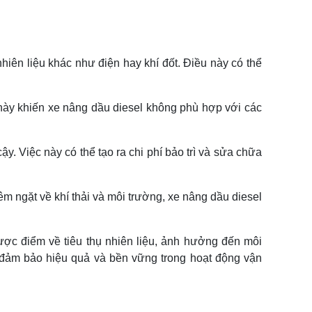
nhiên liệu khác như điện hay khí đốt. Điều này có thể
 này khiến xe nâng dầu diesel không phù hợp với các
. Việc này có thể tạo ra chi phí bảo trì và sửa chữa
êm ngặt về khí thải và môi trường, xe nâng dầu diesel
ợc điểm về tiêu thụ nhiên liệu, ảnh hưởng đến môi
 đảm bảo hiệu quả và bền vững trong hoạt động vận