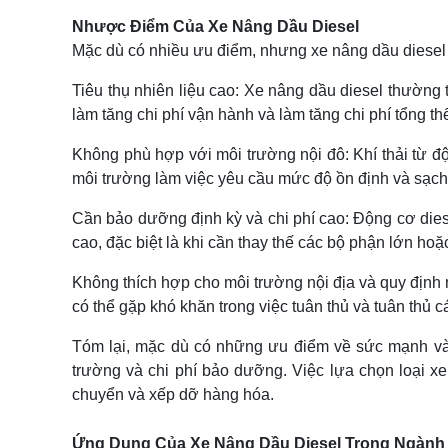
Nhược Điểm Của Xe Nâng Dầu Diesel
Mặc dù có nhiều ưu điểm, nhưng xe nâng dầu diese
Tiêu thụ nhiên liệu cao: Xe nâng dầu diesel thường t
làm tăng chi phí vận hành và làm tăng chi phí tổng th
Không phù hợp với môi trường nội đô: Khí thải từ đ
môi trường làm việc yêu cầu mức độ ồn định và sạch
Cần bảo dưỡng định kỳ và chi phí cao: Động cơ diese
cao, đặc biệt là khi cần thay thế các bộ phận lớn ho
Không thích hợp cho môi trường nội địa và quy định n
có thể gặp khó khăn trong việc tuân thủ và tuân thủ c
Tóm lại, mặc dù có những ưu điểm về sức mạnh và 
trường và chi phí bảo dưỡng. Việc lựa chọn loại 
chuyển và xếp dỡ hàng hóa.
Ứng Dụng Của Xe Nâng Dầu Diesel Trong Ngành