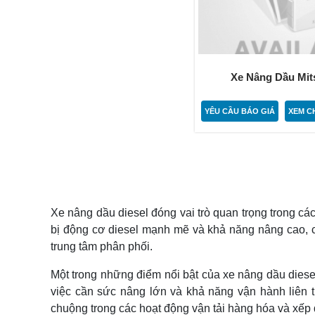
Xe Nâng Dầu Mits
YÊU CẦU BÁO GIÁ
XEM CH
Xe nâng dầu diesel đóng vai trò quan trọng trong c
bị động cơ diesel mạnh mẽ và khả năng nâng cao, c
trung tâm phân phối.
Một trong những điểm nổi bật của xe nâng dầu diese
việc cần sức nâng lớn và khả năng vận hành liên 
chuộng trong các hoạt động vận tải hàng hóa và xếp 