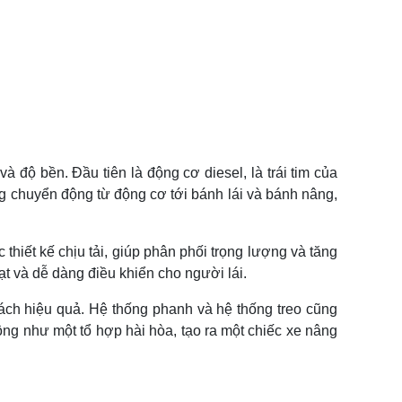
 độ bền. Đầu tiên là động cơ diesel, là trái tim của
g chuyển động từ động cơ tới bánh lái và bánh nâng,
thiết kế chịu tải, giúp phân phối trọng lượng và tăng
ạt và dễ dàng điều khiển cho người lái.
ách hiệu quả. Hệ thống phanh và hệ thống treo cũng
ng như một tổ hợp hài hòa, tạo ra một chiếc xe nâng