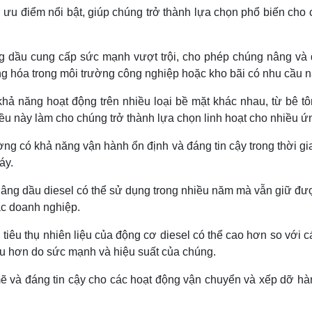
ưu điểm nổi bật, giúp chúng trở thành lựa chọn phổ biến ch
g dầu cung cấp sức mạnh vượt trội, cho phép chúng nâng và d
g hóa trong môi trường công nghiệp hoặc kho bãi có nhu cầu nâ
khả năng hoạt động trên nhiều loại bề mặt khác nhau, từ bê tô
Điều này làm cho chúng trở thành lựa chọn linh hoạt cho nhiều 
g có khả năng vận hành ổn định và đáng tin cậy trong thời gian
áy.
nâng dầu diesel có thể sử dụng trong nhiều năm mà vẫn giữ đượ
 các doanh nghiệp.
 tiêu thụ nhiên liệu của động cơ diesel có thể cao hơn so với 
liệu hơn do sức mạnh và hiệu suất của chúng.
ẽ và đáng tin cậy cho các hoạt động vận chuyển và xếp dỡ hà