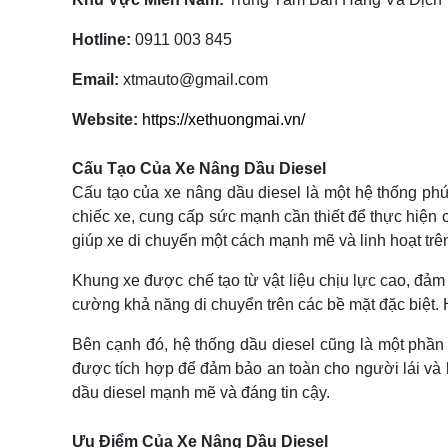
Hotline:
0911 003 845
Email:
xtmauto@gmail.com
Website:
https://xethuongmai.vn/
Cấu Tạo Của Xe Nâng Dầu Diesel
Cấu tạo của xe nâng dầu diesel là một hệ thống phức
chiếc xe, cung cấp sức mạnh cần thiết để thực hiện
giúp xe di chuyển một cách mạnh mẽ và linh hoạt trê
Khung xe được chế tạo từ vật liệu chịu lực cao, đảm 
cường khả năng di chuyển trên các bề mặt đặc biệt. H
Bên cạnh đó, hệ thống dầu diesel cũng là một phần
được tích hợp để đảm bảo an toàn cho người lái và 
dầu diesel mạnh mẽ và đáng tin cậy.
Ưu Điểm Của Xe Nâng Dầu Diesel