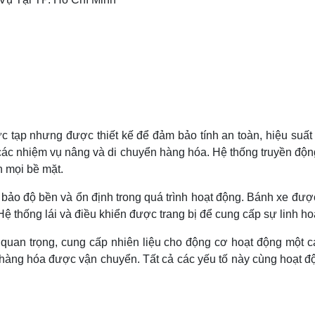
 tạp nhưng được thiết kế để đảm bảo tính an toàn, hiệu suất và
 các nhiệm vụ nâng và di chuyển hàng hóa. Hệ thống truyền độn
n mọi bề mặt.
bảo độ bền và ổn định trong quá trình hoạt động. Bánh xe được 
ệ thống lái và điều khiển được trang bị để cung cấp sự linh ho
 quan trọng, cung cấp nhiên liệu cho động cơ hoạt động một c
hàng hóa được vận chuyển. Tất cả các yếu tố này cùng hoạt độ