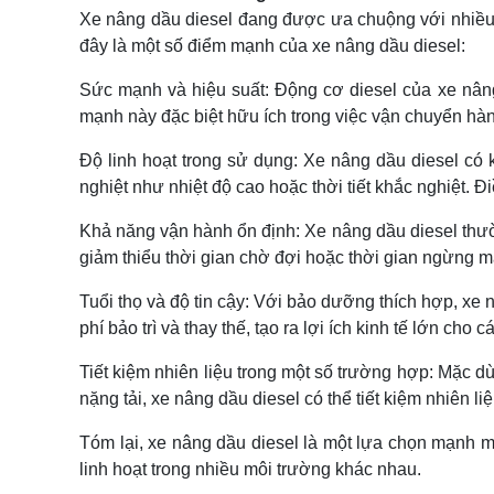
Xe nâng dầu diesel đang được ưa chuộng với nhiều 
đây là một số điểm mạnh của xe nâng dầu diesel:
Sức mạnh và hiệu suất: Động cơ diesel của xe nân
mạnh này đặc biệt hữu ích trong việc vận chuyển hàn
Độ linh hoạt trong sử dụng: Xe nâng dầu diesel có 
nghiệt như nhiệt độ cao hoặc thời tiết khắc nghiệt. 
Khả năng vận hành ổn định: Xe nâng dầu diesel thườn
giảm thiểu thời gian chờ đợi hoặc thời gian ngừng m
Tuổi thọ và độ tin cậy: Với bảo dưỡng thích hợp, xe 
phí bảo trì và thay thế, tạo ra lợi ích kinh tế lớn cho
Tiết kiệm nhiên liệu trong một số trường hợp: Mặc dù
nặng tải, xe nâng dầu diesel có thể tiết kiệm nhiên 
Tóm lại, xe nâng dầu diesel là một lựa chọn mạnh m
linh hoạt trong nhiều môi trường khác nhau.