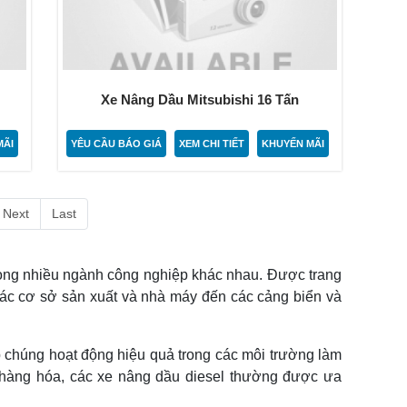
Xe Nâng Dầu Mitsubishi 16 Tấn
MÃI
YÊU CẦU BÁO GIÁ
XEM CHI TIẾT
KHUYẾN MÃI
Next
Last
trong nhiều ngành công nghiệp khác nhau. Được trang
các cơ sở sản xuất và nhà máy đến các cảng biển và
p chúng hoạt động hiệu quả trong các môi trường làm
n hàng hóa, các xe nâng dầu diesel thường được ưa