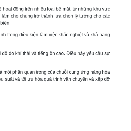
ể hoạt động trên nhiều loại bề mặt, từ những khu vực
 làm cho chúng trở thành lựa chọn lý tưởng cho các
biển.
ịnh trong điều kiện làm việc khắc nghiệt và khả năng
ô do khí thải và tiếng ồn cao. Điều này yêu cầu sự
n là một phần quan trọng của chuỗi cung ứng hàng hóa
iệu suất và tối ưu hóa quá trình vận chuyển và xếp dỡ