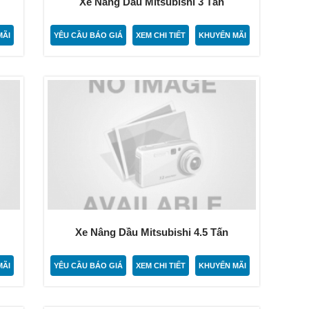
Xe Nâng Dầu Mitsubishi 3 Tấn
MÃI
YÊU CẦU BÁO GIÁ
XEM CHI TIẾT
KHUYẾN MÃI
Xe Nâng Dầu Mitsubishi 4.5 Tấn
MÃI
YÊU CẦU BÁO GIÁ
XEM CHI TIẾT
KHUYẾN MÃI