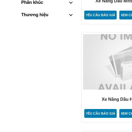
Xe Nâng Dầu Mits
Phân khúc
Thương hiệu
YÊU CẦU BÁO GIÁ
XEM CH
Xe Nâng Dầu He
YÊU CẦU BÁO GIÁ
XEM CH