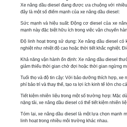
Xe nâng dầu diesel đang được ưa chuộng với nhiều 
đây là một số điểm mạnh của xe nâng dầu diesel:
Sức mạnh và hiệu suất: Động cơ diesel của xe nân
mạnh này đặc biệt hữu ích trong việc vận chuyển hàn
Độ linh hoạt trong sử dụng: Xe nâng dầu diesel có 
nghiệt như nhiệt độ cao hoặc thời tiết khắc nghiệt. 
Khả năng vận hành ổn định: Xe nâng dầu diesel thườn
giảm thiểu thời gian chờ đợi hoặc thời gian ngừng m
Tuổi thọ và độ tin cậy: Với bảo dưỡng thích hợp, xe 
phí bảo trì và thay thế, tạo ra lợi ích kinh tế lớn cho
Tiết kiệm nhiên liệu trong một số trường hợp: Mặc dù
nặng tải, xe nâng dầu diesel có thể tiết kiệm nhiên 
Tóm lại, xe nâng dầu diesel là một lựa chọn mạnh m
linh hoạt trong nhiều môi trường khác nhau.