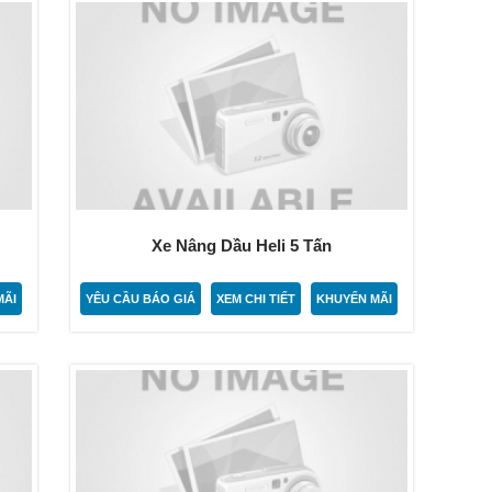
Xe Nâng Dầu Heli 5 Tấn
MÃI
YÊU CẦU BÁO GIÁ
XEM CHI TIẾT
KHUYẾN MÃI