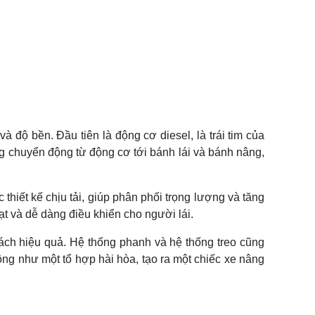
 độ bền. Đầu tiên là động cơ diesel, là trái tim của
g chuyển động từ động cơ tới bánh lái và bánh nâng,
thiết kế chịu tải, giúp phân phối trọng lượng và tăng
ạt và dễ dàng điều khiển cho người lái.
ách hiệu quả. Hệ thống phanh và hệ thống treo cũng
ng như một tổ hợp hài hòa, tạo ra một chiếc xe nâng