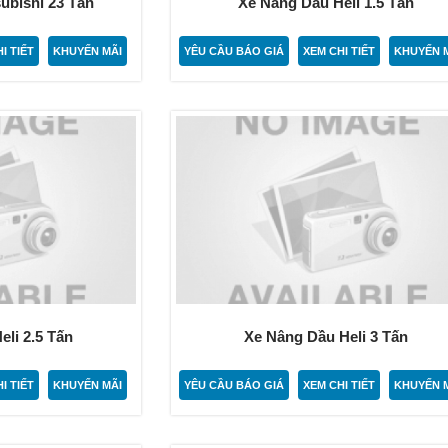
ubishi 23 Tấn
Xe Nâng Dầu Heli 1.5 Tấn
I TIẾT
KHUYẾN MÃI
YÊU CẦU BÁO GIÁ
XEM CHI TIẾT
KHUYẾN 
li 2.5 Tấn
Xe Nâng Dầu Heli 3 Tấn
I TIẾT
KHUYẾN MÃI
YÊU CẦU BÁO GIÁ
XEM CHI TIẾT
KHUYẾN 