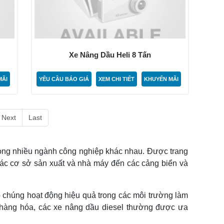
Xe Nâng Dầu Heli 8 Tấn
MÃI
YÊU CẦU BÁO GIÁ
XEM CHI TIẾT
KHUYẾN MÃI
Next
Last
trong nhiều ngành công nghiệp khác nhau. Được trang
các cơ sở sản xuất và nhà máy đến các cảng biển và
p chúng hoạt động hiệu quả trong các môi trường làm
n hàng hóa, các xe nâng dầu diesel thường được ưa