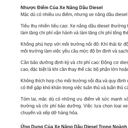
Nhược Điểm Của Xe Nâng Dầu Diesel
Mặc dù có nhiều ưu điểm, nhưng xe nâng dầu diese
Tiêu thụ nhiên liệu cao: Xe nâng dầu diesel thường t
làm tăng chi phí vận hành và làm tăng chi phí tổng th
Không phù hợp với môi trường nội đô: Khí thải từ đ
môi trường làm việc yêu cầu mức độ ồn định và sạch
Cần bảo dưỡng định kỳ và chi phí cao: Động cơ diese
cao, đặc biệt là khi cần thay thế các bộ phận lớn ho
Không thích hợp cho môi trường nội địa và quy định n
có thể gặp khó khăn trong việc tuân thủ và tuân thủ c
Tóm lại, mặc dù có những ưu điểm về sức mạnh và 
trường và chi phí bảo dưỡng. Việc lựa chọn loại 
chuyển và xếp dỡ hàng hóa.
Ứng Dụng Của Xe Nâng Dầu Diesel Trong Ngành