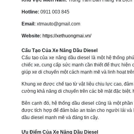
Hotline:
0911 003 845
Email:
xtmauto@gmail.com
Website:
https://xethuongmai.vn/
Cấu Tạo Của Xe Nâng Dầu Diesel
Cấu tạo của xe nâng dầu diesel là một hệ thống phức
chiếc xe, cung cấp sức mạnh cần thiết để thực hiện
giúp xe di chuyển một cách mạnh mẽ và linh hoạt trê
Khung xe được chế tạo từ vật liệu chịu lực cao, đảm 
cường khả năng di chuyển trên các bề mặt đặc biệt. H
Bên cạnh đó, hệ thống dầu diesel cũng là một phần
được tích hợp để đảm bảo an toàn cho người lái và 
dầu diesel mạnh mẽ và đáng tin cậy.
Ưu Điểm Của Xe Nâng Dầu Diesel