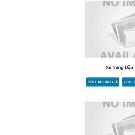
Xe Nâng Dầu H
YÊU CẦU BÁO GIÁ
XEM CH