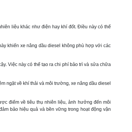
nhiên liệu khác như điện hay khí đốt. Điều này có thể
 này khiến xe nâng dầu diesel không phù hợp với các
. Việc này có thể tạo ra chi phí bảo trì và sửa chữa
êm ngặt về khí thải và môi trường, xe nâng dầu diesel
ợc điểm về tiêu thụ nhiên liệu, ảnh hưởng đến môi
 đảm bảo hiệu quả và bền vững trong hoạt động vận