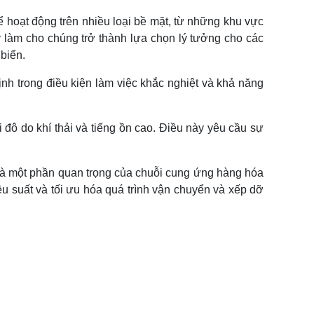
ể hoạt động trên nhiều loại bề mặt, từ những khu vực
 làm cho chúng trở thành lựa chọn lý tưởng cho các
biển.
ịnh trong điều kiện làm việc khắc nghiệt và khả năng
ô do khí thải và tiếng ồn cao. Điều này yêu cầu sự
n là một phần quan trọng của chuỗi cung ứng hàng hóa
iệu suất và tối ưu hóa quá trình vận chuyển và xếp dỡ