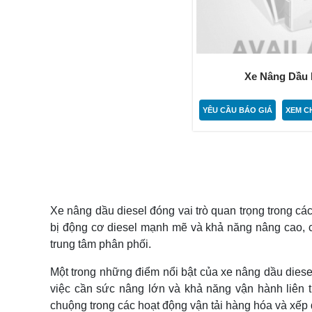
Xe Nâng Dầu H
YÊU CẦU BÁO GIÁ
XEM CH
Xe nâng dầu diesel đóng vai trò quan trọng trong c
bị động cơ diesel mạnh mẽ và khả năng nâng cao, c
trung tâm phân phối.
Một trong những điểm nổi bật của xe nâng dầu diese
việc cần sức nâng lớn và khả năng vận hành liên 
chuộng trong các hoạt động vận tải hàng hóa và xếp 