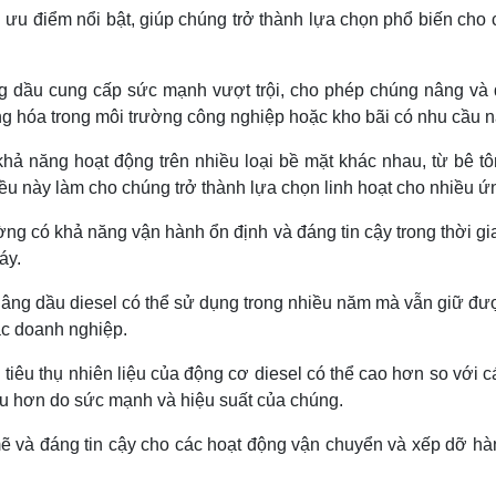
ưu điểm nổi bật, giúp chúng trở thành lựa chọn phổ biến ch
g dầu cung cấp sức mạnh vượt trội, cho phép chúng nâng và d
g hóa trong môi trường công nghiệp hoặc kho bãi có nhu cầu nâ
khả năng hoạt động trên nhiều loại bề mặt khác nhau, từ bê tô
Điều này làm cho chúng trở thành lựa chọn linh hoạt cho nhiều 
g có khả năng vận hành ổn định và đáng tin cậy trong thời gian
áy.
nâng dầu diesel có thể sử dụng trong nhiều năm mà vẫn giữ đượ
 các doanh nghiệp.
 tiêu thụ nhiên liệu của động cơ diesel có thể cao hơn so với 
liệu hơn do sức mạnh và hiệu suất của chúng.
ẽ và đáng tin cậy cho các hoạt động vận chuyển và xếp dỡ hà