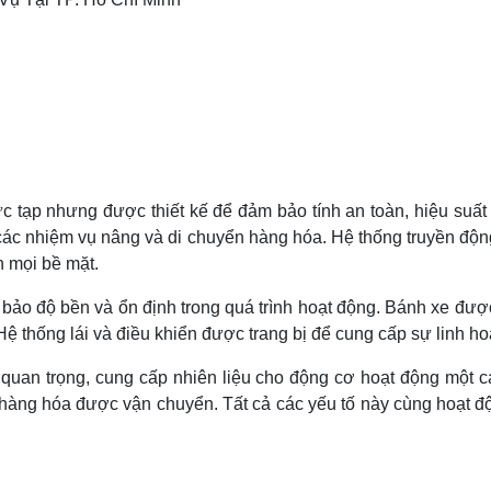
 tạp nhưng được thiết kế để đảm bảo tính an toàn, hiệu suất và
 các nhiệm vụ nâng và di chuyển hàng hóa. Hệ thống truyền độn
n mọi bề mặt.
bảo độ bền và ổn định trong quá trình hoạt động. Bánh xe được 
ệ thống lái và điều khiển được trang bị để cung cấp sự linh ho
 quan trọng, cung cấp nhiên liệu cho động cơ hoạt động một c
hàng hóa được vận chuyển. Tất cả các yếu tố này cùng hoạt độ