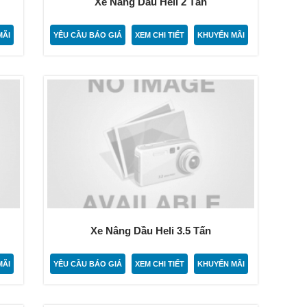
Xe Nâng Dầu Heli 2 Tấn
MÃI
YÊU CẦU BÁO GIÁ
XEM CHI TIẾT
KHUYẾN MÃI
Xe Nâng Dầu Heli 3.5 Tấn
MÃI
YÊU CẦU BÁO GIÁ
XEM CHI TIẾT
KHUYẾN MÃI