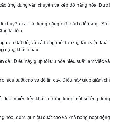
o các ứng dụng vận chuyển và xếp dỡ hàng hóa. Dưới
i chuyển các tải trọng nặng một cách dễ dàng. Sức
ng tải lớn.
ng đến đất đỏ, và cả trong môi trường làm việc khắc
ứng dụng khác nhau.
 dài. Điều này giúp tối ưu hóa hiệu suất làm việc và
c hiệu suất cao và độ tin cậy. Điều này giúp giảm chi
các loại nhiên liệu khác, nhưng trong một số ứng dụng
ng hóa, đem lại hiệu suất cao và khả năng hoạt động