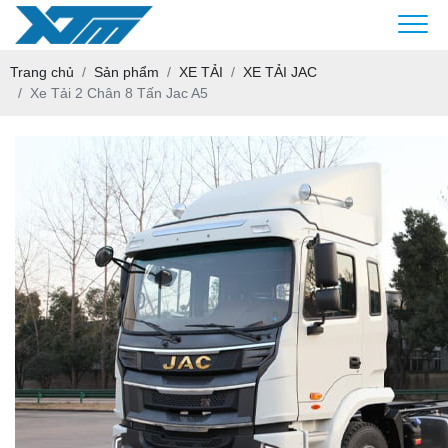
Trang chủ
Sản phẩm
XE TẢI
XE TẢI JAC
Xe Tải 2 Chân 8 Tấn Jac A5