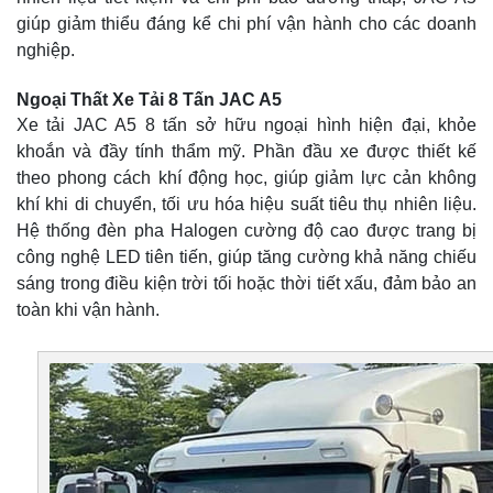
giúp giảm thiểu đáng kể chi phí vận hành cho các doanh
nghiệp.
Ngoại Thất Xe Tải 8 Tấn JAC A5
Xe tải JAC A5 8 tấn sở hữu ngoại hình hiện đại, khỏe
khoắn và đầy tính thẩm mỹ. Phần đầu xe được thiết kế
theo phong cách khí động học, giúp giảm lực cản không
khí khi di chuyển, tối ưu hóa hiệu suất tiêu thụ nhiên liệu.
Hệ thống đèn pha Halogen cường độ cao được trang bị
công nghệ LED tiên tiến, giúp tăng cường khả năng chiếu
sáng trong điều kiện trời tối hoặc thời tiết xấu, đảm bảo an
toàn khi vận hành.