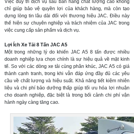
Việc duy trì dịch vụ sau bán hàng chất lượng cao không
chỉ giúp bảo vệ quyền lợi của khách hàng, mà còn tạo
dựng lòng tin lâu dài đối với thương hiệu JAC. Điều này
thể hiện sự chuyên nghiệp và trách nhiệm của JAC trong
việc cung cấp sản phẩm và dịch vụ.
Lợi Ích Xe Tải 8 Tấn JAC A5
Một trong những lý do khiến JAC A5 8 tấn được nhiều
doanh nghiệp lựa chọn chính là sự hiệu quả về mặt kinh
tế. So với các dòng xe tải cùng phân khúc, JAC A5 có giá
thành cạnh tranh, trong khi vẫn đáp ứng đầy đủ các yêu
cầu về chất lượng và hiệu suất. Khả năng tiết kiệm nhiên
liệu và chi phí bảo dưỡng thấp giúp tối ưu hóa lợi nhuận
cho doanh nghiệp, đặc biệt là trong bối cảnh chi phí vận
hành ngày càng tăng cao.