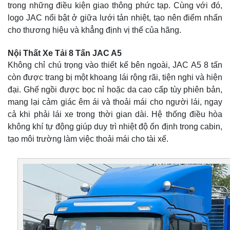
trong những điều kiện giao thông phức tạp. Cùng với đó,
logo JAC nổi bật ở giữa lưới tản nhiệt, tạo nên điểm nhấn
cho thương hiệu và khẳng định vị thế của hãng.
Nội Thất Xe Tải 8 Tấn JAC A5
Không chỉ chú trọng vào thiết kế bên ngoài, JAC A5 8 tấn
còn được trang bị một khoang lái rộng rãi, tiện nghi và hiện
đại. Ghế ngồi được bọc nỉ hoặc da cao cấp tùy phiên bản,
mang lại cảm giác êm ái và thoải mái cho người lái, ngay
cả khi phải lái xe trong thời gian dài. Hệ thống điều hòa
không khí tự động giúp duy trì nhiệt độ ổn định trong cabin,
tạo môi trường làm việc thoải mái cho tài xế.