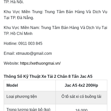
TP. Hà Nội.
Khu Vực Miền Trung: Trung Tâm Bán Hàng Và Dịch Vụ
Tại TP. Đà Nẵng.
Khu Vực Miền Nam: Trung Tâm Bán Hàng Và Dịch Vụ Tại
TP. Hồ Chí Minh
Hotline: 0911 003 845
Email: xtmauto@gmail.com
Website:
https://xethuongmai.vn/
Thông Số Kỹ Thuật Xe Tải 2 Chân 8 Tấn Jac A5
Model
Jac A5 4x2 200Hp
Loại phương tiện
Ô tô sát xi có buồng lái
Trọng lượng toàn bộ (kg)
16.000