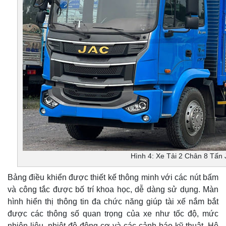
Hình 4: Xe Tải 2 Chân 8 Tấn
Bảng điều khiển được thiết kế thông minh với các nút bấm
và công tắc được bố trí khoa học, dễ dàng sử dụng. Màn
hình hiển thị thông tin đa chức năng giúp tài xế nắm bắt
được các thông số quan trọng của xe như tốc độ, mức
nhiên liệu, nhiệt độ động cơ và các cảnh báo kỹ thuật. Hệ