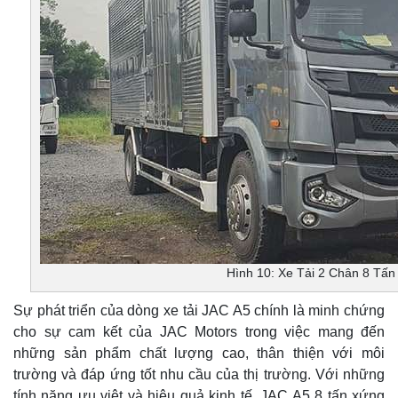
Hình 10: Xe Tải 2 Chân 8 Tấn
Sự phát triển của dòng xe tải JAC A5 chính là minh chứng
cho sự cam kết của JAC Motors trong việc mang đến
những sản phẩm chất lượng cao, thân thiện với môi
trường và đáp ứng tốt nhu cầu của thị trường. Với những
tính năng ưu việt và hiệu quả kinh tế, JAC A5 8 tấn xứng