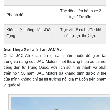
Tác động lên bánh xe 2
Phanh đỗ
trục / Tự hãm
Kiểu hệ thống lái /Dẫn
Trục vít - ê cu bi /Cơ khí
động
có trợ lực thuỷ lực
Giới Thiệu Xe Tải 8 Tấn JAC A5
Xe tải JAC A5 8 tấn là một sản phẩm thuộc dòng xe tải
trung và nặng của JAC Motors, một thương hiệu xe tải nổi
tiếng đến từ Trung Quốc. Với lịch sử hình thành và phát
triển hơn 50 năm, JAC Motors đã khẳng định được vị thế
của mình không chỉ tại thị trường nội địa mà còn trên phạm
vi quốc tế.