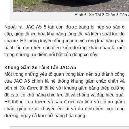
Hình 6: Xe Tải 2 Chân 8 Tấn
Ngoài ra, JAC A5 8 tấn còn được trang bị hộp số sàn 6
cấp, giúp tối ưu hóa khả năng tăng tốc và kiểm soát tốc độ
của xe. Hệ thống truyền động mạnh mẽ cùng khả năng vận
hành ổn định trên các điều kiện đường khác nhau là một
trong những ưu điểm nổi bật của dòng xe này.
Khung Gầm Xe Tải 8 Tấn JAC A5
Một trong những yếu tố quan trọng làm nên sự thành công
của JAC A5 chính là hệ thống khung gầm chắc chắn và
bền bỉ. Xe được thiết kế với khung gầm bằng thép cường
độ cao, có khả năng chịu lực tốt và chống va đập hiệu quả.
Hệ thống treo trước và sau được cải tiến với lò xo giảm
chấn, giúp xe di chuyển êm ái và ổn định trên mọi cung
đường, ngay cả khi chở hàng hóa nặng.