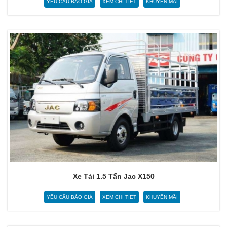
YÊU CẦU BÁO GIÁ
XEM CHI TIẾT
KHUYẾN MÃI
Xe Tải 1.5 Tấn Jac X150
YÊU CẦU BÁO GIÁ
XEM CHI TIẾT
KHUYẾN MÃI