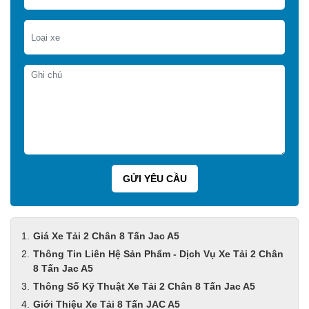
Giá Xe Tải 2 Chân 8 Tấn Jac A5
Thông Tin Liên Hệ Sản Phẩm - Dịch Vụ Xe Tải 2 Chân
8 Tấn Jac A5
Thông Số Kỹ Thuật Xe Tải 2 Chân 8 Tấn Jac A5
Giới Thiệu Xe Tải 8 Tấn JAC A5