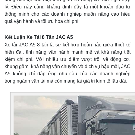
lý. Điều này càng khẳng định đây là một khoản đầu tư
thông minh cho các doanh nghiệp muốn nâng cao hiệu
quả vận hành và tối ưu hóa chi phí.
Kết Luận Xe Tải 8 Tấn JAC A5
Xe tải JAC A5 8 tấn là sự kết hợp hoàn hảo giữa thiết kế
hiện đại, tính năng vận hành mạnh mẽ và khả năng tiết
kiệm chi phí. Với nhiều ưu điểm vượt trội về động cơ,
khung gầm, khả năng vận chuyển và dịch vụ hậu mãi, JAC
A5 không chỉ đáp ứng nhu cầu của các doanh nghiệp
trong ngành vận tải mà còn mang lại giá trị kinh tế lâu dài.