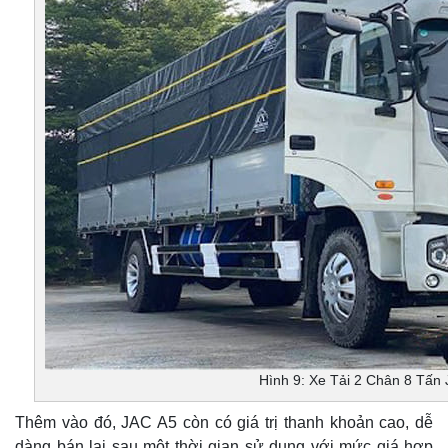
Hình 9: Xe Tải 2 Chân 8 Tấn
Thêm vào đó, JAC A5 còn có giá trị thanh khoản cao, dễ
dàng bán lại sau một thời gian sử dụng với mức giá hợp