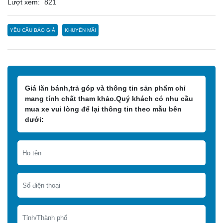
Lượt xem:
821
YÊU CẦU BÁO GIÁ
KHUYẾN MÃI
Giá lăn bánh,trả góp và thông tin sản phẩm chỉ
mang tính chất tham khảo.Quý khách có nhu cầu
mua xe vui lòng để lại thông tin theo mẫu bên
dưới: