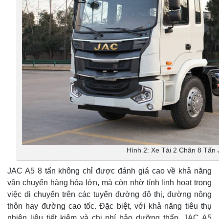
Hình 2: Xe Tải 2 Chân 8 Tấn
JAC A5 8 tấn không chỉ được đánh giá cao về khả năng
vận chuyển hàng hóa lớn, mà còn nhờ tính linh hoạt trong
việc di chuyển trên các tuyến đường đô thị, đường nông
thôn hay đường cao tốc. Đặc biệt, với khả năng tiêu thụ
nhiên liệu tiết kiệm và chi phí bảo dưỡng thấp, JAC A5