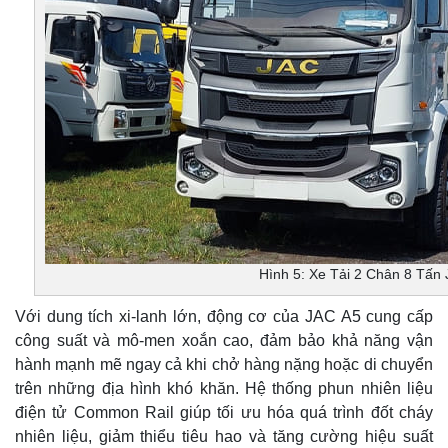
Hình 5: Xe Tải 2 Chân 8 Tấn
Với dung tích xi-lanh lớn, động cơ của JAC A5 cung cấp
công suất và mô-men xoắn cao, đảm bảo khả năng vận
hành mạnh mẽ ngay cả khi chở hàng nặng hoặc di chuyển
trên những địa hình khó khăn. Hệ thống phun nhiên liệu
điện tử Common Rail giúp tối ưu hóa quá trình đốt cháy
nhiên liệu, giảm thiểu tiêu hao và tăng cường hiệu suất