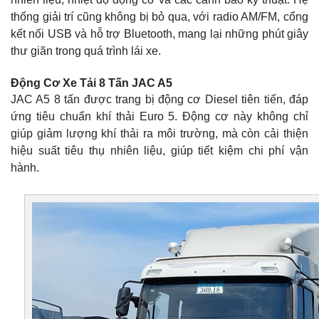
thống giải trí cũng không bị bỏ qua, với radio AM/FM, cổng
kết nối USB và hỗ trợ Bluetooth, mang lại những phút giây
thư giãn trong quá trình lái xe.
Động Cơ Xe Tải 8 Tấn JAC A5
JAC A5 8 tấn được trang bị động cơ Diesel tiên tiến, đáp
ứng tiêu chuẩn khí thải Euro 5. Động cơ này không chỉ
giúp giảm lượng khí thải ra môi trường, mà còn cải thiện
hiệu suất tiêu thụ nhiên liệu, giúp tiết kiệm chi phí vận
hành.