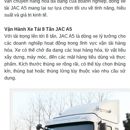
vận chuyển hàng hóa đa dạng của doanh nghiệp, dòng xe
tải JAC A5 mang lại sự lựa chọn tối ưu về tính năng, hiệu
suất và giá trị kinh tế.
Vận Hành Xe Tải 8 Tấn JAC A5
Với tải trọng lên tới 8 tấn, JAC A5 là dòng xe lý tưởng cho
các doanh nghiệp hoạt động trong lĩnh vực vận tải hàng
hóa. Xe có thể chở đa dạng các loại hàng hóa, từ vật liệu
xây dựng, máy móc, đến các mặt hàng tiêu dùng và thực
phẩm. Kích thước thùng xe rộng rãi, có thể tùy chọn thùng
kín, thùng bạt hoặc thùng lửng tùy thuộc vào nhu cầu sử
dụng.