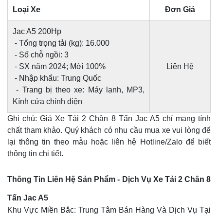
Loại Xe
Đơn Giá
Jac A5 200Hp
- Tổng trọng tải (kg): 16.000
- Số chỗ ngồi: 3
- SX năm 2024; Mới 100%
Liên Hệ
- Nhập khẩu: Trung Quốc
- Trang bị theo xe: Máy lạnh, MP3,
Kính cửa chỉnh điện
Ghi chú: Giá Xe Tải 2 Chân 8 Tấn Jac A5 chỉ mang tính
chất tham khảo. Quý khách có nhu cầu mua xe vui lòng để
lại thông tin theo mẫu hoặc liên hệ Hotline/Zalo để biết
thông tin chi tiết.
Thông Tin Liên Hệ Sản Phẩm - Dịch Vụ Xe Tải 2 Chân 8
Tấn Jac A5
Khu Vực Miền Bắc: Trung Tâm Bán Hàng Và Dịch Vụ Tại