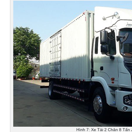
Hình 7: Xe Tải 2 Chân 8 Tấn