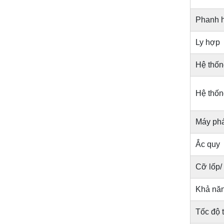
Phanh h
Ly hợp
Hệ thống
Hệ thốn
Máy phá
Ắc quy
Cỡ lốp/
Khả năn
Tốc độ t