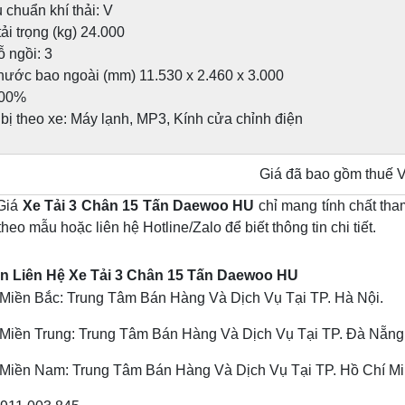
chuẩn khí thải: V
ải trọng (kg) 24.000
 ngồi: 3
thước bao ngoài (mm) 11.530 x 2.460 x 3.000
100%
 bị theo xe: Máy lạnh, MP3, Kính cửa chỉnh điện
Giá đã bao gồm thuế 
 Giá
Xe Tải 3 Chân 15 Tấn Daewoo HU
chỉ mang tính chất tha
theo mẫu hoặc liên hệ Hotline/Zalo để biết thông tin chi tiết.
n Liên Hệ Xe Tải 3 Chân 15 Tấn Daewoo HU
Miền Bắc: Trung Tâm Bán Hàng Và Dịch Vụ Tại TP. Hà Nội.
Miền Trung: Trung Tâm Bán Hàng Và Dịch Vụ Tại TP. Đà Nẵng
Miền Nam: Trung Tâm Bán Hàng Và Dịch Vụ Tại TP. Hồ Chí M