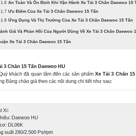
An Toàn Và Ổn Định Khi Vận Hành Xe Tải 3 Chân Daewoo 15 
Ưu Điểm Của Xe Tải 3 Chân Daewoo 15 Tấn
Ứng Dụng Và Thị Trường Của Xe Tải 3 Chân Daewoo 15 Tấn
ánh Giá Và Phản Hồi Của Người Dùng Về Xe Tải 3 Chân Daewoo 
Luận Xe Tải 3 Chân Daewoo 15 Tấn
ải 3 Chân 15 Tấn Daewoo HU
uý khách đã quan tâm đến các sản phẩm
Xe Tải 3 Chân 1
g Bảng chào giá theo các nội dung chi tiết như sau:
 Xi:
 hiệu: Daewoo HU
 cơ: DL06K
 suất 280/2.500 Ps/rpm