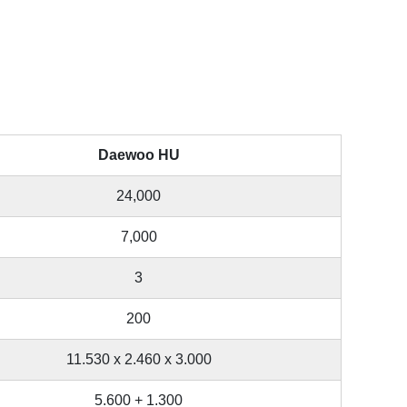
Daewoo HU
24,000
7,000
3
200
11.530 x 2.460 x 3.000
5.600 + 1.300