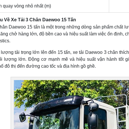
h quay vòng nhỏ nhất (m)
ệu Về Xe Tải 3 Chân Daewoo 15 Tấn
 chân Daewoo 15 tấn là một trong những dòng sản phẩm chất 
ăng chở hàng lớn, độ bền cao và hiệu suất làm việc ổn định,
stics.
 lượng tải trọng lớn lên đến 15 tấn, xe tải Daewoo 3 chân thí
ối lượng lớn. Động cơ mạnh mẽ và hiệu suất vận hành tốt gi
 đô thị đến đường cao tốc và địa hình gồ ghề.