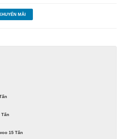
KHUYẾN MÃI
 Tấn
 Tấn
ewoo 15 Tấn