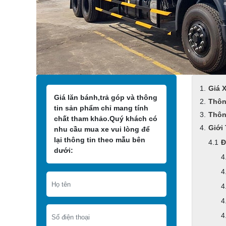
Giá 
Giá lăn bánh,trả góp và thông
Thôn
tin sản phẩm chỉ mang tính
Thôn
chất tham khảo.Quý khách có
Giới
nhu cầu mua xe vui lòng để
lại thông tin theo mẫu bên
Đ
dưới: