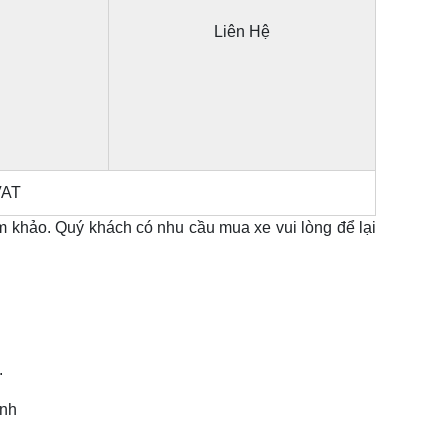
Liên Hệ
VAT
m khảo. Quý khách có nhu cầu mua xe vui lòng để lại
.
inh