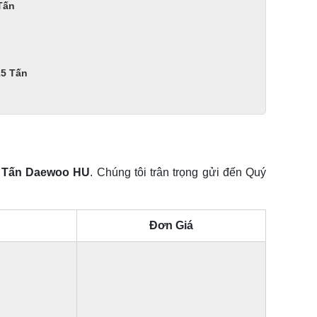
Tấn
15 Tấn
5 Tấn Daewoo HU
. Chúng tôi trân trọng gửi đến Quý
Đơn Giá