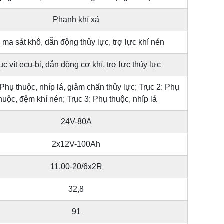
Phanh khí xả
 ma sát khô, dẫn động thủy lực, trợ lực khí nén
ục vít ecu-bi, dẫn động cơ khí, trợ lực thủy lực
 Phụ thuộc, nhíp lá, giảm chấn thủy lực; Trục 2: Phụ
huộc, đệm khí nén; Trục 3: Phụ thuộc, nhíp lá
24V-80A
2x12V-100Ah
11.00-20/6x2R
32,8
91