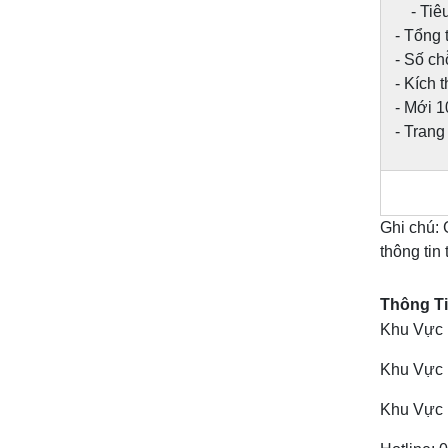
- Tiêu 
- Tổng t
- Số chỗ
- Kích 
- Mới 
- Trang
Ghi chú:
thông tin 
Thông Ti
Khu Vực 
Khu Vực 
Khu Vực 