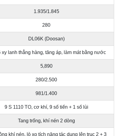
1.935/1.845
280
DL06K (Doosan)
6 xy lanh thẳng hàng, tăng áp, làm mát bằng nước
5,890
280/2.500
981/1.400
9 S 1110 TO, cơ khí, 9 số tiến + 1 số lùi
Tang trống, khí nén 2 dòng
ng khí nén, lò xo tích năng tác dụng lên trục 2 + 3