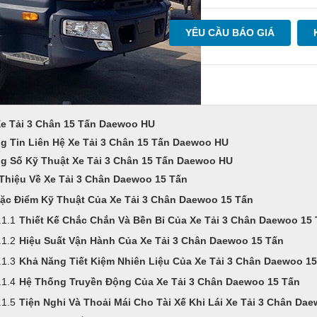
YÊU CẦU BÁO GIÁ
Xe Tải 3 Chân 15 Tấn Daewoo HU
g Tin Liên Hệ Xe Tải 3 Chân 15 Tấn Daewoo HU
g Số Kỹ Thuật Xe Tải 3 Chân 15 Tấn Daewoo HU
 Thiệu Về Xe Tải 3 Chân Daewoo 15 Tấn
ặc Điểm Kỹ Thuật Của Xe Tải 3 Chân Daewoo 15 Tấn
Thiết Kế Chắc Chắn Và Bền Bỉ Của Xe Tải 3 Chân Daewoo 15
Hiệu Suất Vận Hành Của Xe Tải 3 Chân Daewoo 15 Tấn
Khả Năng Tiết Kiệm Nhiên Liệu Của Xe Tải 3 Chân Daewoo 15
Hệ Thống Truyền Động Của Xe Tải 3 Chân Daewoo 15 Tấn
Tiện Nghi Và Thoải Mái Cho Tài Xế Khi Lái Xe Tải 3 Chân Da