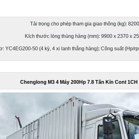
Tải trọng cho phép tham gia giao thông (kg): 820
Kích thước lòng thùng hàng (mm): 9900 x 2370 x 2
: YC4EG200-50 (4 kỳ, 4 xi lanh thẳng hàng); Công suất (Hp/rp
Chenglong M3 4 Máy 200Hp 7.8 Tấn Kín Cont 1CH