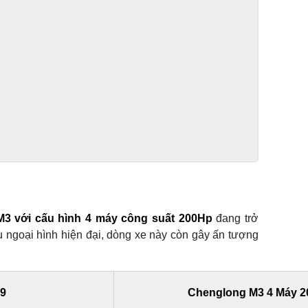
 M3 với cấu hình 4 máy công suất 200Hp
đang trở
u ngoại hình hiện đại, dòng xe này còn gây ấn tượng
m9
Chenglong M3 4 Máy 2