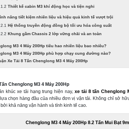
Thiết kế cabin M3 khí động học và tiện nghi
ính năng tiết kiệm nhiên liệu và hiệu quả kinh tế vượt trội
Hệ thống truyền động đồng bộ tối ưu hóa công suất
Khung gầm Chassis 2 lớp vững chãi và an toàn
glong M3 4 Máy 200Hp tiêu hao nhiên liệu bao nhiêu?
glong M3 4 Máy 200Hp phù hợp chạy cung đường nào?
luận Xe Tải 8 Tấn Chenglong M3 4 Máy 200Hp
 Tấn Chenglong M3 4 Máy 200Hp
ân khúc xe tải hạng trung hiện nay,
xe tải 8 tấn Chenglong
lựa chọn hàng đầu của nhiều đơn vị vận tải. Không chỉ sở hữ
ởi khả năng vận hành và tính kinh tế cao.
Chenglong M3 4 Máy 200Hp 8.2 Tấn Mui Bạt 9