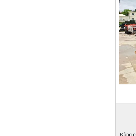
Động cơ