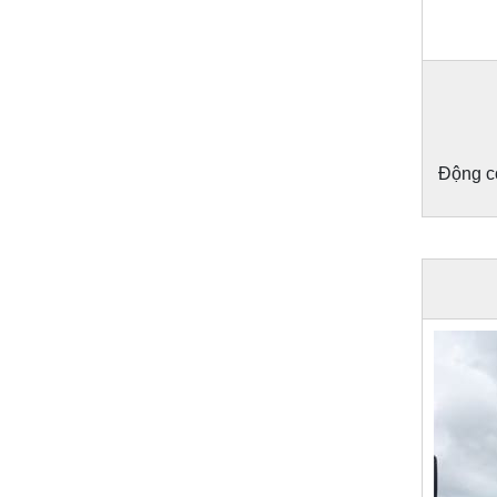
Động cơ