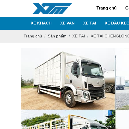
Trang chủ
G
XE KHÁCH
XE VAN
XE TẢI
XE ĐẦU KÉ
Trang chủ
Sản phẩm
XE TẢI
XE TẢI CHENGLON