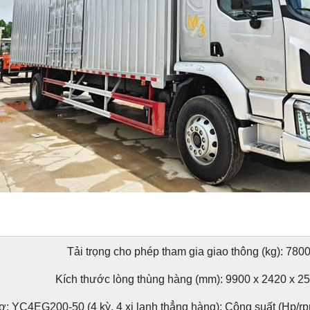
Tải trọng cho phép tham gia giao thông (kg): 780
Kích thước lòng thùng hàng (mm): 9900 x 2420 x 2
: YC4EG200-50 (4 kỳ, 4 xi lanh thẳng hàng); Công suất (Hp/rp