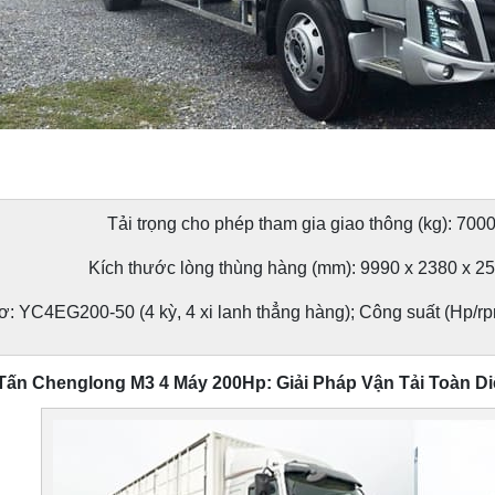
Tải trọng cho phép tham gia giao thông (kg): 700
Kích thước lòng thùng hàng (mm): 9990 x 2380 x 2
: YC4EG200-50 (4 kỳ, 4 xi lanh thẳng hàng); Công suất (Hp/rp
 Tấn Chenglong M3 4 Máy 200Hp: Giải Pháp Vận Tải Toàn D