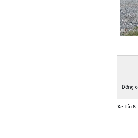
Động cơ
Xe Tải 8