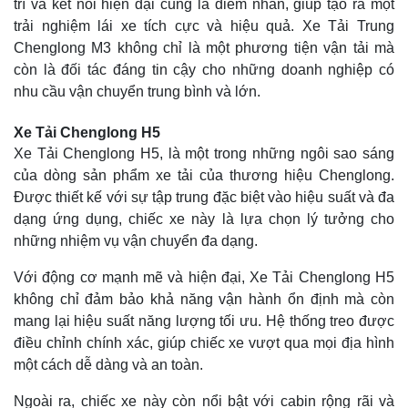
trí và kết nối hiện đại cũng là điểm nhấn, giúp tạo ra một
trải nghiệm lái xe tích cực và hiệu quả. Xe Tải Trung
Chenglong M3 không chỉ là một phương tiện vận tải mà
còn là đối tác đáng tin cậy cho những doanh nghiệp có
nhu cầu vận chuyển trung bình và lớn.
Xe Tải Chenglong H5
Xe Tải Chenglong H5, là một trong những ngôi sao sáng
của dòng sản phẩm xe tải của thương hiệu Chenglong.
Được thiết kế với sự tập trung đặc biệt vào hiệu suất và đa
dạng ứng dụng, chiếc xe này là lựa chọn lý tưởng cho
những nhiệm vụ vận chuyển đa dạng.
Với động cơ mạnh mẽ và hiện đại, Xe Tải Chenglong H5
không chỉ đảm bảo khả năng vận hành ổn định mà còn
mang lại hiệu suất năng lượng tối ưu. Hệ thống treo được
điều chỉnh chính xác, giúp chiếc xe vượt qua mọi địa hình
một cách dễ dàng và an toàn.
Ngoài ra, chiếc xe này còn nổi bật với cabin rộng rãi và