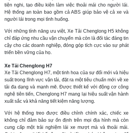
tiện nghi, tạo điều kiện làm việc thoải mái cho người lái.
Hệ thống an toàn bao gồm cả ABS giúp bảo vệ cả xe và
người lái trong mọi tình huống.
Với những tính năng ưu việt, Xe Tải Chenglong H5 không
chỉ đáp ứng nhu cầu vận chuyển mà còn là đối tác đáng tin
cậy cho các doanh nghiệp, đóng góp tích cực vào sự phát
triển bền vững của họ.
Xe Tải Chenglong H7
Xe Tải Chenglong H7, một tinh hoa của sự đổi mới và hiệu
suất trong lĩnh vực vận tải, đặt ra một tiêu chuẩn mới về xe
tải đa dạng và mạnh mẽ. Được thiết kế với động cơ công
nghệ tiên tiến, Chenglong H7 mang lại hiệu suất vận hành
xuất sắc và khả năng tiết kiệm năng lượng.
Với hệ thống treo được điều chỉnh chính xác, chiếc xe
không chỉ đảm bảo sự ổn định trên mọi địa hình mà còn
cung cấp một trải nghiệm lái xe mượt mà và thoải mái.