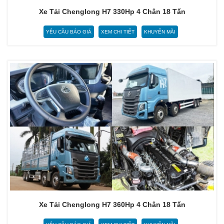
Xe Tải Chenglong H7 330Hp 4 Chân 18 Tấn
YÊU CẦU BÁO GIÁ
XEM CHI TIẾT
KHUYẾN MÃI
Xe Tải Chenglong H7 360Hp 4 Chân 18 Tấn