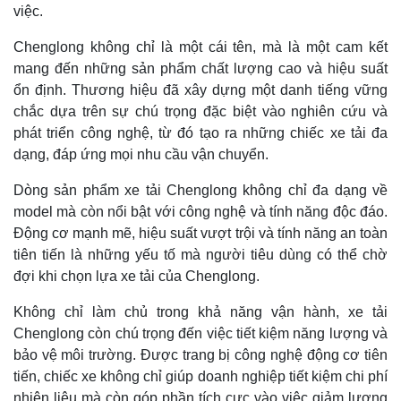
việc.
Chenglong không chỉ là một cái tên, mà là một cam kết
mang đến những sản phẩm chất lượng cao và hiệu suất
ổn định. Thương hiệu đã xây dựng một danh tiếng vững
chắc dựa trên sự chú trọng đặc biệt vào nghiên cứu và
phát triển công nghệ, từ đó tạo ra những chiếc xe tải đa
dạng, đáp ứng mọi nhu cầu vận chuyển.
Dòng sản phẩm xe tải Chenglong không chỉ đa dạng về
model mà còn nổi bật với công nghệ và tính năng độc đáo.
Động cơ mạnh mẽ, hiệu suất vượt trội và tính năng an toàn
tiên tiến là những yếu tố mà người tiêu dùng có thể chờ
đợi khi chọn lựa xe tải của Chenglong.
Không chỉ làm chủ trong khả năng vận hành, xe tải
Chenglong còn chú trọng đến việc tiết kiệm năng lượng và
bảo vệ môi trường. Được trang bị công nghệ động cơ tiên
tiến, chiếc xe không chỉ giúp doanh nghiệp tiết kiệm chi phí
nhiên liệu mà còn góp phần tích cực vào việc giảm lượng