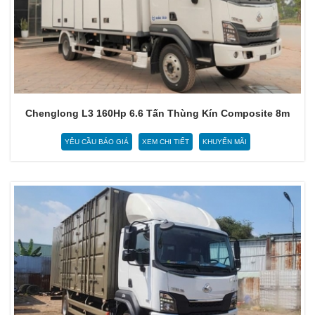
Chenglong L3 160Hp 6.6 Tấn Thùng Kín Composite 8m
YÊU CẦU BÁO GIÁ
XEM CHI TIẾT
KHUYẾN MÃI