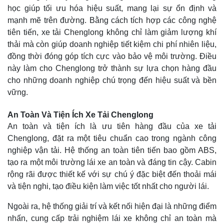
học giúp tối ưu hóa hiệu suất, mang lại sự ổn định và
mạnh mẽ trên đường. Bằng cách tích hợp các công nghệ
tiên tiến, xe tải Chenglong không chỉ làm giảm lượng khí
thải mà còn giúp doanh nghiệp tiết kiệm chi phí nhiên liệu,
đồng thời đóng góp tích cực vào bảo vệ môi trường. Điều
này làm cho Chenglong trở thành sự lựa chọn hàng đầu
cho những doanh nghiệp chú trọng đến hiệu suất và bền
vững.
An Toàn Và Tiện Ích Xe Tải Chenglong
An toàn và tiện ích là ưu tiên hàng đầu của xe tải
Chenglong, đặt ra một tiêu chuẩn cao trong ngành công
nghiệp vận tải. Hệ thống an toàn tiên tiến bao gồm ABS,
tạo ra một môi trường lái xe an toàn và đáng tin cậy. Cabin
rộng rãi được thiết kế với sự chú ý đặc biệt đến thoải mái
và tiện nghi, tạo điều kiện làm việc tốt nhất cho người lái.
Ngoài ra, hệ thống giải trí và kết nối hiện đại là những điểm
nhấn, cung cấp trải nghiệm lái xe không chỉ an toàn mà