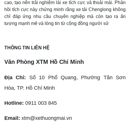
cao, tạo nên trải nghiệm lái xe tích cực và thoải mái. Phản
hồi tích cực này chứng minh rằng xe tải Chenglong không
chỉ đáp ứng nhu cầu chuyên nghiệp mà còn tạo ra ấn
tượng mạnh mẽ và lòng tin từ cộng đồng người sử
THÔNG TIN LIÊN HỆ
Văn Phòng XTM Hồ Chí Minh
Địa Chỉ:
Số 10 Phổ Quang, Phường Tân Sơn
Hòa,
TP. Hồ Chí Minh
Hotline:
0911 003 845
Email:
xtm@xethuongmai.vn