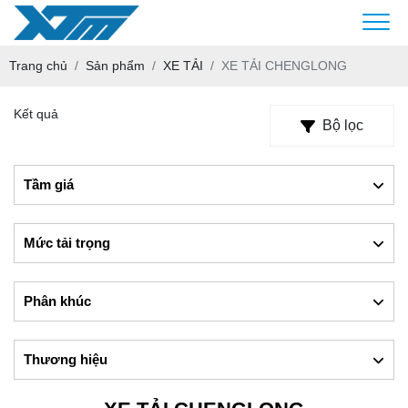
Trang chủ
Sản phẩm
XE TẢI
XE TẢI CHENGLONG
Kết quả
Bộ lọc
Tầm giá
Mức tải trọng
Phân khúc
Thương hiệu