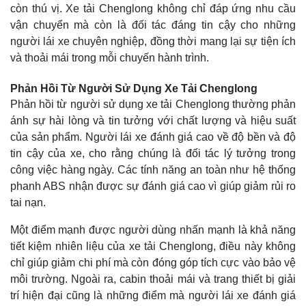
còn thú vị. Xe tải Chenglong không chỉ đáp ứng nhu cầu
vận chuyển mà còn là đối tác đáng tin cậy cho những
người lái xe chuyên nghiệp, đồng thời mang lại sự tiện ích
và thoải mái trong mỗi chuyến hành trình.
Phản Hồi Từ Người Sử Dụng Xe Tải Chenglong
Phản hồi từ người sử dụng xe tải Chenglong thường phản
ánh sự hài lòng và tin tưởng với chất lượng và hiệu suất
của sản phẩm. Người lái xe đánh giá cao về độ bền và độ
tin cậy của xe, cho rằng chúng là đối tác lý tưởng trong
công việc hàng ngày. Các tính năng an toàn như hệ thống
phanh ABS nhận được sự đánh giá cao vì giúp giảm rủi ro
tai nạn.
Một điểm mạnh được người dùng nhấn mạnh là khả năng
tiết kiệm nhiên liệu của xe tải Chenglong, điều này không
chỉ giúp giảm chi phí mà còn đóng góp tích cực vào bảo vệ
môi trường. Ngoài ra, cabin thoải mái và trang thiết bị giải
trí hiện đại cũng là những điểm mà người lái xe đánh giá