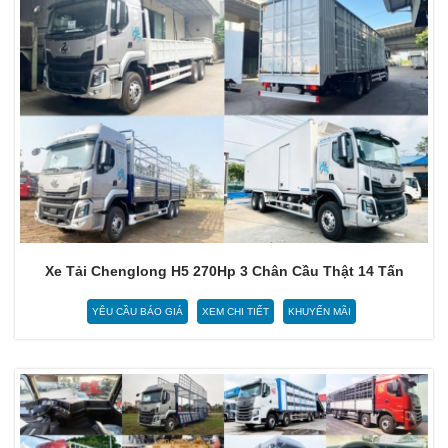
Xe Tải Chenglong H5 270Hp 3 Chân Cầu Thật 14 Tấn
YÊU CẦU BÁO GIÁ
XEM CHI TIẾT
KHUYẾN MÃI