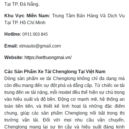
Tại TP. Đà Nẵng.
Khu Vực Miền Nam:
Trung Tâm Bán Hàng Và Dịch Vụ
Tại TP. Hồ Chí Minh
Hotline:
0911 003 845
Email:
xtmauto@gmail.com
Website:
https://xethuongmai.vn/
Các Sản Phẩm Xe Tải Chenglong Tại Việt Nam
Dòng sản phẩm xe tải Chenglong không chỉ đa dạng mà
còn đều mang đến sự đột phá và đẳng cấp. Từ chiếc xe tải
trung đến xe tải nặng, mỗi model đều thể hiện sự chú trọng
vào hiệu suất và độ bền. Động cơ mạnh mẽ, hệ thống an
toàn tiên tiến, và thiết kế linh hoạt là những đặc điểm
chung, giúp các sản phẩm Chenglong nổi bật trong thị
trường vận tải. Đối với mọi nhu cầu vận chuyển,
Chenglong mang lại sự tin cậy và hiệu suất đáng kinh