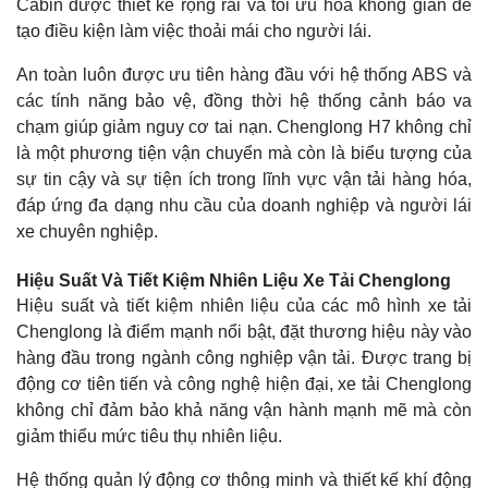
Cabin được thiết kế rộng rãi và tối ưu hóa không gian để
tạo điều kiện làm việc thoải mái cho người lái.
An toàn luôn được ưu tiên hàng đầu với hệ thống ABS và
các tính năng bảo vệ, đồng thời hệ thống cảnh báo va
chạm giúp giảm nguy cơ tai nạn. Chenglong H7 không chỉ
là một phương tiện vận chuyển mà còn là biểu tượng của
sự tin cậy và sự tiện ích trong lĩnh vực vận tải hàng hóa,
đáp ứng đa dạng nhu cầu của doanh nghiệp và người lái
xe chuyên nghiệp.
Hiệu Suất Và Tiết Kiệm Nhiên Liệu Xe Tải Chenglong
Hiệu suất và tiết kiệm nhiên liệu của các mô hình xe tải
Chenglong là điểm mạnh nổi bật, đặt thương hiệu này vào
hàng đầu trong ngành công nghiệp vận tải. Được trang bị
động cơ tiên tiến và công nghệ hiện đại, xe tải Chenglong
không chỉ đảm bảo khả năng vận hành mạnh mẽ mà còn
giảm thiểu mức tiêu thụ nhiên liệu.
Hệ thống quản lý động cơ thông minh và thiết kế khí động