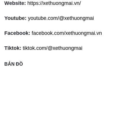
Website:
https://xethuongmai.vn/
Youtube:
youtube.com/@xethuongmai
Facebook:
facebook.com/xethuongmai.vn
Tiktok:
tiktok.com/@xethuongmai
BẢN ĐỒ