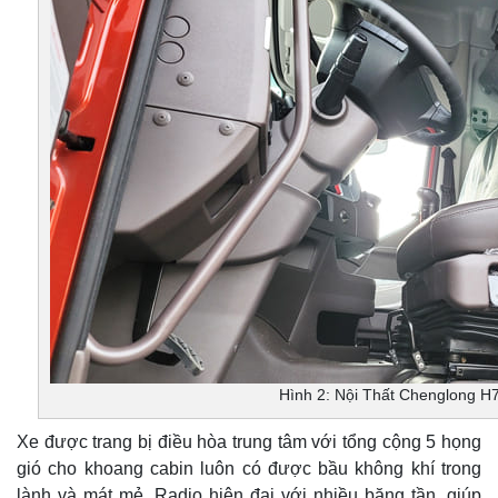
Hình 2: Nội Thất Chenglong H
Xe được trang bị điều hòa trung tâm với tổng cộng 5 họng
gió cho khoang cabin luôn có được bầu không khí trong
lành và mát mẻ. Radio hiện đại với nhiều băng tần, giúp