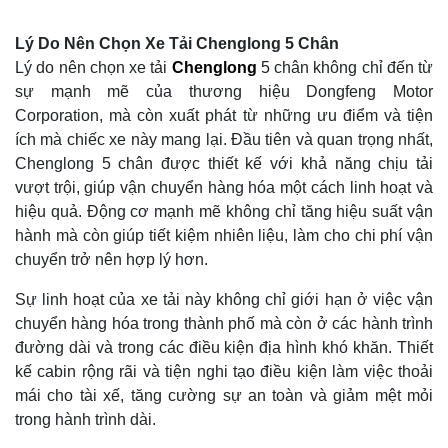
Lý Do Nên Chọn Xe Tải Chenglong 5 Chân
Lý do nên chọn xe tải
Chenglong
5 chân không chỉ đến từ
sự mạnh mẽ của thương hiệu Dongfeng Motor
Corporation, mà còn xuất phát từ những ưu điểm và tiện
ích mà chiếc xe này mang lại. Đầu tiên và quan trọng nhất,
Chenglong 5 chân được thiết kế với khả năng chịu tải
vượt trội, giúp vận chuyển hàng hóa một cách linh hoạt và
hiệu quả. Động cơ mạnh mẽ không chỉ tăng hiệu suất vận
hành mà còn giúp tiết kiệm nhiên liệu, làm cho chi phí vận
chuyển trở nên hợp lý hơn.
Sự linh hoạt của xe tải này không chỉ giới hạn ở việc vận
chuyển hàng hóa trong thành phố mà còn ở các hành trình
đường dài và trong các điều kiện địa hình khó khăn. Thiết
kế cabin rộng rãi và tiện nghi tạo điều kiện làm việc thoải
mái cho tài xế, tăng cường sự an toàn và giảm mệt mỏi
trong hành trình dài.