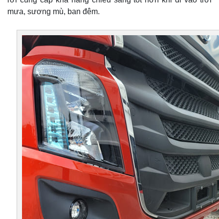
mưa, sương mù, ban đêm.