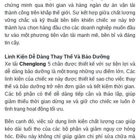
chứng minh qua thời gian và hàng ngàn dự án vận tải
thành công trên khắp thế giới. Sự kết hợp giữa chất lượng
vững chắc và kỹ thuật tiên tiến khiến chiếc xe này trở
thành lựa chọn hàng đầu cho các doanh nghiệp muốn đầu
tư vào một phương tiện vận tải mạnh mẽ, bền bỉ và đáng
tin cậy.
Linh Kiện Dễ Dàng Thay Thế Và Bảo Dưỡng
Xe tải
Chenglong
5 chân được thiết kế với sự tiện lợi và
dễ dàng bảo dưỡng là một trong những ưu điểm lớn. Các
linh kiện của chiếc xe này được thiết kế sao cho việc thay
thế và bảo dưỡng trở nên đơn giản và tiết kiệm thời gian.
Các bộ phận có thể dễ dàng tiếp cận và tháo lắp, giúp
giảm thiểu thời gian dừng xe và giữ cho chiếc xe luôn ở
tình trạng hoạt động tối ưu.
Bên cạnh đó, việc sử dụng linh kiện chất lượng cao giúp
kéo dài tuổi thọ của các bộ phận và giảm nguy cơ hỏng
hóc. Điều này không chỉ giúp giảm chi phí sửa chữa mà