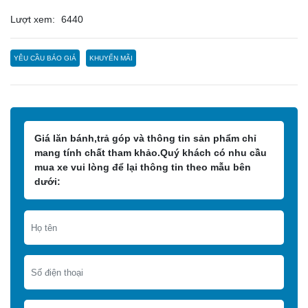
Lượt xem:
6440
YÊU CẦU BÁO GIÁ
KHUYẾN MÃI
Giá lăn bánh,trả góp và thông tin sản phẩm chỉ
mang tính chất tham khảo.Quý khách có nhu cầu
mua xe vui lòng để lại thông tin theo mẫu bên
dưới: