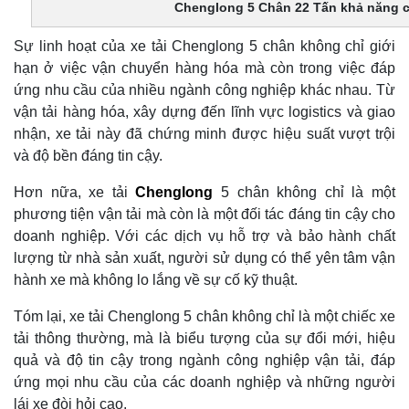
Chenglong 5 Chân 22 Tấn khả năng c
Sự linh hoạt của xe tải Chenglong 5 chân không chỉ giới
hạn ở việc vận chuyển hàng hóa mà còn trong việc đáp
ứng nhu cầu của nhiều ngành công nghiệp khác nhau. Từ
vận tải hàng hóa, xây dựng đến lĩnh vực logistics và giao
nhận, xe tải này đã chứng minh được hiệu suất vượt trội
và độ bền đáng tin cậy.
Hơn nữa, xe tải
Chenglong
5 chân không chỉ là một
phương tiện vận tải mà còn là một đối tác đáng tin cậy cho
doanh nghiệp. Với các dịch vụ hỗ trợ và bảo hành chất
lượng từ nhà sản xuất, người sử dụng có thể yên tâm vận
hành xe mà không lo lắng về sự cố kỹ thuật.
Tóm lại, xe tải Chenglong 5 chân không chỉ là một chiếc xe
tải thông thường, mà là biểu tượng của sự đổi mới, hiệu
quả và độ tin cậy trong ngành công nghiệp vận tải, đáp
ứng mọi nhu cầu của các doanh nghiệp và những người
lái xe đòi hỏi cao.