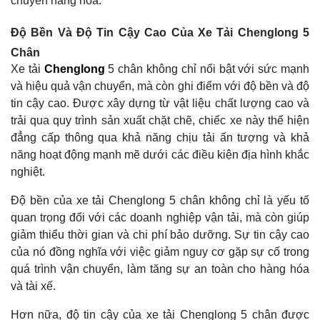
chuyển hàng hóa.
Độ Bền Và Độ Tin Cậy Cao Của Xe Tải Chenglong 5
Chân
Xe tải
Chenglong
5 chân không chỉ nổi bật với sức mạnh
và hiệu quả vận chuyển, mà còn ghi điểm với độ bền và độ
tin cậy cao. Được xây dựng từ vật liệu chất lượng cao và
trải qua quy trình sản xuất chặt chẽ, chiếc xe này thể hiện
đẳng cấp thông qua khả năng chịu tải ấn tượng và khả
năng hoạt động mạnh mẽ dưới các điều kiện địa hình khắc
nghiệt.
Độ bền của xe tải Chenglong 5 chân không chỉ là yếu tố
quan trọng đối với các doanh nghiệp vận tải, mà còn giúp
giảm thiểu thời gian và chi phí bảo dưỡng. Sự tin cậy cao
của nó đồng nghĩa với việc giảm nguy cơ gặp sự cố trong
quá trình vận chuyển, làm tăng sự an toàn cho hàng hóa
và tài xế.
Hơn nữa, độ tin cậy của xe tải Chenglong 5 chân được