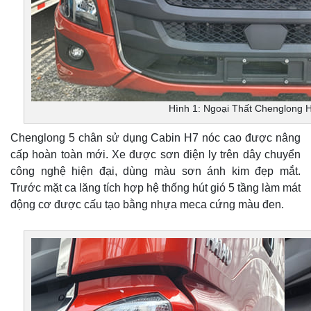
Hình 1: Ngoại Thất Chenglong 
Chenglong 5 chân sử dụng Cabin H7 nóc cao được nâng
cấp hoàn toàn mới. Xe được sơn điện ly trên dây chuyển
công nghệ hiện đại, dùng màu sơn ánh kim đẹp mắt.
Trước mặt ca lăng tích hợp hệ thống hút gió 5 tầng làm mát
động cơ được cấu tạo bằng nhựa meca cứng màu đen.