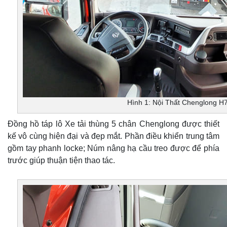
Hình 1: Nội Thất Chenglong H
Đồng hồ táp lô Xe tải thùng 5 chân Chenglong được thiết
kế vô cùng hiện đại và đẹp mắt. Phần điều khiển trung tâm
gồm tay phanh locke; Núm nâng hạ cầu treo được để phía
trước giúp thuận tiện thao tác.