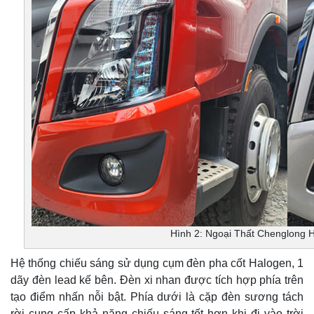
Hình 2: Ngoại Thất Chenglong 
Hệ thống chiếu sáng sử dụng cụm đèn pha cốt Halogen, 1
dãy đèn lead kế bên. Đèn xi nhan được tích hợp phía trên
tạo điểm nhấn nỗi bật. Phía dưới là cặp đèn sương tách
rời cung cấp khả năng chiếu sáng tốt hơn khi đi vào trời