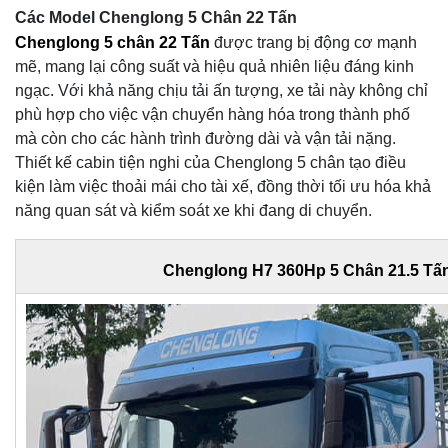
Các Model Chenglong 5 Chân 22 Tấn
Chenglong 5 chân 22 Tấn
được trang bị động cơ mạnh
mẽ, mang lại công suất và hiệu quả nhiên liệu đáng kinh
ngạc. Với khả năng chịu tải ấn tượng, xe tải này không chỉ
phù hợp cho việc vận chuyển hàng hóa trong thành phố
mà còn cho các hành trình đường dài và vận tải nặng.
Thiết kế cabin tiện nghi của Chenglong 5 chân tạo điều
kiện làm việc thoải mái cho tài xế, đồng thời tối ưu hóa khả
năng quan sát và kiểm soát xe khi đang di chuyển.
Chenglong H7 360Hp 5 Chân 21.5 Tấ