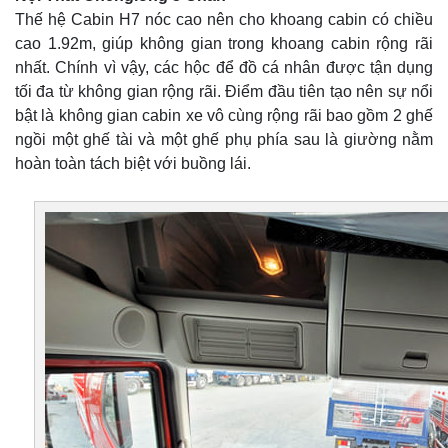
Thế hệ Cabin H7 nóc cao nên cho khoang cabin có chiều
cao 1.92m, giúp không gian trong khoang cabin rộng rãi
nhất. Chính vì vậy, các hộc để đồ cá nhân được tận dụng
tối đa từ không gian rộng rãi. Điểm đầu tiên tạo nên sự nổi
bật là không gian cabin xe vô cùng rộng rãi bao gồm 2 ghế
ngồi một ghế tài và một ghế phụ phía sau là giường nằm
hoàn toàn tách biệt với buồng lái.