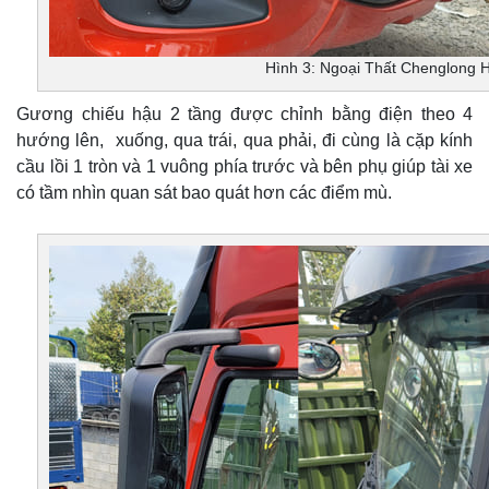
Hình 3: Ngoại Thất Chenglong 
Gương chiếu hậu 2 tầng được chỉnh bằng điện theo 4
hướng lên, xuống, qua trái, qua phải, đi cùng là cặp kính
cầu lồi 1 tròn và 1 vuông phía trước và bên phụ giúp tài xe
có tầm nhìn quan sát bao quát hơn các điểm mù.