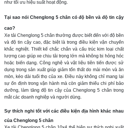
như tối ưu hiệu suất hoạt động.
Tại sao nói Chenglong 5 chân có độ bền và độ tin cậy
cao?
Xe tải Chenglong 5 chân thường được biết đến với độ bền
và độ tin cậy cao, đặc biệt là trong điều kiện vận chuyển
khắc nghiệt. Thiết kế chắc chắn và cấu trúc kim loại chất
lượng cao giúp xe chịu tải trọng lớn mà không bị hỏng hóc
hoặc biến dạng. Công nghệ và vật liệu tiên tiến được sử
dụng trong sản xuất giúp giảm tổn thất do mài mòn và ăn
mòn, kéo dài tuổi thọ của xe. Điều này không chỉ mang lại
sự ổn định trong vận hành mà còn giảm thiểu chi phí bảo
dưỡng, làm tăng độ tin cậy của Chenglong 5 chân trong
mắt các doanh nghiệp và người dùng.
Sự thích nghi tốt với các điều kiện địa hình khác nhau
của Chenglong 5 chân
Xe tải Chenglong 5 chân 10x4 thể hiện sự thích nghi xuất