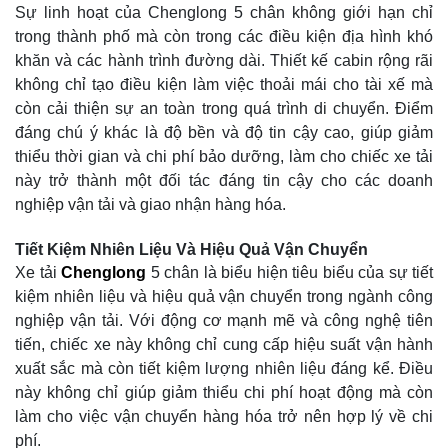
Sự linh hoạt của Chenglong 5 chân không giới hạn chỉ
trong thành phố mà còn trong các điều kiện địa hình khó
khăn và các hành trình đường dài. Thiết kế cabin rộng rãi
không chỉ tạo điều kiện làm việc thoải mái cho tài xế mà
còn cải thiện sự an toàn trong quá trình di chuyển. Điểm
đáng chú ý khác là độ bền và độ tin cậy cao, giúp giảm
thiểu thời gian và chi phí bảo dưỡng, làm cho chiếc xe tải
này trở thành một đối tác đáng tin cậy cho các doanh
nghiệp vận tải và giao nhận hàng hóa.
Tiết Kiệm Nhiên Liệu Và Hiệu Quả Vận Chuyển
Xe tải
Chenglong
5 chân là biểu hiện tiêu biểu của sự tiết
kiệm nhiên liệu và hiệu quả vận chuyển trong ngành công
nghiệp vận tải. Với động cơ mạnh mẽ và công nghệ tiên
tiến, chiếc xe này không chỉ cung cấp hiệu suất vận hành
xuất sắc mà còn tiết kiệm lượng nhiên liệu đáng kể. Điều
này không chỉ giúp giảm thiểu chi phí hoạt động mà còn
làm cho việc vận chuyển hàng hóa trở nên hợp lý về chi
phí.