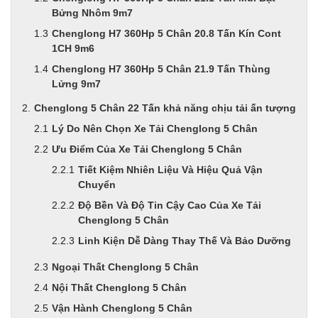
Bửng Nhôm 9m7
Chenglong H7 360Hp 5 Chân 20.8 Tấn Kín Cont
1CH 9m6
Chenglong H7 360Hp 5 Chân 21.9 Tấn Thùng
Lửng 9m7
Chenglong 5 Chân 22 Tấn khả năng chịu tải ấn tượng
Lý Do Nên Chọn Xe Tải Chenglong 5 Chân
Ưu Điểm Của Xe Tải Chenglong 5 Chân
Tiết Kiệm Nhiên Liệu Và Hiệu Quả Vận
Chuyển
Độ Bền Và Độ Tin Cậy Cao Của Xe Tải
Chenglong 5 Chân
Linh Kiện Dễ Dàng Thay Thế Và Bảo Dưỡng
Ngoại Thất Chenglong 5 Chân
Nội Thất Chenglong 5 Chân
Vận Hành Chenglong 5 Chân