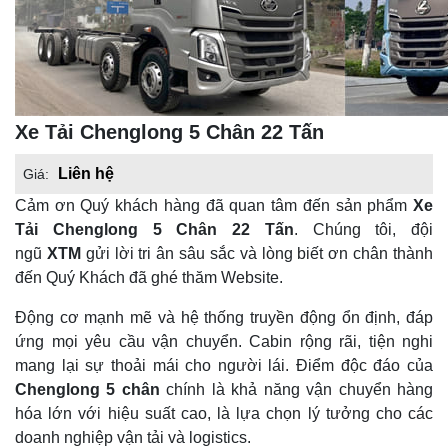
Xe Tải Chenglong 5 Chân 22 Tấn
Liên hệ
Giá:
Cảm ơn Quý khách hàng đã quan tâm đến sản phẩm
Xe
Tải Chenglong 5 Chân 22 Tấn
. Chúng tôi, đội
ngũ
XTM
gửi lời tri ân sâu sắc và lòng biết ơn chân thành
đến Quý Khách đã ghé thăm Website.
Động cơ mạnh mẽ và hệ thống truyền động ổn định, đáp
ứng mọi yêu cầu vận chuyển. Cabin rộng rãi, tiện nghi
mang lại sự thoải mái cho người lái. Điểm độc đáo của
Chenglong 5 chân
chính là khả năng vận chuyển hàng
hóa lớn với hiệu suất cao, là lựa chọn lý tưởng cho các
doanh nghiệp vận tải và logistics.