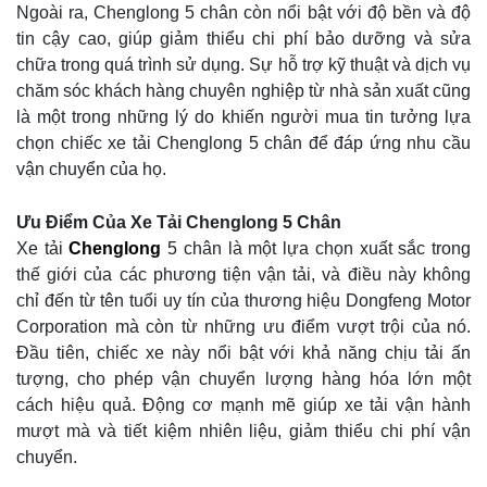
Ngoài ra, Chenglong 5 chân còn nổi bật với độ bền và độ
tin cậy cao, giúp giảm thiểu chi phí bảo dưỡng và sửa
chữa trong quá trình sử dụng. Sự hỗ trợ kỹ thuật và dịch vụ
chăm sóc khách hàng chuyên nghiệp từ nhà sản xuất cũng
là một trong những lý do khiến người mua tin tưởng lựa
chọn chiếc xe tải Chenglong 5 chân để đáp ứng nhu cầu
vận chuyển của họ.
Ưu Điểm Của Xe Tải Chenglong 5 Chân
Xe tải
Chenglong
5 chân là một lựa chọn xuất sắc trong
thế giới của các phương tiện vận tải, và điều này không
chỉ đến từ tên tuổi uy tín của thương hiệu Dongfeng Motor
Corporation mà còn từ những ưu điểm vượt trội của nó.
Đầu tiên, chiếc xe này nổi bật với khả năng chịu tải ấn
tượng, cho phép vận chuyển lượng hàng hóa lớn một
cách hiệu quả. Động cơ mạnh mẽ giúp xe tải vận hành
mượt mà và tiết kiệm nhiên liệu, giảm thiểu chi phí vận
chuyển.