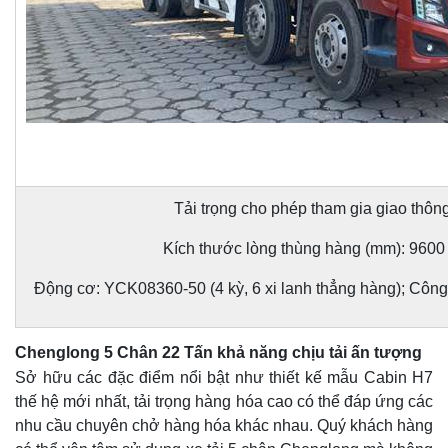
Tải trọng cho phép tham gia giao thông
Kích thước lòng thùng hàng (mm): 9600
Động cơ: YCK08360-50 (4 kỳ, 6 xi lanh thẳng hàng); Công
Chenglong 5 Chân 22 Tấn khả năng chịu tải ấn tượng
Sở hữu các đặc điểm nổi bật như thiết kế mẫu Cabin H7
thế hệ mới nhất, tải trọng hàng hóa cao có thể đáp ứng các
nhu cầu chuyên chở hàng hóa khác nhau. Quý khách hàng