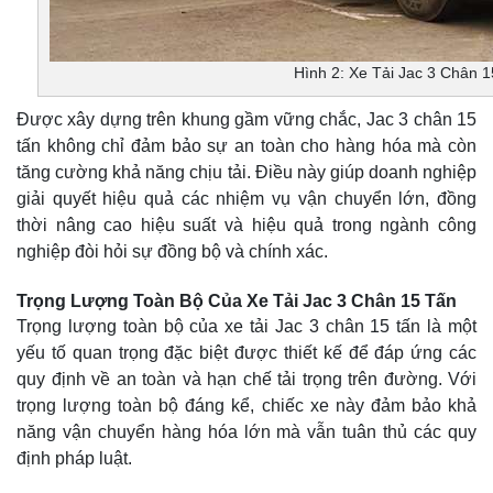
Hình 2: Xe Tải Jac 3 Chân 
Được xây dựng trên khung gầm vững chắc, Jac 3 chân 15
tấn không chỉ đảm bảo sự an toàn cho hàng hóa mà còn
tăng cường khả năng chịu tải. Điều này giúp doanh nghiệp
giải quyết hiệu quả các nhiệm vụ vận chuyển lớn, đồng
thời nâng cao hiệu suất và hiệu quả trong ngành công
nghiệp đòi hỏi sự đồng bộ và chính xác.
Trọng Lượng Toàn Bộ Của Xe Tải Jac 3 Chân 15 Tấn
Trọng lượng toàn bộ của xe tải Jac 3 chân 15 tấn là một
yếu tố quan trọng đặc biệt được thiết kế để đáp ứng các
quy định về an toàn và hạn chế tải trọng trên đường. Với
trọng lượng toàn bộ đáng kể, chiếc xe này đảm bảo khả
năng vận chuyển hàng hóa lớn mà vẫn tuân thủ các quy
định pháp luật.