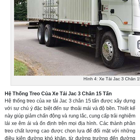
Hình 4: Xe Tải Jac 3 Chân 
Hệ Thống Treo Của Xe Tải Jac 3 Chân 15 Tấn
Hệ thống treo của xe tải Jac 3 chân 15 tấn được xây dựng
với sự chú ý đặc biệt đến sự thoải mái và độ bền. Thiết kế
này giúp giảm chấn động và rung lắc, cung cấp trải nghiệm
lái xe êm ái và ổn định trên mọi địa hình. Các thành phần
treo chất lượng cao được chọn lựa để đối mặt với những
điều kiện đường khó khăn, từ đường trường đến đường