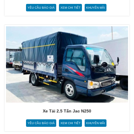
YÊU CẦU BÁO GIÁ
XEM CHI TIẾT
KHUYẾN MÃI
Xe Tải 2.5 Tấn Jac N250
YÊU CẦU BÁO GIÁ
XEM CHI TIẾT
KHUYẾN MÃI