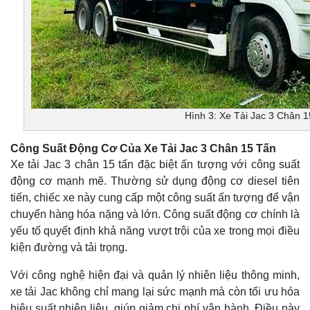
Hình 3: Xe Tải Jac 3 Chân 
Công Suất Động Cơ Của Xe Tải Jac 3 Chân 15 Tấn
Xe tải Jac 3 chân 15 tấn đặc biệt ấn tượng với công suất
động cơ mạnh mẽ. Thường sử dụng động cơ diesel tiên
tiến, chiếc xe này cung cấp một công suất ấn tượng để vận
chuyển hàng hóa nặng và lớn. Công suất động cơ chính là
yếu tố quyết định khả năng vượt trội của xe trong mọi điều
kiện đường và tải trọng.
Với công nghệ hiện đại và quản lý nhiên liệu thông minh,
xe tải Jac không chỉ mang lại sức mạnh mà còn tối ưu hóa
hiệu suất nhiên liệu, giúp giảm chi phí vận hành. Điều này