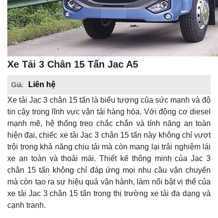
Xe Tải 3 Chân 15 Tấn Jac A5
Liên hệ
Giá:
Xe tải Jac 3 chân 15 tấn là biểu tượng của sức mạnh và độ
tin cậy trong lĩnh vực vận tải hàng hóa. Với động cơ diesel
mạnh mẽ, hệ thống treo chắc chắn và tính năng an toàn
hiện đại, chiếc xe tải Jac 3 chân 15 tấn này không chỉ vượt
trội trong khả năng chịu tải mà còn mang lại trải nghiệm lái
xe an toàn và thoải mái. Thiết kế thông minh của Jac 3
chân 15 tấn không chỉ đáp ứng mọi nhu cầu vận chuyển
mà còn tạo ra sự hiệu quả vận hành, làm nổi bật vị thế của
xe tải Jac 3 chân 15 tấn trong thị trường xe tải đa dạng và
cạnh tranh.