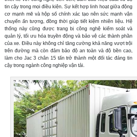
tin cậy trong mọi điều kiện. Sự kết hợp linh hoạt giữa động
cơ mạnh mẽ và hộp số chính xác tạo nên sức mạnh vận
chuyển ấn tượng, đồng thời giúp tiết kiệm nhiên liệu. Hệ
thống này cũng được trang bị công nghệ kiểm soát và
quản lý, tối ưu hóa truyền động và bảo vệ các thành phần
của xe. Điều này không chỉ tăng cường khả năng vượt trội
trên đường mà còn đảm bảo độ an toàn và độ bền cao,
làm cho Jac 3 chân 15 tấn trở thành một đối tác đáng tin
cậy trong ngành công nghiệp vận tải.