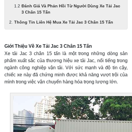
Đánh Giá Và Phản Hồi Từ Người Dùng Xe Tải Jac
3 Chân 15 Tấn
Thông Tin Liên Hệ Mua Xe Tải Jac 3 Chân 15 Tấn
Giới Thiệu Về Xe Tải Jac 3 Chân 15 Tấn
Xe tải Jac 3 chân 15 tấn là một trong những dòng sản
phẩm xuất sắc của thương hiệu xe tải Jac, nổi tiếng trong
ngành công nghiệp vận tải. Với sức mạnh và độ tin cậy,
chiếc xe này đã chứng minh được khả năng vượt trội của
mình trong việc vận chuyển hàng hóa trọng lượng lớn.