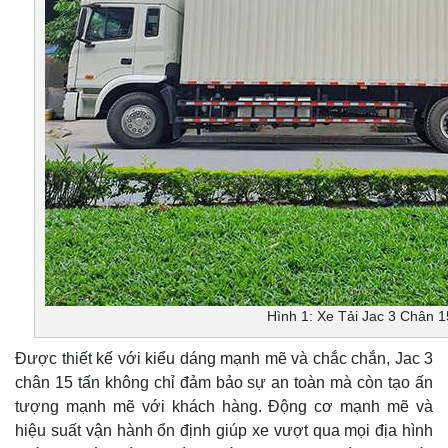
Hình 1: Xe Tải Jac 3 Chân 
Được thiết kế với kiểu dáng mạnh mẽ và chắc chắn, Jac 3
chân 15 tấn không chỉ đảm bảo sự an toàn mà còn tạo ấn
tượng mạnh mẽ với khách hàng. Động cơ mạnh mẽ và
hiệu suất vận hành ổn định giúp xe vượt qua mọi địa hình