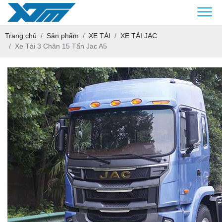
Trang chủ
Sản phẩm
XE TẢI
XE TẢI JAC
Xe Tải 3 Chân 15 Tấn Jac A5