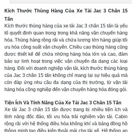
Kích Thước Thùng Hàng Của Xe Tải Jac 3 Chân 15
Tấn
Kích thước thùng hàng của xe tải Jac 3 chân 15 tấn là yếu
tố quyết định quan trọng trong khả năng vận chuyển hàng
hóa. Thùng hàng rộng rãi và chứa lượng lớn hàng giúp tối
ưu hóa công suất vận chuyển. Chiều cao thùng hàng cũng
được thiết kế để chứa những hàng hóa lớn và cao, đảm
bảo sự linh hoạt trong việc vận chuyển đa dạng các loại
hàng. Đối với doanh nghiệp vận tải, kích thước thùng hàng
của Jac 3 chân 15 tấn không chỉ mang lại sự hiệu quả mà
còn đáp ứng nhu cầu đa dạng của thị trường, từ vận tải
hàng hóa công nghiệp đến vận chuyển hàng hóa đóng gói.
Tiện Ích Và Tính Năng Của Xe Tải Jac 3 Chân 15 Tấn
Xe tải Jac 3 chân 15 tấn được trang bị nhiều tiện ích và
tính năng độc đáo, tối ưu hóa trải nghiệm vận tải. Cabin
rộng rãi với hệ thống điều hòa không khí và bảng đồng hồ
thông minh tạo điều kiện thoải mái cho tài xế. Hệ thống an