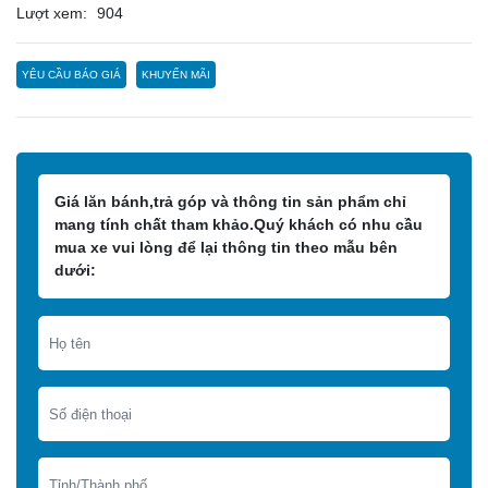
Lượt xem:
904
YÊU CẦU BÁO GIÁ
KHUYẾN MÃI
Giá lăn bánh,trả góp và thông tin sản phẩm chỉ
mang tính chất tham khảo.Quý khách có nhu cầu
mua xe vui lòng để lại thông tin theo mẫu bên
dưới: