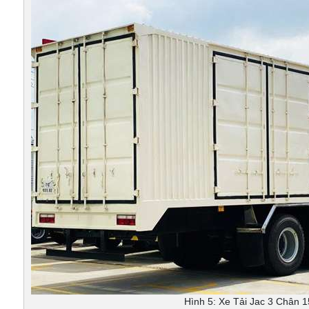
Hình 5: Xe Tải Jac 3 Chân 