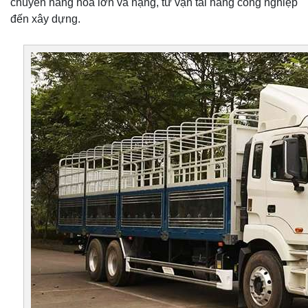
chuyển hàng hóa lớn và nặng, từ vận tải hàng công nghiệp
đến xây dựng.