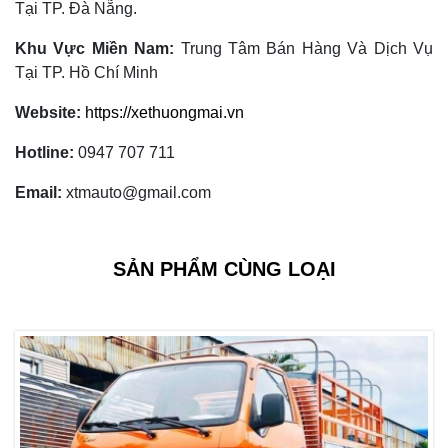
Tại TP. Đà Nẵng.
Khu Vực Miền Nam:
Trung Tâm Bán Hàng Và Dịch Vụ
Tại TP. Hồ Chí Minh
Website:
https://xethuongmai.vn
Hotline:
0947 707 711
Email:
xtmauto@gmail.com
SẢN PHẨM CÙNG LOẠI