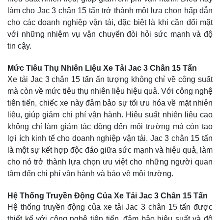
làm cho Jac 3 chân 15 tấn trở thành một lựa chọn hấp dẫn
cho các doanh nghiệp vận tải, đặc biệt là khi cần đối mặt
với những nhiệm vụ vận chuyển đòi hỏi sức mạnh và độ
tin cậy.
Mức Tiêu Thụ Nhiên Liệu Xe Tải Jac 3 Chân 15 Tấn
Xe tải Jac 3 chân 15 tấn ấn tượng không chỉ về công suất
mà còn về mức tiêu thụ nhiên liệu hiệu quả. Với công nghệ
tiên tiến, chiếc xe này đảm bảo sự tối ưu hóa về mặt nhiên
liệu, giúp giảm chi phí vận hành. Hiệu suất nhiên liệu cao
không chỉ làm giảm tác động đến môi trường mà còn tạo
lợi ích kinh tế cho doanh nghiệp vận tải. Jac 3 chân 15 tấn
là một sự kết hợp độc đáo giữa sức mạnh và hiệu quả, làm
cho nó trở thành lựa chọn ưu việt cho những người quan
tâm đến chi phí vận hành và bảo vệ môi trường.
Hệ Thống Truyền Động Của Xe Tải Jac 3 Chân 15 Tấn
Hệ thống truyền động của xe tải Jac 3 chân 15 tấn được
thiết kế với công nghệ tiên tiến, đảm bảo hiệu suất và độ