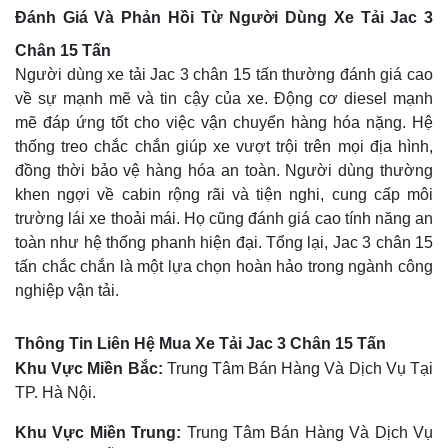
Đánh Giá Và Phản Hồi Từ Người Dùng Xe Tải Jac 3
Chân 15 Tấn
Người dùng xe tải Jac 3 chân 15 tấn thường đánh giá cao
về sự mạnh mẽ và tin cậy của xe. Động cơ diesel mạnh
mẽ đáp ứng tốt cho việc vận chuyển hàng hóa nặng. Hệ
thống treo chắc chắn giúp xe vượt trội trên mọi địa hình,
đồng thời bảo vệ hàng hóa an toàn. Người dùng thường
khen ngợi về cabin rộng rãi và tiện nghi, cung cấp môi
trường lái xe thoải mái. Họ cũng đánh giá cao tính năng an
toàn như hệ thống phanh hiện đại. Tổng lại, Jac 3 chân 15
tấn chắc chắn là một lựa chọn hoàn hảo trong ngành công
nghiệp vận tải.
Thông Tin Liên Hệ Mua Xe Tải Jac 3 Chân 15 Tấn
Khu Vực Miền Bắc:
Trung Tâm Bán Hàng Và Dịch Vụ Tại
TP. Hà Nội.
Khu Vực Miền Trung:
Trung Tâm Bán Hàng Và Dịch Vụ