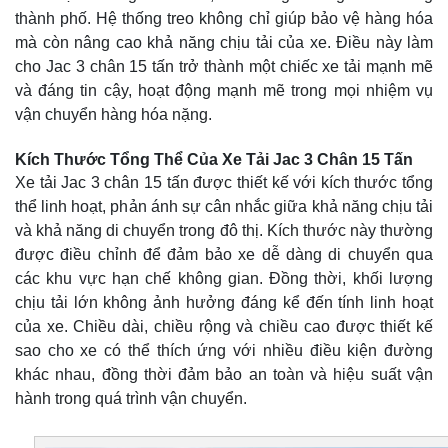
thành phố. Hệ thống treo không chỉ giúp bảo vệ hàng hóa
mà còn nâng cao khả năng chịu tải của xe. Điều này làm
cho Jac 3 chân 15 tấn trở thành một chiếc xe tải mạnh mẽ
và đáng tin cậy, hoạt động mạnh mẽ trong mọi nhiệm vụ
vận chuyển hàng hóa nặng.
Kích Thước Tổng Thể Của Xe Tải Jac 3 Chân 15 Tấn
Xe tải Jac 3 chân 15 tấn được thiết kế với kích thước tổng
thể linh hoạt, phản ánh sự cân nhắc giữa khả năng chịu tải
và khả năng di chuyển trong đô thị. Kích thước này thường
được điều chỉnh để đảm bảo xe dễ dàng di chuyển qua
các khu vực hạn chế không gian. Đồng thời, khối lượng
chịu tải lớn không ảnh hưởng đáng kể đến tính linh hoạt
của xe. Chiều dài, chiều rộng và chiều cao được thiết kế
sao cho xe có thể thích ứng với nhiều điều kiện đường
khác nhau, đồng thời đảm bảo an toàn và hiệu suất vận
hành trong quá trình vận chuyển.