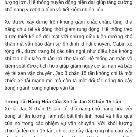
lượng lớn. Hệ thống truyền động hiện đại giúp tăng cường
khả năng vượt địa hình và tiết kiệm nhiên liệu.
Xe được xây dựng trên khung gầm chắc chắn, tăng khả
năng chịu tải và đồng thời giảm rung động. Hệ thống treo
được thiết kế để đối mặt với những điều kiện đường khó
khăn mà vẫn bảo đảm sự ổn định khi di chuyển. Cabin xe
rộng rãi, được trang bị các tiện nghi như điều hòa không
khí tạo điều kiện thuận lợi cho tài xế. Hệ thống an toàn và
kiểm soát được tích hợp giúp giảm nguy cơ tai nạn và bảo
vệ tài sản vận chuyển. Jac 3 chân 15 tấn không chỉ là một
chiếc xe tải mạnh mẽ mà còn là một đối tác đáng tin cậy
trong ngành công nghiệp vận tải.
Trọng Tải Hàng Hóa Của Xe Tải Jac 3 Chân 15 Tấn
Xe tải Jac 3 chân 15 tấn có khả năng chở hàng hóa với
trọng tải ấn tượng, làm nổi bật tính linh hoạt và hiệu quả
của nó trong các nhiệm vụ vận chuyển. Với khối lượng
chịu tải lên đến 15 tấn, chiếc xe này đáp ứng nhu cầu vận