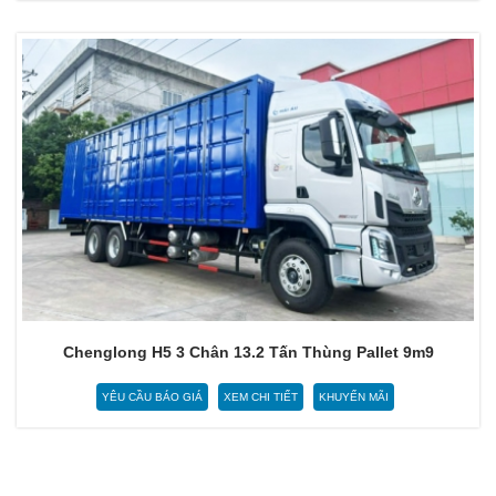
Chenglong H5 3 Chân 13.2 Tấn Thùng Pallet 9m9
YÊU CẦU BÁO GIÁ
XEM CHI TIẾT
KHUYẾN MÃI