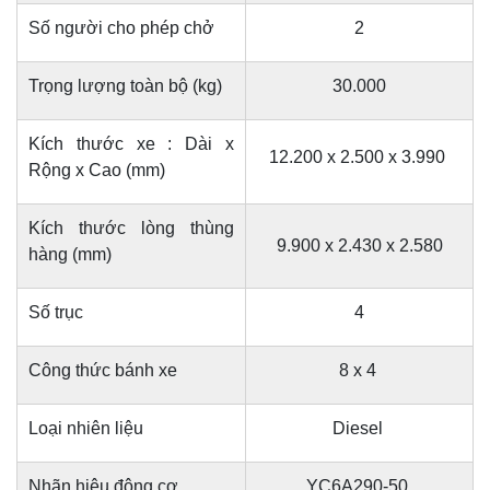
Số người cho phép chở
2
Trọng lượng toàn bộ (kg)
30.000
Kích thước xe : Dài x
12.200 x 2.500 x 3.990
Rộng x Cao (mm)
Kích thước lòng thùng
9.900 x 2.430 x 2.580
hàng (mm)
Số trục
4
Công thức bánh xe
8 x 4
Loại nhiên liệu
Diesel
Nhãn hiệu động cơ
YC6A290-50