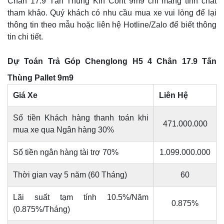
Chân 17.9 Tấn Thùng Kín Cont 9m9 chỉ mang tính chất
tham khảo. Quý khách có nhu cầu mua xe vui lòng để lại
thông tin theo mẫu hoặc liên hệ Hotline/Zalo để biết thông
tin chi tiết.
Dự Toán Trả Góp Chenglong H5 4 Chân 17.9 Tấn
Thùng Pallet 9m9
Giá Xe
Liên Hệ
Số tiền Khách hàng thanh toán khi
471.000.000
mua xe qua Ngân hàng 30%
Số tiền ngân hàng tài trợ 70%
1.099.000.000
Thời gian vay 5 năm (60 Tháng)
60
Lãi suất tạm tính 10.5%/Năm
0.875%
(0.875%/Tháng)