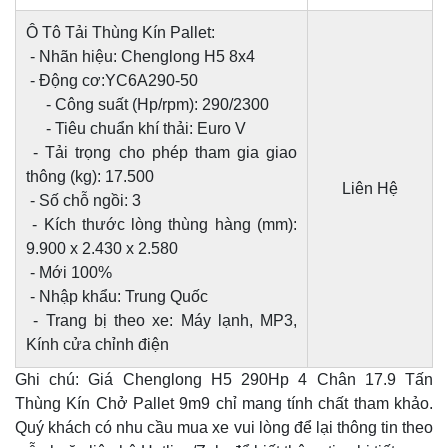
Ô Tô Tải Thùng Kín Pallet:
- Nhãn hiệu: Chenglong H5 8x4
- Động cơ:YC6A290-50
- Công suất (Hp/rpm): 290/2300
- Tiêu chuẩn khí thải: Euro V
- Tải trọng cho phép tham gia giao
thông (kg): 17.500
Liên Hệ
- Số chỗ ngồi: 3
- Kích thước lòng thùng hàng (mm):
9.900 x 2.430 x 2.580
- Mới 100%
- Nhập khẩu: Trung Quốc
- Trang bị theo xe: Máy lạnh, MP3,
Kính cửa chỉnh điện
Ghi chú: Giá Chenglong H5 290Hp 4 Chân 17.9 Tấn
Thùng Kín Chở Pallet 9m9 chỉ mang tính chất tham khảo.
Quý khách có nhu cầu mua xe vui lòng để lại thông tin theo