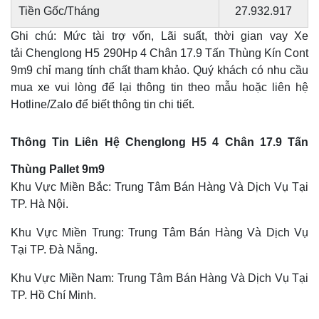
Tiền Gốc/Tháng
27.932.917
Ghi chú: Mức tài trợ vốn, Lãi suất, thời gian vay Xe
tải Chenglong H5 290Hp 4 Chân 17.9 Tấn Thùng Kín Cont
9m9 chỉ mang tính chất tham khảo. Quý khách có nhu cầu
mua xe vui lòng để lại thông tin theo mẫu hoặc liên hệ
Hotline/Zalo để biết thông tin chi tiết.
Thông Tin Liên Hệ Chenglong H5 4 Chân 17.9 Tấn
Thùng Pallet 9m9
Khu Vực Miền Bắc: Trung Tâm Bán Hàng Và Dịch Vụ Tại
TP. Hà Nội.
Khu Vực Miền Trung: Trung Tâm Bán Hàng Và Dịch Vụ
Tại TP. Đà Nẵng.
Khu Vực Miền Nam: Trung Tâm Bán Hàng Và Dịch Vụ Tại
TP. Hồ Chí Minh.