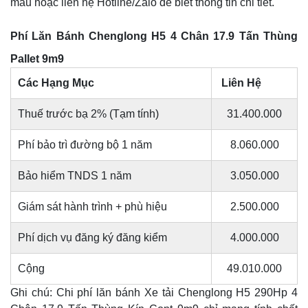
mẫu hoặc liên hệ Hotline/Zalo để biết thông tin chi tiết.
Phí Lăn Bánh Chenglong H5 4 Chân 17.9 Tấn Thùng
Pallet 9m9
Các Hạng Mục
Liên Hệ
Thuế trước bạ 2% (Tạm tính)
31.400.000
Phí bảo trì đường bộ 1 năm
8.060.000
Bảo hiểm TNDS 1 năm
3.050.000
Giám sát hành trình + phù hiệu
2.500.000
Phí dịch vụ đăng ký đăng kiểm
4.000.000
Cộng
49.010.000
Ghi chú: Chi phí lăn bánh Xe tải Chenglong H5 290Hp 4