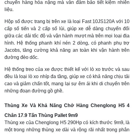
chuyển hàng hóa nặng mà vẫn đảm bảo tiết kiệm nhiên
liệu.
Hộp số được trang bị trên xe là loại Fast 10JS120A với 10
cấp số tiến và 2 cấp số lùi, giúp xe dễ dàng chuyển đổi
giữa các dải tốc độ và vận hành mượt mà trên mọi loại địa
hình. Hệ thống phanh khí nén 2 dòng, có phanh phụ trợ
Jacobs, tăng cường khả năng an toàn khi vận hành trên
đường đèo dốc.
Hệ thống treo của xe được thiết kế với lò xo trước và sau
đều là loại lò xo nhíp đa tầng, giúp xe có khả năng chịu tải
cao và giảm chấn tốt, mang lại sự êm ái khi di chuyển trên
những đoạn đường gồ ghề.
Thùng Xe Và Khả Năng Chở Hàng Chenglong H5 4
Chân 17.9 Tấn Thùng Pallet 9m9
Thùng xe của Chenglong H5 290Hp có kích thước 9m9, là
một trong những thùng xe dài và rộng rãi nhất trong phân