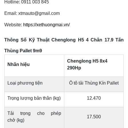
Hotline: 0911 003 845
Email: xtmauto@gmail.com
Website:
https://xethuongmai.vn/
Thông Số Kỹ Thuật Chenglong H5 4 Chân 17.9 Tấn
Thùng Pallet 9m9
Chenglong H5 8x4
Nhãn hiệu
290Hp
Loại phương tiện
Ô tô tải Thùng Kín Pallet
Trọng lượng bản thân (kg)
12.470
Tải trọng cho phép
17.500
chở (kg)