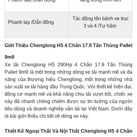
Tác động lên bánh xe trục
Phanh tay /Dẫn động
3 và 4 /Tự hãm
Giới Thiệu Chenglong H5 4 Chân 17.9 Tấn Thùng Pallet
9m9
Xe tải Chenglong H5 290Hp 4 Chân 17.9 Tấn Thùng
Pallet 9m9 là một trong những dòng xe tải mạnh mẽ và đa
năng của thương hiệu Chenglong, một trong những nhà
sản xuất xe tải hàng đầu Trung Quốc. Với thiết kế hiện đại,
động cơ mạnh mẽ và khả năng chịu tải vượt trội, chiếc xe
này đã nhanh chóng chiếm được sự tin tưởng của người
tiêu dùng và doanh nghiệp vận tải tại Việt Nam. Dưới đây
là bài giới thiệu chi tiết về dòng xe này.
Thiết Kế Ngoại Thất Và Nội Thất Chenglong H5 4 Chân