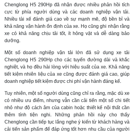
Chenglong H5 290Hp đã nhận được nhiều phản hồi tích
cực từ phía người dùng và các doanh nghiệp vận tải.
Nhiều tài xế đánh giá cao về sự mạnh mẽ, độ bền bỉ và
khả năng vận hành ổn định của xe. Họ cũng ghi nhận rằng
xe có khả năng chịu tải tốt, ít hỏng vặt và dễ dàng bảo
dưỡng.
Một số doanh nghiệp vận tải lớn đã sử dụng xe tải
Chenglong H5 290Hp cho các tuyến đường dài và khắc
nghiệt, và họ đều hài lòng với hiệu suất của xe. Khả năng
tiết kiệm nhiên liệu của xe cũng được đánh giá cao, giúp
doanh nghiệp tiết kiệm được chi phí vận hành đáng kể.
Tuy nhiên, một số người dùng cũng chỉ ra rằng, mặc dù xe
có nhiều ưu điểm, nhưng vẫn cần cải tiến một số chi tiết
nhỏ như độ cách âm của cabin hoặc thiết kế nội thất cần
thêm tính tiện nghi. Những phản hồi này cho thấy
Chenglong cần tiếp tục lắng nghe ý kiến từ khách hàng và
cải tiến sản phẩm để đáp ứng tốt hơn nhu cầu của người