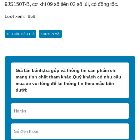
9JS150T-B, cơ khí 09 số tiến 02 số lùi, có đồng tốc.
Lượt xem:
858
YÊU CẦU BÁO GIÁ
KHUYẾN MÃI
Giá lăn bánh,trả góp và thông tin sản phẩm chỉ
mang tính chất tham khảo.Quý khách có nhu cầu
mua xe vui lòng để lại thông tin theo mẫu bên
dưới: