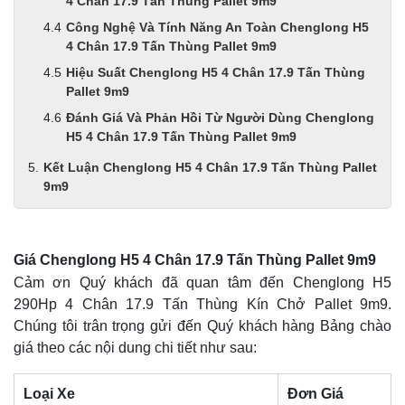
4 Chân 17.9 Tấn Thùng Pallet 9m9
Công Nghệ Và Tính Năng An Toàn Chenglong H5
4 Chân 17.9 Tấn Thùng Pallet 9m9
Hiệu Suất Chenglong H5 4 Chân 17.9 Tấn Thùng
Pallet 9m9
Đánh Giá Và Phản Hồi Từ Người Dùng Chenglong
H5 4 Chân 17.9 Tấn Thùng Pallet 9m9
Kết Luận Chenglong H5 4 Chân 17.9 Tấn Thùng Pallet
9m9
Giá Chenglong H5 4 Chân 17.9 Tấn Thùng Pallet 9m9
Cảm ơn Quý khách đã quan tâm đến Chenglong H5
290Hp 4 Chân 17.9 Tấn Thùng Kín Chở Pallet 9m9.
Chúng tôi trân trọng gửi đến Quý khách hàng Bảng chào
giá theo các nội dung chi tiết như sau:
Loại Xe
Đơn Giá