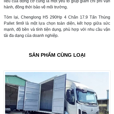
liệu của động cơ cũng là một yếu tố giúp giảm chi phí vận
hành, đồng thời bảo vệ môi trường.
Tóm lại, Chenglong H5 290Hp 4 Chân 17.9 Tấn Thùng
Pallet 9m9 là một lựa chọn toàn diện, kết hợp giữa sức
mạnh, độ bền và tính tiện dụng, phù hợp với nhu cầu vận
tải đa dạng của doanh nghiệp.
SẢN PHẨM CÙNG LOẠI