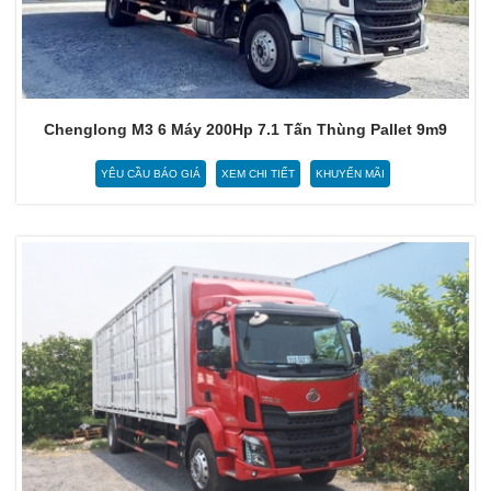
Chenglong M3 6 Máy 200Hp 7.1 Tấn Thùng Pallet 9m9
YÊU CẦU BÁO GIÁ
XEM CHI TIẾT
KHUYẾN MÃI