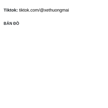
Tiktok:
tiktok.com/@xethuongmai
BẢN ĐỒ