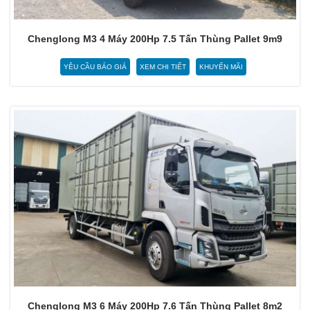
Chenglong M3 4 Máy 200Hp 7.5 Tấn Thùng Pallet 9m9
YÊU CẦU BÁO GIÁ
XEM CHI TIẾT
KHUYẾN MÃI
Chenglong M3 6 Máy 200Hp 7.6 Tấn Thùng Pallet 8m2