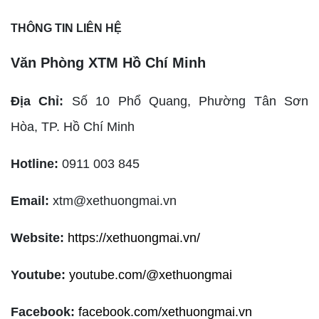
THÔNG TIN LIÊN HỆ
Văn Phòng XTM Hồ Chí Minh
Địa Chỉ:
Số 10 Phổ Quang, Phường Tân Sơn
Hòa,
TP. Hồ Chí Minh
Hotline:
0911 003 845
Email:
xtm@xethuongmai.vn
Website:
https://xethuongmai.vn/
Youtube:
youtube.com/@xethuongmai
Facebook:
facebook.com/xethuongmai.vn