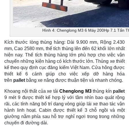
Hình 4: Chenglong M3 6 Máy 200Hp 7.1 Tấn T
Kích thước lòng thùng hàng: Dài 9.900 mm, Rộng 2.430
mm, Cao 2580 mm, thể tích thùng lên đến 62 khối lớn nhất
hiện nay. Thể tích thùng hàng lớn phù hợp cho việc vận
chuyển những kiện hàng có kích thước lớn. Thùng xe thiết
kế theo quy định cục đăng kiểm Việt Nam. Cửa hông được
thiết kế 6 cánh giúp cho việc xếp dỡ hàng hóa
trên
pallet
bằng xe nâng được thuận tiện và nhanh chóng.
Khoang nội thất của xe tải
Chenglong M3
thùng kín
pallet
9 mét 9 được thiết kế hợp lý với tầm nhìn bao quát rộng
rãi, các tính năng bố trí dạng vòng giúp lái xe thao tác vận
hành linh hoạt. Cabin được thiết kế 3 chỗ ngồi và một
giường nằm phía sau hỗ trợ nghỉ ngơi trong trong những
chuyến đi đường dài.