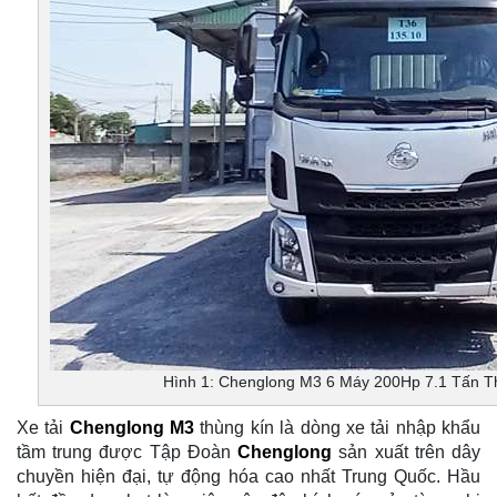
Hình 1: Chenglong M3 6 Máy 200Hp 7.1 Tấn T
Xe tải
Chenglong M3
thùng kín là dòng xe tải nhập khẩu
tầm trung được Tập Đoàn
Chenglong
sản xuất trên dây
chuyền hiện đại, tự động hóa cao nhất Trung Quốc. Hầu