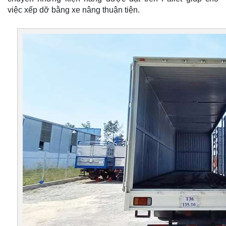
việc xếp dỡ bằng xe nâng thuận tiện.