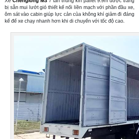
Xe
Chenglong M3
7 tấn thùng kín pallet 9.9m được trang
bị sẵn mui lướt gió thiết kế nối liền mạch với phần đầu xe,
ôm sát vào cabin giúp lực cản của không khí giảm đi đáng
kể để xe chạy nhanh hơn khi di chuyển với tốc độ cao.