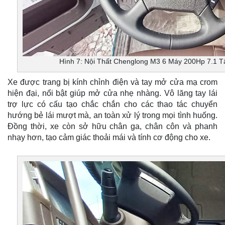
Hình 7: Nội Thất Chenglong M3 6 Máy 200Hp 7.1 T
Xe được trang bị kính chỉnh điện và tay mở cửa mạ crom
hiện đại, nổi bật giúp mở cửa nhẹ nhàng. Vô lăng tay lái
trợ lực có cấu tạo chắc chắn cho các thao tác chuyển
hướng bẻ lái mượt mà, an toàn xử lý trong mọi tình huống.
Đồng thời, xe còn sở hữu chân ga, chân côn và phanh
nhạy hơn, tạo cảm giác thoải mái và tính cơ động cho xe. ​