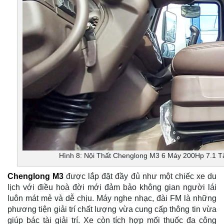
Hình 8: Nội Thất Chenglong M3 6 Máy 200Hp 7.1 T
Chenglong M3
được lắp đặt đầy đủ như một chiếc xe du
lịch với điều hoà đời mới đảm bảo không gian người lái
luôn mát mẻ và dễ chịu. Máy nghe nhạc, đài FM là những
phương tiện giải trí chất lượng vừa cung cấp thông tin vừa
giúp bác tài giải trí. Xe còn tích hợp mối thuốc đa công