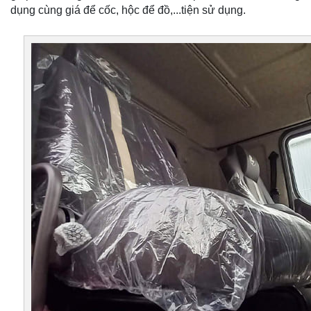
dụng cùng giá để cốc, hộc để đồ,...tiện sử dụng.