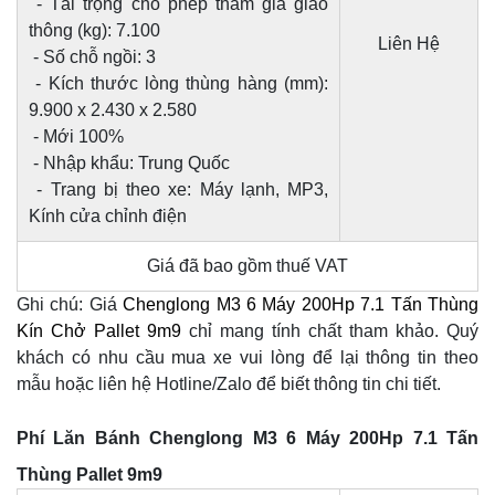
- Tải trọng cho phép tham gia giao
thông (kg): 7.100
Liên Hệ
- Số chỗ ngồi: 3
- Kích thước lòng thùng hàng (mm):
9.900 x 2.430 x 2.580
- Mới 100%
- Nhập khẩu: Trung Quốc
- Trang bị theo xe: Máy lạnh, MP3,
Kính cửa chỉnh điện
Giá đã bao gồm thuế VAT
Ghi chú: Giá
Chenglong M3 6 Máy 200Hp 7.1 Tấn Thùng
Kín Chở Pallet 9m9
chỉ mang tính chất tham khảo. Quý
khách có nhu cầu mua xe vui lòng để lại thông tin theo
mẫu hoặc liên hệ Hotline/Zalo để biết thông tin chi tiết.
Phí Lăn Bánh Chenglong M3 6 Máy 200Hp 7.1 Tấn
Thùng Pallet 9m9