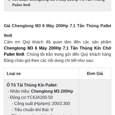
Pallet 9m9
Giá Chenglong M3 6 Máy 200Hp 7.1 Tấn Thùng Pallet
9m9
Cảm ơn Quý khách đã quan tâm đến các sản phẩm
Chenglong M3 6 Máy 200Hp 7.1 Tấn Thùng Kín Chở
Pallet 9m9
. Chúng tôi trân trọng gửi đến Quý khách hàng
Bảng chào giá theo các nội dung chi tiết như sau:
Loại xe
Đơn Giá
Ô Tô Tải Thùng Kín Pallet:
- Nhãn hiệu:
Chenglong M3 200Hp
- Động cơ:YC6JA200-50
- Công suất (Hp/rpm): 200/2.300
- Tiêu chuẩn khí thải: V