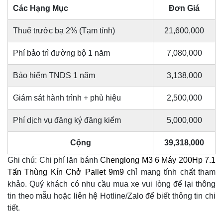
Các Hạng Mục
Đơn Giá
Thuế trước bạ 2% (Tạm tính)
21,600,000
Phí bảo trì đường bộ 1 năm
7,080,000
Bảo hiểm TNDS 1 năm
3,138,000
Giám sát hành trình + phù hiệu
2,500,000
Phí dịch vụ đăng ký đăng kiểm
5,000,000
Cộng
39,318,000
Ghi chú: Chi phí lăn bánh
Chenglong M3 6 Máy 200Hp 7.1
Tấn Thùng Kín Chở Pallet 9m9
chỉ mang tính chất tham
khảo. Quý khách có nhu cầu mua xe vui lòng để lại thông
tin theo mẫu hoặc liên hệ Hotline/Zalo để biết thông tin chi
tiết.