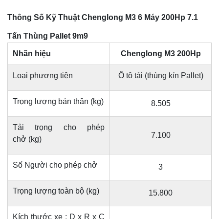
Thông Số Kỹ Thuật Chenglong M3 6 Máy 200Hp 7.1
Tấn Thùng Pallet 9m9
Nhãn hiệu
Chenglong M3 200Hp
Loại phương tiện
Ô tô tải (thùng kín Pallet)
Trọng lượng bản thân (kg)
8.505
Tải trọng cho phép
7.100
chở (kg)
Số Người cho phép chở
3
Trọng lượng toàn bộ (kg)
15.800
Kích thước xe : D x R x C