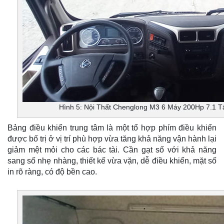
Hình 5: Nội Thất Chenglong M3 6 Máy 200Hp 7.1 T
Bảng điều khiển trung tâm là một tổ hợp phím điều khiển
được bố trị ở vị trí phù hợp vừa tăng khả năng vận hành lại
giảm mệt mỏi cho các bác tài. Cần gạt số với khả năng
sang số nhẹ nhàng, thiết kế vừa vặn, dễ điều khiển, mặt số
in rõ ràng, có độ bền cao.