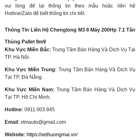
vui lòng để lại thông tin theo mẫu hoặc liên hệ
Hotline/Zalo để biết thông tin chi tiết.
Thông Tin Liên Hệ Chenglong M3 6 Máy 200Hp 7.1 Tấn
Thùng Pallet 9m9
Khu Vực Miền Bắc:
Trung Tâm Bán Hàng Và Dịch Vụ Tại
TP. Hà Nội.
Khu Vực Miền Trung:
Trung Tâm Bán Hàng Và Dịch Vụ
Tại TP. Đà Nẵng.
Khu Vực Miền Nam:
Trung Tâm Bán Hàng Và Dịch Vụ
Tại TP. Hồ Chí Minh.
Hotline:
0911 003 845
Email:
xtmauto@gmail.com
Website:
https://xethuongmai.vn/