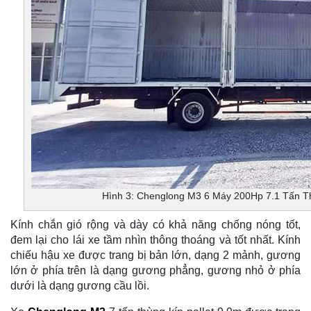
Hình 3: Chenglong M3 6 Máy 200Hp 7.1 Tấn T
Kính chắn gió rộng và dày có khả năng chống nóng tốt,
đem lại cho lái xe tầm nhìn thông thoáng và tốt nhất. Kính
chiếu hậu xe được trang bị bản lớn, dạng 2 mảnh, gương
lớn ở phía trên là dạng gương phẳng, gương nhỏ ở phía
dưới là dạng gương cầu lồi.