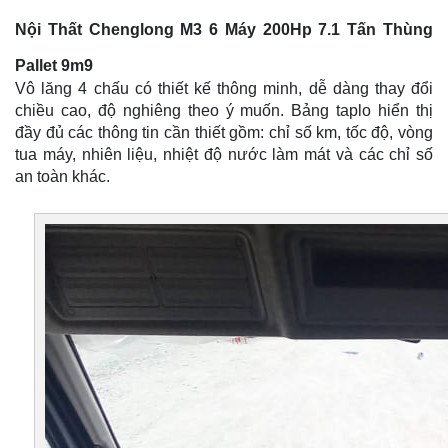
Nội Thất
Chenglong M3 6 Máy 200Hp 7.1 Tấn Thùng
Pallet 9m9
Vô lăng 4 chấu có thiết kế thông minh, dễ dàng thay đổi
chiều cao, độ nghiêng theo ý muốn. Bảng taplo hiển thị
đầy đủ các thông tin cần thiết gồm: chỉ số km, tốc độ, vòng
tua máy, nhiên liệu, nhiệt độ nước làm mát và các chỉ số
an toàn khác. ​