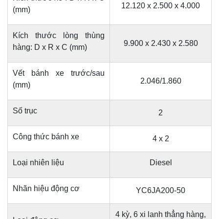
12.120 x 2.500 x 4.000
(mm)
Kích thước lòng thùng
9.900 x 2.430 x 2.580
hàng: D x R x C (mm)
Vết bánh xe trước/sau
2.046/1.860
(mm)
Số trục
2
Công thức bánh xe
4 x 2
Loại nhiên liệu
Diesel
Nhãn hiệu động cơ
YC6JA200-50
4 kỳ, 6 xi lanh thẳng hàng,