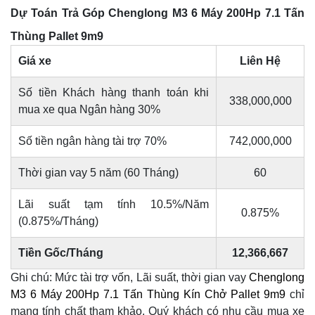
Dự Toán Trả Góp Chenglong M3 6 Máy 200Hp 7.1 Tấn
Thùng Pallet 9m9
Giá xe
Liên Hệ
Số tiền Khách hàng thanh toán khi
338,000,000
mua xe qua Ngân hàng 30%
Số tiền ngân hàng tài trợ 70%
742,000,000
Thời gian vay 5 năm (60 Tháng)
60
Lãi suất tạm tính 10.5%/Năm
0.875%
(0.875%/Tháng)
Tiền Gốc/Tháng
12,366,667
Ghi chú: Mức tài trợ vốn, Lãi suất, thời gian vay
Chenglong
M3 6 Máy 200Hp 7.1 Tấn Thùng Kín Chở Pallet 9m9
chỉ
mang tính chất tham khảo. Quý khách có nhu cầu mua xe