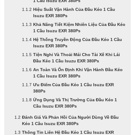
1 Cầu Isuzu EXR 380Ps
Hiệu Suất Vận Hành Của Đầu Kéo 1 Cầu
Isuzu EXR 380Ps
Khả Năng Tiết Kiệm Nhiên Liệu Của Đầu Kéo
1 Cầu Isuzu EXR 380Ps
Hệ Thống Truyền Động Của Đầu Kéo 1 Cầu
Isuzu EXR 380Ps
Tiện Nghi Và Thoải Mái Cho Tài Xế Khi Lái
Đầu Kéo 1 Cầu Isuzu EXR 380Ps
An Toàn Và Ổn Định Khi Vận Hành Đầu Kéo
1 Cầu Isuzu EXR 380Ps
Ưu Điểm Của Đầu Kéo 1 Cầu Isuzu EXR
380Ps
Ứng Dụng Và Thị Trường Của Đầu Kéo 1
Cầu Isuzu EXR 380Ps
Đánh Giá Và Phản Hồi Của Người Dùng Về Đầu
Kéo 1 Cầu Isuzu EXR 380Ps
Thông Tin Liên Hệ Đầu Kéo 1 Cầu Isuzu EXR