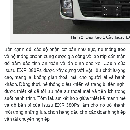
Hình 2: Đầu Kéo 1 Cầu Isuzu 
Bên cạnh đó, các bộ phận cơ bản như trục, hệ thống treo
và hệ thống phanh cũng được gia công và lắp ráp cẩn thận
để đảm bảo tính an toàn và ổn định cho xe. Cabin của
Isuzu EXR 380Ps được xây dựng với vật liệu chất lượng
cao, mang lại không gian thoải mái cho người lái và hành
khách. Đồng thời, hệ thống điều khiển và trang bị tiện nghi
được thiết kế để tối ưu hóa sự thoải mái và tiện ích trong
suốt hành trình. Tóm lại, sự kết hợp giữa thiết kế mạnh mẽ
và độ bền bỉ của Isuzu EXR 380Ps làm cho nó trở thành
một trong những lựa chọn hàng đầu cho các doanh nghiệp
vận tải chuyên nghiệp.