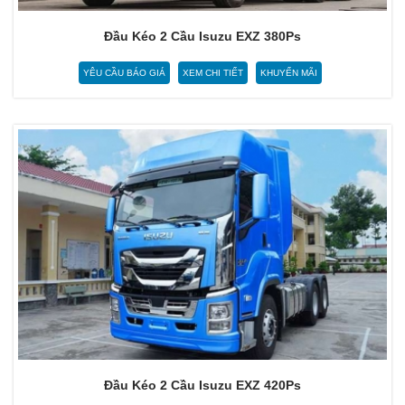
Đầu Kéo 2 Cầu Isuzu EXZ 380Ps
YÊU CẦU BÁO GIÁ
XEM CHI TIẾT
KHUYẾN MÃI
Đầu Kéo 2 Cầu Isuzu EXZ 420Ps