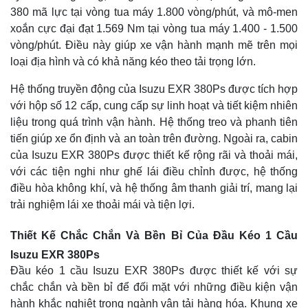
380 mã lực tại vòng tua máy 1.800 vòng/phút, và mô-men
xoắn cực đại đạt 1.569 Nm tại vòng tua máy 1.400 - 1.500
vòng/phút. Điều này giúp xe vận hành mạnh mẽ trên mọi
loại địa hình và có khả năng kéo theo tải trọng lớn.
Hệ thống truyền động của Isuzu EXR 380Ps được tích hợp
với hộp số 12 cấp, cung cấp sự linh hoạt và tiết kiệm nhiên
liệu trong quá trình vận hành. Hệ thống treo và phanh tiên
tiến giúp xe ổn định và an toàn trên đường. Ngoài ra, cabin
của Isuzu EXR 380Ps được thiết kế rộng rãi và thoải mái,
với các tiện nghi như ghế lái điều chỉnh được, hệ thống
điều hòa không khí, và hệ thống âm thanh giải trí, mang lại
trải nghiệm lái xe thoải mái và tiện lợi.
Thiết Kế Chắc Chắn Và Bền Bỉ Của Đầu Kéo 1 Cầu
Isuzu EXR 380Ps
Đầu kéo 1 cầu Isuzu EXR 380Ps được thiết kế với sự
chắc chắn và bền bỉ để đối mặt với những điều kiện vận
hành khắc nghiệt trong ngành vận tải hàng hóa. Khung xe