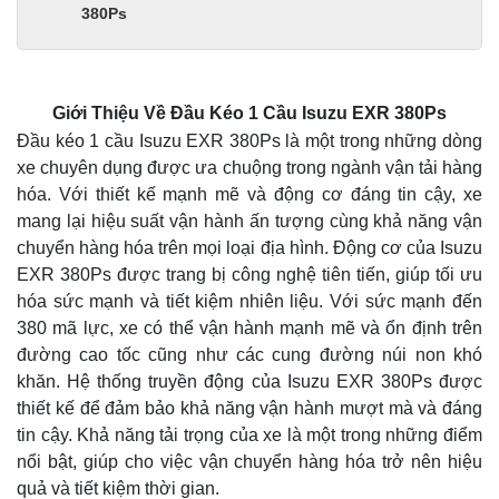
380Ps
Giới Thiệu Về Đầu Kéo 1 Cầu Isuzu EXR 380Ps
Đầu kéo 1 cầu Isuzu EXR 380Ps là một trong những dòng
xe chuyên dụng được ưa chuộng trong ngành vận tải hàng
hóa. Với thiết kế mạnh mẽ và động cơ đáng tin cậy, xe
mang lại hiệu suất vận hành ấn tượng cùng khả năng vận
chuyển hàng hóa trên mọi loại địa hình. Động cơ của Isuzu
EXR 380Ps được trang bị công nghệ tiên tiến, giúp tối ưu
hóa sức mạnh và tiết kiệm nhiên liệu. Với sức mạnh đến
380 mã lực, xe có thể vận hành mạnh mẽ và ổn định trên
đường cao tốc cũng như các cung đường núi non khó
khăn. Hệ thống truyền động của Isuzu EXR 380Ps được
thiết kế để đảm bảo khả năng vận hành mượt mà và đáng
tin cậy. Khả năng tải trọng của xe là một trong những điểm
nổi bật, giúp cho việc vận chuyển hàng hóa trở nên hiệu
quả và tiết kiệm thời gian.