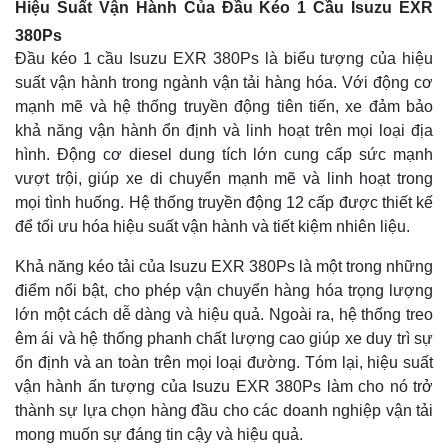
Hiệu Suất Vận Hành Của Đầu Kéo 1 Cầu Isuzu EXR
380Ps
Đầu kéo 1 cầu Isuzu EXR 380Ps là biểu tượng của hiệu
suất vận hành trong ngành vận tải hàng hóa. Với động cơ
mạnh mẽ và hệ thống truyền động tiên tiến, xe đảm bảo
khả năng vận hành ổn định và linh hoạt trên mọi loại địa
hình. Động cơ diesel dung tích lớn cung cấp sức mạnh
vượt trội, giúp xe di chuyển mạnh mẽ và linh hoạt trong
mọi tình huống. Hệ thống truyền động 12 cấp được thiết kế
để tối ưu hóa hiệu suất vận hành và tiết kiệm nhiên liệu.
Khả năng kéo tải của Isuzu EXR 380Ps là một trong những
điểm nổi bật, cho phép vận chuyển hàng hóa trọng lượng
lớn một cách dễ dàng và hiệu quả. Ngoài ra, hệ thống treo
êm ái và hệ thống phanh chất lượng cao giúp xe duy trì sự
ổn định và an toàn trên mọi loại đường. Tóm lại, hiệu suất
vận hành ấn tượng của Isuzu EXR 380Ps làm cho nó trở
thành sự lựa chọn hàng đầu cho các doanh nghiệp vận tải
mong muốn sự đáng tin cậy và hiệu quả.