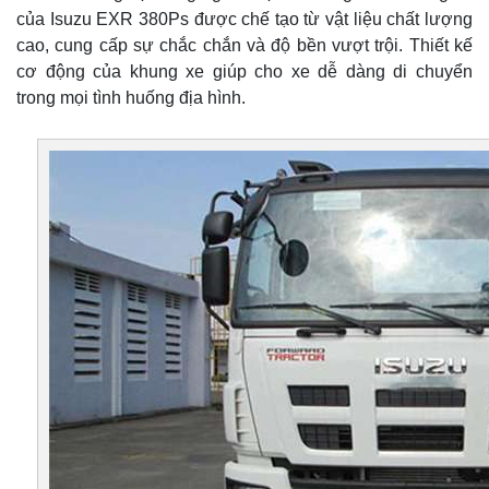
của Isuzu EXR 380Ps được chế tạo từ vật liệu chất lượng
cao, cung cấp sự chắc chắn và độ bền vượt trội. Thiết kế
cơ động của khung xe giúp cho xe dễ dàng di chuyển
trong mọi tình huống địa hình.