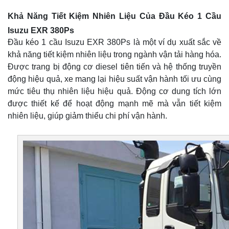
Khả Năng Tiết Kiệm Nhiên Liệu Của Đầu Kéo 1 Cầu
Isuzu EXR 380Ps
Đầu kéo 1 cầu Isuzu EXR 380Ps là một ví dụ xuất sắc về
khả năng tiết kiệm nhiên liệu trong ngành vận tải hàng hóa.
Được trang bị động cơ diesel tiên tiến và hệ thống truyền
động hiệu quả, xe mang lại hiệu suất vận hành tối ưu cùng
mức tiêu thụ nhiên liệu hiệu quả. Động cơ dung tích lớn
được thiết kế để hoạt động mạnh mẽ mà vẫn tiết kiệm
nhiên liệu, giúp giảm thiểu chi phí vận hành.