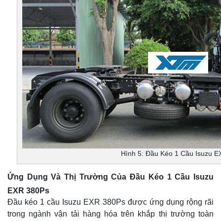
Hình 5: Đầu Kéo 1 Cầu Isuzu 
Ứng Dụng Và Thị Trường Của Đầu Kéo 1 Cầu Isuzu
EXR 380Ps
Đầu kéo 1 cầu Isuzu EXR 380Ps được ứng dụng rộng rãi
trong ngành vận tải hàng hóa trên khắp thị trường toàn