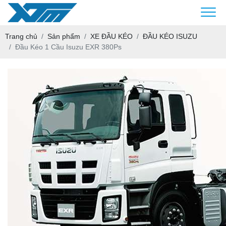
Trang chủ
Sản phẩm
XE ĐẦU KÉO
ĐẦU KÉO ISUZU
Đầu Kéo 1 Cầu Isuzu EXR 380Ps