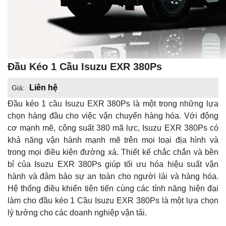
Đầu Kéo 1 Cầu Isuzu EXR 380Ps
Liên hệ
Giá:
Đầu kéo 1 cầu Isuzu EXR 380Ps là một trong những lựa
chọn hàng đầu cho việc vận chuyển hàng hóa. Với động
cơ mạnh mẽ, công suất 380 mã lực, Isuzu EXR 380Ps có
khả năng vận hành mạnh mẽ trên mọi loại địa hình và
trong mọi điều kiện đường xá. Thiết kế chắc chắn và bền
bỉ của Isuzu EXR 380Ps giúp tối ưu hóa hiệu suất vận
hành và đảm bảo sự an toàn cho người lái và hàng hóa.
Hệ thống điều khiển tiên tiến cùng các tính năng hiện đại
làm cho đầu kéo 1 Cầu Isuzu EXR 380Ps là một lựa chọn
lý tưởng cho các doanh nghiệp vận tải.