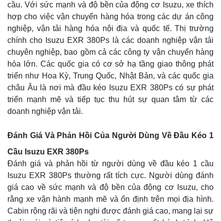
cầu. Với sức mạnh và độ bền của động cơ Isuzu, xe thích
hợp cho việc vận chuyển hàng hóa trong các dự án công
nghiệp, vận tải hàng hóa nội địa và quốc tế. Thị trường
chính cho Isuzu EXR 380Ps là các doanh nghiệp vận tải
chuyên nghiệp, bao gồm cả các công ty vận chuyển hàng
hóa lớn. Các quốc gia có cơ sở hạ tầng giao thông phát
triển như Hoa Kỳ, Trung Quốc, Nhật Bản, và các quốc gia
châu Âu là nơi mà đầu kéo Isuzu EXR 380Ps có sự phát
triển mạnh mẽ và tiếp tục thu hút sự quan tâm từ các
doanh nghiệp vận tải.
Đánh Giá Và Phản Hồi Của Người Dùng Về Đầu Kéo 1
Cầu Isuzu EXR 380Ps
Đánh giá và phản hồi từ người dùng về đầu kéo 1 cầu
Isuzu EXR 380Ps thường rất tích cực. Người dùng đánh
giá cao về sức mạnh và độ bền của động cơ Isuzu, cho
rằng xe vận hành mạnh mẽ và ổn định trên mọi địa hình.
Cabin rộng rãi và tiện nghi được đánh giá cao, mang lại sự