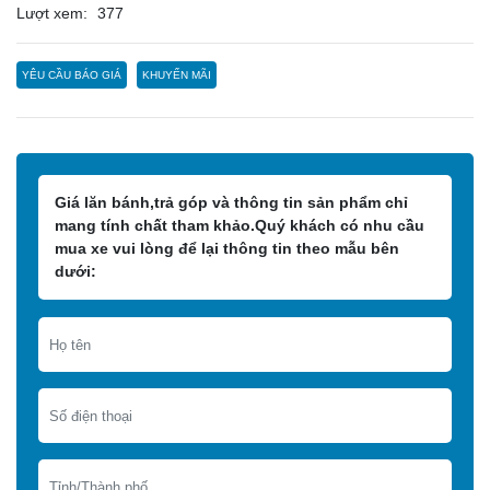
Lượt xem:
377
YÊU CẦU BÁO GIÁ
KHUYẾN MÃI
Giá lăn bánh,trả góp và thông tin sản phẩm chỉ
mang tính chất tham khảo.Quý khách có nhu cầu
mua xe vui lòng để lại thông tin theo mẫu bên
dưới: