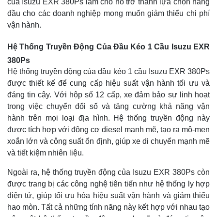
của Isuzu EXR 380Ps làm cho nó trở thành lựa chọn hàng
đầu cho các doanh nghiệp mong muốn giảm thiểu chi phí
vận hành.
Hệ Thống Truyền Động Của Đầu Kéo 1 Cầu Isuzu EXR
380Ps
Hệ thống truyền động của đầu kéo 1 cầu Isuzu EXR 380Ps
được thiết kế để cung cấp hiệu suất vận hành tối ưu và
đáng tin cậy. Với hộp số 12 cấp, xe đảm bảo sự linh hoạt
trong việc chuyển đổi số và tăng cường khả năng vận
hành trên mọi loại địa hình. Hệ thống truyền động này
được tích hợp với động cơ diesel mạnh mẽ, tạo ra mô-men
xoắn lớn và công suất ổn định, giúp xe di chuyển mạnh mẽ
và tiết kiệm nhiên liệu.
Ngoài ra, hệ thống truyền động của Isuzu EXR 380Ps còn
được trang bị các công nghệ tiên tiến như hệ thống ly hợp
điện tử, giúp tối ưu hóa hiệu suất vận hành và giảm thiểu
hao mòn. Tất cả những tính năng này kết hợp với nhau tạo