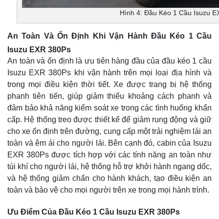
Hình 4: Đầu Kéo 1 Cầu Isuzu 
An Toàn Và Ổn Định Khi Vận Hành Đầu Kéo 1 Cầu
Isuzu EXR 380Ps
An toàn và ổn định là ưu tiên hàng đầu của đầu kéo 1 cầu
Isuzu EXR 380Ps khi vận hành trên mọi loại địa hình và
trong mọi điều kiện thời tiết. Xe được trang bị hệ thống
phanh tiên tiến, giúp giảm thiểu khoảng cách phanh và
đảm bảo khả năng kiểm soát xe trong các tình huống khẩn
cấp. Hệ thống treo được thiết kế để giảm rung động và giữ
cho xe ổn định trên đường, cung cấp một trải nghiệm lái an
toàn và êm ái cho người lái. Bên cạnh đó, cabin của Isuzu
EXR 380Ps được tích hợp với các tính năng an toàn như
túi khí cho người lái, hệ thống hỗ trợ khởi hành ngang dốc,
và hệ thống giảm chấn cho hành khách, tạo điều kiện an
toàn và bảo vệ cho mọi người trên xe trong mọi hành trình.
Ưu Điểm Của Đầu Kéo 1 Cầu Isuzu EXR 380Ps