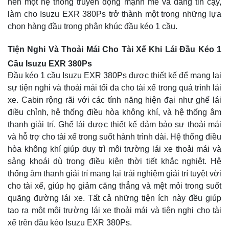
nên một hệ thống truyền động mạnh mẽ và đáng tin cậy,
làm cho Isuzu EXR 380Ps trở thành một trong những lựa
chọn hàng đầu trong phân khúc đầu kéo 1 cầu.
Tiện Nghi Và Thoải Mái Cho Tài Xế Khi Lái Đầu Kéo 1
Cầu Isuzu EXR 380Ps
Đầu kéo 1 cầu Isuzu EXR 380Ps được thiết kế để mang lại
sự tiện nghi và thoải mái tối đa cho tài xế trong quá trình lái
xe. Cabin rộng rãi với các tính năng hiện đại như ghế lái
điều chỉnh, hệ thống điều hòa không khí, và hệ thống âm
thanh giải trí. Ghế lái được thiết kế đảm bảo sự thoải mái
và hỗ trợ cho tài xế trong suốt hành trình dài. Hệ thống điều
hòa không khí giúp duy trì môi trường lái xe thoải mái và
sảng khoái dù trong điều kiện thời tiết khắc nghiệt. Hệ
thống âm thanh giải trí mang lại trải nghiệm giải trí tuyệt vời
cho tài xế, giúp họ giảm căng thẳng và mệt mỏi trong suốt
quãng đường lái xe. Tất cả những tiện ích này đều giúp
tạo ra một môi trường lái xe thoải mái và tiện nghi cho tài
xế trên đầu kéo Isuzu EXR 380Ps.