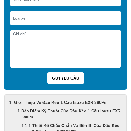
Giới Thiệu Về Đầu Kéo 1 Cầu Isuzu EXR 380Ps
Đặc Điểm Kỹ Thuật Của Đầu Kéo 1 Cầu Isuzu EXR
380Ps
Thiết Kế Chắc Chắn Và Bền Bỉ Của Đầu Kéo