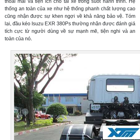
thoải mái và tiện ích cho tài xế trong suốt hành trình. Hệ
thống an toàn của xe như hệ thống phanh chất lượng cao
cũng nhận được sự khen ngợi về khả năng bảo vệ. Tóm
lại, đầu kéo Isuzu EXR 380Ps thường nhận được đánh giá
tích cực từ người dùng về sự mạnh mẽ, tiện nghi và an
toàn của nó.