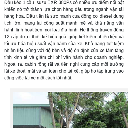
Đầu kéo 1 cầu Isuzu EXR 380Ps có nhiều ưu điểm nổi bật
khiến nó trở thành lựa chọn hàng đầu trong ngành vận tải
hàng hóa. Đầu tiên là sức mạnh của động cơ diesel dung
tích lớn, mang lại công suất mạnh mẽ và khả năng vận
hành linh hoạt trên mọi loại địa hình. Hệ thống truyền động
12 cấp được thiết kế hiệu quả, giúp tiết kiệm nhiên liệu và
tối ưu hóa hiệu suất vận hành của xe. Khả năng tiết kiệm
nhiên liệu cùng với độ bền và độ ổn định của xe làm tăng
tính kinh tế và giảm chi phí vận hành cho doanh nghiệp.
Ngoài ra, cabin rộng rãi và tiện nghi cung cấp môi trường
lái xe thoải mái và an toàn cho tài xế, giúp họ tập trung vào
công việc lái xe một cách tốt nhất.