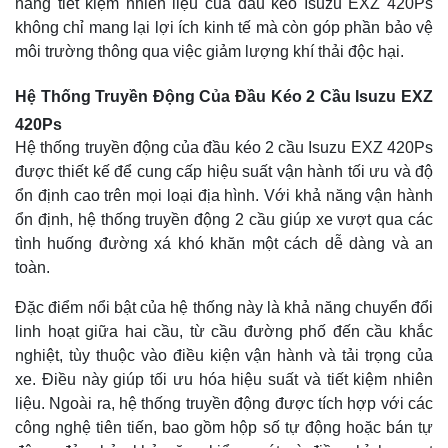
năng tiết kiệm nhiên liệu của đầu kéo Isuzu EXZ 420Ps
không chỉ mang lại lợi ích kinh tế mà còn góp phần bảo vệ
môi trường thông qua việc giảm lượng khí thải độc hại.
Hệ Thống Truyền Động Của Đầu Kéo 2 Cầu Isuzu EXZ
420Ps
Hệ thống truyền động của đầu kéo 2 cầu Isuzu EXZ 420Ps
được thiết kế để cung cấp hiệu suất vận hành tối ưu và độ
ổn định cao trên mọi loại địa hình. Với khả năng vận hành
ổn định, hệ thống truyền động 2 cầu giúp xe vượt qua các
tình huống đường xá khó khăn một cách dễ dàng và an
toàn.
Đặc điểm nổi bật của hệ thống này là khả năng chuyển đổi
linh hoạt giữa hai cầu, từ cầu đường phố đến cầu khắc
nghiệt, tùy thuộc vào điều kiện vận hành và tải trọng của
xe. Điều này giúp tối ưu hóa hiệu suất và tiết kiệm nhiên
liệu. Ngoài ra, hệ thống truyền động được tích hợp với các
công nghệ tiên tiến, bao gồm hộp số tự động hoặc bán tự