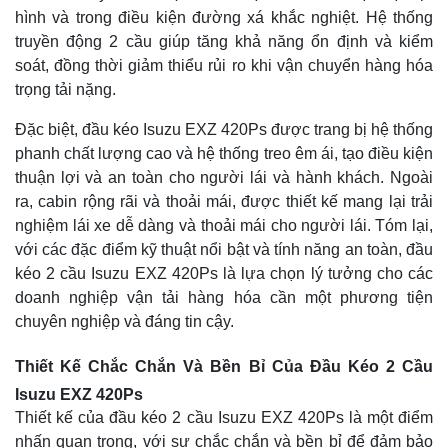
hình và trong điều kiện đường xá khắc nghiệt. Hệ thống
truyền động 2 cầu giúp tăng khả năng ổn định và kiểm
soát, đồng thời giảm thiểu rủi ro khi vận chuyển hàng hóa
trọng tải nặng.
Đặc biệt, đầu kéo Isuzu EXZ 420Ps được trang bị hệ thống
phanh chất lượng cao và hệ thống treo êm ái, tạo điều kiện
thuận lợi và an toàn cho người lái và hành khách. Ngoài
ra, cabin rộng rãi và thoải mái, được thiết kế mang lại trải
nghiệm lái xe dễ dàng và thoải mái cho người lái. Tóm lại,
với các đặc điểm kỹ thuật nổi bật và tính năng an toàn, đầu
kéo 2 cầu Isuzu EXZ 420Ps là lựa chọn lý tưởng cho các
doanh nghiệp vận tải hàng hóa cần một phương tiện
chuyên nghiệp và đáng tin cậy.
Thiết Kế Chắc Chắn Và Bền Bỉ Của Đầu Kéo 2 Cầu
Isuzu EXZ 420Ps
Thiết kế của đầu kéo 2 cầu Isuzu EXZ 420Ps là một điểm
nhấn quan trọng, với sự chắc chắn và bền bỉ để đảm bảo