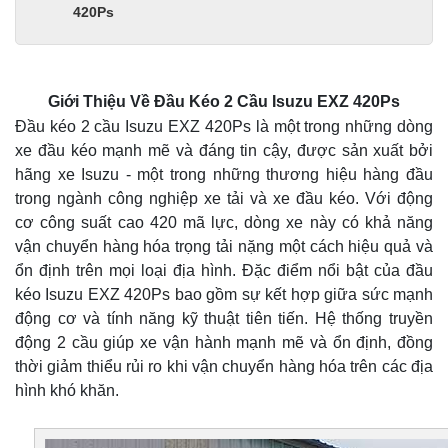
420Ps
Giới Thiệu Về Đầu Kéo 2 Cầu Isuzu EXZ 420Ps
Đầu kéo 2 cầu Isuzu EXZ 420Ps là một trong những dòng
xe đầu kéo mạnh mẽ và đáng tin cậy, được sản xuất bởi
hãng xe Isuzu - một trong những thương hiệu hàng đầu
trong ngành công nghiệp xe tải và xe đầu kéo. Với động
cơ công suất cao 420 mã lực, dòng xe này có khả năng
vận chuyển hàng hóa trọng tải nặng một cách hiệu quả và
ổn định trên mọi loại địa hình. Đặc điểm nổi bật của đầu
kéo Isuzu EXZ 420Ps bao gồm sự kết hợp giữa sức mạnh
động cơ và tính năng kỹ thuật tiên tiến. Hệ thống truyền
động 2 cầu giúp xe vận hành mạnh mẽ và ổn định, đồng
thời giảm thiểu rủi ro khi vận chuyển hàng hóa trên các địa
hình khó khăn.