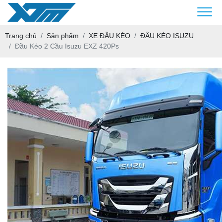
Trang chủ
Sản phẩm
XE ĐẦU KÉO
ĐẦU KÉO ISUZU
Đầu Kéo 2 Cầu Isuzu EXZ 420Ps