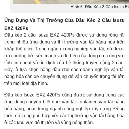
Hình 5: Đầu Kéo 2 Cầu Isuzu 
Ứng Dụng Và Thị Trường Của Đầu Kéo 2 Cầu Isuzu
EXZ 420Ps
Đầu kéo 2 cầu Isuzu EXZ 420Ps được sử dụng rộng rãi
trong nhiều ứng dụng và thị trường vận tải hàng hóa trên
khắp thế giới. Trong ngành công nghiệp vận tải, nó được
ưa chuộng bởi sức mạnh và độ bền của động cơ, cùng với
tính linh hoạt và ổn định của hệ thống truyền động 2 cầu.
Đây là lựa chọn hàng đầu cho các doanh nghiệp vận tải
hàng hóa cần xe chuyên dụng để vận chuyển trọng tải lớn
trên mọi loại địa hình.
Đầu kéo Isuzu EXZ 420Ps cũng được sử dụng trong các
ứng dụng chuyên biệt như vận tải container, vận tải hàng
hóa nặng, hoặc trong ngành công nghiệp xây dựng. Đồng
thời, nó cũng phù hợp với các thị trường vận tải hàng hóa
ở các khu vực đô thị lớn và vùng nông thôn.