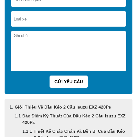
Giới Thiệu Về Đầu Kéo 2 Cầu Isuzu EXZ 420Ps
Đặc Điểm Kỹ Thuật Của Đầu Kéo 2 Cầu Isuzu EXZ
420Ps
Thiết Kế Chắc Chắn Và Bền Bỉ Của Đầu Kéo