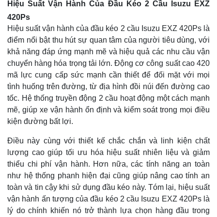
Hiệu Suất Vận Hành Của Đầu Kéo 2 Cầu Isuzu EXZ
420Ps
Hiệu suất vận hành của đầu kéo 2 cầu Isuzu EXZ 420Ps là
điểm nổi bật thu hút sự quan tâm của người tiêu dùng, với
khả năng đáp ứng mạnh mẽ và hiệu quả các nhu cầu vận
chuyển hàng hóa trọng tải lớn. Động cơ công suất cao 420
mã lực cung cấp sức mạnh cần thiết để đối mặt với mọi
tình huống trên đường, từ địa hình đồi núi đến đường cao
tốc. Hệ thống truyền động 2 cầu hoạt động một cách mạnh
mẽ, giúp xe vận hành ổn định và kiểm soát trong mọi điều
kiện đường bất lợi.
Điều này cùng với thiết kế chắc chắn và linh kiện chất
lượng cao giúp tối ưu hóa hiệu suất nhiên liệu và giảm
thiểu chi phí vận hành. Hơn nữa, các tính năng an toàn
như hệ thống phanh hiện đại cũng giúp nâng cao tính an
toàn và tin cậy khi sử dụng đầu kéo này. Tóm lại, hiệu suất
vận hành ấn tượng của đầu kéo 2 cầu Isuzu EXZ 420Ps là
lý do chính khiến nó trở thành lựa chọn hàng đầu trong