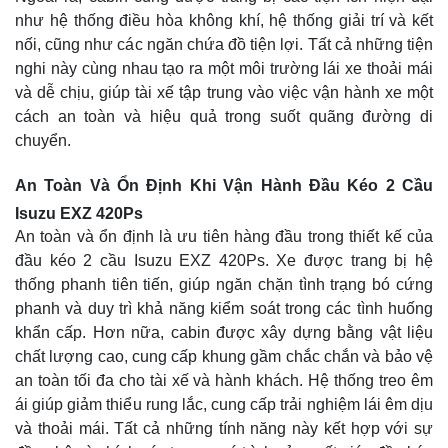
như hệ thống điều hòa không khí, hệ thống giải trí và kết
nối, cũng như các ngăn chứa đồ tiện lợi. Tất cả những tiện
nghi này cùng nhau tạo ra một môi trường lái xe thoải mái
và dễ chịu, giúp tài xế tập trung vào việc vận hành xe một
cách an toàn và hiệu quả trong suốt quãng đường di
chuyển.
An Toàn Và Ổn Định Khi Vận Hành Đầu Kéo 2 Cầu
Isuzu EXZ 420Ps
An toàn và ổn định là ưu tiên hàng đầu trong thiết kế của
đầu kéo 2 cầu Isuzu EXZ 420Ps. Xe được trang bị hệ
thống phanh tiên tiến, giúp ngăn chặn tình trạng bó cứng
phanh và duy trì khả năng kiểm soát trong các tình huống
khẩn cấp. Hơn nữa, cabin được xây dựng bằng vật liệu
chất lượng cao, cung cấp khung gầm chắc chắn và bảo vệ
an toàn tối đa cho tài xế và hành khách. Hệ thống treo êm
ái giúp giảm thiểu rung lắc, cung cấp trải nghiệm lái êm dịu
và thoải mái. Tất cả những tính năng này kết hợp với sự