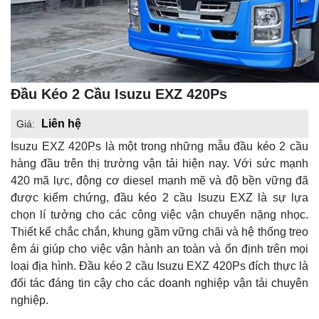
Đầu Kéo 2 Cầu Isuzu EXZ 420Ps
Liên hệ
Giá:
Isuzu EXZ 420Ps là một trong những mẫu đầu kéo 2 cầu
hàng đầu trên thị trường vận tải hiện nay. Với sức mạnh
420 mã lực, động cơ diesel mạnh mẽ và độ bền vững đã
được kiểm chứng, đầu kéo 2 cầu Isuzu EXZ là sự lựa
chọn lí tưởng cho các công việc vận chuyển nặng nhọc.
Thiết kế chắc chắn, khung gầm vững chãi và hệ thống treo
êm ái giúp cho việc vận hành an toàn và ổn định trên mọi
loại địa hình. Đầu kéo 2 cầu Isuzu EXZ 420Ps đích thực là
đối tác đáng tin cậy cho các doanh nghiệp vận tải chuyên
nghiệp.