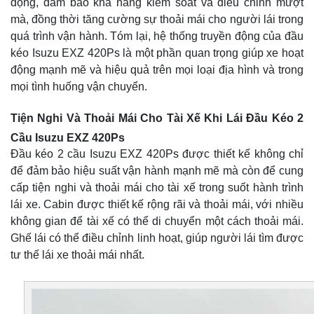
động, đảm bảo khả năng kiểm soát và điều chỉnh mượt
mà, đồng thời tăng cường sự thoải mái cho người lái trong
quá trình vận hành. Tóm lại, hệ thống truyền động của đầu
kéo Isuzu EXZ 420Ps là một phần quan trọng giúp xe hoạt
động mạnh mẽ và hiệu quả trên mọi loại địa hình và trong
mọi tình huống vận chuyển.
Tiện Nghi Và Thoải Mái Cho Tài Xế Khi Lái Đầu Kéo 2
Cầu Isuzu EXZ 420Ps
Đầu kéo 2 cầu Isuzu EXZ 420Ps được thiết kế không chỉ
để đảm bảo hiệu suất vận hành mạnh mẽ mà còn để cung
cấp tiện nghi và thoải mái cho tài xế trong suốt hành trình
lái xe. Cabin được thiết kế rộng rãi và thoải mái, với nhiều
không gian để tài xế có thể di chuyển một cách thoải mái.
Ghế lái có thể điều chỉnh linh hoạt, giúp người lái tìm được
tư thế lái xe thoải mái nhất.