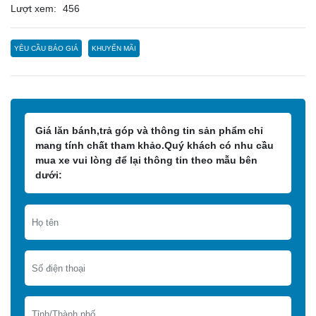
Lượt xem:
456
YÊU CẦU BÁO GIÁ
KHUYẾN MÃI
Giá lăn bánh,trả góp và thông tin sản phẩm chỉ
mang tính chất tham khảo.Quý khách có nhu cầu
mua xe vui lòng để lại thông tin theo mẫu bên
dưới: