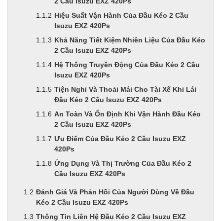
2 Cầu Isuzu EXZ 420Ps
Hiệu Suất Vận Hành Của Đầu Kéo 2 Cầu
Isuzu EXZ 420Ps
Khả Năng Tiết Kiệm Nhiên Liệu Của Đầu Kéo
2 Cầu Isuzu EXZ 420Ps
Hệ Thống Truyền Động Của Đầu Kéo 2 Cầu
Isuzu EXZ 420Ps
Tiện Nghi Và Thoải Mái Cho Tài Xế Khi Lái
Đầu Kéo 2 Cầu Isuzu EXZ 420Ps
An Toàn Và Ổn Định Khi Vận Hành Đầu Kéo
2 Cầu Isuzu EXZ 420Ps
Ưu Điểm Của Đầu Kéo 2 Cầu Isuzu EXZ
420Ps
Ứng Dụng Và Thị Trường Của Đầu Kéo 2
Cầu Isuzu EXZ 420Ps
Đánh Giá Và Phản Hồi Của Người Dùng Về Đầu
Kéo 2 Cầu Isuzu EXZ 420Ps
Thông Tin Liên Hệ Đầu Kéo 2 Cầu Isuzu EXZ