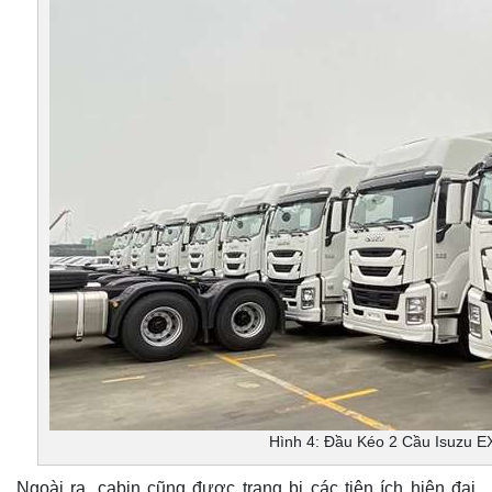
Hình 4: Đầu Kéo 2 Cầu Isuzu 
Ngoài ra, cabin cũng được trang bị các tiện ích hiện đại