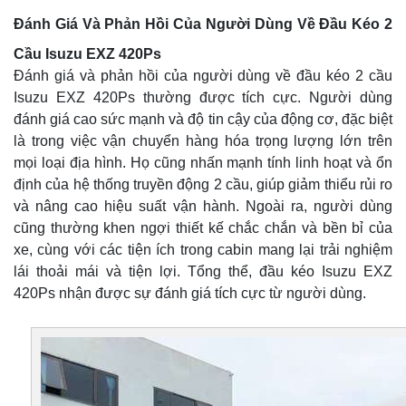
Đánh Giá Và Phản Hồi Của Người Dùng Về Đầu Kéo 2
Cầu Isuzu EXZ 420Ps
Đánh giá và phản hồi của người dùng về đầu kéo 2 cầu
Isuzu EXZ 420Ps thường được tích cực. Người dùng
đánh giá cao sức mạnh và độ tin cậy của động cơ, đặc biệt
là trong việc vận chuyển hàng hóa trọng lượng lớn trên
mọi loại địa hình. Họ cũng nhấn mạnh tính linh hoạt và ổn
định của hệ thống truyền động 2 cầu, giúp giảm thiểu rủi ro
và nâng cao hiệu suất vận hành. Ngoài ra, người dùng
cũng thường khen ngợi thiết kế chắc chắn và bền bỉ của
xe, cùng với các tiện ích trong cabin mang lại trải nghiệm
lái thoải mái và tiện lợi. Tổng thể, đầu kéo Isuzu EXZ
420Ps nhận được sự đánh giá tích cực từ người dùng.