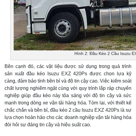
Hình 2: Đầu Kéo 2 Cầu Isuzu 
Bên cạnh đó, các vật liệu được sử dụng trong quá trình
sản xuất đầu kéo Isuzu EXZ 420Ps được chọn lựa kỹ
càng, đảm bảo tính bền bỉ và độ tin cậy cao. Việc kiểm soát
chất lượng nghiêm ngặt cùng với quy trình lắp ráp chuyên
nghiệp giúp đầu kéo này tỏa sáng với độ tin cậy và sức
mạnh trong dòng xe vận tải hàng hóa. Tóm lại, với thiết kế
chắc chắn và bền bỉ, đầu kéo 2 cầu Isuzu EXZ 420Ps là sự
lựa chọn hoàn hảo cho các doanh nghiệp vận tải hàng hóa
đòi hỏi sự đáng tin cậy và hiệu suất cao.