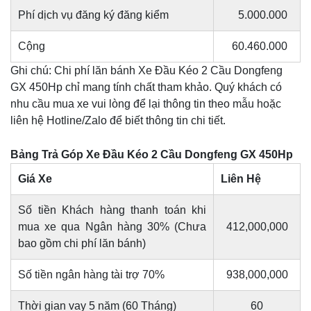
Phí dịch vụ đăng ký đăng kiểm
5.000.000
Cộng
60.460.000
Ghi chú: Chi phí lăn bánh Xe Đầu Kéo 2 Cầu Dongfeng
GX 450Hp chỉ mang tính chất tham khảo. Quý khách có
nhu cầu mua xe vui lòng để lại thông tin theo mẫu hoặc
liên hệ Hotline/Zalo để biết thông tin chi tiết.
Bảng Trả Góp Xe Đầu Kéo 2 Cầu Dongfeng GX 450Hp
Giá Xe
Liên Hệ
Số tiền Khách hàng thanh toán khi
mua xe qua Ngân hàng 30% (Chưa
412,000,000
bao gồm chi phí lăn bánh)
Số tiền ngân hàng tài trợ 70%
938,000,000
Thời gian vay 5 năm (60 Tháng)
60