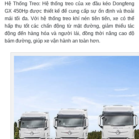
Hệ Thống Treo: Hệ thống treo của xe đầu kéo Dongfeng
GX 450Hp được thiết kế để cung cấp sự ổn định và thoải
mái tối đa. Với hệ thống treo khí nén tiên tiến, xe có thể
hấp thụ tốt các chấn động từ mặt đường, giảm thiểu tác
động đến hàng hóa và người lái, đồng thời nâng cao độ
bám đường, giúp xe vận hành an toàn hơn.