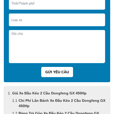
Giá Xe Đầu Kéo 2 Cầu Dongfeng GX 450Hp
Chi Phí Lăn Bánh Xe Đầu Kéo 2 Cầu Dongfeng GX
450Hp
Bảng Trả Góp Xe Đầu Kéo 2 Cầu Dongfeng GX