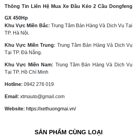
Thông Tin Liên Hệ Mua Xe Đầu Kéo 2 Cầu Dongfeng
GX 450Hp
Khu Vực Miền Bắc:
Trung Tâm Bán Hàng Và Dịch Vụ Tại
TP. Hà Nội.
Khu Vực Miền Trung:
Trung Tâm Bán Hàng Và Dịch Vụ
Tại TP. Đà Nẵng.
Khu Vực Miền Nam:
Trung Tâm Bán Hàng Và Dịch Vụ
Tại TP. Hồ Chí Minh
Hotline:
0942 276 019
Email:
xtmauto@gmail.com
Website:
https://xethuongmai.vn/
SẢN PHẨM CÙNG LOẠI