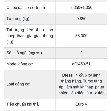
Chiều dài cơ sở (mm)
3.350+1.350
Tự trọng (kg)
9.850
Tải trọng kéo theo cho
phép tham gia giao thông
38.000
(kg)
Số chỗ ngồi (người)
2
Model động cơ
dCi450-51
Diesel, 4 kỳ, 6 xy lanh
thẳng hàng, Turbo tăng
Loại động cơ
áp, làm mát khí nạp, phun
nhiên liệu điện tử trực tiếp
Tiêu chuẩn khí thải
Euro V