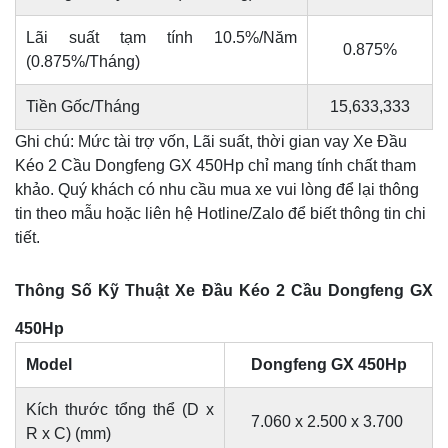
Lãi suất tạm tính 10.5%/Năm
0.875%
(0.875%/Tháng)
Tiền Gốc/Tháng
15,633,333
Ghi chú: Mức tài trợ vốn, Lãi suất, thời gian vay Xe Đầu
Kéo 2 Cầu Dongfeng GX 450Hp chỉ mang tính chất tham
khảo. Quý khách có nhu cầu mua xe vui lòng để lại thông
tin theo mẫu hoặc liên hệ Hotline/Zalo để biết thông tin chi
tiết.
Thông Số Kỹ Thuật Xe Đầu Kéo 2 Cầu Dongfeng GX
450Hp
Model
Dongfeng GX 450Hp
Kích thước tổng thể (D x
7.060 x 2.500 x 3.700
R x C) (mm)