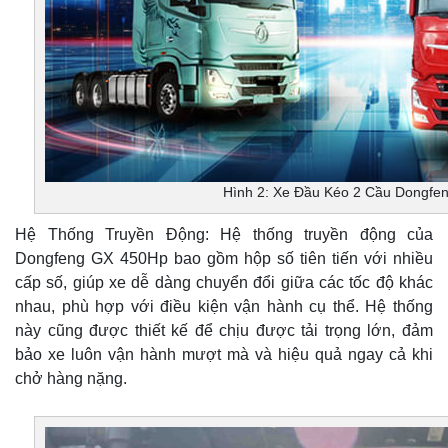
Hình 2: Xe Đầu Kéo 2 Cầu Dongfe
Hệ Thống Truyền Động: Hệ thống truyền động của
Dongfeng GX 450Hp bao gồm hộp số tiên tiến với nhiều
cấp số, giúp xe dễ dàng chuyển đổi giữa các tốc độ khác
nhau, phù hợp với điều kiện vận hành cụ thể. Hệ thống
này cũng được thiết kế để chịu được tải trọng lớn, đảm
bảo xe luôn vận hành mượt mà và hiệu quả ngay cả khi
chở hàng nặng.