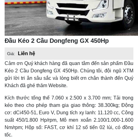
Đầu Kéo 2 Cầu Dongfeng GX 450Hp
Liên hệ
Giá:
Cảm ơn Quý khách hàng đã quan tâm đến sản phẩm Đầu
Kéo 2 Cầu Dongfeng GX 450Hp. Chúng tôi, đội ngũ XTM
gửi lời tri ân sâu sắc và lòng biết ơn chân thành đến Quý
Khách đã ghé thăm Website.
Kích thước tổng thể 7.060 x 2.500 x 3.700 mm; Tải trọng
kéo theo cho phép tham gia giao thông: 38.300kg; Động
cơ: dCi450-51, Euro V, Dung tích xy lanh: 11.120 cc, Công
suất 450/1.800 Hp/rpm, Mô men xoắn 2.100/1.000-1.600
Nm/rpm; Hộp số: FAST, cơ khí 12 số tiến 02 lùi, có đồng
tốc.