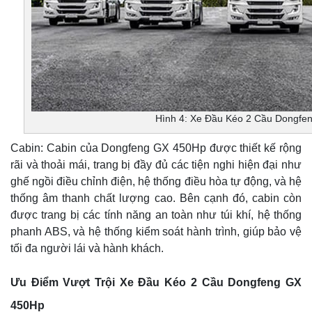
Hình 4: Xe Đầu Kéo 2 Cầu Dongfe
Cabin: Cabin của Dongfeng GX 450Hp được thiết kế rộng
rãi và thoải mái, trang bị đầy đủ các tiện nghi hiện đại như
ghế ngồi điều chỉnh điện, hệ thống điều hòa tự động, và hệ
thống âm thanh chất lượng cao. Bên cạnh đó, cabin còn
được trang bị các tính năng an toàn như túi khí, hệ thống
phanh ABS, và hệ thống kiểm soát hành trình, giúp bảo vệ
tối đa người lái và hành khách.
Ưu Điểm Vượt Trội Xe Đầu Kéo 2 Cầu Dongfeng GX
450Hp