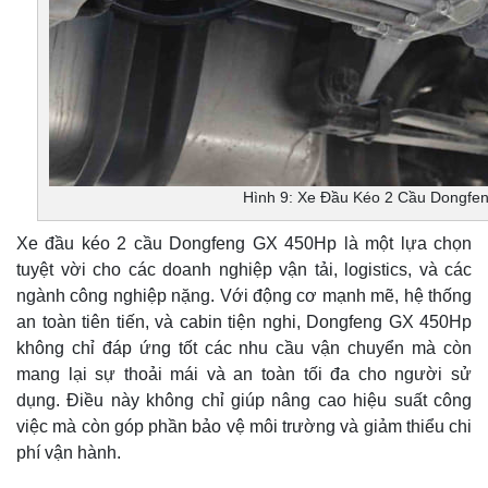
Hình 9: Xe Đầu Kéo 2 Cầu Dongfe
Xe đầu kéo 2 cầu Dongfeng GX 450Hp là một lựa chọn
tuyệt vời cho các doanh nghiệp vận tải, logistics, và các
ngành công nghiệp nặng. Với động cơ mạnh mẽ, hệ thống
an toàn tiên tiến, và cabin tiện nghi, Dongfeng GX 450Hp
không chỉ đáp ứng tốt các nhu cầu vận chuyển mà còn
mang lại sự thoải mái và an toàn tối đa cho người sử
dụng. Điều này không chỉ giúp nâng cao hiệu suất công
việc mà còn góp phần bảo vệ môi trường và giảm thiểu chi
phí vận hành.