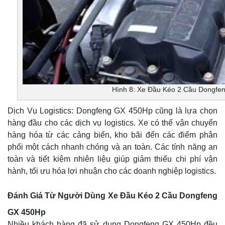
Hình 8: Xe Đầu Kéo 2 Cầu Dongfe
Dịch Vụ Logistics: Dongfeng GX 450Hp cũng là lựa chọn
hàng đầu cho các dịch vụ logistics. Xe có thể vận chuyển
hàng hóa từ các cảng biển, kho bãi đến các điểm phân
phối một cách nhanh chóng và an toàn. Các tính năng an
toàn và tiết kiệm nhiên liệu giúp giảm thiểu chi phí vận
hành, tối ưu hóa lợi nhuận cho các doanh nghiệp logistics.
Đánh Giá Từ Người Dùng Xe Đầu Kéo 2 Cầu Dongfeng
GX 450Hp
Nhiều khách hàng đã sử dụng Dongfeng GX 450Hp đều