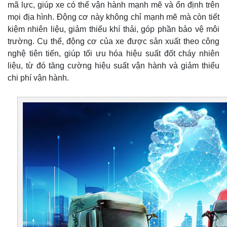
mã lực, giúp xe có thể vận hành mạnh mẽ và ổn định trên
mọi địa hình. Động cơ này không chỉ mạnh mẽ mà còn tiết
kiệm nhiên liệu, giảm thiểu khí thải, góp phần bảo vệ môi
trường. Cụ thể, động cơ của xe được sản xuất theo công
nghệ tiên tiến, giúp tối ưu hóa hiệu suất đốt cháy nhiên
liệu, từ đó tăng cường hiệu suất vận hành và giảm thiểu
chi phí vận hành.