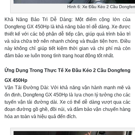
Hình 6: Xe Đầu Kéo 2 Cầu Dongfe
Khả Năng Bảo Trì Dễ Dàng: Một điểm cộng lớn của
Dongfeng GX 450Hp là khả năng bảo trì dễ dàng. Xe được
thiết kế với các bộ phận dễ tiếp cận, giúp quá trình bảo trì
và sửa chữa trở nên nhanh chóng và thuận tiện hơn. Điều
này không chỉ giúp tiết kiệm thời gian và chi phí mà còn
đảm bảo xe luôn trong tình trạng hoạt động tốt nhất.
Ứng Dụng Trong Thực Tế Xe Đầu Kéo 2 Cầu Dongfeng
GX 450Hp
Vận Tải Đường Dài: Với khả năng vận hành mạnh mẽ và
ổn định, Dongfeng GX 450Hp là lựa chọn lý tưởng cho các
tuyến vận tải đường dài. Xe có thể dễ dàng vượt qua các
đoạn đường gồ ghề, đồi núi, và đảm bảo vận chuyển hàng
hóa an toàn và hiệu quả đến đích.