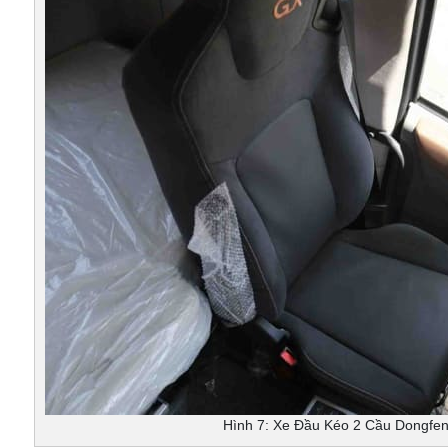
Hình 7: Xe Đầu Kéo 2 Cầu Dongfe