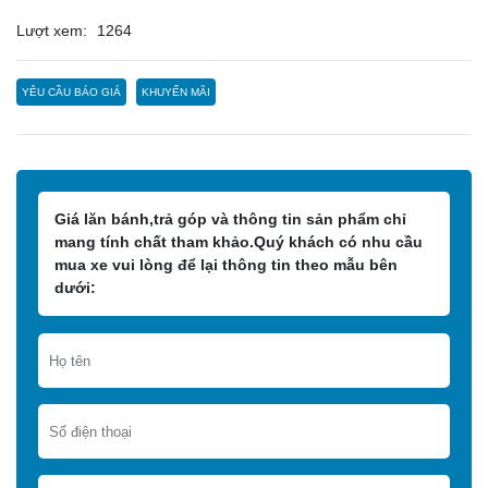
Lượt xem:
1264
YÊU CẦU BÁO GIÁ
KHUYẾN MÃI
Giá lăn bánh,trả góp và thông tin sản phẩm chỉ
mang tính chất tham khảo.Quý khách có nhu cầu
mua xe vui lòng để lại thông tin theo mẫu bên
dưới: