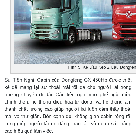
Hình 5: Xe Đầu Kéo 2 Cầu Dongfe
Sự Tiện Nghi: Cabin của Dongfeng GX 450Hp được thiết
kế để mang lại sự thoải mái tối đa cho người lái trong
những chuyến đi dài. Các tiện nghi như ghế ngồi điều
chỉnh điện, hệ thống điều hòa tự động, và hệ thống âm
thanh chất lượng cao giúp người lái luôn cảm thấy thoải
mái và thư giãn. Bên cạnh đó, không gian cabin rộng rãi
cũng giúp người lái dễ dàng thao tác và quan sát, nâng
cao hiệu quả làm việc.