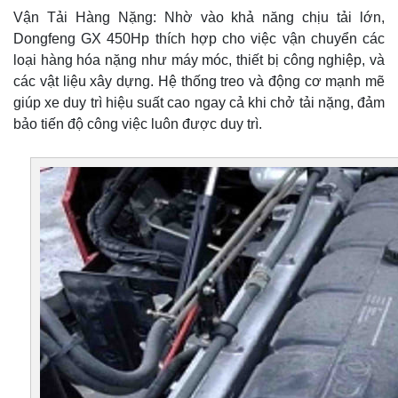
Vận Tải Hàng Nặng: Nhờ vào khả năng chịu tải lớn,
Dongfeng GX 450Hp thích hợp cho việc vận chuyển các
loại hàng hóa nặng như máy móc, thiết bị công nghiệp, và
các vật liệu xây dựng. Hệ thống treo và động cơ mạnh mẽ
giúp xe duy trì hiệu suất cao ngay cả khi chở tải nặng, đảm
bảo tiến độ công việc luôn được duy trì.