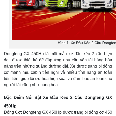
Hình 1: Xe Đầu Kéo 2 Cầu Dongfe
Dongfeng GX 450Hp là một mẫu xe đầu kéo 2 cầu hiện
đại, được thiết kế để đáp ứng nhu cầu vận tải hàng hóa
nặng trên những quãng đường dài. Xe được trang bị động
cơ mạnh mẽ, cabin tiện nghi và nhiều tính năng an toàn
tiên tiến, giúp tối ưu hóa hiệu suất và đảm bảo an toàn cho
người lái cũng như hàng hóa.
Đặc Điểm Nổi Bật Xe Đầu Kéo 2 Cầu Dongfeng GX
450Hp
Động Cơ: Dongfeng GX 450Hp được trang bị động cơ 450