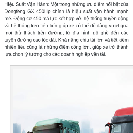
Hiệu Suất Vận Hành: Một trong những ưu điểm nổi bật của
Dongfeng GX 450Hp chính là hiệu suất vận hành mạnh
mẽ. Động cơ 450 mã lực kết hợp với hệ thống truyền động
và hệ thống treo tiên tiến giúp xe có thể dễ dàng vượt qua
mọi thử thách trên đường, từ địa hình gồ ghề đến các
tuyến đường cao tốc dài. Khả năng chịu tải lớn và tiết kiệm
nhiên liệu cũng là những điểm cộng lớn, giúp xe trở thành
lựa chọn lý tưởng cho các doanh nghiệp vận tải.