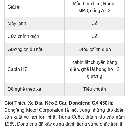
Màn hình Led, Radio,
Giải trí
MP3, cổng AUX
Máy lạnh
Có
Cửa chỉnh điện
Có
Gương chiếu hậu
Điều chỉnh điện
cabin lật chuyển bằng
Cabin H7
điện, ghế lái bóng hơi, 2
giường
Đồ nghề theo xe
Tiêu chuẩn
Giới Thiệu Xe Đầu Kéo 2 Cầu Dongfeng GX 450Hp
Dongfeng Motor Corporation là một trong những tập đoàn
sản xuất xe hơi lớn nhất Trung Quốc, thành lập vào năm
1969. Dongfeng đã xây dựng danh tiếng vững chắc trên thị