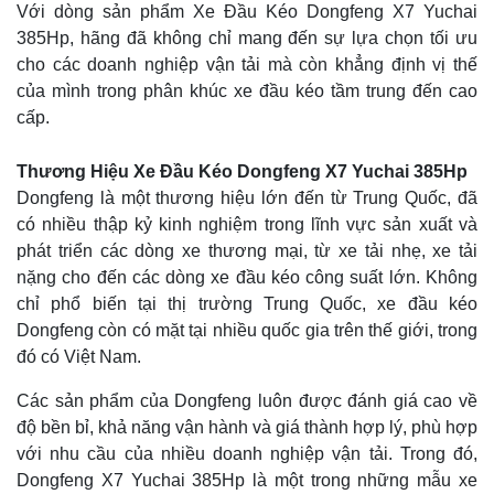
Với dòng sản phẩm Xe Đầu Kéo Dongfeng X7 Yuchai
385Hp, hãng đã không chỉ mang đến sự lựa chọn tối ưu
cho các doanh nghiệp vận tải mà còn khẳng định vị thế
của mình trong phân khúc xe đầu kéo tầm trung đến cao
cấp.
Thương Hiệu Xe Đầu Kéo Dongfeng X7 Yuchai 385Hp
Dongfeng là một thương hiệu lớn đến từ Trung Quốc, đã
có nhiều thập kỷ kinh nghiệm trong lĩnh vực sản xuất và
phát triển các dòng xe thương mại, từ xe tải nhẹ, xe tải
nặng cho đến các dòng xe đầu kéo công suất lớn. Không
chỉ phổ biến tại thị trường Trung Quốc, xe đầu kéo
Dongfeng còn có mặt tại nhiều quốc gia trên thế giới, trong
đó có Việt Nam.
Các sản phẩm của Dongfeng luôn được đánh giá cao về
độ bền bỉ, khả năng vận hành và giá thành hợp lý, phù hợp
với nhu cầu của nhiều doanh nghiệp vận tải. Trong đó,
Dongfeng X7 Yuchai 385Hp là một trong những mẫu xe