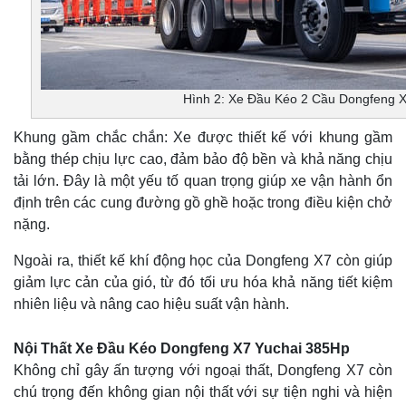
Hình 2: Xe Đầu Kéo 2 Cầu Dongfeng 
Khung gầm chắc chắn: Xe được thiết kế với khung gầm
bằng thép chịu lực cao, đảm bảo độ bền và khả năng chịu
tải lớn. Đây là một yếu tố quan trọng giúp xe vận hành ổn
định trên các cung đường gồ ghề hoặc trong điều kiện chở
nặng.
Ngoài ra, thiết kế khí động học của Dongfeng X7 còn giúp
giảm lực cản của gió, từ đó tối ưu hóa khả năng tiết kiệm
nhiên liệu và nâng cao hiệu suất vận hành.
Nội Thất Xe Đầu Kéo Dongfeng X7 Yuchai 385Hp
Không chỉ gây ấn tượng với ngoại thất, Dongfeng X7 còn
chú trọng đến không gian nội thất với sự tiện nghi và hiện