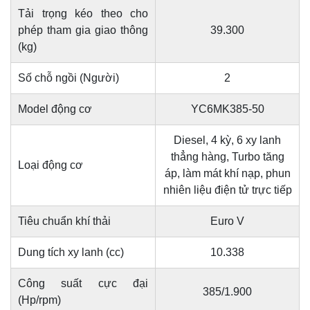
Tải trọng kéo theo cho
phép tham gia giao thông
39.300
(kg)
Số chỗ ngồi (Người)
2
Model động cơ
YC6MK385-50
Diesel, 4 kỳ, 6 xy lanh
thẳng hàng, Turbo tăng
Loại động cơ
áp, làm mát khí nạp, phun
nhiên liệu điện tử trực tiếp
Tiêu chuẩn khí thải
Euro V
Dung tích xy lanh (cc)
10.338
Công suất cực đại
385/1.900
(Hp/rpm)