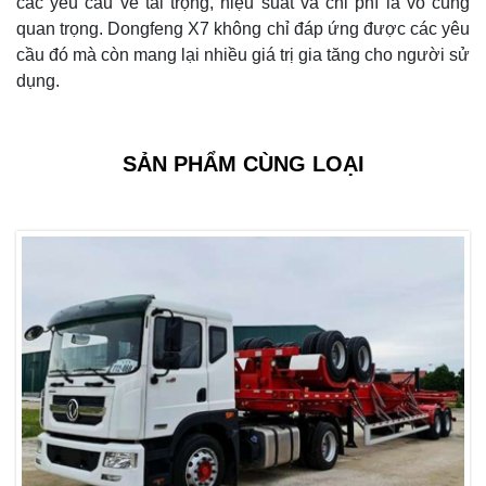
các yêu cầu về tải trọng, hiệu suất và chi phí là vô cùng
quan trọng. Dongfeng X7 không chỉ đáp ứng được các yêu
cầu đó mà còn mang lại nhiều giá trị gia tăng cho người sử
dụng.
SẢN PHẨM CÙNG LOẠI