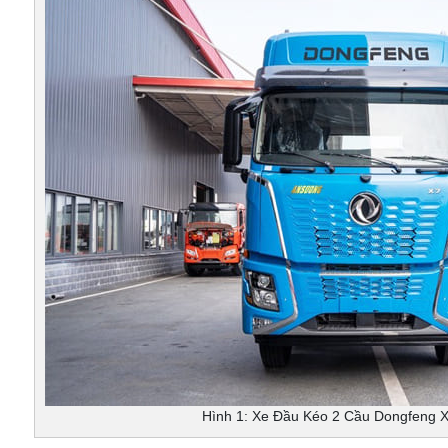
Hình 1: Xe Đầu Kéo 2 Cầu Dongfeng 