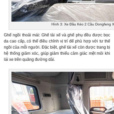
Hình 3: Xe Đầu Kéo 2 Cầu Dongfeng 
Ghế ngồi thoải mái: Ghế tài xế và ghế phụ đều được bọc
da cao cấp, có thể điều chỉnh vị trí để phù hợp với tư thế
ngồi của mỗi người. Đặc biệt, ghế tài xế còn được trang bị
hệ thống giảm xóc, giúp giảm thiểu cảm giác mệt mỏi khi
lái xe trên quãng đường dài.