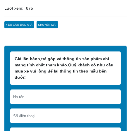
Lượt xem:
875
YÊU CẦU BÁO GIÁ
KHUYẾN MÃI
Giá lăn bánh,trả góp và thông tin sản phẩm chỉ
mang tính chất tham khảo.Quý khách có nhu cầu
mua xe vui lòng để lại thông tin theo mẫu bên
dưới: