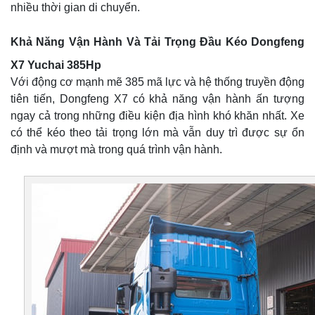
nhiều thời gian di chuyển.
Khả Năng Vận Hành Và Tải Trọng Đầu Kéo Dongfeng
X7 Yuchai 385Hp
Với động cơ mạnh mẽ 385 mã lực và hệ thống truyền động
tiên tiến, Dongfeng X7 có khả năng vận hành ấn tượng
ngay cả trong những điều kiện địa hình khó khăn nhất. Xe
có thể kéo theo tải trọng lớn mà vẫn duy trì được sự ổn
định và mượt mà trong quá trình vận hành.