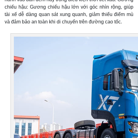
chiếu hậu: Gương chiếu hậu lớn với góc nhìn rộng, giúp
tài xế dễ dàng quan sát xung quanh, giảm thiểu điểm mù
và đảm bảo an toàn khi di chuyển trên đường cao tốc.