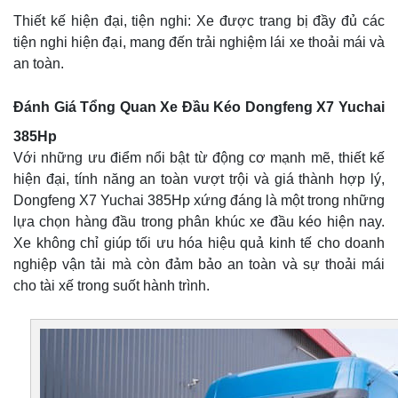
Thiết kế hiện đại, tiện nghi: Xe được trang bị đầy đủ các
tiện nghi hiện đại, mang đến trải nghiệm lái xe thoải mái và
an toàn.
Đánh Giá Tổng Quan Xe Đầu Kéo Dongfeng X7 Yuchai
385Hp
Với những ưu điểm nổi bật từ động cơ mạnh mẽ, thiết kế
hiện đại, tính năng an toàn vượt trội và giá thành hợp lý,
Dongfeng X7 Yuchai 385Hp xứng đáng là một trong những
lựa chọn hàng đầu trong phân khúc xe đầu kéo hiện nay.
Xe không chỉ giúp tối ưu hóa hiệu quả kinh tế cho doanh
nghiệp vận tải mà còn đảm bảo an toàn và sự thoải mái
cho tài xế trong suốt hành trình.