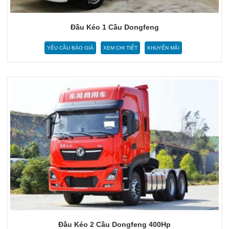
Đầu Kéo 1 Cầu Dongfeng
YÊU CẦU BÁO GIÁ
XEM CHI TIẾT
KHUYẾN MÃI
Đầu Kéo 2 Cầu Dongfeng 400Hp