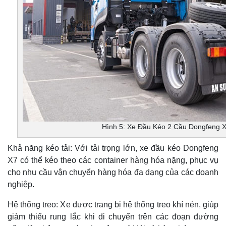
Hình 5: Xe Đầu Kéo 2 Cầu Dongfeng 
Khả năng kéo tải: Với tải trọng lớn, xe đầu kéo Dongfeng
X7 có thể kéo theo các container hàng hóa nặng, phục vụ
cho nhu cầu vận chuyển hàng hóa đa dạng của các doanh
nghiệp.
Hệ thống treo: Xe được trang bị hệ thống treo khí nén, giúp
giảm thiểu rung lắc khi di chuyển trên các đoạn đường