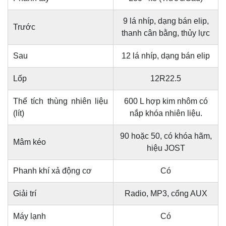
9 lá nhíp, dạng bán elip,
Trước
thanh cân bằng, thủy lực
Sau
12 lá nhíp, dạng bán elip
Lốp
12R22.5
Thể tích thùng nhiên liệu
600 L hợp kim nhôm có
(lít)
nắp khóa nhiên liệu.
90 hoặc 50, có khóa hãm,
Mâm kéo
hiệu JOST
Phanh khí xả động cơ
Có
Giải trí
Radio, MP3, cổng AUX
Máy lạnh
Có