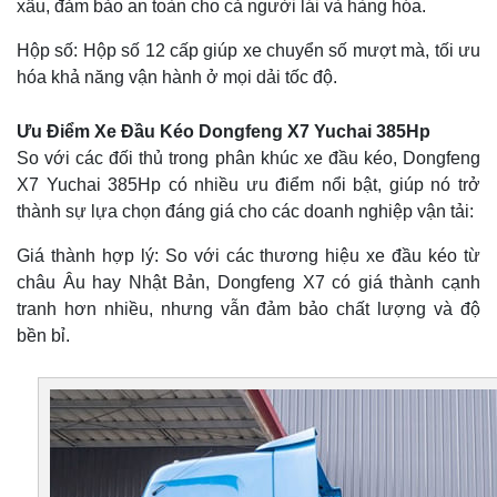
xấu, đảm bảo an toàn cho cả người lái và hàng hóa.
Hộp số: Hộp số 12 cấp giúp xe chuyển số mượt mà, tối ưu
hóa khả năng vận hành ở mọi dải tốc độ.
Ưu Điểm Xe Đầu Kéo Dongfeng X7 Yuchai 385Hp
So với các đối thủ trong phân khúc xe đầu kéo, Dongfeng
X7 Yuchai 385Hp có nhiều ưu điểm nổi bật, giúp nó trở
thành sự lựa chọn đáng giá cho các doanh nghiệp vận tải:
Giá thành hợp lý: So với các thương hiệu xe đầu kéo từ
châu Âu hay Nhật Bản, Dongfeng X7 có giá thành cạnh
tranh hơn nhiều, nhưng vẫn đảm bảo chất lượng và độ
bền bỉ.