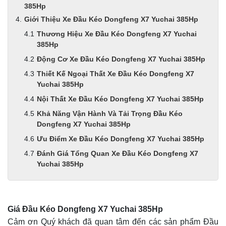
385Hp
Giới Thiệu Xe Đầu Kéo Dongfeng X7 Yuchai 385Hp
Thương Hiệu Xe Đầu Kéo Dongfeng X7 Yuchai
385Hp
Động Cơ Xe Đầu Kéo Dongfeng X7 Yuchai 385Hp
Thiết Kế Ngoại Thất Xe Đầu Kéo Dongfeng X7
Yuchai 385Hp
Nội Thất Xe Đầu Kéo Dongfeng X7 Yuchai 385Hp
Khả Năng Vận Hành Và Tải Trọng Đầu Kéo
Dongfeng X7 Yuchai 385Hp
Ưu Điểm Xe Đầu Kéo Dongfeng X7 Yuchai 385Hp
Đánh Giá Tổng Quan Xe Đầu Kéo Dongfeng X7
Yuchai 385Hp
Giá Đầu Kéo Dongfeng X7 Yuchai 385Hp
Cảm ơn Quý khách đã quan tâm đến các sản phẩm Đầu