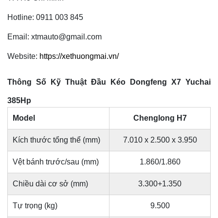
Hotline: 0911 003 845
Email: xtmauto@gmail.com
Website:
https://xethuongmai.vn/
Thông Số Kỹ Thuật Đầu Kéo Dongfeng X7 Yuchai
385Hp
Model
Chenglong H7
Kích thước tổng thể (mm)
7.010 x 2.500 x 3.950
Vệt bánh trước/sau (mm)
1.860/1.860
Chiều dài cơ sở (mm)
3.300+1.350
Tự trọng (kg)
9.500