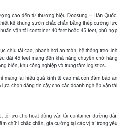
lượng cao đến từ thương hiệu Doosung – Hàn Quốc,
ới thiết kế khung sườn chắc chắn bằng thép cường lực
uẩn vận tải container 40 feet hoặc 45 feet, phù hợp
c chịu tải cao, phanh hơi an toàn, hệ thống treo linh
hiều dài 45 feet mang đến khả năng chuyên chở hàng
ng biển, khu công nghiệp và trung tâm logistics.
ỉ mang lại hiệu quả kinh tế cao mà còn đảm bảo an
là lựa chọn đáng tin cậy cho các doanh nghiệp vận tải
 tối ưu cho hoạt động vận tải container đường dài.
chữ I chắc chắn, gia cường tại các vị trí trọng yếu