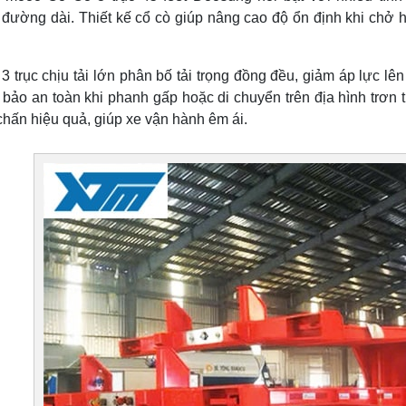
 đường dài. Thiết kế cổ cò giúp nâng cao độ ổn định khi chở h
3 trục chịu tải lớn phân bố tải trọng đồng đều, giảm áp lực lên
bảo an toàn khi phanh gấp hoặc di chuyển trên địa hình trơn tr
chấn hiệu quả, giúp xe vận hành êm ái.