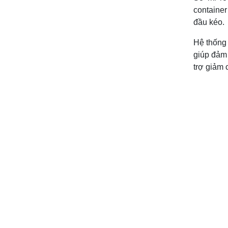
container
đầu kéo.
Hệ thống 
giúp đảm 
trợ giảm 