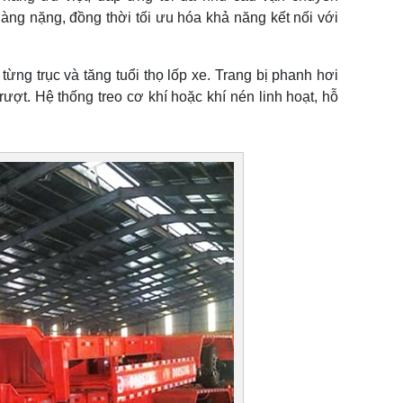
àng nặng, đồng thời tối ưu hóa khả năng kết nối với
 từng trục và tăng tuổi thọ lốp xe. Trang bị phanh hơi
ượt. Hệ thống treo cơ khí hoặc khí nén linh hoạt, hỗ