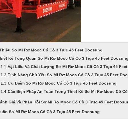
 Thiệu Sơ Mi Rơ Mooc Cổ Cò 3 Trục 45 Feet Doosung
hiết Kế Tổng Quan Sơ Mi Rơ Mooc Cổ Cò 3 Trục 45 Feet Doosun
Vật Liệu Và Chất Lượng Sơ Mi Rơ Mooc Cổ Cò 3 Trục 45 Fee
Tính Năng Chủ Yếu Sơ Mi Rơ Mooc Cổ Cò 3 Trục 45 Feet Do
Ưu Điểm Sơ Mi Rơ Mooc Cổ Cò 3 Trục 45 Feet Doosung
Các Biện Pháp An Toàn Trong Thiết Kế Sơ Mi Rơ Mooc Cổ Cò
ánh Giá Và Phản Hồi Sơ Mi Rơ Mooc Cổ Cò 3 Trục 45 Feet Doosu
Luận Sơ Mi Rơ Mooc Cổ Cò 3 Trục 45 Feet Doosung