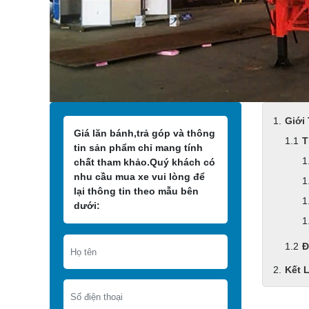
Giới
Giá lăn bánh,trả góp và thông
T
tin sản phẩm chỉ mang tính
chất tham khảo.Quý khách có
nhu cầu mua xe vui lòng để
lại thông tin theo mẫu bên
dưới:
Đ
Kết 