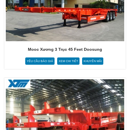
Mooc Xương 3 Trục 45 Feet Doosung
YÊU CẦU BÁO GIÁ
XEM CHI TIẾT
KHUYẾN MÃI