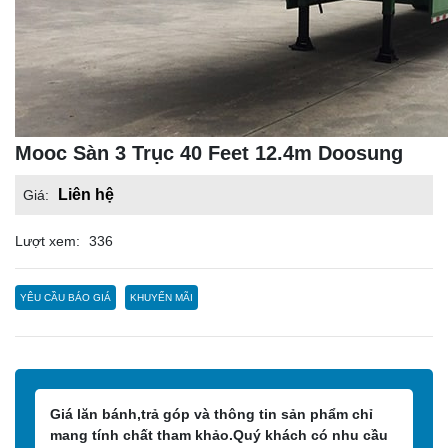
Mooc Sàn 3 Trục 40 Feet 12.4m Doosung
Liên hệ
Giá:
Lượt xem:
336
YÊU CẦU BÁO GIÁ
KHUYẾN MÃI
Giá lăn bánh,trả góp và thông tin sản phẩm chỉ
mang tính chất tham khảo.Quý khách có nhu cầu