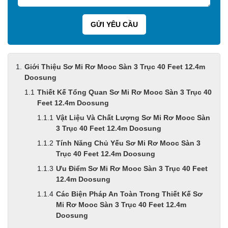
Giới Thiệu Sơ Mi Rơ Mooc Sàn 3 Trục 40 Feet 12.4m
Doosung
Thiết Kế Tổng Quan Sơ Mi Rơ Mooc Sàn 3 Trục 40
Feet 12.4m Doosung
Vật Liệu Và Chất Lượng Sơ Mi Rơ Mooc Sàn
3 Trục 40 Feet 12.4m Doosung
Tính Năng Chủ Yếu Sơ Mi Rơ Mooc Sàn 3
Trục 40 Feet 12.4m Doosung
Ưu Điểm Sơ Mi Rơ Mooc Sàn 3 Trục 40 Feet
12.4m Doosung
Các Biện Pháp An Toàn Trong Thiết Kế Sơ
Mi Rơ Mooc Sàn 3 Trục 40 Feet 12.4m
Doosung