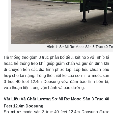
Hình 1: Sơ Mi Rơ Mooc Sàn 3 Trục 40 F
Hệ thống treo gồm 3 trục phân bố đều, kết hợp với nhíp lá
hoặc hệ thống treo khí, giúp giảm chấn và giữ ổn định khi
di chuyển trên các địa hình phức tạp. Lốp tiêu chuẩn phù
hợp cho tải nặng. Tổng thể thiết kế của sơ mi rơ moóc sàn
3 trục 40 feet 12.4m Doosung vừa đảm bảo tính bền bỉ,
vừa thuận tiện trong vận hành và bảo dưỡng.
Vật Liệu Và Chất Lượng Sơ Mi Rơ Mooc Sàn 3 Trục 40
Feet 12.4m Doosung
Sơ mi rơ moóc sàn 3 trục 40 feet 12.4m Doosung được