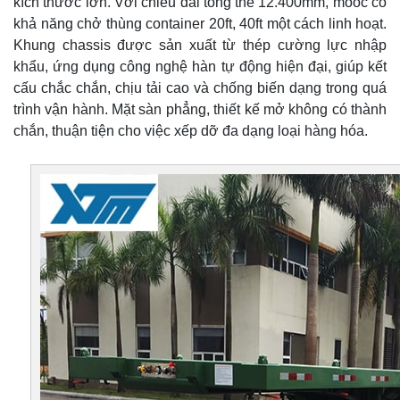
kích thước lớn. Với chiều dài tổng thể 12.400mm, moóc có
khả năng chở thùng container 20ft, 40ft một cách linh hoạt.
Khung chassis được sản xuất từ thép cường lực nhập
khẩu, ứng dụng công nghệ hàn tự động hiện đại, giúp kết
cấu chắc chắn, chịu tải cao và chống biến dạng trong quá
trình vận hành. Mặt sàn phẳng, thiết kế mở không có thành
chắn, thuận tiện cho việc xếp dỡ đa dạng loại hàng hóa.