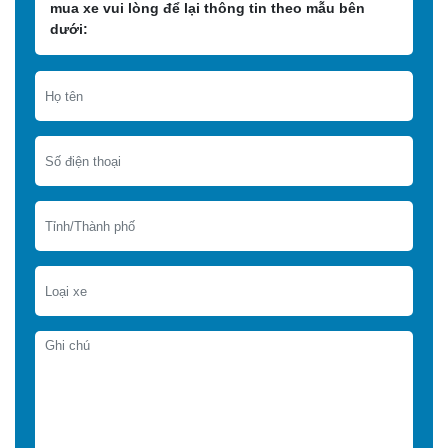
mua xe vui lòng để lại thông tin theo mẫu bên
dưới: