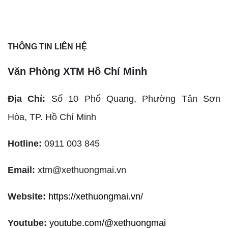
THÔNG TIN LIÊN HỆ
Văn Phòng XTM Hồ Chí Minh
Địa Chỉ:
Số 10 Phổ Quang, Phường Tân Sơn
Hòa,
TP. Hồ Chí Minh
Hotline:
0911 003 845
Email:
xtm@xethuongmai.vn
Website:
https://xethuongmai.vn/
Youtube:
youtube.com/@xethuongmai