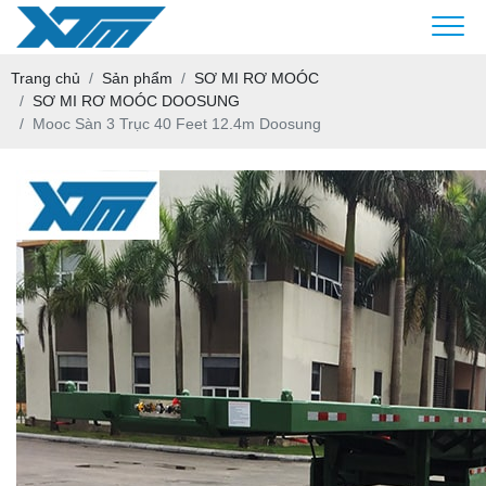
Trang chủ
Sản phẩm
SƠ MI RƠ MOÓC
SƠ MI RƠ MOÓC DOOSUNG
Mooc Sàn 3 Trục 40 Feet 12.4m Doosung