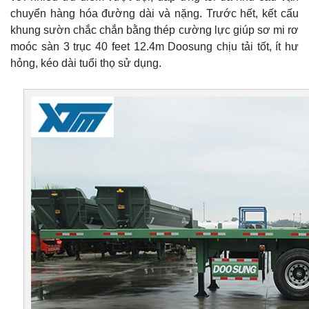
chuyển hàng hóa đường dài và nặng. Trước hết, kết cấu
khung sườn chắc chắn bằng thép cường lực giúp sơ mi rơ
moóc sàn 3 trục 40 feet 12.4m Doosung chịu tải tốt, ít hư
hỏng, kéo dài tuổi thọ sử dụng.