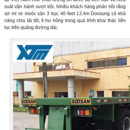
suất vận hành vượt trội. Nhiều khách hàng phản hồi rằng
sơ mi rơ moóc sàn 3 trục 40 feet 12.4m Doosung có khả
năng chịu tải tốt, ít hư hỏng trong quá trình khai thác liên
tục trên quãng đường dài.