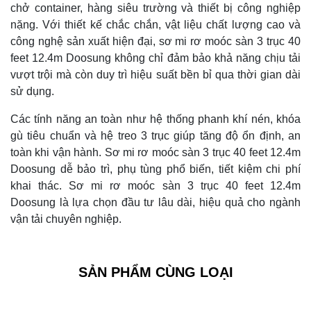
chở container, hàng siêu trường và thiết bị công nghiệp
nặng. Với thiết kế chắc chắn, vật liệu chất lượng cao và
công nghệ sản xuất hiện đại, sơ mi rơ moóc sàn 3 trục 40
feet 12.4m Doosung không chỉ đảm bảo khả năng chịu tải
vượt trội mà còn duy trì hiệu suất bền bỉ qua thời gian dài
sử dụng.
Các tính năng an toàn như hệ thống phanh khí nén, khóa
gù tiêu chuẩn và hệ treo 3 trục giúp tăng độ ổn định, an
toàn khi vận hành. Sơ mi rơ moóc sàn 3 trục 40 feet 12.4m
Doosung dễ bảo trì, phụ tùng phổ biến, tiết kiệm chi phí
khai thác. Sơ mi rơ moóc sàn 3 trục 40 feet 12.4m
Doosung là lựa chọn đầu tư lâu dài, hiệu quả cho ngành
vận tải chuyên nghiệp.
SẢN PHẨM CÙNG LOẠI