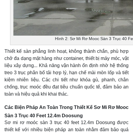
Hình 2: Sơ Mi Rơ Mooc Sàn 3 Trục 40 F
Thiết kế sàn phẳng linh hoạt, không thành chắn, phù hợp
chở đa dạng mặt hàng như container, thiết bị máy móc, vật
liệu xây dựng... Khả năng vận hành ổn định nhờ hệ thống
treo 3 trục phân bố tải hợp lý, hạn chế mài mòn lốp và tiết
kiệm nhiên liệu. Các chi tiết như khóa gù, phanh, chân
chống, trục moóc đều đạt tiêu chuẩn quốc tế, đảm bảo an
toàn và hiệu quả khi khai thác.
Các Biện Pháp An Toàn Trong Thiết Kế Sơ Mi Rơ Mooc
Sàn 3 Trục 40 Feet 12.4m Doosung
Sơ mi rơ moóc sàn 3 trục 40 feet 12.4m Doosung được
thiết kế với nhiều biện pháp an toàn nhằm đảm bảo quá