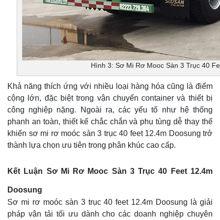
Hình 3: Sơ Mi Rơ Mooc Sàn 3 Trục 40 F
Khả năng thích ứng với nhiều loại hàng hóa cũng là điểm
cộng lớn, đặc biệt trong vận chuyển container và thiết bị
công nghiệp nặng. Ngoài ra, các yếu tố như hệ thống
phanh an toàn, thiết kế chắc chắn và phụ tùng dễ thay thế
khiến sơ mi rơ moóc sàn 3 trục 40 feet 12.4m Doosung trở
thành lựa chọn ưu tiên trong phân khúc cao cấp.
Kết Luận Sơ Mi Rơ Mooc Sàn 3 Trục 40 Feet 12.4m
Doosung
Sơ mi rơ moóc sàn 3 trục 40 feet 12.4m Doosung là giải
pháp vận tải tối ưu dành cho các doanh nghiệp chuyên