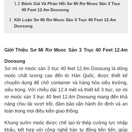
Đánh Giá Và Phản Hồi Sơ Mi Rơ Mooc Sàn 3 Trục
40 Feet 12.4m Doosung
Kết Luận Sơ Mi Rơ Mooc Sàn 3 Trục 40 Feet 12.4m
Doosung
Giới Thiệu Sơ Mi Rơ Mooc Sàn 3 Trục 40 Feet 12.4m
Doosung
Sơ mi rơ moóc sàn 3 trục 40 feet 12.4m Doosung là dòng
moóc chất lượng cao đến từ Hàn Quốc, được thiết kế
chuyên dụng để chở container và hàng hóa siêu trường,
siêu trọng. Với chiều dài 12.4 mét và thiết kế 3 trục, sơ mi
rơ moóc sàn 3 trục 40 feet 12.4m Doosung mang đến khả
năng chịu tải vượt trội, đảm bảo vận hành ổn định và an
toàn trong mọi điều kiện giao thông.
Khung sườn moóc được chế tạo từ thép cường lực nhập
khẩu, kết hợp với công nghệ hàn tự động tiên tiến, giúp