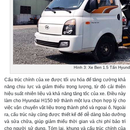
Hình 3: Xe Ben 1.5 Tấn Hyund
Cấu trúc chính của xe được tối ưu hóa để tăng cường khả
năng chịu lực và giảm thiểu trọng lượng, từ đó cải thiện
hiệu suất nhiên liệu và khả năng tăng tốc của xe. Điều này
làm cho Hyundai H150 trở thành một lựa chọn hợp lý cho
việc vận chuyển vật liệu trong thành phố và ngoại ô. Ngoài
ra, cấu trúc này cũng được thiết kế để dễ dàng bảo dưỡng
và sửa chữa, giúp giảm thiểu thời gian và chi phí bảo trì
cho người sử dụng. Tóm lại, khung và cấu trúc chính của