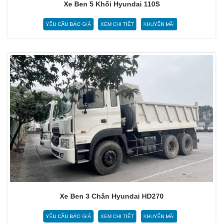
Xe Ben 5 Khối Hyundai 110S
YÊU CẦU BÁO GIÁ
XEM CHI TIẾT
KHUYẾN MÃI
Xe Ben 3 Chân Hyundai HD270
YÊU CẦU BÁO GIÁ
XEM CHI TIẾT
KHUYẾN MÃI