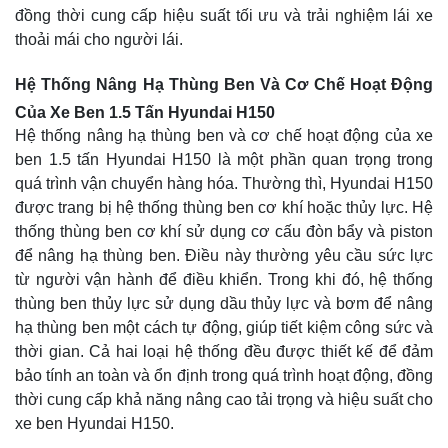
đồng thời cung cấp hiệu suất tối ưu và trải nghiệm lái xe
thoải mái cho người lái.
Hệ Thống Nâng Hạ Thùng Ben Và Cơ Chế Hoạt Động
Của Xe Ben 1.5 Tấn Hyundai H150
Hệ thống nâng hạ thùng ben và cơ chế hoạt động của xe
ben 1.5 tấn Hyundai H150 là một phần quan trọng trong
quá trình vận chuyển hàng hóa. Thường thì, Hyundai H150
được trang bị hệ thống thùng ben cơ khí hoặc thủy lực. Hệ
thống thùng ben cơ khí sử dụng cơ cấu đòn bẩy và piston
để nâng hạ thùng ben. Điều này thường yêu cầu sức lực
từ người vận hành để điều khiển. Trong khi đó, hệ thống
thùng ben thủy lực sử dụng dầu thủy lực và bơm để nâng
hạ thùng ben một cách tự động, giúp tiết kiệm công sức và
thời gian. Cả hai loại hệ thống đều được thiết kế để đảm
bảo tính an toàn và ổn định trong quá trình hoạt động, đồng
thời cung cấp khả năng nâng cao tải trọng và hiệu suất cho
xe ben Hyundai H150.