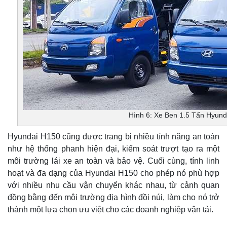
Hình 6: Xe Ben 1.5 Tấn Hyund
Hyundai H150 cũng được trang bị nhiều tính năng an toàn
như hệ thống phanh hiện đại, kiểm soát trượt tạo ra một
môi trường lái xe an toàn và bảo vệ. Cuối cùng, tính linh
hoạt và đa dạng của Hyundai H150 cho phép nó phù hợp
với nhiều nhu cầu vận chuyển khác nhau, từ cảnh quan
đồng bằng đến môi trường địa hình đồi núi, làm cho nó trở
thành một lựa chọn ưu việt cho các doanh nghiệp vận tải.