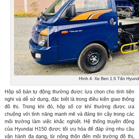
Hình 4: Xe Ben 1.5 Tấn Hyund
Hộp số bán tự động thường được lựa chọn cho tính tiện
nghi và dễ sử dụng, đặc biệt là trong điều kiện giao thông
đô thị. Trong khi đó, hộp số cơ khí thường được ưa
chuộng với tính năng mạnh mẽ và đáng tin cậy trong các
môi trường làm việc khắc nghiệt. Hệ thống truyền động
của Hyundai H150 được tối ưu hóa để đáp ứng nhu cầu
vận hành đa dạng, từ nông thôn đến môi trường đô thị,