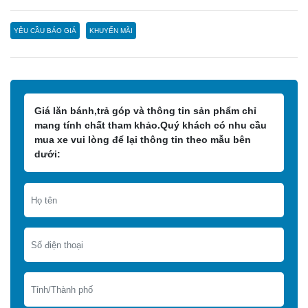
YÊU CẦU BÁO GIÁ
KHUYẾN MÃI
Giá lăn bánh,trả góp và thông tin sản phẩm chỉ
mang tính chất tham khảo.Quý khách có nhu cầu
mua xe vui lòng để lại thông tin theo mẫu bên
dưới: