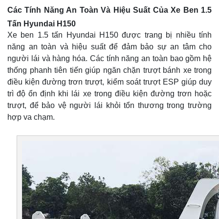
Các Tính Năng An Toàn Và Hiệu Suất Của Xe Ben 1.5
Tấn Hyundai H150
Xe ben 1.5 tấn Hyundai H150 được trang bị nhiều tính
năng an toàn và hiệu suất để đảm bảo sự an tâm cho
người lái và hàng hóa. Các tính năng an toàn bao gồm hệ
thống phanh tiên tiến giúp ngăn chặn trượt bánh xe trong
điều kiện đường trơn trượt, kiểm soát trượt ESP giúp duy
trì độ ổn định khi lái xe trong điều kiện đường trơn hoặc
trượt, để bảo vệ người lái khỏi tổn thương trong trường
hợp va chạm.