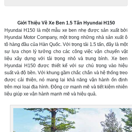
Giới Thiệu Về Xe Ben 1.5 Tấn Hyundai H150
Hyundai H150 là một mẫu xe ben nhẹ được sản xuất bởi
Hyundai Motor Company, một trong những nhà sản xuất ô
tô hàng đầu của Hàn Quốc. Với trọng tải 1.5 tấn, đây là một
sự lựa chọn lý tưởng cho các công việc vận chuyển vật
liệu xây dựng với tải trọng nhỏ và trung bình. Xe ben
Hyundai H150 được thiết kế với sự chú trọng vào hiệu
suất và độ bền. Với khung gầm chắc chắn và hệ thống treo
được cải thiện, nó mang lại khả năng vận hành ổn định
trên mọi loại địa hình. Động cơ mạnh mẽ và tiết kiệm nhiên
liệu giúp xe vận hành mạnh mẽ và hiệu quả.