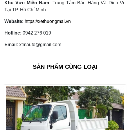
Khu Vực Miền Nam:
Trung Tâm Bán Hàng Và Dịch Vụ
Tại TP. Hồ Chí Minh
Website:
https://xethuongmai.vn
Hotline:
0942 276 019
Email:
xtmauto@gmail.com
SẢN PHẨM CÙNG LOẠI