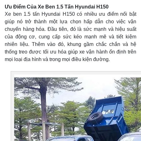
Ưu Điểm Của Xe Ben 1.5 Tấn Hyundai H150
Xe ben 1.5 tấn Hyundai H150 có nhiều ưu điểm nổi bật
giúp nó trở thành một lựa chọn hấp dẫn cho việc vận
chuyển hàng hóa. Đầu tiên, đó là sức mạnh và hiệu suất
của động cơ, cung cấp sức kéo mạnh mẽ và tiết kiệm
nhiên liệu. Thêm vào đó, khung gầm chắc chắn và hệ
thống treo được tối ưu hóa giúp xe vận hành ổn định trên
mọi loại địa hình và trong mọi điều kiện đường.