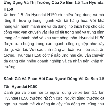
Ứng Dụng Và Thị Trường Của Xe Ben 1.5 Tấn Hyundai
H150
Xe ben 1.5 tấn Hyundai H150 có nhiều ứng dụng và mở
rộng thị trường trong ngành vận tải hàng hóa. Với khả
năng vận hành mạnh mẽ và đa dạng, nó thích hợp cho các
công việc vận chuyển vật liệu có tải trọng nhỏ và trung bình
trong các thành phố và khu vực nông thôn. Hyundai H150
được ưa chuộng trong các ngành công nghiệp như xây
dựng, vận tải. Với các tính năng an toàn và hiệu suất ấn
tượng, Hyundai H150 có thể đáp ứng nhu cầu vận chuyển
đa dạng của nhiều doanh nghiệp và cá nhân trên khắp thị
trường.
Đánh Giá Và Phản Hồi Của Người Dùng Về Xe Ben 1.5
Tấn Hyundai H150
Đánh giá và phản hồi từ người dùng về xe ben 1.5 tấn
Hyundai H150 thường rất tích cực. Người dùng thường ca
ngợi sự mạnh mẽ và đáng tin cậy của động cơ, cũng như