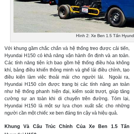
Hình 2: Xe Ben 1.5 Tấn Hyund
Với khung gầm chắc chắn và hệ thống treo được cải tiến,
Hyundai H150 có khả năng vận hành ổn định và an toàn.
Các tính năng tiện ích bao gồm hệ thống điều hòa không
khí, bảng điều khiển thông minh và ghế lái điều chỉnh, tạo
điều kiện làm việc thoải mái cho người lái. Ngoài ra,
Hyundai H150 còn được trang bị các tính năng an toàn
như hệ thống phanh hiện đại, kiểm soát trượt, giúp tăng
cường sự an toàn khi di chuyển trên đường. Tóm lại,
Hyundai H150 là một sự lựa chọn xuất sắc cho những
người cần một chiếc xe ben đáng tin cậy và hiệu quả.
Khung Và Cấu Trúc Chính Của Xe Ben 1.5 Tấn