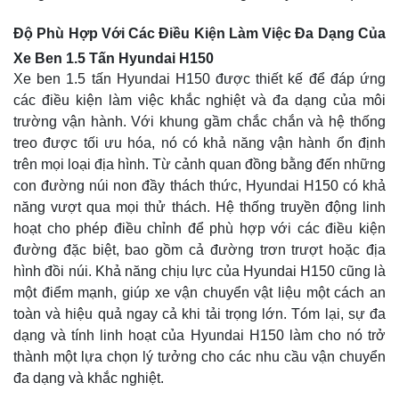
Độ Phù Hợp Với Các Điều Kiện Làm Việc Đa Dạng Của
Xe Ben 1.5 Tấn Hyundai H150
Xe ben 1.5 tấn Hyundai H150 được thiết kế để đáp ứng
các điều kiện làm việc khắc nghiệt và đa dạng của môi
trường vận hành. Với khung gầm chắc chắn và hệ thống
treo được tối ưu hóa, nó có khả năng vận hành ổn định
trên mọi loại địa hình. Từ cảnh quan đồng bằng đến những
con đường núi non đầy thách thức, Hyundai H150 có khả
năng vượt qua mọi thử thách. Hệ thống truyền động linh
hoạt cho phép điều chỉnh để phù hợp với các điều kiện
đường đặc biệt, bao gồm cả đường trơn trượt hoặc địa
hình đồi núi. Khả năng chịu lực của Hyundai H150 cũng là
một điểm mạnh, giúp xe vận chuyển vật liệu một cách an
toàn và hiệu quả ngay cả khi tải trọng lớn. Tóm lại, sự đa
dạng và tính linh hoạt của Hyundai H150 làm cho nó trở
thành một lựa chọn lý tưởng cho các nhu cầu vận chuyển
đa dạng và khắc nghiệt.