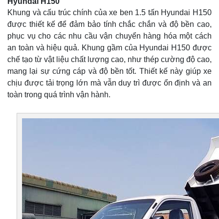
Hyundai H150
Khung và cấu trúc chính của xe ben 1.5 tấn Hyundai H150
được thiết kế để đảm bảo tính chắc chắn và độ bền cao,
phục vụ cho các nhu cầu vận chuyển hàng hóa một cách
an toàn và hiệu quả. Khung gầm của Hyundai H150 được
chế tạo từ vật liệu chất lượng cao, như thép cường độ cao,
mang lại sự cứng cáp và độ bền tốt. Thiết kế này giúp xe
chịu được tải trọng lớn mà vẫn duy trì được ổn định và an
toàn trong quá trình vận hành.