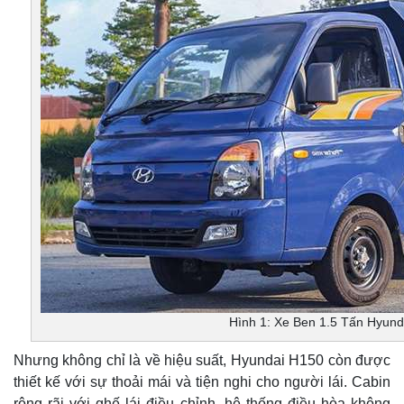
Hình 1: Xe Ben 1.5 Tấn Hyund
Nhưng không chỉ là về hiệu suất, Hyundai H150 còn được
thiết kế với sự thoải mái và tiện nghi cho người lái. Cabin
rộng rãi với ghế lái điều chỉnh, hệ thống điều hòa không