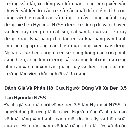
trường vận tải, xe đóng vai trò quan trọng trong việc vận
chuyển vật liệu từ các cơ sở sản xuất đến điểm đích cuối
cùng với hiệu suất cao và đáng tin cậy. Trong ngành xây
dựng, xe ben Hyundai N75S được sử dụng để vận chuyển
vật liệu xây dựng như cát, sỏi, đất san lấp và vật liệu xây
dựng khác. Khả năng chịu tải lớn và khả năng vận hành
linh hoạt giúp nâng cao hiệu quả công việc xây dựng.
Ngoài ra, xe ben cũng được sử dụng trong các công trình
cảng biển, công trình đường sắt và công trình mỏ, đáp ứng
nhu cầu vận chuyển các quặng hay vật liệu trong các môi
trường làm việc khắc nghiệt và đa dạng.
Đánh Giá Và Phản Hồi Của Người Dùng Về Xe Ben 3.5
Tấn Hyundai N75S
Đánh giá và phản hồi về xe ben 3.5 tấn Hyundai N75S từ
người dùng thường là tích cực. Người dùng đánh giá cao
về khả năng vận hành mạnh mẽ, độ tin cậy và hiệu suất
của xe. Họ nhấn mạnh về khả năng chịu tải lớn và độ ổn