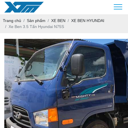
Trang chủ
Sản phẩm
XE BEN
XE BEN HYUNDAI
Xe Ben 3.5 Tấn Hyundai N75S