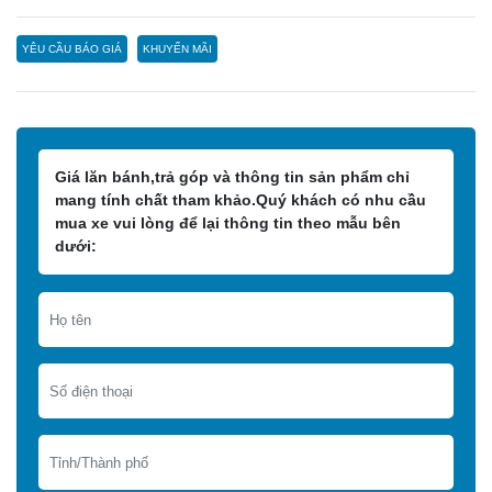
YÊU CẦU BÁO GIÁ
KHUYẾN MÃI
Giá lăn bánh,trả góp và thông tin sản phẩm chỉ
mang tính chất tham khảo.Quý khách có nhu cầu
mua xe vui lòng để lại thông tin theo mẫu bên
dưới: