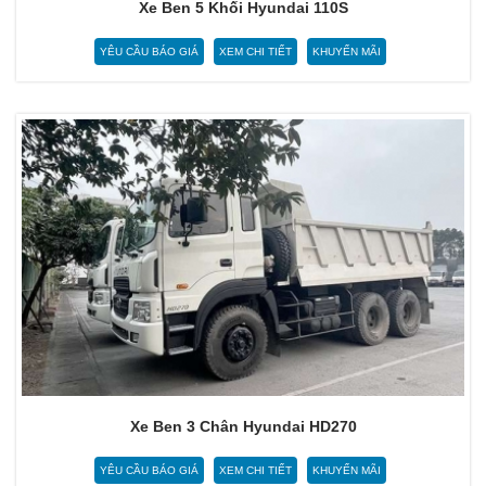
Xe Ben 5 Khối Hyundai 110S
YÊU CẦU BÁO GIÁ
XEM CHI TIẾT
KHUYẾN MÃI
Xe Ben 3 Chân Hyundai HD270
YÊU CẦU BÁO GIÁ
XEM CHI TIẾT
KHUYẾN MÃI