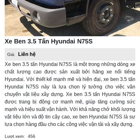
Xe Ben 3.5 Tấn Hyundai N75S
Liên hệ
Giá:
Xe ben 3.5 tấn Hyundai N75S là một trong những dòng xe
chất lượng cao được sản xuất bởi hãng xe nổi tiếng
Hyundai. Với thiết kế mạnh mẽ và hiện đại, xe ben 3.5 tấn
Hyundai N75S này là lựa chọn lý tưởng cho việc vận
chuyển vật liệu xây dựng. Xe ben 3.5 tấn Hyundai N75S
được trang bị động cơ mạnh mẽ, giúp tăng cường sức
mạnh và hiệu suất vận hành. Với khả năng chở khối lượng
vật liệu lớn và độ tin cậy cao, xe ben Hyundai N75S là sự
lựa chọn hàng đầu cho các công việc vận tải và xây dựng.
Lượt xem:
456