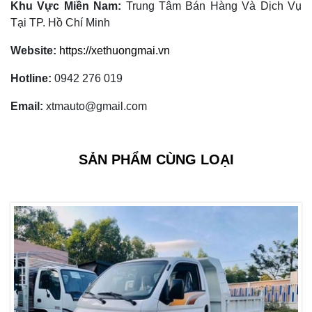
Khu Vực Miền Nam:
Trung Tâm Bán Hàng Và Dịch Vụ
Tại TP. Hồ Chí Minh
Website:
https://xethuongmai.vn
Hotline:
0942 276 019
Email:
xtmauto@gmail.com
SẢN PHẨM CÙNG LOẠI