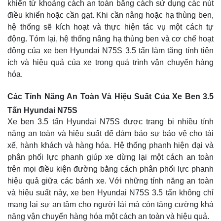
khiển từ khoảng cách an toàn bằng cách sử dụng các nút
điều khiển hoặc cần gạt. Khi cần nâng hoặc hạ thùng ben,
hệ thống sẽ kích hoạt và thực hiện tác vụ một cách tự
động. Tóm lại, hệ thống nâng hạ thùng ben và cơ chế hoạt
động của xe ben Hyundai N75S 3.5 tấn làm tăng tính tiện
ích và hiệu quả của xe trong quá trình vận chuyển hàng
hóa.
Các Tính Năng An Toàn Và Hiệu Suất Của Xe Ben 3.5
Tấn Hyundai N75S
Xe ben 3.5 tấn Hyundai N75S được trang bị nhiều tính
năng an toàn và hiệu suất để đảm bảo sự bảo vệ cho tài
xế, hành khách và hàng hóa. Hệ thống phanh hiện đại và
phân phối lực phanh giúp xe dừng lại một cách an toàn
trên mọi điều kiện đường bằng cách phân phối lực phanh
hiệu quả giữa các bánh xe. Với những tính năng an toàn
và hiệu suất này, xe ben Hyundai N75S 3.5 tấn không chỉ
mang lại sự an tâm cho người lái mà còn tăng cường khả
năng vận chuyển hàng hóa một cách an toàn và hiệu quả.