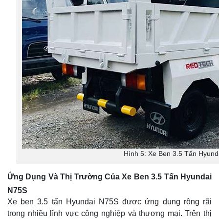
Hình 5: Xe Ben 3.5 Tấn Hyun
Ứng Dụng Và Thị Trường Của Xe Ben 3.5 Tấn Hyundai
N75S
Xe ben 3.5 tấn Hyundai N75S được ứng dụng rộng rãi
trong nhiều lĩnh vực công nghiệp và thương mại. Trên thị