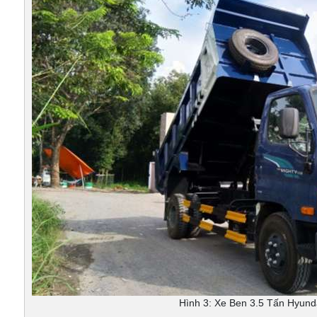
Hình 3: Xe Ben 3.5 Tấn Hyun