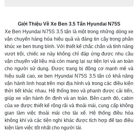
Giới Thiệu Về Xe Ben 3.5 Tấn Hyundai N75S
Xe Ben Hyundai N75S 3.5 tấn là một trong những dòng xe
vận chuyển hàng hóa hiệu quả và đáng tin cậy trong phân
khúc xe ben trung bình. Với thiết kế chắc chắn và tính năng
vượt trội, chiếc xe này không chỉ đáp ứng được nhu cầu
vận chuyển vật liệu mà còn mang lại sự tiện lợi và an toàn
cho người sử dụng. Được trang bị động cơ mạnh mẽ và
hiệu suất cao, xe ben Hyundai N75S 3.5 tấn có khả năng
vận hành linh hoạt trên mọi địa hình và trong các điều kiện
thời tiết khác nhau. Hệ thống treo và phanh được cải tiến,
giúp xe vận hành ổn định và an toàn. Bên cạnh đó, cabin
của xe được thiết kế rộng rãi và thoải mái, cung cấp không
gian làm việc thoải mái cho tài xế. Hệ thống điều hòa
không khí và các tiện nghi khác được tích hợp để tạo điều
kiện làm việc tốt nhất cho người lái.