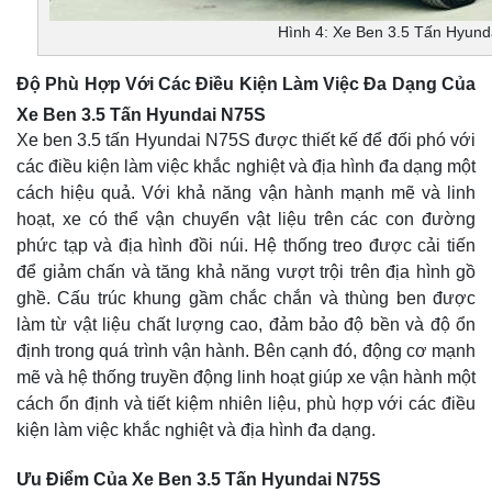
Hình 4: Xe Ben 3.5 Tấn Hyun
Độ Phù Hợp Với Các Điều Kiện Làm Việc Đa Dạng Của
Xe Ben 3.5 Tấn Hyundai N75S
Xe ben 3.5 tấn Hyundai N75S được thiết kế để đối phó với
các điều kiện làm việc khắc nghiệt và địa hình đa dạng một
cách hiệu quả. Với khả năng vận hành mạnh mẽ và linh
hoạt, xe có thể vận chuyển vật liệu trên các con đường
phức tạp và địa hình đồi núi. Hệ thống treo được cải tiến
để giảm chấn và tăng khả năng vượt trội trên địa hình gồ
ghề. Cấu trúc khung gầm chắc chắn và thùng ben được
làm từ vật liệu chất lượng cao, đảm bảo độ bền và độ ổn
định trong quá trình vận hành. Bên cạnh đó, động cơ mạnh
mẽ và hệ thống truyền động linh hoạt giúp xe vận hành một
cách ổn định và tiết kiệm nhiên liệu, phù hợp với các điều
kiện làm việc khắc nghiệt và địa hình đa dạng.
Ưu Điểm Của Xe Ben 3.5 Tấn Hyundai N75S