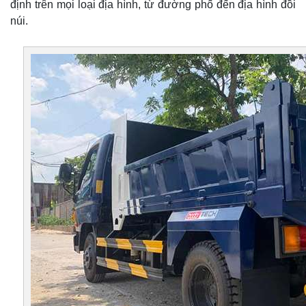
định trên mọi loại địa hình, từ đường phố đến địa hình đồi
núi.