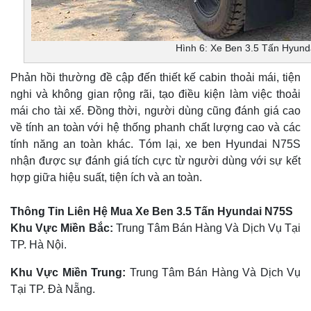
Hình 6: Xe Ben 3.5 Tấn Hyun
Phản hồi thường đề cập đến thiết kế cabin thoải mái, tiện
nghi và không gian rộng rãi, tạo điều kiện làm việc thoải
mái cho tài xế. Đồng thời, người dùng cũng đánh giá cao
về tính an toàn với hệ thống phanh chất lượng cao và các
tính năng an toàn khác. Tóm lại, xe ben Hyundai N75S
nhận được sự đánh giá tích cực từ người dùng với sự kết
hợp giữa hiệu suất, tiện ích và an toàn.
Thông Tin Liên Hệ Mua Xe Ben 3.5 Tấn Hyundai N75S
Khu Vực Miền Bắc:
Trung Tâm Bán Hàng Và Dịch Vụ Tại
TP. Hà Nội.
Khu Vực Miền Trung:
Trung Tâm Bán Hàng Và Dịch Vụ
Tại TP. Đà Nẵng.