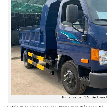
Hình 2: Xe Ben 3.5 Tấn Hyun