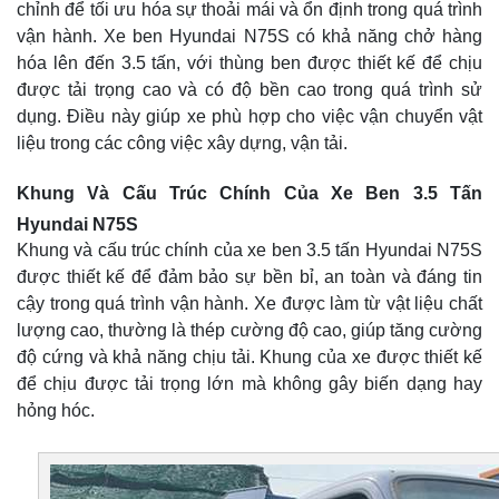
chỉnh để tối ưu hóa sự thoải mái và ổn định trong quá trình
vận hành. Xe ben Hyundai N75S có khả năng chở hàng
hóa lên đến 3.5 tấn, với thùng ben được thiết kế để chịu
được tải trọng cao và có độ bền cao trong quá trình sử
dụng. Điều này giúp xe phù hợp cho việc vận chuyển vật
liệu trong các công việc xây dựng, vận tải.
Khung Và Cấu Trúc Chính Của Xe Ben 3.5 Tấn
Hyundai N75S
Khung và cấu trúc chính của xe ben 3.5 tấn Hyundai N75S
được thiết kế để đảm bảo sự bền bỉ, an toàn và đáng tin
cậy trong quá trình vận hành. Xe được làm từ vật liệu chất
lượng cao, thường là thép cường độ cao, giúp tăng cường
độ cứng và khả năng chịu tải. Khung của xe được thiết kế
để chịu được tải trọng lớn mà không gây biến dạng hay
hỏng hóc.