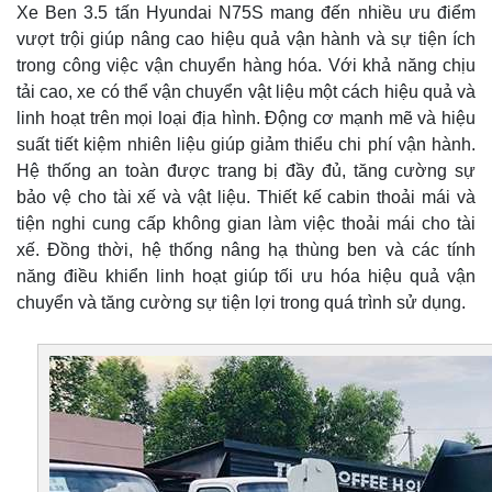
Xe Ben 3.5 tấn Hyundai N75S mang đến nhiều ưu điểm
vượt trội giúp nâng cao hiệu quả vận hành và sự tiện ích
trong công việc vận chuyển hàng hóa. Với khả năng chịu
tải cao, xe có thể vận chuyển vật liệu một cách hiệu quả và
linh hoạt trên mọi loại địa hình. Động cơ mạnh mẽ và hiệu
suất tiết kiệm nhiên liệu giúp giảm thiểu chi phí vận hành.
Hệ thống an toàn được trang bị đầy đủ, tăng cường sự
bảo vệ cho tài xế và vật liệu. Thiết kế cabin thoải mái và
tiện nghi cung cấp không gian làm việc thoải mái cho tài
xế. Đồng thời, hệ thống nâng hạ thùng ben và các tính
năng điều khiển linh hoạt giúp tối ưu hóa hiệu quả vận
chuyển và tăng cường sự tiện lợi trong quá trình sử dụng.