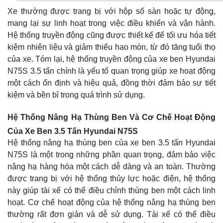
Xe thường được trang bị với hộp số sàn hoặc tự động,
mang lại sự linh hoạt trong việc điều khiển và vận hành.
Hệ thống truyền động cũng được thiết kế để tối ưu hóa tiết
kiệm nhiên liệu và giảm thiểu hao mòn, từ đó tăng tuổi thọ
của xe. Tóm lại, hệ thống truyền động của xe ben Hyundai
N75S 3.5 tấn chính là yếu tố quan trọng giúp xe hoạt động
một cách ổn định và hiệu quả, đồng thời đảm bảo sự tiết
kiệm và bền bỉ trong quá trình sử dụng.
Hệ Thống Nâng Hạ Thùng Ben Và Cơ Chế Hoạt Động
Của Xe Ben 3.5 Tấn Hyundai N75S
Hệ thống nâng hạ thùng ben của xe ben 3.5 tấn Hyundai
N75S là một trong những phần quan trọng, đảm bảo việc
nâng hạ hàng hóa một cách dễ dàng và an toàn. Thường
được trang bị với hệ thống thủy lực hoặc điện, hệ thống
này giúp tài xế có thể điều chỉnh thùng ben một cách linh
hoạt. Cơ chế hoạt động của hệ thống nâng hạ thùng ben
thường rất đơn giản và dễ sử dụng. Tài xế có thể điều