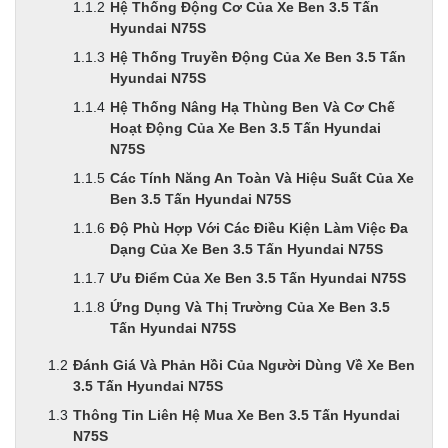
Hệ Thống Động Cơ Của Xe Ben 3.5 Tấn
Hyundai N75S
Hệ Thống Truyền Động Của Xe Ben 3.5 Tấn
Hyundai N75S
Hệ Thống Nâng Hạ Thùng Ben Và Cơ Chế
Hoạt Động Của Xe Ben 3.5 Tấn Hyundai
N75S
Các Tính Năng An Toàn Và Hiệu Suất Của Xe
Ben 3.5 Tấn Hyundai N75S
Độ Phù Hợp Với Các Điều Kiện Làm Việc Đa
Dạng Của Xe Ben 3.5 Tấn Hyundai N75S
Ưu Điểm Của Xe Ben 3.5 Tấn Hyundai N75S
Ứng Dụng Và Thị Trường Của Xe Ben 3.5
Tấn Hyundai N75S
Đánh Giá Và Phản Hồi Của Người Dùng Về Xe Ben
3.5 Tấn Hyundai N75S
Thông Tin Liên Hệ Mua Xe Ben 3.5 Tấn Hyundai
N75S