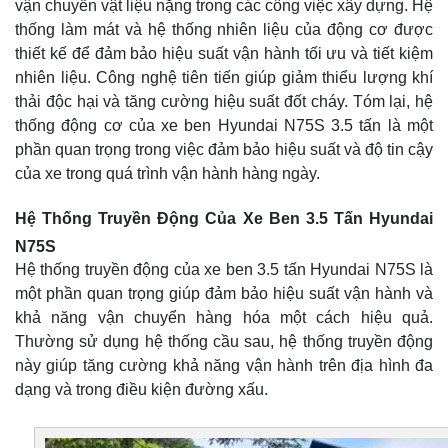
vận chuyển vật liệu nặng trong các công việc xây dựng. Hệ
thống làm mát và hệ thống nhiên liệu của động cơ được
thiết kế để đảm bảo hiệu suất vận hành tối ưu và tiết kiệm
nhiên liệu. Công nghệ tiên tiến giúp giảm thiểu lượng khí
thải độc hại và tăng cường hiệu suất đốt cháy. Tóm lại, hệ
thống động cơ của xe ben Hyundai N75S 3.5 tấn là một
phần quan trọng trong việc đảm bảo hiệu suất và độ tin cậy
của xe trong quá trình vận hành hàng ngày.
Hệ Thống Truyền Động Của Xe Ben 3.5 Tấn Hyundai
N75S
Hệ thống truyền động của xe ben 3.5 tấn Hyundai N75S là
một phần quan trọng giúp đảm bảo hiệu suất vận hành và
khả năng vận chuyển hàng hóa một cách hiệu quả.
Thường sử dụng hệ thống cầu sau, hệ thống truyền động
này giúp tăng cường khả năng vận hành trên địa hình đa
dạng và trong điều kiện đường xấu.