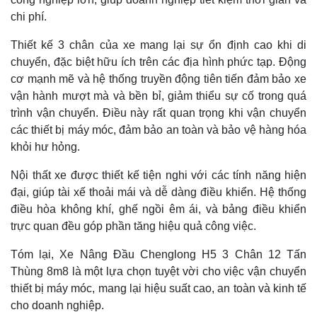
chi phí.
Thiết kế 3 chân của xe mang lại sự ổn định cao khi di
chuyển, đặc biệt hữu ích trên các địa hình phức tạp. Động
cơ mạnh mẽ và hệ thống truyền động tiên tiến đảm bảo xe
vận hành mượt mà và bền bỉ, giảm thiểu sự cố trong quá
trình vận chuyển. Điều này rất quan trọng khi vận chuyển
các thiết bị máy móc, đảm bảo an toàn và bảo vệ hàng hóa
khỏi hư hỏng.
Nội thất xe được thiết kế tiện nghi với các tính năng hiện
đại, giúp tài xế thoải mái và dễ dàng điều khiển. Hệ thống
điều hòa không khí, ghế ngồi êm ái, và bảng điều khiển
trực quan đều góp phần tăng hiệu quả công việc.
Tóm lại, Xe Nâng Đầu Chenglong H5 3 Chân 12 Tấn
Thùng 8m8 là một lựa chọn tuyệt vời cho việc vận chuyển
thiết bị máy móc, mang lại hiệu suất cao, an toàn và kinh tế
cho doanh nghiệp.