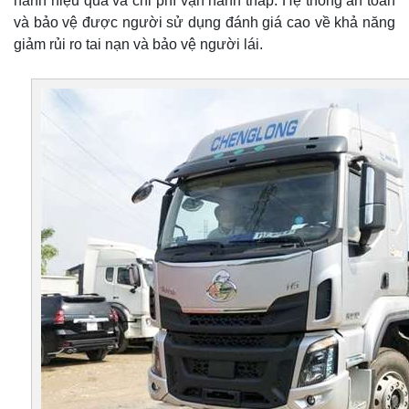
hành hiệu quả và chi phí vận hành thấp. Hệ thống an toàn
và bảo vệ được người sử dụng đánh giá cao về khả năng
giảm rủi ro tai nạn và bảo vệ người lái.