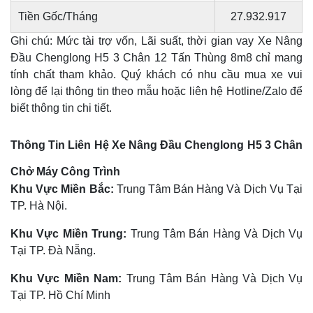
Tiền Gốc/Tháng
27.932.917
Ghi chú: Mức tài trợ vốn, Lãi suất, thời gian vay Xe Nâng
Đầu Chenglong H5 3 Chân 12 Tấn Thùng 8m8 chỉ mang
tính chất tham khảo. Quý khách có nhu cầu mua xe vui
lòng để lại thông tin theo mẫu hoặc liên hệ Hotline/Zalo để
biết thông tin chi tiết.
Thông Tin Liên Hệ Xe Nâng Đầu Chenglong H5 3 Chân
Chở Máy Công Trình
Khu Vực Miền Bắc:
Trung Tâm Bán Hàng Và Dịch Vụ Tại
TP. Hà Nội.
Khu Vực Miền Trung:
Trung Tâm Bán Hàng Và Dịch Vụ
Tại TP. Đà Nẵng.
Khu Vực Miền Nam:
Trung Tâm Bán Hàng Và Dịch Vụ
Tại TP. Hồ Chí Minh