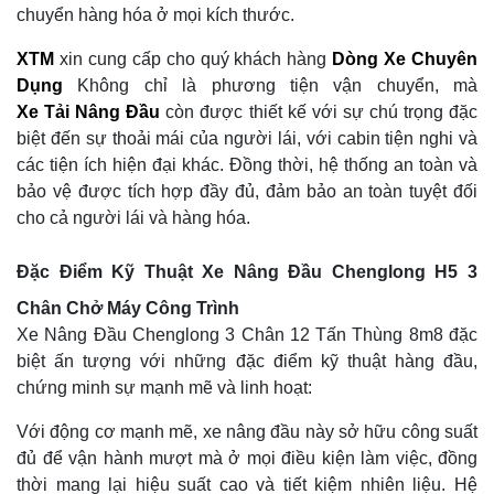
chuyển hàng hóa ở mọi kích thước.
XTM
xin cung cấp cho quý khách hàng
Dòng Xe Chuyên
Dụng
Không chỉ là phương tiện vận chuyển, mà
Xe Tải Nâng Đầu
còn được thiết kế với sự chú trọng đặc
biệt đến sự thoải mái của người lái, với cabin tiện nghi và
các tiện ích hiện đại khác. Đồng thời, hệ thống an toàn và
bảo vệ được tích hợp đầy đủ, đảm bảo an toàn tuyệt đối
cho cả người lái và hàng hóa.
Đặc Điểm Kỹ Thuật Xe Nâng Đầu Chenglong H5 3
Chân Chở Máy Công Trình
Xe Nâng Đầu Chenglong 3 Chân 12 Tấn Thùng 8m8 đặc
biệt ấn tượng với những đặc điểm kỹ thuật hàng đầu,
chứng minh sự mạnh mẽ và linh hoạt:
Với động cơ mạnh mẽ, xe nâng đầu này sở hữu công suất
đủ để vận hành mượt mà ở mọi điều kiện làm việc, đồng
thời mang lại hiệu suất cao và tiết kiệm nhiên liệu. Hệ