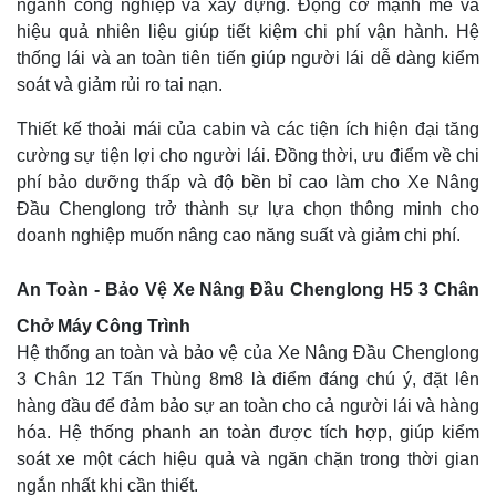
ngành công nghiệp và xây dựng. Động cơ mạnh mẽ và
hiệu quả nhiên liệu giúp tiết kiệm chi phí vận hành. Hệ
thống lái và an toàn tiên tiến giúp người lái dễ dàng kiểm
soát và giảm rủi ro tai nạn.
Thiết kế thoải mái của cabin và các tiện ích hiện đại tăng
cường sự tiện lợi cho người lái. Đồng thời, ưu điểm về chi
phí bảo dưỡng thấp và độ bền bỉ cao làm cho Xe Nâng
Đầu Chenglong trở thành sự lựa chọn thông minh cho
doanh nghiệp muốn nâng cao năng suất và giảm chi phí.
An Toàn - Bảo Vệ Xe Nâng Đầu Chenglong H5 3 Chân
Chở Máy Công Trình
Hệ thống an toàn và bảo vệ của Xe Nâng Đầu Chenglong
3 Chân 12 Tấn Thùng 8m8 là điểm đáng chú ý, đặt lên
hàng đầu để đảm bảo sự an toàn cho cả người lái và hàng
hóa. Hệ thống phanh an toàn được tích hợp, giúp kiểm
soát xe một cách hiệu quả và ngăn chặn trong thời gian
ngắn nhất khi cần thiết.