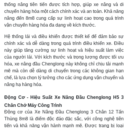
thống nâng tiên tiến được tích hợp, giúp xe nâng và di
chuyển hàng hóa một cách chính xác và an toàn. Khả năng
nâng đến 8m8 cung cấp sự linh hoạt cao trong quá trình
vận chuyển hàng hóa đa dạng về kích thước.
Hệ thống lái và điều khiển được thiết kế để đảm bảo sự
chính xác và dễ dàng trong quá trình điều khiển xe. Điều
này giúp tăng cường sự linh hoạt và hiệu suất làm việc
của người lái. Với kích thước và trọng lượng được tối ưu
hóa, xe nâng đầu Chenglong này không chỉ chịu tải mạnh
mẽ mà còn dễ dàng di chuyển trong các không gian hạn
chế, là lựa chọn lý tưởng cho các ứng dụng vận chuyển và
nâng hạ hàng hóa.
Động Cơ - Hiệu Suất Xe Nâng Đầu Chenglong H5 3
Chân Chở Máy Công Trình
Động cơ của Xe Nâng Đầu Chenglong 3 Chân 12 Tấn
Thùng 8m8 là điểm độc đáo đặc sắc, với công nghệ tiên
tiến và khả năng vận hành mạnh mẽ. Được trang bị loại