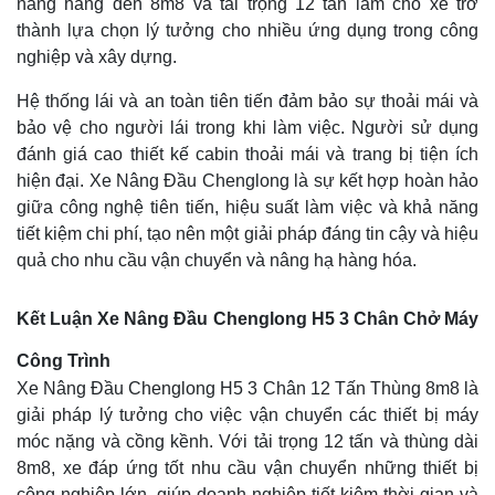
nâng hàng đến 8m8 và tải trọng 12 tấn làm cho xe trở
thành lựa chọn lý tưởng cho nhiều ứng dụng trong công
nghiệp và xây dựng.
Hệ thống lái và an toàn tiên tiến đảm bảo sự thoải mái và
bảo vệ cho người lái trong khi làm việc. Người sử dụng
đánh giá cao thiết kế cabin thoải mái và trang bị tiện ích
hiện đại. Xe Nâng Đầu Chenglong là sự kết hợp hoàn hảo
giữa công nghệ tiên tiến, hiệu suất làm việc và khả năng
tiết kiệm chi phí, tạo nên một giải pháp đáng tin cậy và hiệu
quả cho nhu cầu vận chuyển và nâng hạ hàng hóa.
Kết Luận Xe Nâng Đầu Chenglong H5 3 Chân Chở Máy
Công Trình
Xe Nâng Đầu Chenglong H5 3 Chân 12 Tấn Thùng 8m8 là
giải pháp lý tưởng cho việc vận chuyển các thiết bị máy
móc nặng và cồng kềnh. Với tải trọng 12 tấn và thùng dài
8m8, xe đáp ứng tốt nhu cầu vận chuyển những thiết bị
công nghiệp lớn, giúp doanh nghiệp tiết kiệm thời gian và