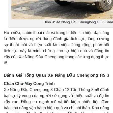
Hình 3: Xe Nâng Đầu Chenglong H5 3 Châ
Hơn nữa, cabin thoải mái và trang bị tiện ích hiện đại cũng
là điểm được người dùng đánh giá tích cực, tăng cường
sự thoải mái và hiệu suất làm việc. Tổng cộng, phản hồi
tích cực này là minh chứng cho sự hiệu quả và đáng tin
cậy của Xe Nâng Đầu Chenglong trong các ứng dụng thực
tế.
Đánh Giá Tổng Quan Xe Nâng Đầu Chenglong H5 3
Chân Chở Máy Công Trình
Xe Nâng Đầu Chenglong 3 Chân 12 Tấn Thùng 8m8 đánh
bại sự kỳ vọng của người sử dụng với hiệu suất và độ tin
cậy cao. Động cơ mạnh mẽ và tiết kiệm nhiên liệu đảm
bảo khả năng vận hành hiệu quả và chi phí thấp. Khả năng