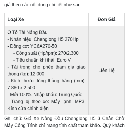
giá theo các nội dung chi tiết như sau:
Loại Xe
Đơn Giá
Ô Tô Tải Nâng Đầu
- Nhãn hiệu: Chenglong H5 270Hp
- Động cơ: YC6A270-50
- Công suất (Hp/rpm): 270/2.300
- Tiêu chuẩn khí thải: Euro V
- Tải trọng cho phép tham gia giao
Liên Hệ
thông (kg): 12.000
- Kích thước lòng thùng hàng (mm):
7.880 x 2.500
- Mới 100%. Nhập khẩu: Trung Quốc
- Trang bị theo xe: Máy lạnh, MP3,
Kính cửa chỉnh điện
Ghi chú: Giá Xe Nâng Đầu Chenglong H5 3 Chân Chở
Máy Công Trình chỉ mang tính chất tham khảo. Quý khách