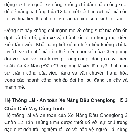
động cơ hiệu quả, xe nâng không chỉ đảm bảo công suất
đủ để nâng hạ hàng hóa 12 tấn một cách mượt mà mà còn
tối ưu hóa tiêu thụ nhiên liệu, tạo ra hiệu suất kinh tế cao.
Động cơ này không chỉ mạnh mẽ về công suất mà còn ổn
định và bền bỉ, giúp xe vận hành ổn định trong mọi điều
kiện làm việc. Khả năng tiết kiệm nhiên liệu không chỉ là
lợi ích về chi phí mà còn thể hiện cam kết của Chenglong
đối với bảo vệ môi trường. Tổng cộng, động cơ và hiệu
suất của Xe Nâng Đầu Chenglong là yếu tố quyết định cho
sự thành công của việc nâng và vận chuyển hàng hóa
trong các ngành công nghiệp đòi hỏi sự đáng tin cậy và
mạnh mẽ.
Hệ Thống Lái - An toàn Xe Nâng Đầu Chenglong H5 3
Chân Chở Máy Công Trình
Hệ thống lái và an toàn của Xe Nâng Đầu Chenglong 3
Chân 12 Tấn Thùng 8m8 được thiết kế với sự chú trọng
đặc biệt đến trải nghiệm lái xe và bảo vệ người lái cùng