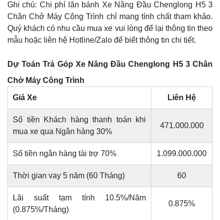
Ghi chú: Chi phí lăn bánh Xe Nâng Đầu Chenglong H5 3
Chân Chở Máy Công Trình chỉ mang tính chất tham khảo.
Quý khách có nhu cầu mua xe vui lòng để lại thông tin theo
mẫu hoặc liên hệ Hotline/Zalo để biết thông tin chi tiết.
Dự Toán Trả Góp Xe Nâng Đầu Chenglong H5 3 Chân
Chở Máy Công Trình
Giá Xe
Liên Hệ
Số tiền Khách hàng thanh toán khi
471.000.000
mua xe qua Ngân hàng 30%
Số tiền ngân hàng tài trợ 70%
1.099.000.000
Thời gian vay 5 năm (60 Tháng)
60
Lãi suất tạm tính 10.5%/Năm
0.875%
(0.875%/Tháng)