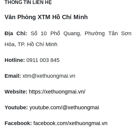
THÔNG TIN LIÊN HỆ
Văn Phòng XTM Hồ Chí Minh
Địa Chỉ:
Số 10 Phổ Quang, Phường Tân Sơn
Hòa,
TP. Hồ Chí Minh
Hotline:
0911 003 845
Email:
xtm@xethuongmai.vn
Website:
https://xethuongmai.vn/
Youtube:
youtube.com/@xethuongmai
Facebook:
facebook.com/xethuongmai.vn