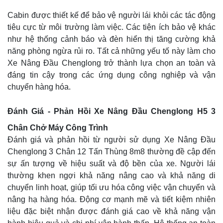
Cabin được thiết kế để bảo vệ người lái khỏi các tác động
tiêu cực từ môi trường làm việc. Các tiện ích bảo vệ khác
như hệ thống cảnh báo và đèn hiển thị tăng cường khả
năng phòng ngừa rủi ro. Tất cả những yếu tố này làm cho
Xe Nâng Đầu Chenglong trở thành lựa chọn an toàn và
đáng tin cậy trong các ứng dụng công nghiệp và vận
chuyển hàng hóa.
Đánh Giá - Phản Hồi Xe Nâng Đầu Chenglong H5 3
Chân Chở Máy Công Trình
Đánh giá và phản hồi từ người sử dụng Xe Nâng Đầu
Chenglong 3 Chân 12 Tấn Thùng 8m8 thường đề cập đến
sự ấn tượng về hiệu suất và độ bền của xe. Người lái
thường khen ngợi khả năng nâng cao và khả năng di
chuyển linh hoạt, giúp tối ưu hóa công việc vận chuyển và
nâng hạ hàng hóa. Động cơ mạnh mẽ và tiết kiệm nhiên
liệu đặc biệt nhận được đánh giá cao về khả năng vận