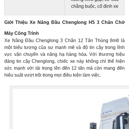
chằng buộc, cố định xe
Giới Thiệu Xe Nâng Đầu Chenglong H5 3 Chân Chở
Máy Công Trình
Xe Nâng Đầu Chenglong 3 Chân 12 Tấn Thùng 8m8 là
một biểu tượng của sự mạnh mẽ và độ tin cậy trong lĩnh
vực vận chuyển và nâng hạ hàng hóa. Với thương hiệu
đáng tin cậy Chenglong, chiếc xe này không chỉ thể hiện
sức mạnh với tải trọng lên đến 12 tấn mà còn mang đến
hiệu suất vượt trội trong mọi điều kiện làm việc.