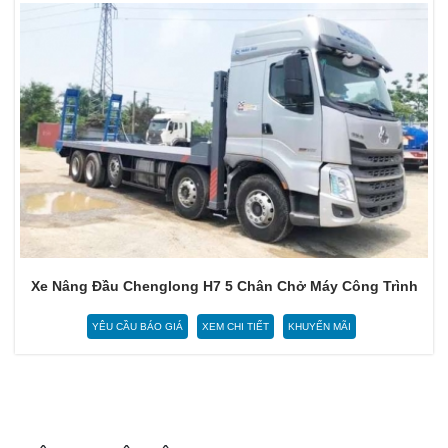
Xe Nâng Đầu Chenglong H7 5 Chân Chở Máy Công Trình
YÊU CẦU BÁO GIÁ
XEM CHI TIẾT
KHUYẾN MÃI