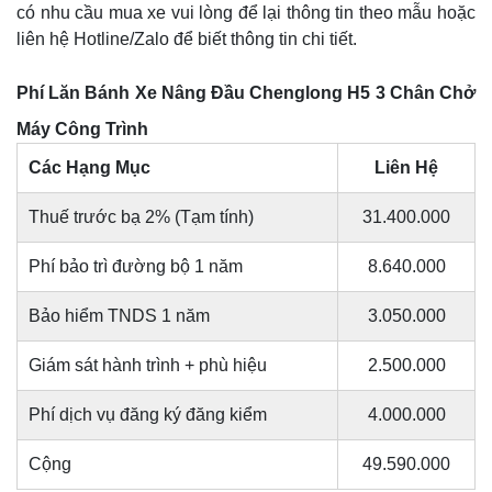
có nhu cầu mua xe vui lòng để lại thông tin theo mẫu hoặc
liên hệ Hotline/Zalo để biết thông tin chi tiết.
Phí Lăn Bánh Xe Nâng Đầu Chenglong H5 3 Chân Chở
Máy Công Trình
Các Hạng Mục
Liên Hệ
Thuế trước bạ 2% (Tạm tính)
31.400.000
Phí bảo trì đường bộ 1 năm
8.640.000
Bảo hiểm TNDS 1 năm
3.050.000
Giám sát hành trình + phù hiệu
2.500.000
Phí dịch vụ đăng ký đăng kiểm
4.000.000
Cộng
49.590.000