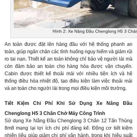
Hình 2: Xe Nâng Đầu Chenglong H5 3 Châ
An toàn được đặt lên hàng đầu với hệ thống phanh an
toàn, giúp ngăn chặn các tình huống nguy hiểm và giảm rủi
ro tai nạn. Thiết kế an toàn không chỉ bảo vệ người lái mà
còn đảm bảo an toàn cho hàng hóa được vận chuyển.
Cabin được thiết kế thoải mái với nhiều tiện ích và hệ
thống điều hòa nhiệt độ, tạo điều kiện làm việc thoải mái
và an toàn cho người lái trong mọi điều kiện môi trường.
Tiết Kiệm Chi Phí Khi Sử Dụng Xe Nâng Đầu
Chenglong H5 3 Chân Chở Máy Công Trình
Sử dụng Xe Nâng Đầu Chenglong 3 Chân 12 Tấn Thùng
8m8 mang lại lợi ích chi phí đáng kể. Động cơ tiết kiệm
nhiên liệu giúp giảm chi phí vận hành, trong khi hiệu suất