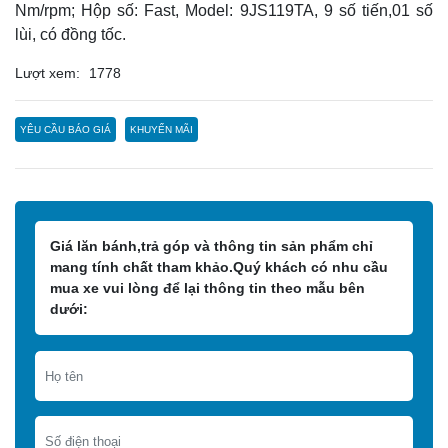
Nm/rpm; Hộp số: Fast, Model: 9JS119TA, 9 số tiến,01 số
lùi, có đồng tốc.
Lượt xem:
1778
YÊU CẦU BÁO GIÁ
KHUYẾN MÃI
Giá lăn bánh,trả góp và thông tin sản phẩm chỉ
mang tính chất tham khảo.Quý khách có nhu cầu
mua xe vui lòng để lại thông tin theo mẫu bên
dưới: