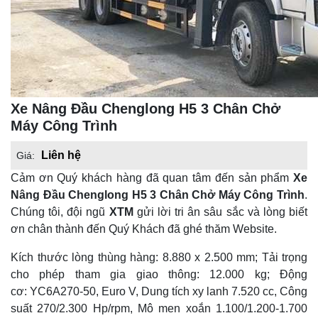
Xe Nâng Đầu Chenglong H5 3 Chân Chở
Máy Công Trình
Liên hệ
Giá:
Cảm ơn Quý khách hàng đã quan tâm đến sản phẩm
Xe
Nâng Đầu Chenglong H5 3 Chân Chở Máy Công Trình
.
Chúng tôi, đội ngũ
XTM
gửi lời tri ân sâu sắc và lòng biết
ơn chân thành đến Quý Khách đã ghé thăm Website.
Kích thước lòng thùng hàng: 8.880 x 2.500 mm; Tải trọng
cho phép tham gia giao thông: 12.000 kg; Động
cơ: YC6A270-50, Euro V, Dung tích xy lanh 7.520 cc, Công
suất 270/2.300 Hp/rpm, Mô men xoắn 1.100/1.200-1.700