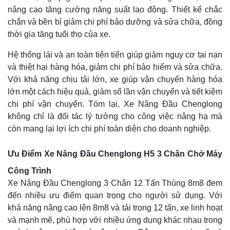
nâng cao tăng cường năng suất lao động. Thiết kế chắc
chắn và bền bỉ giảm chi phí bảo dưỡng và sửa chữa, đồng
thời gia tăng tuổi thọ của xe.
Hệ thống lái và an toàn tiên tiến giúp giảm nguy cơ tai nạn
và thiệt hại hàng hóa, giảm chi phí bảo hiểm và sửa chữa.
Với khả năng chịu tải lớn, xe giúp vận chuyển hàng hóa
lớn một cách hiệu quả, giảm số lần vận chuyển và tiết kiệm
chi phí vận chuyển. Tóm lại, Xe Nâng Đầu Chenglong
không chỉ là đối tác lý tưởng cho công việc nâng hạ mà
còn mang lại lợi ích chi phí toàn diện cho doanh nghiệp.
Ưu Điểm Xe Nâng Đầu Chenglong H5 3 Chân Chở Máy
Công Trình
Xe Nâng Đầu Chenglong 3 Chân 12 Tấn Thùng 8m8 đem
đến nhiều ưu điểm quan trọng cho người sử dụng. Với
khả năng nâng cao lên 8m8 và tải trọng 12 tấn, xe linh hoạt
và mạnh mẽ, phù hợp với nhiều ứng dụng khác nhau trong