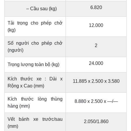
6.820
– Cầu sau (kg)
Tải trọng cho phép chở
12.000
(kg)
Số người cho phép chở
2
(người)
24.000
Trọng lượng toàn bộ (kg)
Kích thước xe : Dài x
11.885 x 2.500 x 3.580
Rộng x Cao (mm)
Kích thước lòng thùng
8.880 x 2.500 x —/—
hàng (mm)
Vết bánh xe trước/sau
2.050/1.860
(mm)