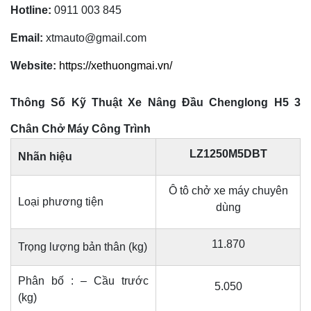
Hotline:
0911 003 845
Email:
xtmauto@gmail.com
Website:
https://xethuongmai.vn/
Thông Số Kỹ Thuật Xe Nâng Đầu Chenglong H5 3
Chân Chở Máy Công Trình
LZ1250M5DBT
Nhãn hiệu
Ô tô chở xe máy chuyên
Loại phương tiện
dùng
11.870
Trọng lượng bản thân (kg)
Phân bố : – Cầu trước
5.050
(kg)