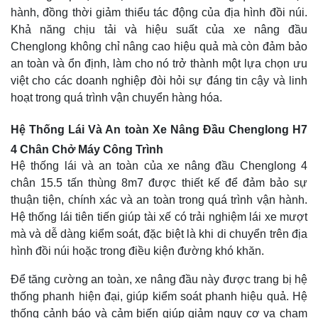
hành, đồng thời giảm thiểu tác động của địa hình đồi núi.
Khả năng chịu tải và hiệu suất của xe nâng đầu
Chenglong không chỉ nâng cao hiệu quả mà còn đảm bảo
an toàn và ổn định, làm cho nó trở thành một lựa chọn ưu
việt cho các doanh nghiệp đòi hỏi sự đáng tin cậy và linh
hoạt trong quá trình vận chuyển hàng hóa.
Hệ Thống Lái Và An toàn Xe Nâng Đầu Chenglong H7
4 Chân Chở Máy Công Trình
Hệ thống lái và an toàn của xe nâng đầu Chenglong 4
chân 15.5 tấn thùng 8m7 được thiết kế để đảm bảo sự
thuận tiện, chính xác và an toàn trong quá trình vận hành.
Hệ thống lái tiên tiến giúp tài xế có trải nghiệm lái xe mượt
mà và dễ dàng kiểm soát, đặc biệt là khi di chuyển trên địa
hình đồi núi hoặc trong điều kiện đường khó khăn.
Để tăng cường an toàn, xe nâng đầu này được trang bị hệ
thống phanh hiện đại, giúp kiểm soát phanh hiệu quả. Hệ
thống cảnh báo và cảm biến giúp giảm nguy cơ va chạm