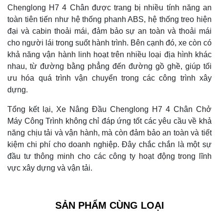
Chenglong H7 4 Chân được trang bị nhiều tính năng an
toàn tiên tiến như hệ thống phanh ABS, hệ thống treo hiện
đại và cabin thoải mái, đảm bảo sự an toàn và thoải mái
cho người lái trong suốt hành trình. Bên cạnh đó, xe còn có
khả năng vận hành linh hoạt trên nhiều loại địa hình khác
nhau, từ đường bằng phẳng đến đường gồ ghề, giúp tối
ưu hóa quá trình vận chuyển trong các công trình xây
dựng.
Tổng kết lại, Xe Nâng Đầu Chenglong H7 4 Chân Chở
Máy Công Trình không chỉ đáp ứng tốt các yêu cầu về khả
năng chịu tải và vận hành, mà còn đảm bảo an toàn và tiết
kiệm chi phí cho doanh nghiệp. Đây chắc chắn là một sự
đầu tư thông minh cho các công ty hoạt động trong lĩnh
vực xây dựng và vận tải.
SẢN PHẨM CÙNG LOẠI