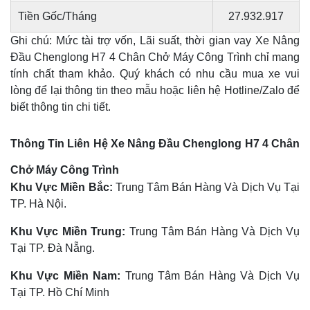
Tiền Gốc/Tháng
27.932.917
Ghi chú: Mức tài trợ vốn, Lãi suất, thời gian vay Xe Nâng
Đầu Chenglong H7 4 Chân Chở Máy Công Trình chỉ mang
tính chất tham khảo. Quý khách có nhu cầu mua xe vui
lòng để lại thông tin theo mẫu hoặc liên hệ Hotline/Zalo để
biết thông tin chi tiết.
Thông Tin Liên Hệ Xe Nâng Đầu Chenglong H7 4 Chân
Chở Máy Công Trình
Khu Vực Miền Bắc:
Trung Tâm Bán Hàng Và Dịch Vụ Tại
TP. Hà Nội.
Khu Vực Miền Trung:
Trung Tâm Bán Hàng Và Dịch Vụ
Tại TP. Đà Nẵng.
Khu Vực Miền Nam:
Trung Tâm Bán Hàng Và Dịch Vụ
Tại TP. Hồ Chí Minh