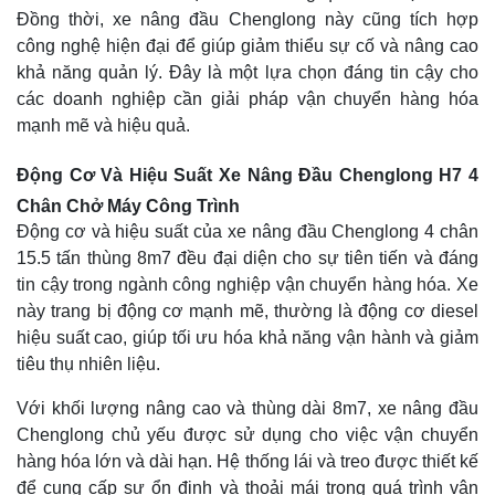
Đồng thời, xe nâng đầu Chenglong này cũng tích hợp
công nghệ hiện đại để giúp giảm thiểu sự cố và nâng cao
khả năng quản lý. Đây là một lựa chọn đáng tin cậy cho
các doanh nghiệp cần giải pháp vận chuyển hàng hóa
mạnh mẽ và hiệu quả.
Động Cơ Và Hiệu Suất Xe Nâng Đầu Chenglong H7 4
Chân Chở Máy Công Trình
Động cơ và hiệu suất của xe nâng đầu Chenglong 4 chân
15.5 tấn thùng 8m7 đều đại diện cho sự tiên tiến và đáng
tin cậy trong ngành công nghiệp vận chuyển hàng hóa. Xe
này trang bị động cơ mạnh mẽ, thường là động cơ diesel
hiệu suất cao, giúp tối ưu hóa khả năng vận hành và giảm
tiêu thụ nhiên liệu.
Với khối lượng nâng cao và thùng dài 8m7, xe nâng đầu
Chenglong chủ yếu được sử dụng cho việc vận chuyển
hàng hóa lớn và dài hạn. Hệ thống lái và treo được thiết kế
để cung cấp sự ổn định và thoải mái trong quá trình vận