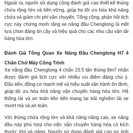
Ngoài ra, người sử dụng cũng đánh giá cao thiết kế thùng
chứa rộng lớn và bền vững, giúp họ tối ưu hóa khả năng
chứa và giảm chi phí vận chuyển. Tổng cộng, phản hồi tích
cực này chứng minh rằng xe nâng đầu Chenglong là một
lựa chọn đáng tin cậy và hiệu quả cho các nhu cầu vận tải
hàng hóa lớn.
Đánh Giá Tổng Quan Xe Nâng Đầu Chenglong H7 4
Chân Chở Máy Công Trình
Xe nâng đầu Chenglong 4 chân 15.5 tấn thùng 8m7 nhận
được đánh giá tích cực với nhiều ưu điểm đáng chú ý.
Đầu tiên, động cơ mạnh mẽ và hiệu suất vận hành ổn định,
giúp tối ưu hóa khả năng vận chuyển hàng hóa lớn. Hệ
thống lái và an toàn tiên tiến mang lại trải nghiệm lái xe
mượt mà và an toàn.
Với thùng chứa rộng lớn và khả năng nâng cao, xe nâng
đầu này phù hợp cho việc vận chuyển hàng hóa có kích
thước lớn và nặng. Người sử dụng đánh giá cao sự linh