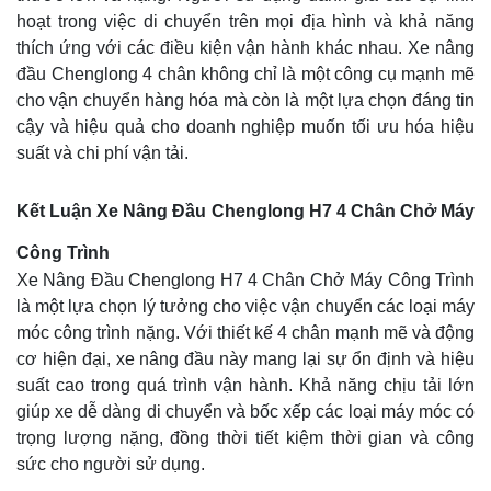
hoạt trong việc di chuyển trên mọi địa hình và khả năng
thích ứng với các điều kiện vận hành khác nhau. Xe nâng
đầu Chenglong 4 chân không chỉ là một công cụ mạnh mẽ
cho vận chuyển hàng hóa mà còn là một lựa chọn đáng tin
cậy và hiệu quả cho doanh nghiệp muốn tối ưu hóa hiệu
suất và chi phí vận tải.
Kết Luận Xe Nâng Đầu Chenglong H7 4 Chân Chở Máy
Công Trình
Xe Nâng Đầu Chenglong H7 4 Chân Chở Máy Công Trình
là một lựa chọn lý tưởng cho việc vận chuyển các loại máy
móc công trình nặng. Với thiết kế 4 chân mạnh mẽ và động
cơ hiện đại, xe nâng đầu này mang lại sự ổn định và hiệu
suất cao trong quá trình vận hành. Khả năng chịu tải lớn
giúp xe dễ dàng di chuyển và bốc xếp các loại máy móc có
trọng lượng nặng, đồng thời tiết kiệm thời gian và công
sức cho người sử dụng.