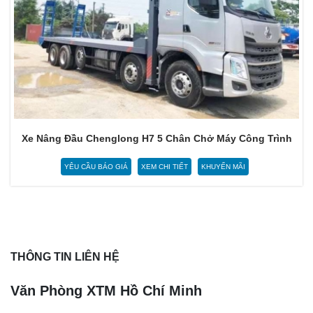
Xe Nâng Đầu Chenglong H7 5 Chân Chở Máy Công Trình
YÊU CẦU BÁO GIÁ
XEM CHI TIẾT
KHUYẾN MÃI
THÔNG TIN LIÊN HỆ
Văn Phòng XTM Hồ Chí Minh