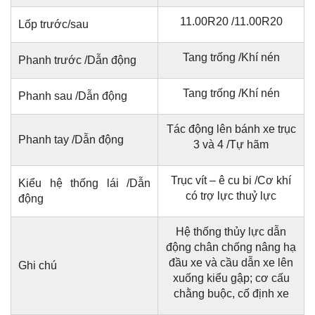
11.00R20 /11.00R20
Lốp trước/sau
Tang trống /Khí nén
Phanh trước /Dẫn động
Tang trống /Khí nén
Phanh sau /Dẫn động
Tác động lên bánh xe trục
Phanh tay /Dẫn động
3 và 4 /Tự hãm
Trục vít – ê cu bi /Cơ khí
Kiểu hệ thống lái /Dẫn
có trợ lực thuỷ lực
động
Hệ thống thủy lực dẫn
động chân chống nâng hạ
đầu xe và cầu dẫn xe lên
Ghi chú
xuống kiểu gập; cơ cấu
chằng buộc, cố định xe