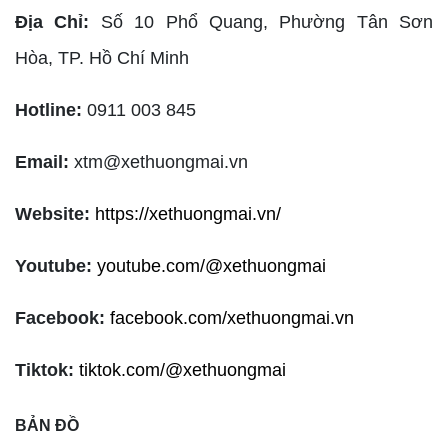
Địa Chỉ:
Số 10 Phổ Quang, Phường Tân Sơn
Hòa,
TP. Hồ Chí Minh
Hotline:
0911 003 845
Email:
xtm@xethuongmai.vn
Website:
https://xethuongmai.vn/
Youtube:
youtube.com/@xethuongmai
Facebook:
facebook.com/xethuongmai.vn
Tiktok:
tiktok.com/@xethuongmai
BẢN ĐỒ