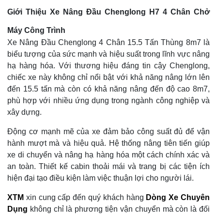
Giới Thiệu Xe Nâng Đầu Chenglong H7 4 Chân Chở
Máy Công Trình
Xe Nâng Đầu Chenglong 4 Chân 15.5 Tấn Thùng 8m7 là
biểu tượng của sức mạnh và hiệu suất trong lĩnh vực nâng
hạ hàng hóa. Với thương hiệu đáng tin cậy Chenglong,
chiếc xe này không chỉ nổi bật với khả năng nâng lớn lên
đến 15.5 tấn mà còn có khả năng nâng đến độ cao 8m7,
phù hợp với nhiều ứng dụng trong ngành công nghiệp và
xây dựng.
Động cơ mạnh mẽ của xe đảm bảo công suất đủ để vận
hành mượt mà và hiệu quả. Hệ thống nâng tiên tiến giúp
xe di chuyển và nâng hạ hàng hóa một cách chính xác và
an toàn. Thiết kế cabin thoải mái và trang bị các tiện ích
hiện đại tạo điều kiện làm việc thuận lợi cho người lái.
XTM
xin cung cấp đến quý khách hàng
Dòng Xe Chuyên
Dụng
không chỉ là phương tiện vận chuyển mà còn là đối