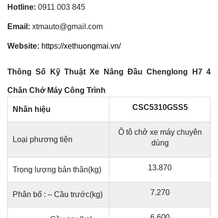
Hotline:
0911 003 845
Email:
xtmauto@gmail.com
Website:
https://xethuongmai.vn/
Thông Số Kỹ Thuật Xe Nâng Đầu Chenglong H7 4
Chân Chở Máy Công Trình
CSC5310GSS5
Nhãn hiệu
Ô tô chở xe máy chuyên
Loại phương tiện
dùng
13.870
Trọng lượng bản thân(kg)
7.270
Phân bố : – Cầu trước(kg)
6.600