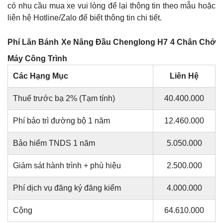
có nhu cầu mua xe vui lòng để lại thông tin theo mẫu hoặc
liên hệ Hotline/Zalo để biết thông tin chi tiết.
Phí Lăn Bánh Xe Nâng Đầu Chenglong H7 4 Chân Chở
Máy Công Trình
Các Hạng Mục
Liên Hệ
Thuế trước bạ 2% (Tạm tính)
40.400.000
Phí bảo trì đường bộ 1 năm
12.460.000
Bảo hiểm TNDS 1 năm
5.050.000
Giám sát hành trình + phù hiệu
2.500.000
Phí dịch vụ đăng ký đăng kiểm
4.000.000
Cộng
64.610.000