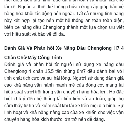
tài xế. Ngoài ra, thiết kế thùng chứa cứng cáp giúp bảo vệ
hàng hóa khỏi tác động bên ngoài. Tất cả những tính năng
này kết hợp lại tạo nên một hệ thống an toàn toàn diện,
biến xe nâng đầu Chenglong thành một lựa chọn ưu việt
với hiệu suất và bảo vệ tối đa.
Đánh Giá Và Phản hồi Xe Nâng Đầu Chenglong H7 4
Chân Chở Máy Công Trình
Đánh giá và phản hồi từ người sử dụng xe nâng đầu
Chenglong 4 chân 15.5 tấn thùng 8m7 đều đánh bại với
tính chất tích cực và sự hài lòng. Người sử dụng đánh giá
cao khả năng vận hành mạnh mẽ của động cơ, mang lại
hiệu suất vượt trội trong vận chuyển hàng hóa lớn. Họ đặc
biệt chú ý đến hệ thống lái tiên tiến và an toàn, giúp họ
cảm thấy tự tin và kiểm soát khi lái xe trên mọi địa hình. Sự
linh hoạt và khả năng nâng cao của xe khiến cho việc vận
chuyển hàng hóa kích thước lớn trở nên dễ dàng.