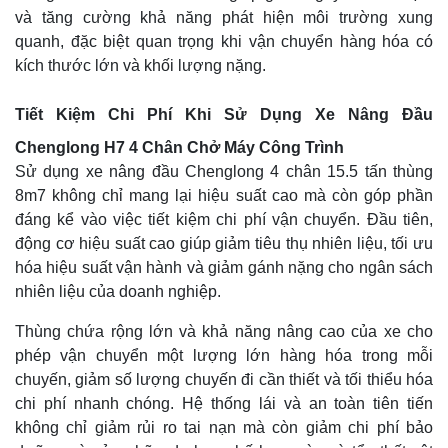
và tăng cường khả năng phát hiện môi trường xung
quanh, đặc biệt quan trọng khi vận chuyển hàng hóa có
kích thước lớn và khối lượng nặng.
Tiết Kiệm Chi Phí Khi Sử Dụng Xe Nâng Đầu
Chenglong H7 4 Chân Chở Máy Công Trình
Sử dụng xe nâng đầu Chenglong 4 chân 15.5 tấn thùng
8m7 không chỉ mang lại hiệu suất cao mà còn góp phần
đáng kể vào việc tiết kiệm chi phí vận chuyển. Đầu tiên,
động cơ hiệu suất cao giúp giảm tiêu thụ nhiên liệu, tối ưu
hóa hiệu suất vận hành và giảm gánh nặng cho ngân sách
nhiên liệu của doanh nghiệp.
Thùng chứa rộng lớn và khả năng nâng cao của xe cho
phép vận chuyển một lượng lớn hàng hóa trong mỗi
chuyến, giảm số lượng chuyến đi cần thiết và tối thiểu hóa
chi phí nhanh chóng. Hệ thống lái và an toàn tiên tiến
không chỉ giảm rủi ro tai nạn mà còn giảm chi phí bảo