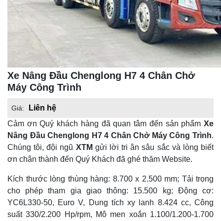
Xe Nâng Đầu Chenglong H7 4 Chân Chở
Máy Công Trình
Liên hệ
Giá:
Cảm ơn Quý khách hàng đã quan tâm đến sản phẩm
Xe
Nâng Đầu Chenglong H7 4 Chân Chở Máy Công Trình
.
Chúng tôi, đội ngũ
XTM
gửi lời tri ân sâu sắc và lòng biết
ơn chân thành đến Quý Khách đã ghé thăm Website.
Kích thước lòng thùng hàng: 8.700 x 2.500 mm; Tải trọng
cho phép tham gia giao thông: 15.500 kg; Động cơ:
YC6L330-50, Euro V, Dung tích xy lanh 8.424 cc, Công
suất 330/2.200 Hp/rpm, Mô men xoắn 1.100/1.200-1.700