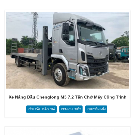
Xe Nâng Đầu Chenglong M3 7.2 Tấn Chở Máy Công Trình
YÊU CẦU BÁO GIÁ
XEM CHI TIẾT
KHUYẾN MÃI