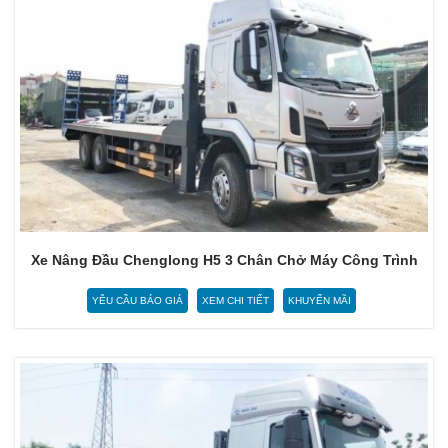
Xe Nâng Đầu Chenglong H5 3 Chân Chở Máy Công Trình
YÊU CẦU BÁO GIÁ
XEM CHI TIẾT
KHUYẾN MÃI