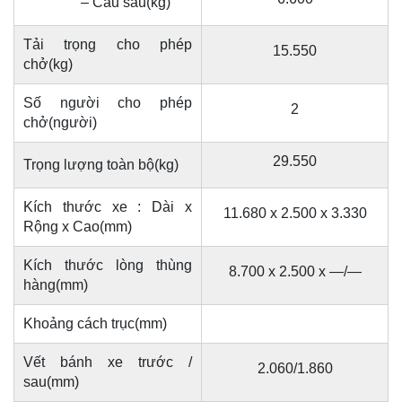
– Cầu sau(kg)
Tải trọng cho phép
15.550
chở(kg)
Số người cho phép
2
chở(người)
29.550
Trọng lượng toàn bộ(kg)
Kích thước xe : Dài x
11.680 x 2.500 x 3.330
Rộng x Cao(mm)
Kích thước lòng thùng
8.700 x 2.500 x —/—
hàng(mm)
Khoảng cách trục(mm)
Vết bánh xe trước /
2.060/1.860
sau(mm)