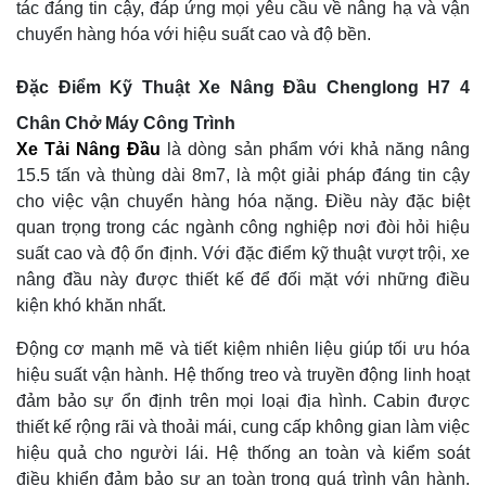
tác đáng tin cậy, đáp ứng mọi yêu cầu về nâng hạ và vận
chuyển hàng hóa với hiệu suất cao và độ bền.
Đặc Điểm Kỹ Thuật Xe Nâng Đầu Chenglong H7 4
Chân Chở Máy Công Trình
Xe Tải Nâng Đầu
là dòng sản phẩm với khả năng nâng
15.5 tấn và thùng dài 8m7, là một giải pháp đáng tin cậy
cho việc vận chuyển hàng hóa nặng. Điều này đặc biệt
quan trọng trong các ngành công nghiệp nơi đòi hỏi hiệu
suất cao và độ ổn định. Với đặc điểm kỹ thuật vượt trội, xe
nâng đầu này được thiết kế để đối mặt với những điều
kiện khó khăn nhất.
Động cơ mạnh mẽ và tiết kiệm nhiên liệu giúp tối ưu hóa
hiệu suất vận hành. Hệ thống treo và truyền động linh hoạt
đảm bảo sự ổn định trên mọi loại địa hình. Cabin được
thiết kế rộng rãi và thoải mái, cung cấp không gian làm việc
hiệu quả cho người lái. Hệ thống an toàn và kiểm soát
điều khiển đảm bảo sự an toàn trong quá trình vận hành.