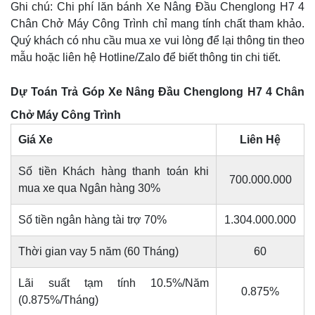
Ghi chú: Chi phí lăn bánh Xe Nâng Đầu Chenglong H7 4
Chân Chở Máy Công Trình chỉ mang tính chất tham khảo.
Quý khách có nhu cầu mua xe vui lòng để lại thông tin theo
mẫu hoặc liên hệ Hotline/Zalo để biết thông tin chi tiết.
Dự Toán Trả Góp Xe Nâng Đầu Chenglong H7 4 Chân
Chở Máy Công Trình
Giá Xe
Liên Hệ
Số tiền Khách hàng thanh toán khi
700.000.000
mua xe qua Ngân hàng 30%
Số tiền ngân hàng tài trợ 70%
1.304.000.000
Thời gian vay 5 năm (60 Tháng)
60
Lãi suất tạm tính 10.5%/Năm
0.875%
(0.875%/Tháng)