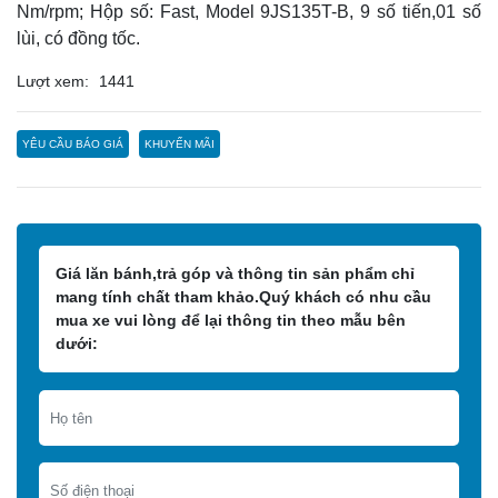
Nm/rpm; Hộp số: Fast, Model 9JS135T-B, 9 số tiến,01 số
lùi, có đồng tốc.
Lượt xem:
1441
YÊU CẦU BÁO GIÁ
KHUYẾN MÃI
Giá lăn bánh,trả góp và thông tin sản phẩm chỉ
mang tính chất tham khảo.Quý khách có nhu cầu
mua xe vui lòng để lại thông tin theo mẫu bên
dưới: