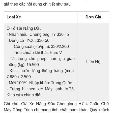
giá theo các nội dung chi tiết như sau:
Loại Xe
Đơn Giá
Ô Tô Tải Nâng Đầu
- Nhãn hiệu: Chenglong H7 330Hp
- Động cơ: YC6L330-50
- Công suất (Hp/rpm): 330/2.200
- Tiêu chuẩn khí thải: Euro V
- Tải trọng cho phép tham gia giao
Liên Hệ
thông (kg): 15.500
- Kích thước lòng thùng hàng (mm):
7.880 x 2.500
- Mới 100%. Nhập khẩu: Trung Quốc
- Trang bị theo xe: Máy lạnh, MP3,
Kính cửa chỉnh điện
Ghi chú: Giá Xe Nâng Đầu Chenglong H7 4 Chân Chở
Máy Công Trình chỉ mang tính chất tham khảo. Quý khách