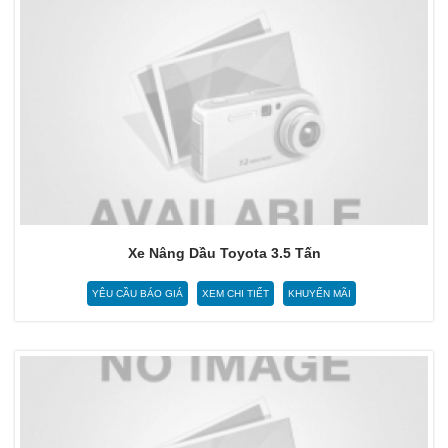
Xe Nâng Dầu Toyota 3.5 Tấn
YÊU CẦU BÁO GIÁ
XEM CHI TIẾT
KHUYẾN MÃI