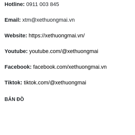
Hotline:
0911 003 845
Email:
xtm@xethuongmai.vn
Website:
https://xethuongmai.vn/
Youtube:
youtube.com/@xethuongmai
Facebook:
facebook.com/xethuongmai.vn
Tiktok:
tiktok.com/@xethuongmai
BẢN ĐỒ