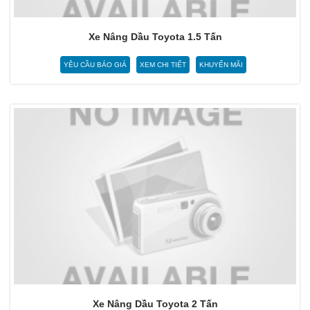
Xe Nâng Dầu Toyota 1.5 Tấn
YÊU CẦU BÁO GIÁ
XEM CHI TIẾT
KHUYẾN MÃI
Xe Nâng Dầu Toyota 2 Tấn