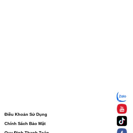
Điều Khoản Sử Dụng
Chính Sách Bảo Mật
Quy Định Thanh Toán