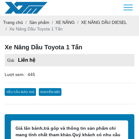
Trang chủ
Sản phẩm
XE NÂNG
XE NÂNG DẦU DIESEL
Xe Nâng Dầu Toyota 1 Tấn
Xe Nâng Dầu Toyota 1 Tấn
Liên hệ
Giá:
Lượt xem:
445
YÊU CẦU BÁO GIÁ
KHUYẾN MÃI
Giá lăn bánh,trả góp và thông tin sản phẩm chỉ
mang tính chất tham khảo.Quý khách có nhu cầu