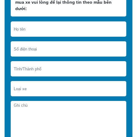
mua xe vui lòng để lại thông tin theo mẫu bên
dưới: