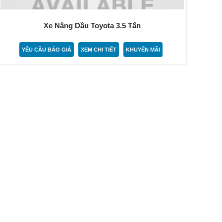
Xe Nâng Dầu Toyota 3.5 Tấn
YÊU CẦU BÁO GIÁ
XEM CHI TIẾT
KHUYẾN MÃI