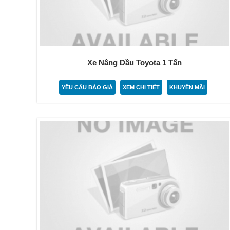
Xe Nâng Dầu Toyota 1 Tấn
YÊU CẦU BÁO GIÁ
XEM CHI TIẾT
KHUYẾN MÃI