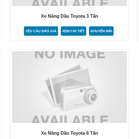
Xe Nâng Dầu Toyota 3 Tấn
YÊU CẦU BÁO GIÁ
XEM CHI TIẾT
KHUYẾN MÃI
Xe Nâng Dầu Toyota 6 Tấn