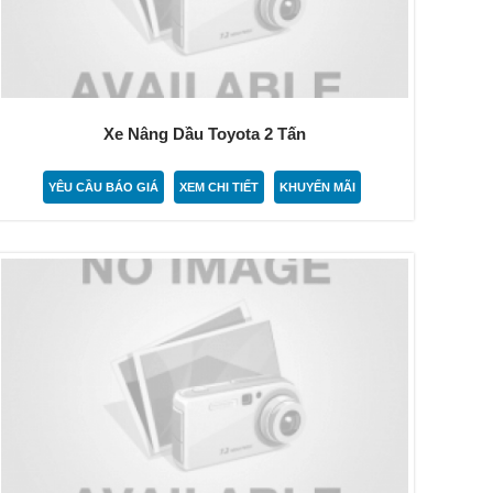
Xe Nâng Dầu Toyota 2 Tấn
YÊU CẦU BÁO GIÁ
XEM CHI TIẾT
KHUYẾN MÃI