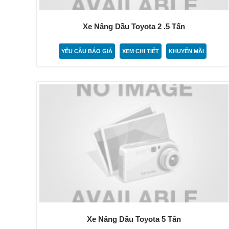
Xe Nâng Dầu Toyota 2 .5 Tấn
YÊU CẦU BÁO GIÁ
XEM CHI TIẾT
KHUYẾN MÃI
Xe Nâng Dầu Toyota 5 Tấn