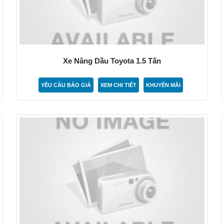
Xe Nâng Dầu Toyota 1.5 Tấn
YÊU CẦU BÁO GIÁ
XEM CHI TIẾT
KHUYẾN MÃI